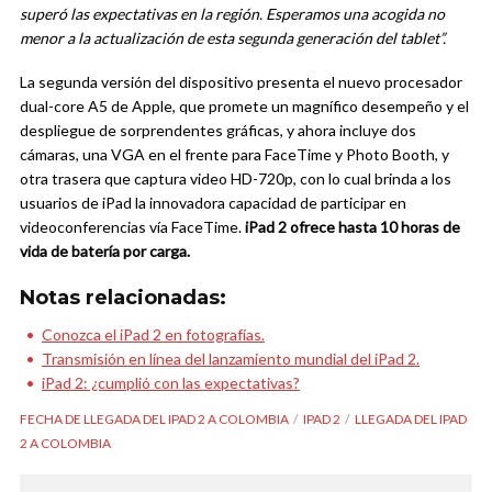
superó las expectativas en la región. Esperamos una acogida no
menor a la actualización de esta segunda generación del tablet”.
La segunda versión del dispositivo presenta el nuevo procesador
dual-core A5 de Apple, que promete un magnífico desempeño y el
despliegue de sorprendentes gráficas, y ahora incluye dos
cámaras, una VGA en el frente para FaceTime y Photo Booth, y
otra trasera que captura video HD-720p, con lo cual brinda a los
usuarios de iPad la innovadora capacidad de participar en
videoconferencias vía FaceTime.
iPad 2 ofrece hasta 10 horas de
vida de batería por carga.
Notas relacionadas:
Conozca el iPad 2 en fotografías.
Transmisión en línea del lanzamiento mundial del iPad 2.
iPad 2: ¿cumplió con las expectativas?
FECHA DE LLEGADA DEL IPAD 2 A COLOMBIA
IPAD 2
LLEGADA DEL IPAD
2 A COLOMBIA