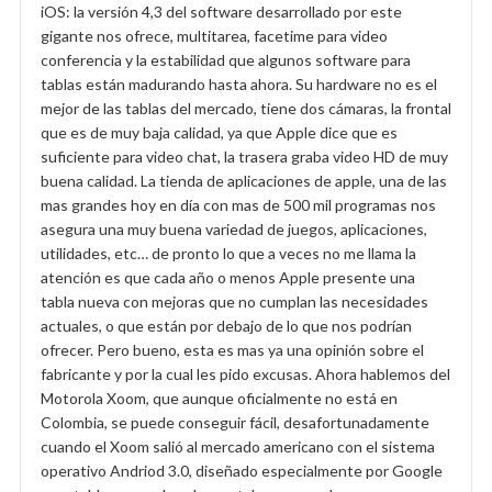
iOS: la versión 4,3 del software desarrollado por este
gigante nos ofrece, multitarea, facetime para video
conferencia y la estabilidad que algunos software para
tablas están madurando hasta ahora. Su hardware no es el
mejor de las tablas del mercado, tiene dos cámaras, la frontal
que es de muy baja calidad, ya que Apple dice que es
suficiente para video chat, la trasera graba video HD de muy
buena calidad. La tienda de aplicaciones de apple, una de las
mas grandes hoy en día con mas de 500 mil programas nos
asegura una muy buena variedad de juegos, aplicaciones,
utilidades, etc… de pronto lo que a veces no me llama la
atención es que cada año o menos Apple presente una
tabla nueva con mejoras que no cumplan las necesidades
actuales, o que están por debajo de lo que nos podrían
ofrecer. Pero bueno, esta es mas ya una opinión sobre el
fabricante y por la cual les pido excusas. Ahora hablemos del
Motorola Xoom, que aunque oficialmente no está en
Colombia, se puede conseguir fácil, desafortunadamente
cuando el Xoom salió al mercado americano con el sistema
operativo Andriod 3.0, diseñado especialmente por Google