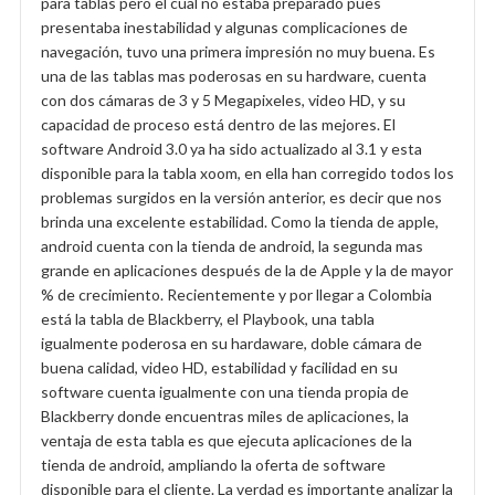
para tablas pero el cual no estaba preparado pues
presentaba inestabilidad y algunas complicaciones de
navegación, tuvo una primera impresión no muy buena. Es
una de las tablas mas poderosas en su hardware, cuenta
con dos cámaras de 3 y 5 Megapixeles, video HD, y su
capacidad de proceso está dentro de las mejores. El
software Android 3.0 ya ha sido actualizado al 3.1 y esta
disponible para la tabla xoom, en ella han corregido todos los
problemas surgidos en la versión anterior, es decir que nos
brinda una excelente estabilidad. Como la tienda de apple,
android cuenta con la tienda de android, la segunda mas
grande en aplicaciones después de la de Apple y la de mayor
% de crecimiento. Recientemente y por llegar a Colombia
está la tabla de Blackberry, el Playbook, una tabla
igualmente poderosa en su hardaware, doble cámara de
buena calidad, video HD, estabilidad y facilidad en su
software cuenta igualmente con una tienda propia de
Blackberry donde encuentras miles de aplicaciones, la
ventaja de esta tabla es que ejecuta aplicaciones de la
tienda de android, ampliando la oferta de software
disponible para el cliente. La verdad es importante analizar la