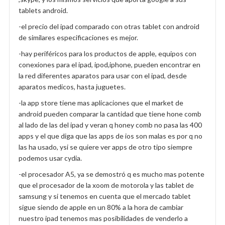
tablets android.
-el precio del ipad comparado con otras tablet con android
de similares especificaciones es mejor.
-hay periféricos para los productos de apple, equipos con
conexiones para el ipad, ipod,iphone, pueden encontrar en
la red diferentes aparatos para usar con el ipad, desde
aparatos medicos, hasta juguetes.
-la app store tiene mas aplicaciones que el market de
android pueden comparar la cantidad que tiene hone comb
al lado de las del ipad y veran q honey comb no pasa las 400
apps y el que diga que las apps de ios son malas es por q no
las ha usado, ysi se quiere ver apps de otro tipo siempre
podemos usar cydia.
-el procesador A5, ya se demostró q es mucho mas potente
que el procesador de la xoom de motorola y las tablet de
samsung y si tenemos en cuenta que el mercado tablet
sigue siendo de apple en un 80% a la hora de cambiar
nuestro ipad tenemos mas posibilidades de venderlo a