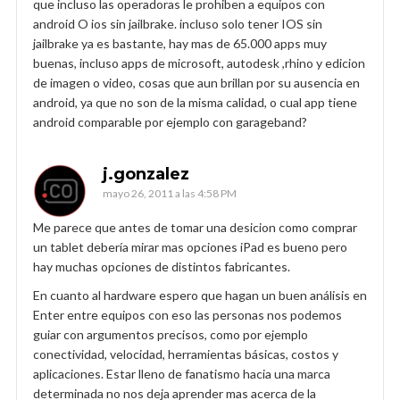
que incluso las operadoras le prohiben a equipos con
android O ios sin jailbrake. incluso solo tener IOS sin
jailbrake ya es bastante, hay mas de 65.000 apps muy
buenas, incluso apps de microsoft, autodesk ,rhino y edicion
de imagen o video, cosas que aun brillan por su ausencia en
android, ya que no son de la misma calidad, o cual app tiene
android comparable por ejemplo con garageband?
j.gonzalez
mayo 26, 2011 a las 4:58 PM
Me parece que antes de tomar una desicion como comprar
un tablet debería mirar mas opciones iPad es bueno pero
hay muchas opciones de distintos fabricantes.
En cuanto al hardware espero que hagan un buen análisis en
Enter entre equipos con eso las personas nos podemos
guiar con argumentos precisos, como por ejemplo
conectividad, velocidad, herramientas básicas, costos y
aplicaciones. Estar lleno de fanatismo hacia una marca
determinada no nos deja aprender mas acerca de la