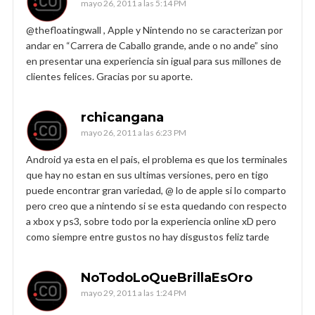
mayo 26, 2011 a las 5:14 PM
@thefloatingwall , Apple y Nintendo no se caracterizan por
andar en “Carrera de Caballo grande, ande o no ande” sino
en presentar una experiencia sin igual para sus millones de
clientes felices. Gracias por su aporte.
rchicangana
mayo 26, 2011 a las 6:23 PM
Android ya esta en el pais, el problema es que los terminales
que hay no estan en sus ultimas versiones, pero en tigo
puede encontrar gran variedad, @ lo de apple si lo comparto
pero creo que a nintendo si se esta quedando con respecto
a xbox y ps3, sobre todo por la experiencia online xD pero
como siempre entre gustos no hay disgustos feliz tarde
NoTodoLoQueBrillaEsOro
mayo 29, 2011 a las 1:24 PM