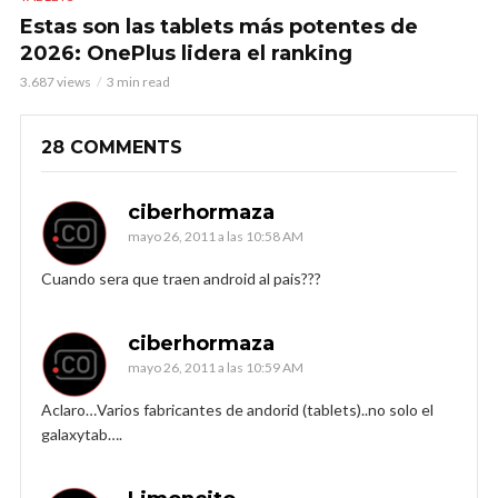
Estas son las tablets más potentes de
2026: OnePlus lidera el ranking
3.687 views
3 min read
28 COMMENTS
ciberhormaza
mayo 26, 2011 a las 10:58 AM
Cuando sera que traen android al pais???
ciberhormaza
mayo 26, 2011 a las 10:59 AM
Aclaro…Varios fabricantes de andorid (tablets)..no solo el
galaxytab….