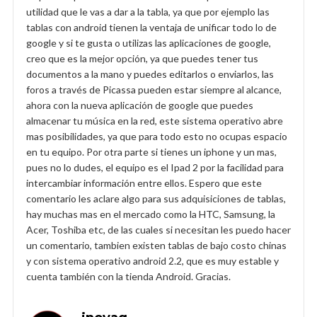
utilidad que le vas a dar a la tabla, ya que por ejemplo las
tablas con android tienen la ventaja de unificar todo lo de
google y si te gusta o utilizas las aplicaciones de google,
creo que es la mejor opción, ya que puedes tener tus
documentos a la mano y puedes editarlos o enviarlos, las
foros a través de Picassa pueden estar siempre al alcance,
ahora con la nueva aplicación de google que puedes
almacenar tu música en la red, este sistema operativo abre
mas posibilidades, ya que para todo esto no ocupas espacio
en tu equipo. Por otra parte si tienes un iphone y un mas,
pues no lo dudes, el equipo es el Ipad 2 por la facilidad para
intercambiar información entre ellos. Espero que este
comentario les aclare algo para sus adquisiciones de tablas,
hay muchas mas en el mercado como la HTC, Samsung, la
Acer, Toshiba etc, de las cuales si necesitan les puedo hacer
un comentario, tambien existen tablas de bajo costo chinas
y con sistema operativo android 2.2, que es muy estable y
cuenta también con la tienda Android. Gracias.