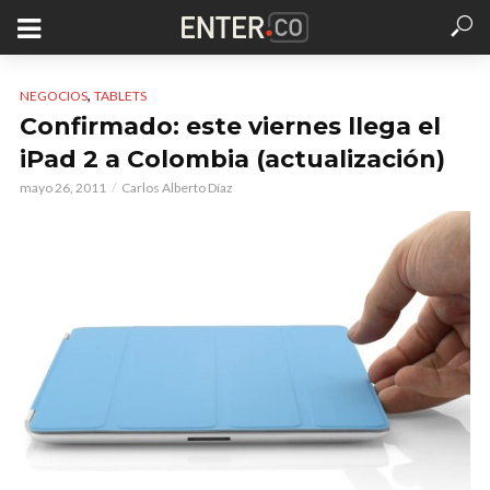
,
NEGOCIOS
TABLETS
Confirmado: este viernes llega el
iPad 2 a Colombia (actualización)
mayo 26, 2011
Carlos Alberto Díaz