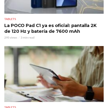
TABLETS
La POCO Pad C1 ya es oficial: pantalla 2K
de 120 Hz y batería de 7600 mAh
295 views
3 min read
TABLETS