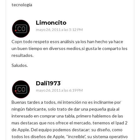
tecnología
Limoncito
mayo 26, 2011 a las 5:12 PM
Copn todo respeto esos análisis ya los han hecho ya hace
un buen tiempo en diversos medios,si gusta le comparto los
resultados.
Saludos.
Dali1973
mayo 26, 2011 a las 6:19 PM
Buenas tardes a todos, mi intención no es inclinarme por
ningún fabricante, solo trato de dar una pequeña guía al
interesado en comprar una tabla, primero hablemos de las
mas destacas que nos ofrece el mercado, tenemos el Ipad 2
de Apple. Del equipo podemos destacar: su diseño, como
todos los diseños de Apple, “increíble”, su sistema operativo