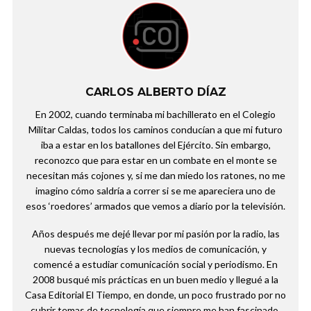
CARLOS ALBERTO DÍAZ
En 2002, cuando terminaba mi bachillerato en el Colegio
Militar Caldas, todos los caminos conducían a que mi futuro
iba a estar en los batallones del Ejército. Sin embargo,
reconozco que para estar en un combate en el monte se
necesitan más cojones y, si me dan miedo los ratones, no me
imagino cómo saldría a correr si se me apareciera uno de
esos ‘roedores’ armados que vemos a diario por la televisión.
Años después me dejé llevar por mi pasión por la radio, las
nuevas tecnologías y los medios de comunicación, y
comencé a estudiar comunicación social y periodismo. En
2008 busqué mis prácticas en un buen medio y llegué a la
Casa Editorial El Tiempo, en donde, un poco frustrado por no
cubrir temas de tecnología que siempre me han fascinado,