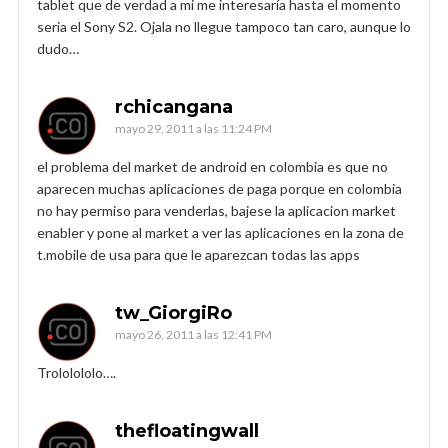
tablet que de verdad a mi me interesaría hasta el momento
seria el Sony S2. Ojala no llegue tampoco tan caro, aunque lo
dudo…
rchicangana
mayo 29, 2011 a las 11:24 PM
el problema del market de android en colombia es que no
aparecen muchas aplicaciones de paga porque en colombia
no hay permiso para venderlas, bajese la aplicacion market
enabler y pone al market a ver las aplicaciones en la zona de
t.mobile de usa para que le aparezcan todas las apps
tw_GiorgiRo
mayo 26, 2011 a las 12:41 PM
Trololololo….
thefloatingwall