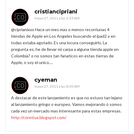
cristiancipriani
mayo 27, 2011 a las 2:33 AM
@ciprianixxx Hace un mes mas o menos recorriunas 4
tiendas de Apple en Los Angeles buscando el ipad2 y en
todas estaba agotado. Es una locura conseguirlo. La
pregunta es, he de llevar mi carpa a alguna tienda apple en
Colombia? o no somos tan fanaticos en estas tierras de
Apple, o soy el unico….
cyeman
mayo 27, 2011 a las 8:30 AM
A destacar de este lanzamiento es que no estuvo tan lejano
al lanzamiento gringo o europeo. Vamos mejorando ó somos
cada vez un mercado mas interesante para estas empresas.
http://conntux.blogspot.com/