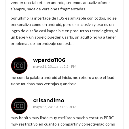
vender una tablet con android, tenemos actualizaciones
siempre, nada de versiones fragmentadas.
por ultimo, la interface de IOS es amigable con todos, no se
personaliza como en android, pero es inclusiva y eso es un
logro de diseño casi imposible en productos tecnologicos, si
un bebe y un abuelo pueden usarlo, un adulto no va a tener
problemas de aprendizaje con esta.
wpardo1106
mayo 26, 2011 a las 2:24 PM
me comi la palabra android al inicio, me refiero a que el ipad
tiene muchas mas ventajas q android
crisandimo
mayo 26, 2011 a las 3:20 PM
muy bonito muy lindo muy estilizado mucho estatus PERO
muy restrictivo en cuanto a compartir y conectividad como