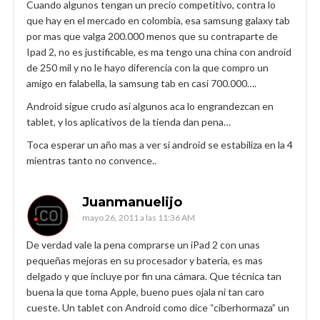
Cuando algunos tengan un precio competitivo, contra lo
que hay en el mercado en colombia, esa samsung galaxy tab
por mas que valga 200.000 menos que su contraparte de
Ipad 2, no es justificable, es ma tengo una china con android
de 250 mil y no le hayo diferencia con la que compro un
amigo en falabella, la samsung tab en casi 700.000….
Android sigue crudo asi algunos aca lo engrandezcan en
tablet, y los aplicativos de la tienda dan pena…
Toca esperar un año mas a ver si android se estabiliza en la 4
mientras tanto no convence..
Juanmanuelijo
mayo 26, 2011 a las 11:36 AM
De verdad vale la pena comprarse un iPad 2 con unas
pequeñas mejoras en su procesador y batería, es mas
delgado y que incluye por fin una cámara. Que técnica tan
buena la que toma Apple, bueno pues ojala ni tan caro
cueste. Un tablet con Android como dice “ciberhormaza” un