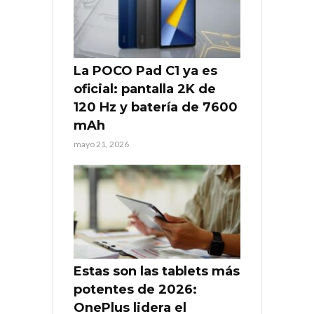
La POCO Pad C1 ya es
oficial: pantalla 2K de
120 Hz y batería de 7600
mAh
mayo 21, 2026
Estas son las tablets más
potentes de 2026:
OnePlus lidera el