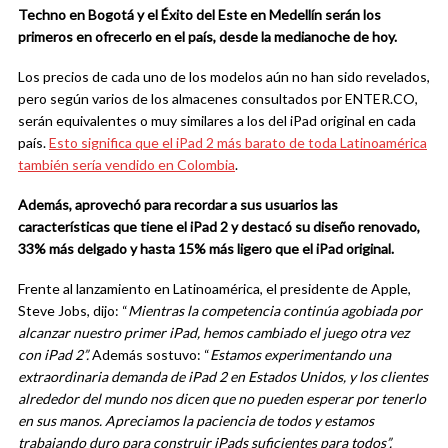
Techno en Bogotá y el Éxito del Este en Medellín serán los
primeros en ofrecerlo en el país, desde la medianoche de hoy.
Los precios de cada uno de los modelos aún no han sido revelados,
pero según varios de los almacenes consultados por ENTER.CO,
serán equivalentes o muy similares a los del iPad original en cada
país.
Esto significa que el iPad 2 más barato de toda Latinoamérica
también sería vendido en Colombia
.
Además, aprovechó para recordar a sus usuarios las
características que tiene el iPad 2 y destacó su diseño renovado,
33% más delgado y hasta 15% más ligero que el iPad original.
Frente al lanzamiento en Latinoamérica, el presidente de Apple,
Steve Jobs, dijo: “
Mientras la competencia continúa agobiada por
alcanzar nuestro primer iPad, hemos cambiado el juego otra vez
con iPad 2”.
Además sostuvo: “
Estamos experimentando una
extraordinaria demanda de iPad 2 en Estados Unidos, y los clientes
alrededor del mundo nos dicen que no pueden esperar por tenerlo
en sus manos. Apreciamos la paciencia de todos y estamos
trabajando duro para construir iPads suficientes para todos”.