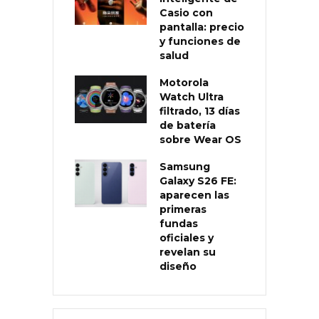
Casio con
pantalla: precio
y funciones de
salud
Motorola
Watch Ultra
filtrado, 13 días
de batería
sobre Wear OS
Samsung
Galaxy S26 FE:
aparecen las
primeras
fundas
oficiales y
revelan su
diseño