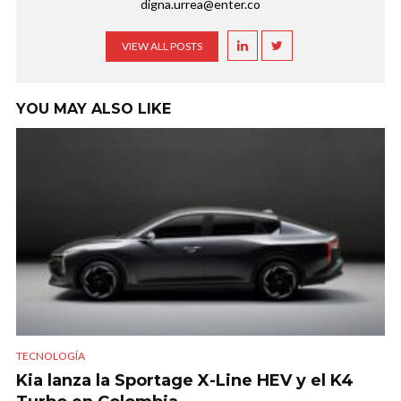
digna.urrea@enter.co
VIEW ALL POSTS
YOU MAY ALSO LIKE
TECNOLOGÍA
Kia lanza la Sportage X-Line HEV y el K4