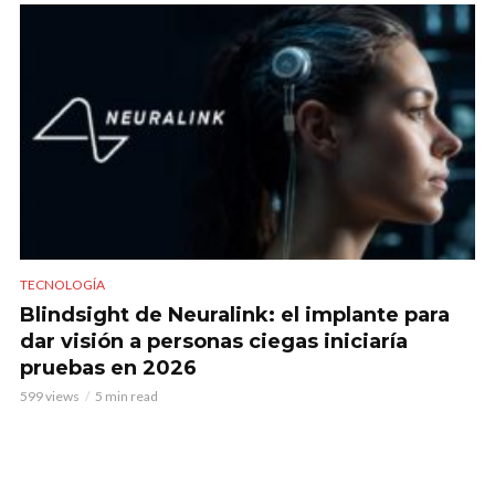
TECNOLOGÍA
Blindsight de Neuralink: el implante para
dar visión a personas ciegas iniciaría
pruebas en 2026
599 views
5 min read