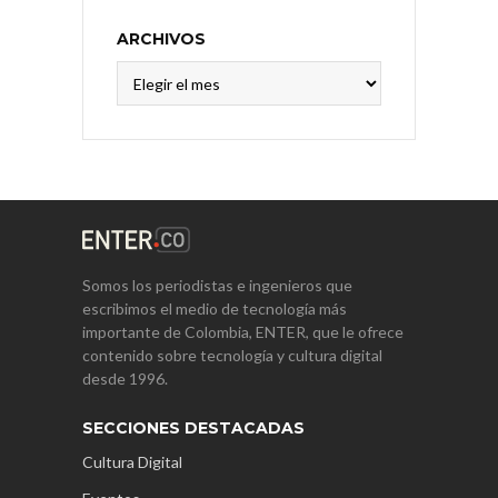
ARCHIVOS
Archivos
Somos los periodistas e ingenieros que
escribimos el medio de tecnología más
importante de Colombia, ENTER, que le ofrece
contenido sobre tecnología y cultura digital
desde 1996.
SECCIONES DESTACADAS
Cultura Digital