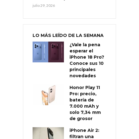
julio 29, 2026
LO MÁS LEÍDO DE LA SEMANA
¿Vale la pena
esperar el
iPhone 18 Pro?
Conoce sus 10
principales
novedades
Honor Play 11
Pro: precio,
batería de
7.000 mAh y
solo 7,34 mm
de grosor
iPhone Air 2:
filtran una