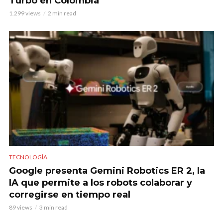
Turbo en Colombia
1.299 views
2 min read
TECNOLOGÍA
Google presenta Gemini Robotics ER 2, la
IA que permite a los robots colaborar y
corregirse en tiempo real
89 views
3 min read