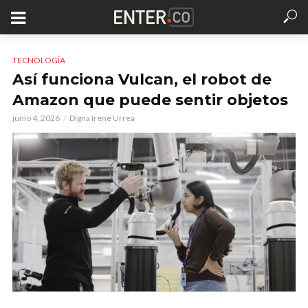
TECNOLOGÍA
Así funciona Vulcan, el robot de
Amazon que puede sentir objetos
junio 4, 2026
Digna Irene Urrea