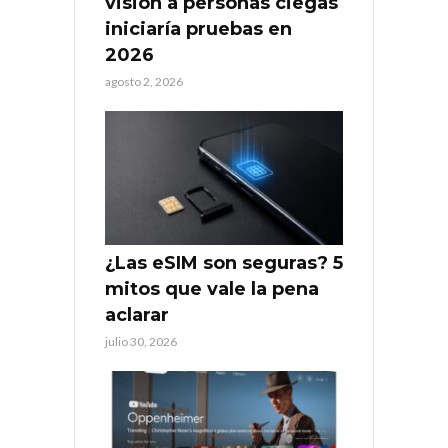
visión a personas ciegas
iniciaría pruebas en
2026
agosto 2, 2026
¿Las eSIM son seguras? 5
mitos que vale la pena
aclarar
julio 30, 2026