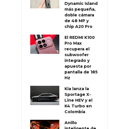
Dynamic Island
más pequeña,
doble cámara
de 48 MP y
chip A20 Pro
El REDMI K100
Pro Max
recupera el
subwoofer
integrado y
apuesta por
pantalla de 185
Hz
Kia lanza la
Sportage X-
Line HEV y el
K4 Turbo en
Colombia
Anillo
inteligente de