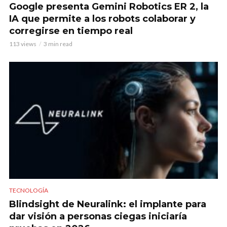
Google presenta Gemini Robotics ER 2, la
IA que permite a los robots colaborar y
corregirse en tiempo real
113 views
3 min read
TECNOLOGÍA
Blindsight de Neuralink: el implante para
dar visión a personas ciegas iniciaría