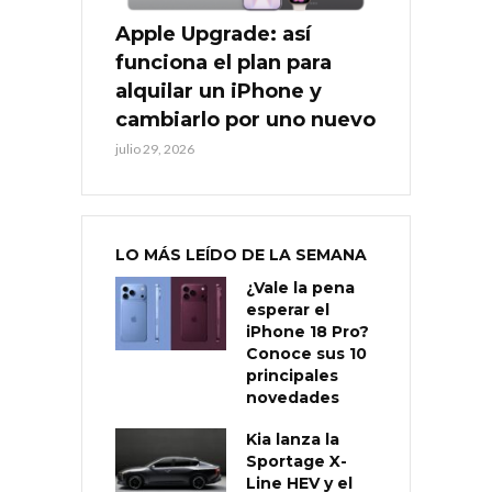
Apple Upgrade: así
funciona el plan para
alquilar un iPhone y
cambiarlo por uno nuevo
julio 29, 2026
LO MÁS LEÍDO DE LA SEMANA
¿Vale la pena
esperar el
iPhone 18 Pro?
Conoce sus 10
principales
novedades
Kia lanza la
Sportage X-
Line HEV y el