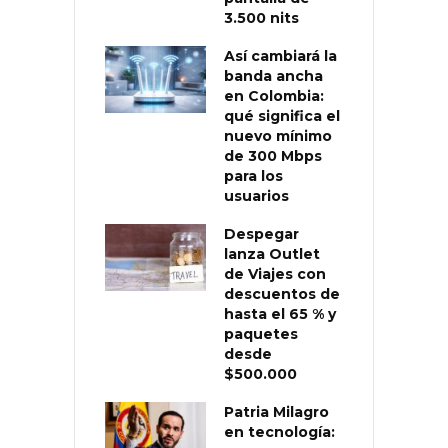
3.500 nits
Así cambiará la
banda ancha
en Colombia:
qué significa el
nuevo mínimo
de 300 Mbps
para los
usuarios
Despegar
lanza Outlet
de Viajes con
descuentos de
hasta el 65 % y
paquetes
desde
$500.000
Patria Milagro
en tecnología: