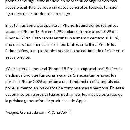
podría ser el siguiente modelo en perder su configuración más
accesible. El iPad, aunque sin datos concretos todavía, también
figura entre los productos en riesgo.
El dato más concreto apunta al iPhone. Estimaciones recientes
sitúan el iPhone 18 Pro en 1.299 dólares, frente a los 1.099 del
iPhone 17 Pro. Esto representaría un aumento cercano al 18 %,
uno de los incrementos más importantes en la línea Pro de los
últimos años, aunque Apple todavía no ha confirmado oficialmente
estos precios.
¿Vale la pena esperar al iPhone 18 Pro o comprar ahora? Si tienes
un dispositivo que funciona, aguanta. Si necesitas renovar, los
precios iPhone 2026 apuntan a una tendencia alcista impulsada
por el aumento en los costos de componentes y memoria. En este
escenario, los valores actuales podrían ser los más bajos antes de
la próxima generación de productos de Apple.
Imagen
: Generada con IA (ChatGPT)