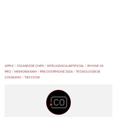
APPLE
ESCASEZ DE CHIPS
INTELIGENCIA ARTIFICIAL
IPHONE 18
PRO
MEMORIA RAM
PRECIOS IPHONE 2026
TECNOLOGÍA DE
CONSUMO
TIM COOK