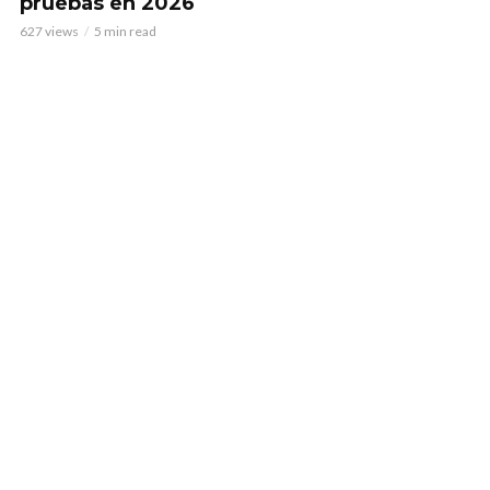
pruebas en 2026
627 views
5 min read