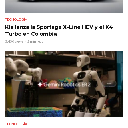
TECNOLOGÍA
Kia lanza la Sportage X-Line HEV y el K4
Turbo en Colombia
3.430 views
2 min read
TECNOLOGÍA