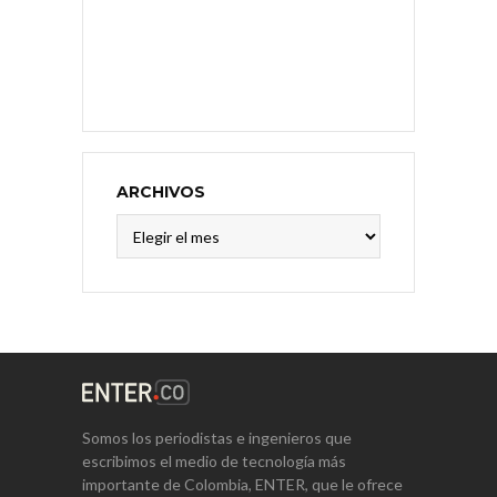
ARCHIVOS
Archivos
Somos los periodistas e ingenieros que
escribimos el medio de tecnología más
importante de Colombia, ENTER, que le ofrece