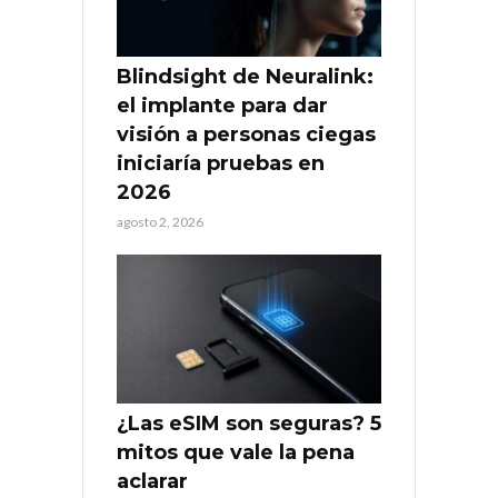
Blindsight de Neuralink:
el implante para dar
visión a personas ciegas
iniciaría pruebas en
2026
agosto 2, 2026
¿Las eSIM son seguras? 5
mitos que vale la pena
aclarar