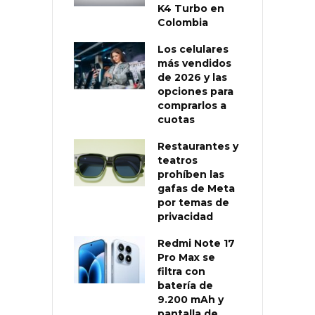
K4 Turbo en
Colombia
Los celulares
más vendidos
de 2026 y las
opciones para
comprarlos a
cuotas
Restaurantes y
teatros
prohíben las
gafas de Meta
por temas de
privacidad
Redmi Note 17
Pro Max se
filtra con
batería de
9.200 mAh y
pantalla de