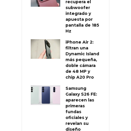
recupera el
subwoofer
integrado y
apuesta por
pantalla de 185
Hz
iPhone Air 2:
filtran una
Dynamic Island
más pequeña,
doble cámara
de 48 MP y
chip A20 Pro
Samsung
Galaxy S26 FE:
aparecen las
primeras
fundas
oficiales y
revelan su
diseño