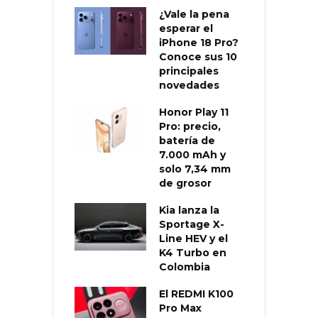
¿Vale la pena
esperar el
iPhone 18 Pro?
Conoce sus 10
principales
novedades
Honor Play 11
Pro: precio,
batería de
7.000 mAh y
solo 7,34 mm
de grosor
Kia lanza la
Sportage X-
Line HEV y el
K4 Turbo en
Colombia
El REDMI K100
Pro Max