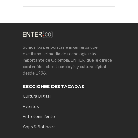
Somos los periodistas e ingenieros que
escribimos el medio de tecnología más
importante de Colombia, ENTER, que le ofrece
contenido sobre tecnología y cultura digital
desde 1996.
SECCIONES DESTACADAS
Cultura Digital
Eventos
Entretenimiento
Apps & Software