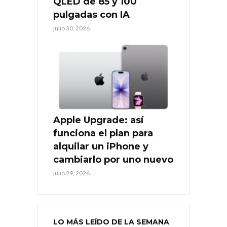
QLED de 85 y 100
pulgadas con IA
julio 30, 2026
Apple Upgrade: así
funciona el plan para
alquilar un iPhone y
cambiarlo por uno nuevo
julio 29, 2026
LO MÁS LEÍDO DE LA SEMANA