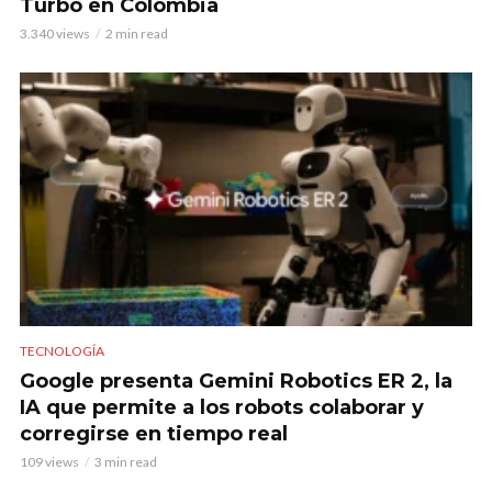
Turbo en Colombia
3.340 views
2 min read
TECNOLOGÍA
Google presenta Gemini Robotics ER 2, la
IA que permite a los robots colaborar y
corregirse en tiempo real
109 views
3 min read