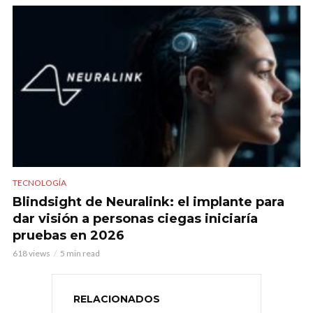
TECNOLOGÍA
Blindsight de Neuralink: el implante para
dar visión a personas ciegas iniciaría
pruebas en 2026
618 views
5 min read
RELACIONADOS