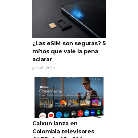
¿Las eSIM son seguras? 5
mitos que vale la pena
aclarar
julio 30, 2026
Caixun lanza en
Colombia televisores