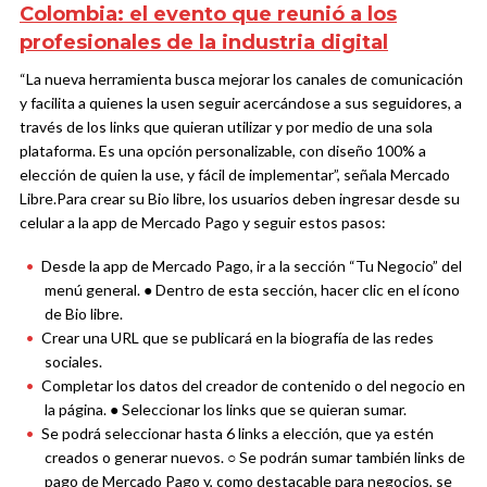
Colombia: el evento que reunió a los
profesionales de la industria digital
“La nueva herramienta busca mejorar los canales de comunicación
y facilita a quienes la usen seguir acercándose a sus seguidores, a
través de los links que quieran utilizar y por medio de una sola
plataforma. Es una opción personalizable, con diseño 100% a
elección de quien la use, y fácil de implementar”, señala Mercado
Libre.
Para crear su Bio libre, los usuarios deben ingresar desde su
celular a la app de Mercado Pago y seguir estos pasos:
Desde la app de Mercado Pago, ir a la sección “Tu Negocio” del
menú general.
●
Dentro de esta sección, hacer clic en el ícono
de Bio libre.
Crear una URL que se publicará en la biografía de las redes
sociales.
Completar los datos del creador de contenido o del negocio en
la página.
●
Seleccionar los links que se quieran sumar.
Se podrá seleccionar hasta 6 links a elección, que ya estén
creados o generar nuevos.
○
Se podrán sumar también links de
pago de Mercado Pago y, como destacable para negocios, se