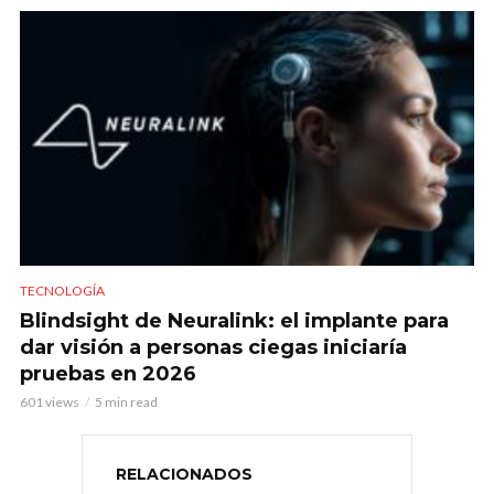
TECNOLOGÍA
Blindsight de Neuralink: el implante para
dar visión a personas ciegas iniciaría
pruebas en 2026
601 views
5 min read
RELACIONADOS