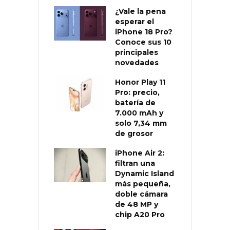
¿Vale la pena
esperar el
iPhone 18 Pro?
Conoce sus 10
principales
novedades
Honor Play 11
Pro: precio,
batería de
7.000 mAh y
solo 7,34 mm
de grosor
iPhone Air 2:
filtran una
Dynamic Island
más pequeña,
doble cámara
de 48 MP y
chip A20 Pro