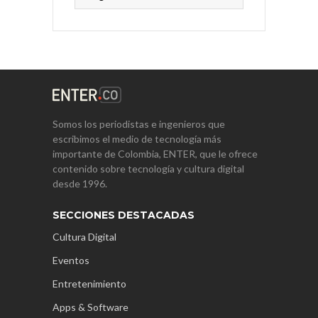
Somos los periodistas e ingenieros que
escribimos el medio de tecnología más
importante de Colombia, ENTER, que le ofrece
contenido sobre tecnología y cultura digital
desde 1996.
SECCIONES DESTACADAS
Cultura Digital
Eventos
Entretenimiento
Apps & Software