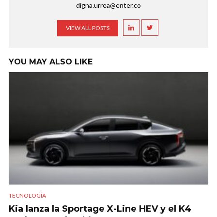
digna.urrea@enter.co
VIEW ALL POSTS
YOU MAY ALSO LIKE
TECNOLOGÍA
Kia lanza la Sportage X-Line HEV y el K4