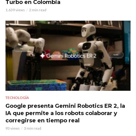
Turbo en Colombia
1.639 views
2 min read
TECNOLOGÍA
Google presenta Gemini Robotics ER 2, la
IA que permite a los robots colaborar y
corregirse en tiempo real
93 views
3 min read