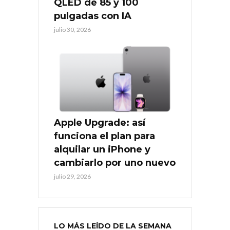
QLED de 85 y 100
pulgadas con IA
julio 30, 2026
Apple Upgrade: así
funciona el plan para
alquilar un iPhone y
cambiarlo por uno nuevo
julio 29, 2026
LO MÁS LEÍDO DE LA SEMANA