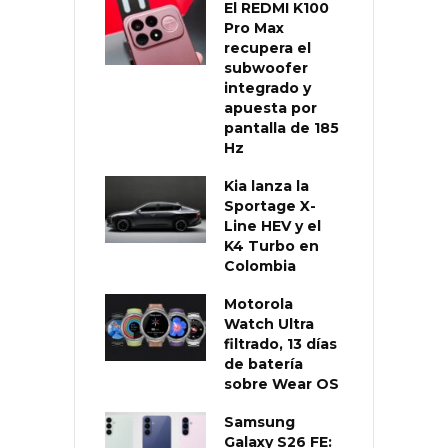
El REDMI K100
Pro Max
recupera el
subwoofer
integrado y
apuesta por
pantalla de 185
Hz
Kia lanza la
Sportage X-
Line HEV y el
K4 Turbo en
Colombia
Motorola
Watch Ultra
filtrado, 13 días
de batería
sobre Wear OS
Samsung
Galaxy S26 FE: