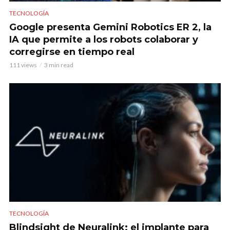
TECNOLOGÍA
Google presenta Gemini Robotics ER 2, la
IA que permite a los robots colaborar y
corregirse en tiempo real
111 views
3 min read
TECNOLOGÍA
Blindsight de Neuralink: el implante para