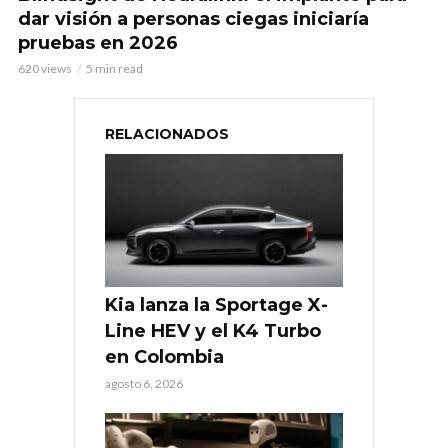
dar visión a personas ciegas iniciaría
pruebas en 2026
620 views
5 min read
RELACIONADOS
Kia lanza la Sportage X-
Line HEV y el K4 Turbo
en Colombia
agosto 6, 2026