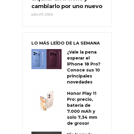
cambiarlo por uno nuevo
julio 29, 2026
LO MÁS LEÍDO DE LA SEMANA
¿Vale la pena
esperar el
iPhone 18 Pro?
Conoce sus 10
principales
novedades
Honor Play 11
Pro: precio,
batería de
7.000 mAh y
solo 7,34 mm
de grosor