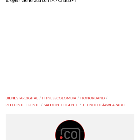
Imagen
: Generada con IA / ChatGPT
BIENESTARDIGITAL
FITNESSCOLOMBIA
HONORBAND
RELOJINTELIGENTE
SALUDINTELIGENTE
TECNOLOGÍAWEARABLE