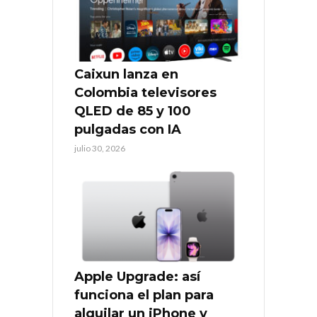
Caixun lanza en
Colombia televisores
QLED de 85 y 100
pulgadas con IA
julio 30, 2026
Apple Upgrade: así
funciona el plan para
alquilar un iPhone y