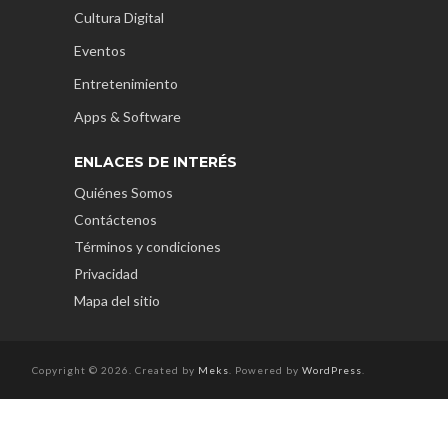
Cultura Digital
Eventos
Entretenimiento
Apps & Software
ENLACES DE INTERÉS
Quiénes Somos
Contáctenos
Términos y condiciones
Privacidad
Mapa del sitio
Copyright © 2026. Created by
Meks
. Powered by
WordPress
.