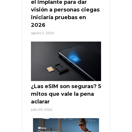
el implante para dar
visión a personas ciegas
iniciaría pruebas en
2026
agosto 2, 2026
¿Las eSIM son seguras? 5
mitos que vale la pena
aclarar
julio 30, 2026