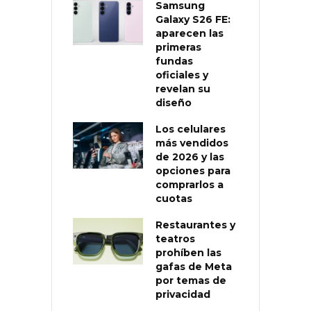
Samsung
Galaxy S26 FE:
aparecen las
primeras
fundas
oficiales y
revelan su
diseño
Los celulares
más vendidos
de 2026 y las
opciones para
comprarlos a
cuotas
Restaurantes y
teatros
prohíben las
gafas de Meta
por temas de
privacidad