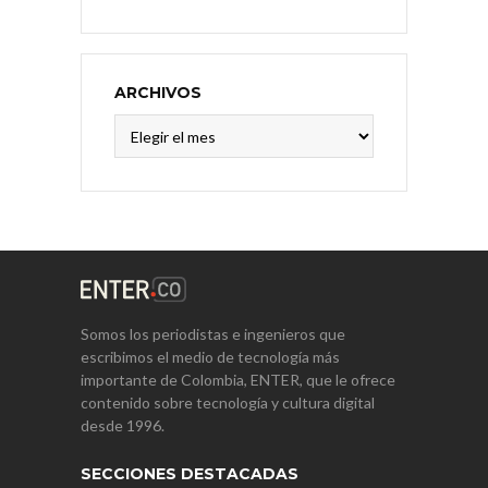
ARCHIVOS
Archivos
Somos los periodistas e ingenieros que
escribimos el medio de tecnología más
importante de Colombia, ENTER, que le ofrece
contenido sobre tecnología y cultura digital
desde 1996.
SECCIONES DESTACADAS