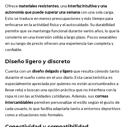
Ofrece
materiales resistentes
, una
interfaz intuitiva y una
autonomía que puede superar una semana
con una sola carga.
Esto se traduce en menos preocupaciones y más tiempo para
enfocarse en la actividad física y el autocuidado. Su durabilidad
permite que se mantenga funcional durante varios años, lo que la
convierte en una inversión sólida a largo plazo. Pocos wearables
en su rango de precio ofrecen una experiencia tan completa y
confiable.
Diseño ligero y discreto
Cuenta con un
diseño delgado y ligero
que resulta cómodo tanto
durante el sueño como en el uso diario. Esta característica es
especialmente apreciada por quienes no están acostumbrados a
llevar reloj o buscan una opción práctica que no interfiera con la
ropa ni con las actividades cotidianas. Además, sus
correas
intercambiables
permiten personalizar el estilo según el gusto de
cada usuario, lo que facilita adaptarla tanto a entornos deportivos
como a situaciones más formales.
Conectividad y compatibilidad