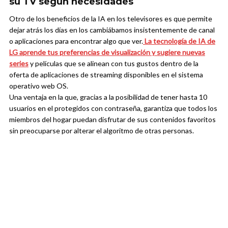
su TV según necesidades
Otro de los beneficios de la IA en los televisores es que permite
dejar atrás los días en los cambiábamos insistentemente de canal
o aplicaciones para encontrar algo que ver.
La tecnología de IA de
LG aprende tus preferencias de visualización y sugiere nuevas
series
y películas que se alinean con tus gustos dentro de la
oferta de aplicaciones de streaming disponibles en el sistema
operativo web OS.
Una ventaja en la que, gracias a la posibilidad de tener hasta 10
usuarios en el protegidos con contraseña, garantiza que todos los
miembros del hogar puedan disfrutar de sus contenidos favoritos
sin preocuparse por alterar el algoritmo de otras personas.