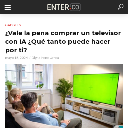
GADGETS
¿Vale la pena comprar un televisor
con IA ¿Qué tanto puede hacer
por ti?
mayo 18, 2024
Digna Irene Urrea