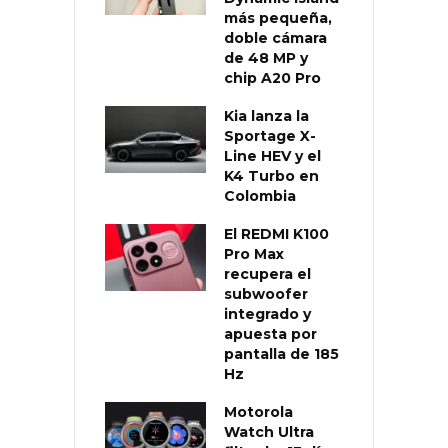
más pequeña,
doble cámara
de 48 MP y
chip A20 Pro
Kia lanza la
Sportage X-
Line HEV y el
K4 Turbo en
Colombia
El REDMI K100
Pro Max
recupera el
subwoofer
integrado y
apuesta por
pantalla de 185
Hz
Motorola
Watch Ultra