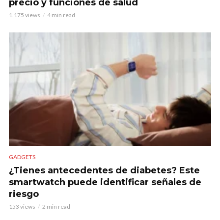
precio y funciones de salud
1.175 views
4 min read
GADGETS
¿Tienes antecedentes de diabetes? Este
smartwatch puede identificar señales de
riesgo
153 views
2 min read