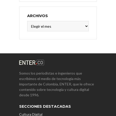
ARCHIVOS
Archivos
Somos los periodistas e ingenieros que
escribimos el medio de tecnología más
importante de Colombia, ENTER, que le ofrece
contenido sobre tecnología y cultura digital
desde 1996.
SECCIONES DESTACADAS
Cultura Digital