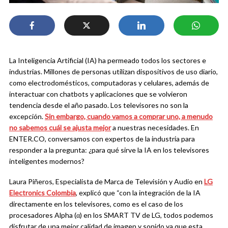
La Inteligencia Artificial (IA) ha permeado todos los sectores e
industrias. Millones de personas utilizan dispositivos de uso diario,
como electrodomésticos, computadoras y celulares, además de
interactuar con chatbots y aplicaciones que se volvieron
tendencia desde el año pasado. Los televisores no son la
excepción.
Sin embargo, cuando vamos a comprar uno, a menudo
no sabemos cuál se ajusta mejor
a nuestras necesidades. En
ENTER.CO, conversamos con expertos de la industria para
responder a la pregunta: ¿para qué sirve la IA en los televisores
inteligentes modernos?
Laura Piñeros, Especialista de Marca de Televisión y Audio en
LG
Electronics Colombia
, explicó que “con la integración de la IA
directamente en los televisores, como es el caso de los
procesadores Alpha (α) en los SMART TV de LG, todos podemos
disfrutar de una mejor calidad de imagen y sonido ya que esta