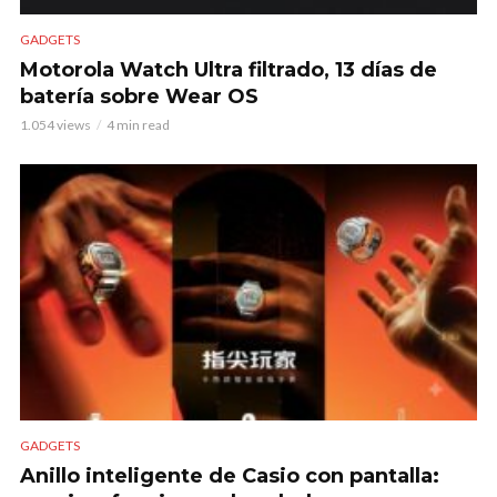
GADGETS
Motorola Watch Ultra filtrado, 13 días de
batería sobre Wear OS
1.054 views
4 min read
GADGETS
Anillo inteligente de Casio con pantalla: