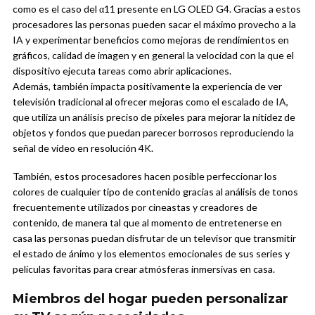
como es el caso del α11 presente en LG OLED G4. Gracias a estos
procesadores las personas pueden sacar el máximo provecho a la
IA y experimentar beneficios como mejoras de rendimientos en
gráficos, calidad de imagen y en general la velocidad con la que el
dispositivo ejecuta tareas como abrir aplicaciones.
Además, también impacta positivamente la experiencia de ver
televisión tradicional al ofrecer mejoras como el escalado de IA,
que utiliza un análisis preciso de píxeles para mejorar la nitidez de
objetos y fondos que puedan parecer borrosos reproduciendo la
señal de video en resolución 4K.
También, estos procesadores hacen posible perfeccionar los
colores de cualquier tipo de contenido gracias al análisis de tonos
frecuentemente utilizados por cineastas y creadores de
contenido, de manera tal que al momento de entretenerse en
casa las personas puedan disfrutar de un televisor que transmitir
el estado de ánimo y los elementos emocionales de sus series y
películas favoritas para crear atmósferas inmersivas en casa.
Miembros del hogar pueden personalizar