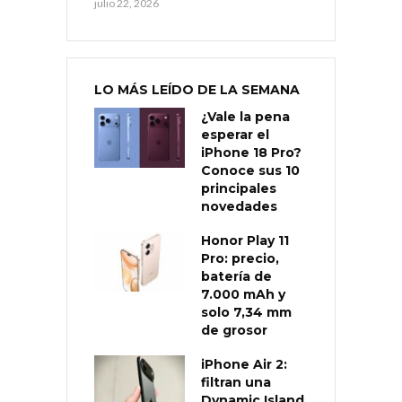
julio 22, 2026
LO MÁS LEÍDO DE LA SEMANA
¿Vale la pena
esperar el
iPhone 18 Pro?
Conoce sus 10
principales
novedades
Honor Play 11
Pro: precio,
batería de
7.000 mAh y
solo 7,34 mm
de grosor
iPhone Air 2:
filtran una
Dynamic Island