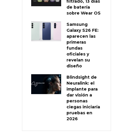
filtrado, 13 días
de batería
sobre Wear OS
Samsung
Galaxy S26 FE:
aparecen las
primeras
fundas
oficiales y
revelan su
diseño
Blindsight de
Neuralink: el
implante para
dar visión a
personas
ciegas iniciaría
pruebas en
2026