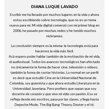
DIANA LUQUE LAVADO
Escribir me ha llevado por muchos lugares en la vida y ahora
estoy escribiendo sobre tecnología, que no es un tema
nuevo para mí. Mi vida digital comenzó con mi primer blog en
2006, he pasado por muchas redes y he tenido muchos
nicknames.
La conclusión siempre es la misma: la tecnología está para
hacernos la vida más fácil.
Acá espero poder hablar también de la motivación de mi vida,
el audiovisual. Todos los avances tecnológicos han afectado
no únicamente la forma de hacer cine, televisión o videos;
también la forma de contar historias. Lo normal en un perfil
es decir que estudié Cine en la Universidad Nacional de
Colombia, soy guionista y que ahora estudio Literatura en la
Universidad Javeriana. Pero prefiero que sepan que soy
docente de corazón y que vivo mi vida con pasión. Eso se
refleja desde mis escritos, pasa por las clases, y llega hasta
Depeche Mode, The Big Bang Theory, Dexter y el té.