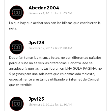
Abcdan2004
diciembre 2, 2011 a las 11:03 AM
Lo que hay que acabar son con los idiotas que escribieron la
nota.
Jpv123
diciembre 2, 2011 a las 11:30 AM
Deberian tomar las mismas fotos, no con diferentes paisajes
porque si no no se ven las diferencias. Por otro lado se
agradecería que las notas fueran en UNA SOLA PAGINA, no
5 paginas para una sola nota que es demasiado molesto,
especialmente si estamos utilizando el internet de Comcel
que es terrible
Jpv123
diciembre 2, 2011 a las 11:30 AM