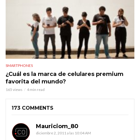
SMARTPHONES
¿Cuál es la marca de celulares premium
favorita del mundo?
165 views
4 min read
173 COMMENTS
Mauriciom_80
diciembre 2, 2011 a las 10:04 AM