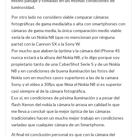
mismo paisaje y tomadas en las mismas condiciones de
luminosidad.
Por otro lado no considero viable comparar cámaras
fotográficas de gama media/alta o alta con smartphones con
cámaras de gama media, la única comparación medio viable
sería la de un Nokia N8 (que no mencionan por ninguna
parte) con la Cannon SX o la Sony W.
Por mucho que alaben la óptima y la cámara del iPhone 4S
nunca estará a la altura del Nokia N8, y lo digo porque soy
propietario tanto de una CyberShot Serie S y de un Nokia
N8 y en condiciones de buena iluminación las fotos del
Nokia son en muchos casos superiores a las de la camara
Sony, y el vídeo a 30fps que filma el Nokia N8 si es superior
casi siempre al de la cámara fotográfica.
Eso sí, en condiciones de pésima iluminación y a pesar del
flash Xenon del nokia la cámara lo arrasa en calidad lo que
me lleva a concluir que la mejor óptica de las cámaras
tradicionales hacen un mucho mejor trabajo en condiciones
variadas que cualquier cámara de un Smartphone.
Al final mi conclusión personal es que con la cámara del