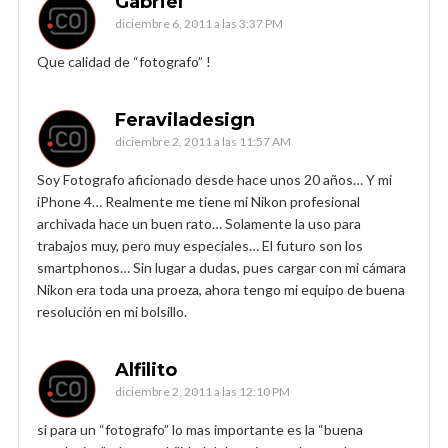
Gabriel
diciembre 6, 2011 a las 3:37 PM
Que calidad de “fotografo” !
Feraviladesign
diciembre 2, 2011 a las 11:57 AM
Soy Fotografo aficionado desde hace unos 20 años… Y mi
iPhone 4… Realmente me tiene mi Nikon profesional
archivada hace un buen rato… Solamente la uso para
trabajos muy, pero muy especiales… El futuro son los
smartphonos… Sin lugar a dudas, pues cargar con mi cámara
Nikon era toda una proeza, ahora tengo mi equipo de buena
resolución en mi bolsillo.
Alfilito
diciembre 2, 2011 a las 12:10 PM
si para un “fotografo” lo mas importante es la “buena