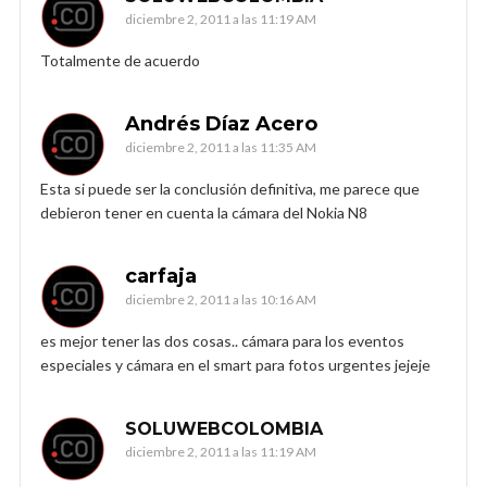
diciembre 2, 2011 a las 11:19 AM
Totalmente de acuerdo
Andrés Díaz Acero
diciembre 2, 2011 a las 11:35 AM
Esta si puede ser la conclusión definitiva, me parece que
debieron tener en cuenta la cámara del Nokia N8
carfaja
diciembre 2, 2011 a las 10:16 AM
es mejor tener las dos cosas.. cámara para los eventos
especiales y cámara en el smart para fotos urgentes jejeje
SOLUWEBCOLOMBIA
diciembre 2, 2011 a las 11:19 AM