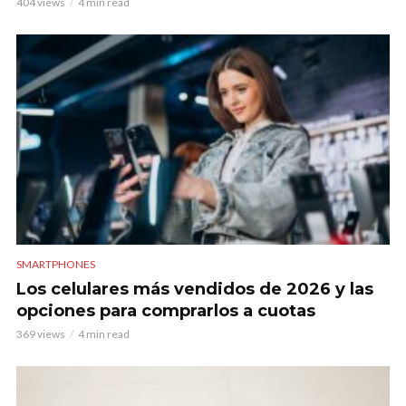
404 views
4 min read
SMARTPHONES
Los celulares más vendidos de 2026 y las
opciones para comprarlos a cuotas
369 views
4 min read