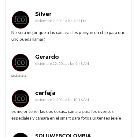
Silver
diciembre 2, 2011 a las 4:47 PM
No será mejor que a las cámaras les pongan un chip para que
uno pueda llamar?
Gerardo
diciembre 22, 2011 a las 9:48 AM
jajajajaja
carfaja
diciembre 2, 2011 a las 10:16 AM
es mejor tener las dos cosas.. cámara para los eventos
especiales y cámara en el smart para fotos urgentes jejeje
SOLUWEBCOLOMBIA