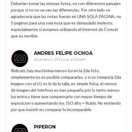
Deberian tomar las mismas fotos, no con diferentes paisajes
porque si no no se ven las diferencias. Por otro lado se
agradecería que las notas fueran en UNA SOLA PAGINA, no
5 paginas para una sola nota que es demasiado molesto,
especialmente si estamos utilizando el internet de Comcel
que es terrible
ANDRES FELIPE OCHOA
diciembre 2, 2011 a las 11:36 AM
Ridiculo, hay muchisima menos luz en la 2da foto,
simplemente no es posible compararlas, y si se tomara la 2da
imagen con el LG no le da la talla, es simple fisica, el sensor
de imagen del telefono es mas pequeño por lo tanto menos
luz entra y tiene que compensarlo con mayor tiempo de
exposicion o aumentando iso. ISO alto = Ruido. No entiendo
por que insistir en comparar lo incomparable
PIPERON