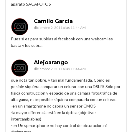
aparato SACAFOTOS
Camilo Garcia
diciembre 2, 2011 a las 11:44 AM
Pues si es para subirlas al facebook con una webcam les
basta y les sobra.
Alejoarango
diciembre 2, 2011 a las 11:44 AM
que nota tan pobre, y tan mal fundamentada. Como es
posible siquiera comparar un celurar con una DSLR? Sólo por
física construcción y espacio de una cámara fotográfica de
alta gama, es imposible siquiera compararla con un celurar.
-en un smartphone no cabría un sensor CMOS
-la mayor diferencia está en la óptica (objetivos
intercambiables)
-en Un spmartphone no hay control de obturación ni
diafgragma