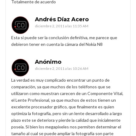
Totalmente de acuerdo
Andrés Díaz Acero
diciembre 2, 2011 a las 11:35 AM
Esta si puede ser la conclusión definitiva, me parece que
debieron tener en cuenta la cámara del Nokia N8
Anónimo
diciembre 2, 2011 a las 10:26 AM
La verdad es muy complicado encontrar un punto de
comparación, ya que muchos de los teléfonos que se
utilizaron como muestran carecen de un Componente Vital,
el Lente Profesional, ya que muchos de estos tienen un
excelente procesador gráfico, que finalmente es quien
optimiza la fotografía, pero sin un lente desarrollado a largo
plazo este se deteriora y pierde la calidad que inicialmente
poseía. Si bien los megapixeles nos permiten determinar el
tamaño al cual se puede ampliar la fotografía son parte