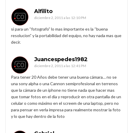
Alfilito
diciembre 2, 2011 a las 12:10 PM
si para un “fotografo” lo mas importante es la “buena
resolucion” y la portabilidad del equipo, no hay nada mas que
decir.
Juancespedes1982
diciembre 2, 2011 a las 12:41 PM
Para tener 20 Años debe tener una buena cámara… no se
una sony alpha o una Cannon semiprofesional en terrenos
que la cámara de un iphone no tiene nada que hacer mas
que tomar fotos en el día y reproducir en otra pantalla de un
celular o como máximo en el screem de una laptop, pero no
para pensar en verla impresa para realmente mostrar la foto
y lo que hay dentro de la foto