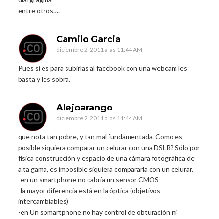
entre otros….
Camilo Garcia
diciembre 2, 2011 a las 11:44 AM
Pues si es para subirlas al facebook con una webcam les
basta y les sobra.
Alejoarango
diciembre 2, 2011 a las 11:44 AM
que nota tan pobre, y tan mal fundamentada. Como es
posible siquiera comparar un celurar con una DSLR? Sólo por
física construcción y espacio de una cámara fotográfica de
alta gama, es imposible siquiera compararla con un celurar.
-en un smartphone no cabría un sensor CMOS
-la mayor diferencia está en la óptica (objetivos
intercambiables)
-en Un spmartphone no hay control de obturación ni