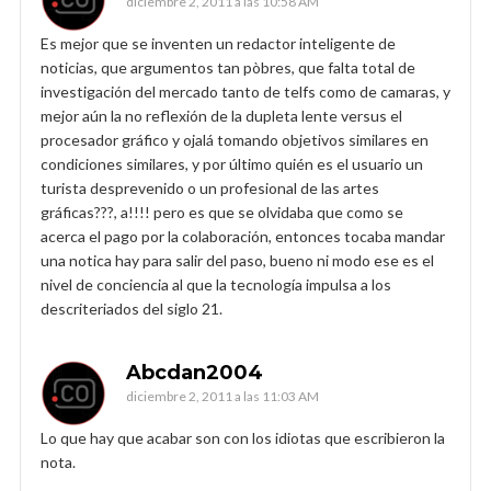
diciembre 2, 2011 a las 10:58 AM
Es mejor que se inventen un redactor inteligente de
noticias, que argumentos tan pòbres, que falta total de
investigación del mercado tanto de telfs como de camaras, y
mejor aún la no reflexión de la dupleta lente versus el
procesador gráfico y ojalá tomando objetivos similares en
condiciones similares, y por último quién es el usuario un
turista desprevenido o un profesional de las artes
gráficas???, a!!!! pero es que se olvidaba que como se
acerca el pago por la colaboración, entonces tocaba mandar
una notica hay para salir del paso, bueno ni modo ese es el
nivel de conciencia al que la tecnología impulsa a los
descriteriados del siglo 21.
Abcdan2004
diciembre 2, 2011 a las 11:03 AM
Lo que hay que acabar son con los idiotas que escribieron la
nota.