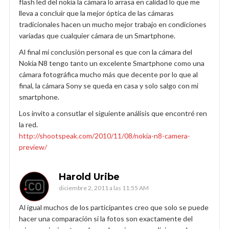
flash led del nokia la cámara lo arrasa en calidad lo que me
lleva a concluir que la mejor óptica de las cámaras
tradicionales hacen un mucho mejor trabajo en condiciones
variadas que cualquier cámara de un Smartphone.
Al final mi conclusión personal es que con la cámara del
Nokia N8 tengo tanto un excelente Smartphone como una
cámara fotográfica mucho más que decente por lo que al
final, la cámara Sony se queda en casa y solo salgo con mi
smartphone.
Los invito a consutlar el siguiente análisis que encontré ren
la red.
http://shootspeak.com/2010/11/08/nokia-n8-camera-
preview/
Harold Uribe
diciembre 2, 2011 a las 11:55 AM
Al igual muchos de los participantes creo que solo se puede
hacer una comparación si la fotos son exactamente del