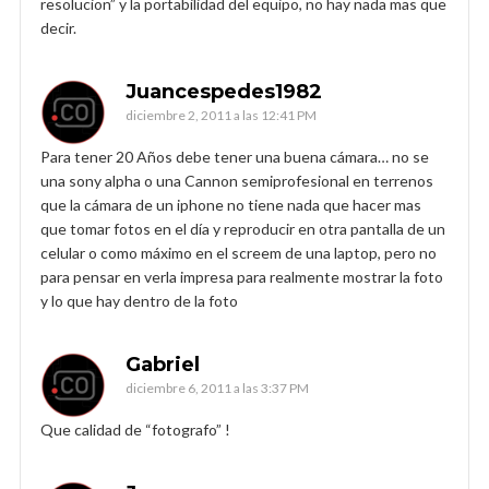
resolucion” y la portabilidad del equipo, no hay nada mas que
decir.
Juancespedes1982
diciembre 2, 2011 a las 12:41 PM
Para tener 20 Años debe tener una buena cámara… no se
una sony alpha o una Cannon semiprofesional en terrenos
que la cámara de un iphone no tiene nada que hacer mas
que tomar fotos en el día y reproducir en otra pantalla de un
celular o como máximo en el screem de una laptop, pero no
para pensar en verla impresa para realmente mostrar la foto
y lo que hay dentro de la foto
Gabriel
diciembre 6, 2011 a las 3:37 PM
Que calidad de “fotografo” !