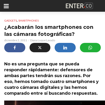
,
GADGETS
SMARTPHONES
¿Acabarán los smartphones con
las cámaras fotográficas?
diciembre 2, 2011
Diana Luque Lavado
No es una pregunta que se pueda
responder rápidamente: defensores de
ambas partes tendrán sus razones. Por
eso, hemos tomado cuatro smartphones y
cuatro cámaras digitales y las hemos
comparado entre sí buscando respuestas.