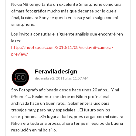
Nokia N8 tengo tanto un excelente Smartphone como una
cámara fotográfica mucho más que decente por lo que al
final, la cámara Sony se queda en casa y solo salgo con mi
smartphone.
Los invito a consutlar el siguiente análisis que encontré ren
la red.
http://shootspeak.com/2010/11/08/nokia-n8-camera-
preview/
Feraviladesign
diciembre 2, 2011 a las 11:57 AM
Soy Fotografo aficionado desde hace unos 20 años… Y mi
iPhone 4… Realmente me tiene mi Nikon profesional
archivada hace un buen rato… Solamente la uso para
trabajos muy, pero muy especiales… El futuro son los
smartphonos… Sin lugar a dudas, pues cargar con mi cámara
Nikon era toda una proeza, ahora tengo mi equipo de buena
resolución en mi bolsillo.