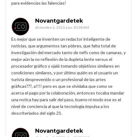
para evidencias las falencias!
Novantgardetek
diciembre 2, 2011 a las 10:58 AM
Es mejor que se inventen un redactor inteligente de
noticias, que argumentos tan pòbres, que falta total de
investigación del mercado tanto de telfs como de camaras, y
mejor aún la no reflexión de la dupleta lente versus el
procesador gráfico y ojalá tomando objetivos similares en
condiciones similares, y por último quién es el usuario un
turista desprevenido o un profesional de las artes
gráficas???, a!!!! pero es que se olvidaba que como se
acerca el pago por la colaboración, entonces tocaba mandar
una notica hay para salir del paso, bueno ni modo ese es el
nivel de conciencia al que la tecnología impulsa a los
descriteriados del siglo 21.
Novantgardetek