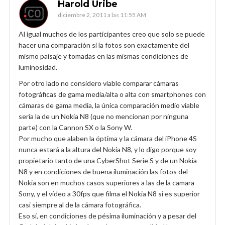
Harold Uribe
diciembre 2, 2011 a las 11:55 AM
Al igual muchos de los participantes creo que solo se puede
hacer una comparación si la fotos son exactamente del
mismo paisaje y tomadas en las mismas condiciones de
luminosidad.
Por otro lado no considero viable comparar cámaras
fotográficas de gama media/alta o alta con smartphones con
cámaras de gama media, la única comparación medio viable
sería la de un Nokia N8 (que no mencionan por ninguna
parte) con la Cannon SX o la Sony W.
Por mucho que alaben la óptima y la cámara del iPhone 4S
nunca estará a la altura del Nokia N8, y lo digo porque soy
propietario tanto de una CyberShot Serie S y de un Nokia
N8 y en condiciones de buena iluminación las fotos del
Nokia son en muchos casos superiores a las de la camara
Sony, y el vídeo a 30fps que filma el Nokia N8 si es superior
casi siempre al de la cámara fotográfica.
Eso sí, en condiciones de pésima iluminación y a pesar del