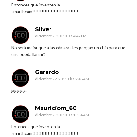
Entonces que inventen la
smarthcam!!!!!!!!!!!!!!!!!!!!!!!!!!!!!!
Silver
diciembre 2, 2011 a las 4:47 PM
No será mejor que a las cámaras les pongan un chip para que
uno pueda llamar?
Gerardo
diciembre 22, 2011 a las 9:48 AM
jajajajaja
Mauriciom_80
diciembre 2, 2011 a las 10:04 AM
Entonces que inventen la
smarthcam!!!!!!!!!!!!!!!!!!!!!!!!!!!!!!