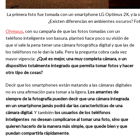
La primera foto fue tomada con un smartphone LG Optimus 2X, y la 
¿Existen diferencias en ambientes oscuros? 
Olympus
, con su campaña de que las fotos tomadas con un
teléfono inteligente son basura, planteó hace poco su visión de
que sí vale la pena tener una cámara fotográfica digital y que las de
los teléfonos no le dan la talla. Pero la pregunta cobra cada vez
mayor vigencia:
¿Qué es mejor, una muy completa cámara, o un
dispositivo totalmente integrado que permita tomar fotos y hacer
otro tipo de cosas?
Decir que los smartphones están matando a las cámaras digitales
no es una afirmación para tomar a la ligera.
Los amantes de
siempre de la fotografía pueden decir que una cámara integrada
en un smartphone jamás podrá dar las características de una
cámara digital
. Y también
los usuarios de los teléfonos
inteligentes no desean complicarse al tomar una foto, sino que
quieren hacerlo de la manera más simple, que quede bien y que
puedan compartirla rápidamente
.