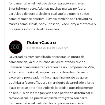
fundamental en el método de comparación entre un
Smartphone y otro. Además muchas marcas no fueron
participes de este articulo lo cual sugiere que no se fue
completamente objetivo. Hoy día también son relevantes
marcas como: Nokia, Sony Ericsson, BlackBerry o Motorola, y
ni siquiera indicios de ellos existen.
RubenCastro
diciembre 2, 2011 a las 10:26 AM
La verdad es muy complicado encontrar un punto de
comparación, ya que muchos de los teléfonos que se
utilizaron como muestran carecen de un Componente Vital,
el Lente Profesional, ya que muchos de estos tienen un
excelente procesador gráfico, que finalmente es quien
optimiza la fotografía, pero sin un lente desarrollado a largo
plazo este se deteriora y pierde la calidad que inicialmente
poseía. Si bien los megapixeles nos permiten determinar el
tamaño al cual se puede ampliar la fotografía son parte
fundamental en el método de comparación entre un