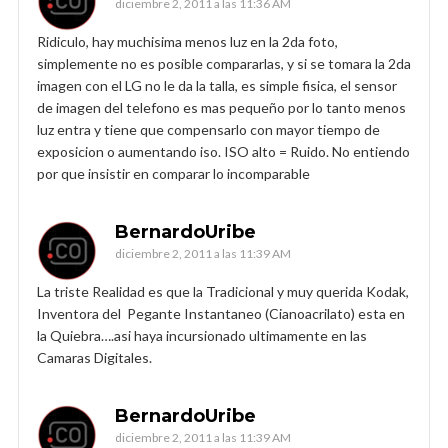
diciembre 2, 2011 a las 11:36 AM
Ridiculo, hay muchisima menos luz en la 2da foto,
simplemente no es posible compararlas, y si se tomara la 2da
imagen con el LG no le da la talla, es simple fisica, el sensor
de imagen del telefono es mas pequeño por lo tanto menos
luz entra y tiene que compensarlo con mayor tiempo de
exposicion o aumentando iso. ISO alto = Ruido. No entiendo
por que insistir en comparar lo incomparable
BernardoUribe
diciembre 2, 2011 a las 11:39 AM
La triste Realidad es que la Tradicional y muy querida Kodak,
Inventora del Pegante Instantaneo (Cianoacrilato) esta en
la Quiebra….asi haya incursionado ultimamente en las
Camaras Digitales.
BernardoUribe
diciembre 2, 2011 a las 11:39 AM