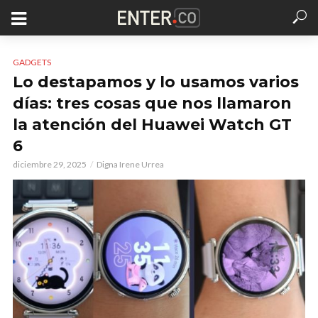
GADGETS
Lo destapamos y lo usamos varios
días: tres cosas que nos llamaron
la atención del Huawei Watch GT
6
diciembre 29, 2025
Digna Irene Urrea