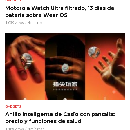
GADGETS
Motorola Watch Ultra filtrado, 13 días de
batería sobre Wear OS
1.059 views
4 min read
GADGETS
Anillo inteligente de Casio con pantalla:
precio y funciones de salud
1.185 views
4 min read