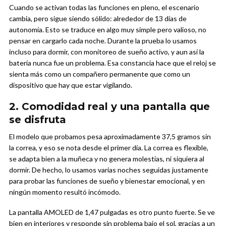
Cuando se activan todas las funciones en pleno, el escenario
cambia, pero sigue siendo sólido: alrededor de 13 días de
autonomía. Esto se traduce en algo muy simple pero valioso, no
pensar en cargarlo cada noche. Durante la prueba lo usamos
incluso para dormir, con monitoreo de sueño activo, y aun así la
batería nunca fue un problema. Esa constancia hace que el reloj se
sienta más como un compañero permanente que como un
dispositivo que hay que estar vigilando.
2. Comodidad real y una pantalla que
se disfruta
El modelo que probamos pesa aproximadamente 37,5 gramos sin
la correa, y eso se nota desde el primer día. La correa es flexible,
se adapta bien a la muñeca y no genera molestias, ni siquiera al
dormir. De hecho, lo usamos varias noches seguidas justamente
para probar las funciones de sueño y bienestar emocional, y en
ningún momento resultó incómodo.
La pantalla AMOLED de 1,47 pulgadas es otro punto fuerte. Se ve
bien en interiores y responde sin problema bajo el sol, gracias a un