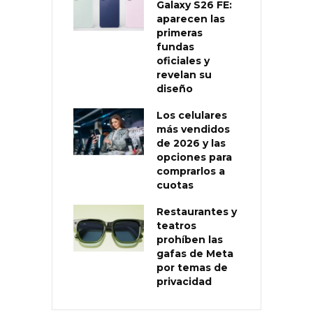
Galaxy S26 FE:
aparecen las
primeras
fundas
oficiales y
revelan su
diseño
Los celulares
más vendidos
de 2026 y las
opciones para
comprarlos a
cuotas
Restaurantes y
teatros
prohíben las
gafas de Meta
por temas de
privacidad