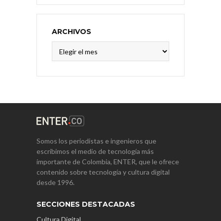
ARCHIVOS
Archivos
Somos los periodistas e ingenieros que
escribimos el medio de tecnología más
importante de Colombia, ENTER, que le ofrece
contenido sobre tecnología y cultura digital
desde 1996.
SECCIONES DESTACADAS
Cultura Digital