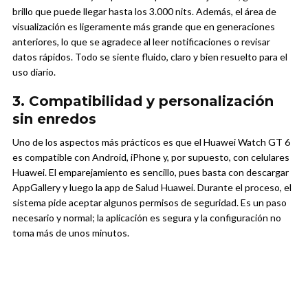
brillo que puede llegar hasta los 3.000 nits. Además, el área de
visualización es ligeramente más grande que en generaciones
anteriores, lo que se agradece al leer notificaciones o revisar
datos rápidos. Todo se siente fluido, claro y bien resuelto para el
uso diario.
3. Compatibilidad y personalización
sin enredos
Uno de los aspectos más prácticos es que el Huawei Watch GT 6
es compatible con Android, iPhone y, por supuesto, con celulares
Huawei. El emparejamiento es sencillo, pues basta con descargar
AppGallery y luego la app de Salud Huawei. Durante el proceso, el
sistema pide aceptar algunos permisos de seguridad. Es un paso
necesario y normal; la aplicación es segura y la configuración no
toma más de unos minutos.