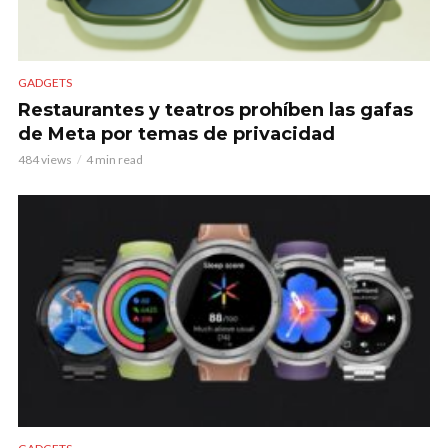
GADGETS
Restaurantes y teatros prohíben las gafas
de Meta por temas de privacidad
484 views
4 min read