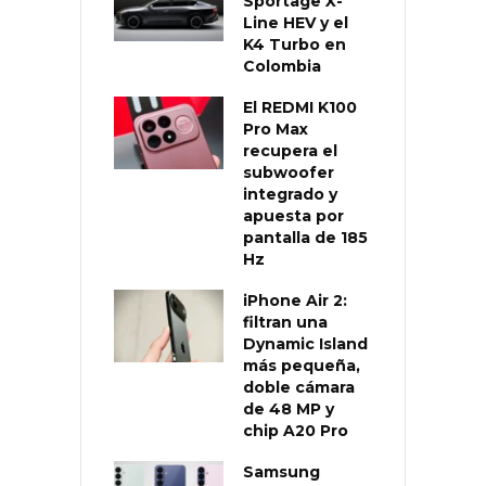
Sportage X-
Line HEV y el
K4 Turbo en
Colombia
El REDMI K100
Pro Max
recupera el
subwoofer
integrado y
apuesta por
pantalla de 185
Hz
iPhone Air 2:
filtran una
Dynamic Island
más pequeña,
doble cámara
de 48 MP y
chip A20 Pro
Samsung