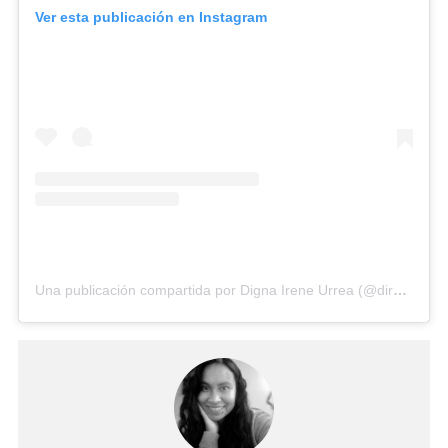
Ver esta publicación en Instagram
Una publicación compartida por Digna Irene Urrea (@direneu)