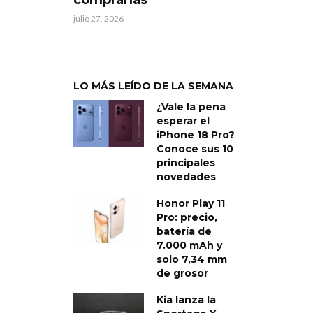
comprarlas
julio 27, 2026
LO MÁS LEÍDO DE LA SEMANA
¿Vale la pena
esperar el
iPhone 18 Pro?
Conoce sus 10
principales
novedades
Honor Play 11
Pro: precio,
batería de
7.000 mAh y
solo 7,34 mm
de grosor
Kia lanza la