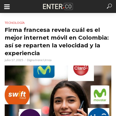
TECNOLOGÍA
Firma francesa revela cuál es el
mejor internet móvil en Colombia:
así se reparten la velocidad y la
experiencia
julio 17, 2025
Digna Irene Urrea