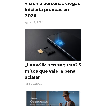
visión a personas ciegas
iniciaría pruebas en
2026
agosto 2, 2026
¿Las eSIM son seguras? 5
mitos que vale la pena
aclarar
julio 30, 2026