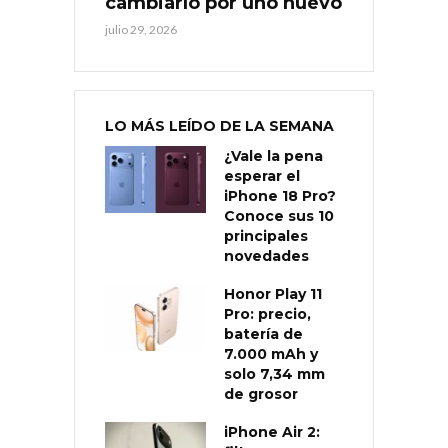
cambiarlo por uno nuevo
julio 29, 2026
LO MÁS LEÍDO DE LA SEMANA
¿Vale la pena
esperar el
iPhone 18 Pro?
Conoce sus 10
principales
novedades
Honor Play 11
Pro: precio,
batería de
7.000 mAh y
solo 7,34 mm
de grosor
iPhone Air 2: