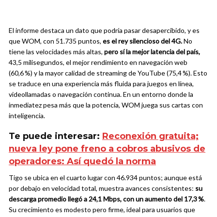
El informe destaca un dato que podría pasar desapercibido, y es
que WOM, con 51.735 puntos,
es el rey silencioso del 4G.
No
tiene las velocidades más altas,
pero sí la mejor latencia del país,
43,5 milisegundos, el mejor rendimiento en navegación web
(60,6 %) y la mayor calidad de streaming de YouTube (75,4 %). Esto
se traduce en una experiencia más fluida para juegos en línea,
videollamadas o navegación continua. En un entorno donde la
inmediatez pesa más que la potencia, WOM juega sus cartas con
inteligencia.
Te puede interesar:
Reconexión gratuita;
nueva ley pone freno a cobros abusivos de
operadores: Así quedó la norma
Tigo se ubica en el cuarto lugar con 46.934 puntos; aunque está
por debajo en velocidad total, muestra avances consistentes:
su
descarga promedio llegó a 24,1 Mbps, con un aumento del 17,3 %
.
Su crecimiento es modesto pero firme, ideal para usuarios que