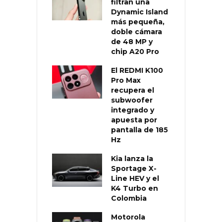
filtran una
Dynamic Island
más pequeña,
doble cámara
de 48 MP y
chip A20 Pro
El REDMI K100
Pro Max
recupera el
subwoofer
integrado y
apuesta por
pantalla de 185
Hz
Kia lanza la
Sportage X-
Line HEV y el
K4 Turbo en
Colombia
Motorola