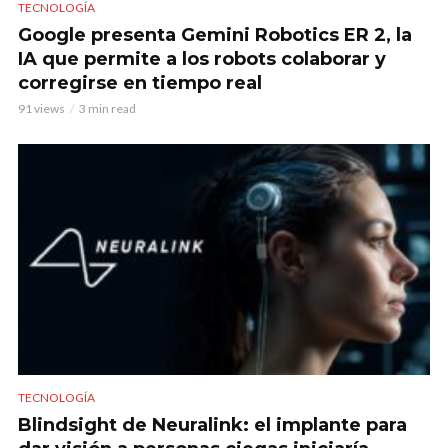
TECNOLOGÍA
Google presenta Gemini Robotics ER 2, la
IA que permite a los robots colaborar y
corregirse en tiempo real
91 views
3 min read
TECNOLOGÍA
Blindsight de Neuralink: el implante para