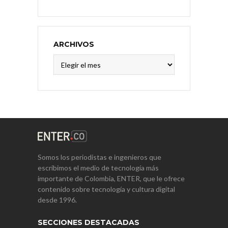
ARCHIVOS
Archivos
Somos los periodistas e ingenieros que
escribimos el medio de tecnología más
importante de Colombia, ENTER, que le ofrece
contenido sobre tecnología y cultura digital
desde 1996.
SECCIONES DESTACADAS