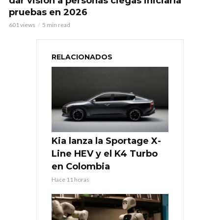
dar visión a personas ciegas iniciaría
pruebas en 2026
601 views
5 min read
RELACIONADOS
Kia lanza la Sportage X-
Line HEV y el K4 Turbo
en Colombia
Hace 11 horas