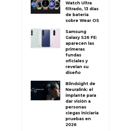
Watch Ultra
filtrado, 13 días
de batería
sobre Wear OS
Samsung
Galaxy S26 FE:
aparecen las
primeras
fundas
oficiales y
revelan su
diseño
Blindsight de
Neuralink: el
implante para
dar visión a
personas
ciegas iniciaría
pruebas en
2026