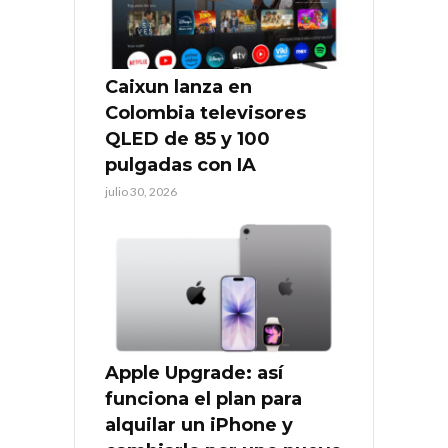
Caixun lanza en
Colombia televisores
QLED de 85 y 100
pulgadas con IA
julio 30, 2026
Apple Upgrade: así
funciona el plan para
alquilar un iPhone y