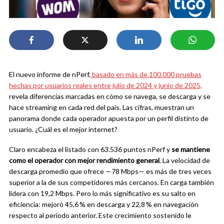
El nuevo informe de nPerf,
basado en más de 100.000 pruebas
hechas por usuarios reales entre julio de 2024 y junio de 2025,
revela diferencias marcadas en cómo se navega, se descarga y se
hace streaming en cada red del país. Las cifras, muestran un
panorama donde cada operador apuesta por un perfil distinto de
usuario. ¿Cuál es el mejor internet?
Claro encabeza el listado con 63.536 puntos nPerf y
se mantiene
como el operador con mejor rendimiento general
. La velocidad de
descarga promedio que ofrece —78 Mbps— es más de tres veces
superior a la de sus competidores más cercanos. En carga también
lidera con 19,2 Mbps. Pero lo más significativo es su salto en
eficiencia: mejoró 45,6 % en descarga y 22,8 % en navegación
respecto al periodo anterior. Este crecimiento sostenido le