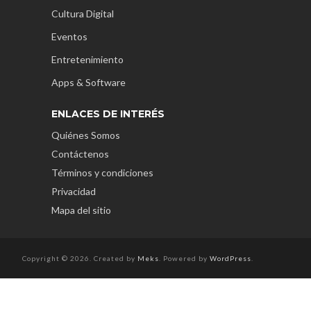
Cultura Digital
Eventos
Entretenimiento
Apps & Software
ENLACES DE INTERÉS
Quiénes Somos
Contáctenos
Términos y condiciones
Privacidad
Mapa del sitio
Copyright © 2026. Created by
Meks
. Powered by
WordPress
.