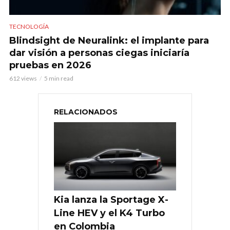
TECNOLOGÍA
Blindsight de Neuralink: el implante para
dar visión a personas ciegas iniciaría
pruebas en 2026
612 views
5 min read
RELACIONADOS
Kia lanza la Sportage X-
Line HEV y el K4 Turbo
en Colombia