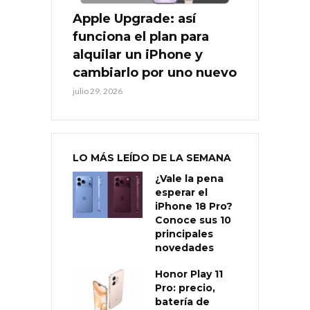
Apple Upgrade: así
funciona el plan para
alquilar un iPhone y
cambiarlo por uno nuevo
julio 29, 2026
LO MÁS LEÍDO DE LA SEMANA
¿Vale la pena
esperar el
iPhone 18 Pro?
Conoce sus 10
principales
novedades
Honor Play 11
Pro: precio,
batería de