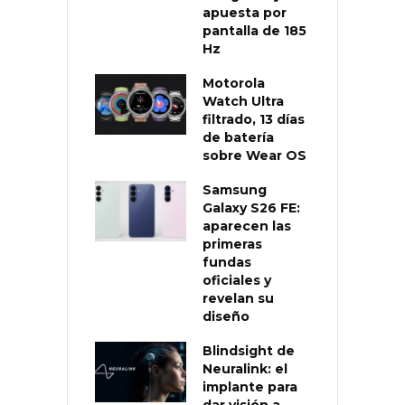
apuesta por
pantalla de 185
Hz
Motorola
Watch Ultra
filtrado, 13 días
de batería
sobre Wear OS
Samsung
Galaxy S26 FE:
aparecen las
primeras
fundas
oficiales y
revelan su
diseño
Blindsight de
Neuralink: el
implante para
dar visión a