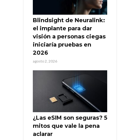
Blindsight de Neuralink:
el implante para dar
visión a personas ciegas
iniciaría pruebas en
2026
agosto 2, 2026
¿Las eSIM son seguras? 5
mitos que vale la pena
aclarar