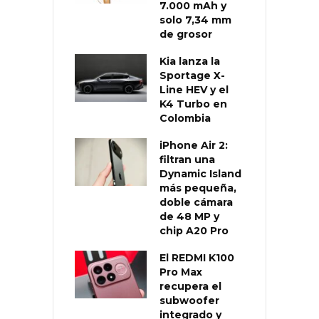
7.000 mAh y
solo 7,34 mm
de grosor
Kia lanza la
Sportage X-
Line HEV y el
K4 Turbo en
Colombia
iPhone Air 2:
filtran una
Dynamic Island
más pequeña,
doble cámara
de 48 MP y
chip A20 Pro
El REDMI K100
Pro Max
recupera el
subwoofer
integrado y