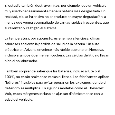
El estudio también destruye mitos, por ejemplo, que un vehículo
muy usado necesariamente tiene la batería más desgastada. En
realidad, el uso intensivo no se traduce en mayor degradación, a
menos que venga acompañado de cargas rápidas frecuentes, que
sí calientan y castigan el sistema.
La temperatura, por supuesto, es enemiga silenciosa, climas
calurosos aceleran la pérdida de salud de la batería. Un auto
eléctrico en Arizona envejece más rápido que uno en Noruega,
incluso si ambos duermen en cochera. Las células de litio no llevan
bien el sol abrasador.
También sorprende saber que las baterías, incluso al 0 % o al
100 %, no están realmente vacías ni llenas. Los fabricantes aplican
“búferes” invisibles para evitar operar en los extremos, donde el
deterioro se multiplica. En algunos modelos como el Chevrolet
Volt, estos márgenes incluso se ajustan dinámicamente con la
edad del vehículo.