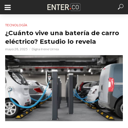
TECNOLOGÍA
¿Cuánto vive una batería de carro
eléctrico? Estudio lo revela
mayo 28, 2025
Digna Irene Urrea