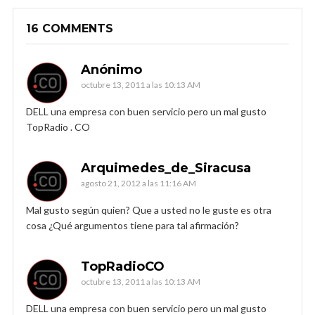
16 COMMENTS
Anónimo
octubre 13, 2011 a las 10:13 AM
DELL una empresa con buen servicio pero un mal gusto
TopRadio . CO
Arquimedes_de_Siracusa
agosto 21, 2012 a las 11:16 AM
Mal gusto según quien? Que a usted no le guste es otra
cosa ¿Qué argumentos tiene para tal afirmación?
TopRadioCO
octubre 13, 2011 a las 10:13 AM
DELL una empresa con buen servicio pero un mal gusto