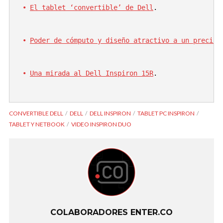
El tablet ‘convertible’ de Dell
.
Poder de cómputo y diseño atractivo a un precio 
Una mirada al Dell Inspiron 15R
.
CONVERTIBLE DELL
DELL
DELL INSPIRON
TABLET PC INSPIRON
TABLET Y NETBOOK
VIDEO INSPIRON DUO
COLABORADORES ENTER.CO