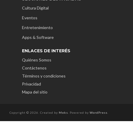
Cultura Digital
Eventos
Entretenimiento
Apps & Software
ENLACES DE INTERÉS
Quiénes Somos
Contáctenos
Términos y condiciones
Privacidad
Mapa del sitio
Copyright © 2026. Created by
Meks
. Powered by
WordPress
.