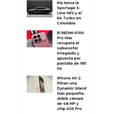
Kia lanza la
Sportage X-
Line HEV y el
K4 Turbo en
Colombia
El REDMI K100
Pro Max
recupera el
subwoofer
integrado y
apuesta por
pantalla de 185
Hz
iPhone Air 2:
filtran una
Dynamic Island
más pequeña,
doble cámara
de 48 MP y
chip A20 Pro