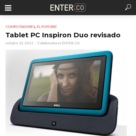
,
COMPUTADORES
EL POPURRÍ
Tablet PC Inspiron Duo revisado
octubre 13, 2011
Colaboradores ENTER.CO