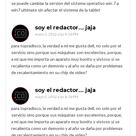
se puede cambiar la version del sistema operativo win 7 a
win7 ultimate sin afectar el sistema de la tablet
soy el redactor... jaja
mayo 5, 2012 a las 8:16 PM
para topradioco, la verdad a mi me gusta dell, no solo por el
servicio sino porque sus máquinas son excelentes, porque,
a mi que me importa un aparato muy bonito y vistoso si se
recalienta como un demonio y al año se daña por problemas
de recalentamiento en su chip de video?
soy el redactor... jaja
mayo 5, 2012 a las 8:16 PM
para topradioco, la verdad a mi me gusta dell, no solo por el
servicio sino porque sus máquinas son excelentes, porque,
a mi que me importa un aparato muy bonito y vistoso si se
recalienta como un demonio y al año se daña por problemas
de recalentamiento en su chip de video?