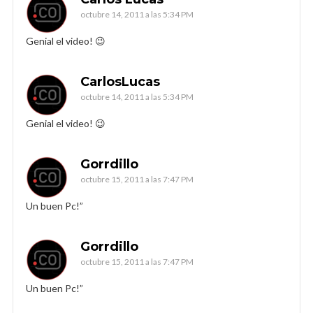
octubre 14, 2011 a las 5:34 PM
Genial el video! 😉
CarlosLucas
octubre 14, 2011 a las 5:34 PM
Genial el video! 😉
Gorrdillo
octubre 15, 2011 a las 7:47 PM
Un buen Pc!”
Gorrdillo
octubre 15, 2011 a las 7:47 PM
Un buen Pc!”