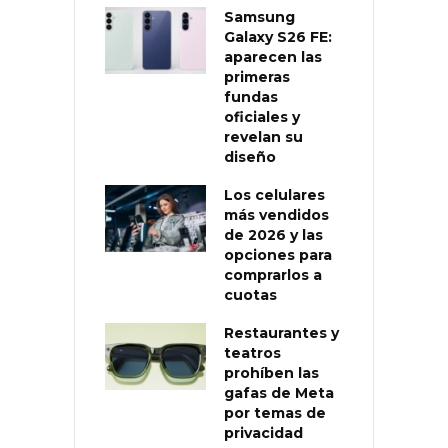
Samsung
Galaxy S26 FE:
aparecen las
primeras
fundas
oficiales y
revelan su
diseño
Los celulares
más vendidos
de 2026 y las
opciones para
comprarlos a
cuotas
Restaurantes y
teatros
prohíben las
gafas de Meta
por temas de
privacidad