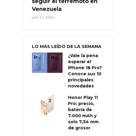
seguir el terremoto en
Venezuela
julio 11, 2026
LO MÁS LEÍDO DE LA SEMANA
¿Vale la pena
esperar el
iPhone 18 Pro?
Conoce sus 10
principales
novedades
Honor Play 11
Pro: precio,
batería de
7.000 mAh y
solo 7,34 mm
de grosor