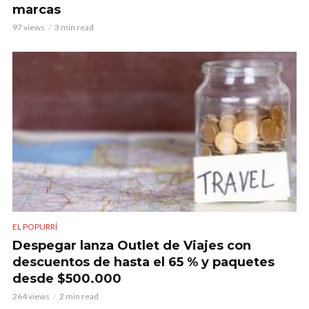
marcas
97 views
3 min read
EL POPURRÍ
Despegar lanza Outlet de Viajes con
descuentos de hasta el 65 % y paquetes
desde $500.000
264 views
2 min read