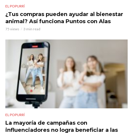
EL POPURRÍ
¿Tus compras pueden ayudar al bienestar
animal? Así funciona Puntos con Alas
75 views
3 min read
EL POPURRÍ
La mayoría de campañas con
influenciadores no logra beneficiar a las