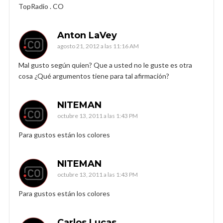
TopRadio . CO
Anton LaVey
agosto 21, 2012 a las 11:16 AM
Mal gusto según quien? Que a usted no le guste es otra
cosa ¿Qué argumentos tiene para tal afirmación?
NITEMAN
octubre 13, 2011 a las 1:43 PM
Para gustos están los colores
NITEMAN
octubre 13, 2011 a las 1:43 PM
Para gustos están los colores
Carlos Lucas