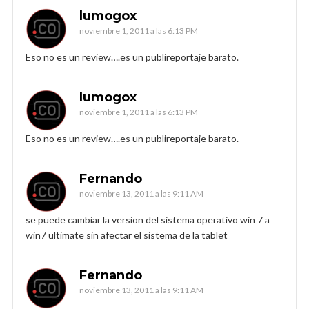
lumogox
noviembre 1, 2011 a las 6:13 PM
Eso no es un review….es un publireportaje barato.
lumogox
noviembre 1, 2011 a las 6:13 PM
Eso no es un review….es un publireportaje barato.
Fernando
noviembre 13, 2011 a las 9:11 AM
se puede cambiar la version del sistema operativo win 7 a
win7 ultimate sin afectar el sistema de la tablet
Fernando
noviembre 13, 2011 a las 9:11 AM