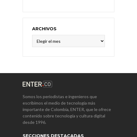
ARCHIVOS
Archivos
Somos los periodistas e ingenieros que
escribimos el medio de tecnología más
importante de Colombia, ENTER, que le ofrece
contenido sobre tecnología y cultura digital
desde 1996.
SECCIONES DESTACADAS