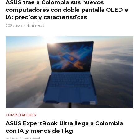
ASUS trae a Colombia sus nuevos
computadores con doble pantalla OLED e
IA: precios y características
305 views
4 min read
COMPUTADORES
ASUS ExpertBook Ultra llega a Colombia
con IA y menos de 1 kg
0 views
3 min read