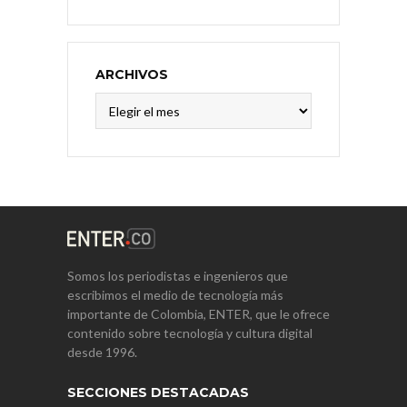
ARCHIVOS
Archivos
Somos los periodistas e ingenieros que
escribimos el medio de tecnología más
importante de Colombia, ENTER, que le ofrece
contenido sobre tecnología y cultura digital
desde 1996.
SECCIONES DESTACADAS