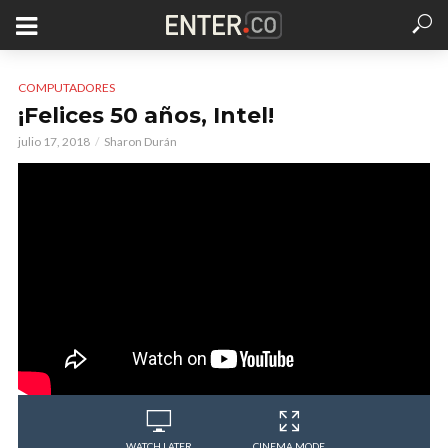
COMPUTADORES
¡Felices 50 años, Intel!
julio 17, 2018
Sharon Durán
WATCH LATER
CINEMA MODE