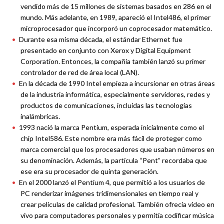
vendido más de 15 millones de sistemas basados ​​en 286 en el
mundo. Más adelante, en 1989, apareció el Intel486, el primer
microprocesador que incorporó un coprocesador matemático.
Durante esa misma década, el estándar Ethernet fue
presentado en conjunto con Xerox y Digital Equipment
Corporation. Entonces, la compañía también lanzó su primer
controlador de red de área local (LAN).
En la década de 1990 Intel empieza a incursionar en otras áreas
de la industria informática, especialmente servidores, redes y
productos de comunicaciones, incluidas las tecnologías
inalámbricas.
1993 nació la marca Pentium, esperada inicialmente como el
chip Intel586. Este nombre era más fácil de proteger como
marca comercial que los procesadores que usaban números en
su denominación. Además, la partícula “Pent” recordaba que
ese era su procesador de quinta generación.
En el 2000 lanzó el Pentium 4, que permitió a los usuarios de
PC renderizar imágenes tridimensionales en tiempo real y
crear películas de calidad profesional. También ofrecía video en
vivo para computadores personales y permitía codificar música