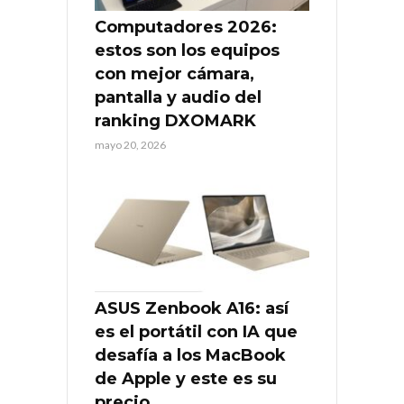
Computadores 2026:
estos son los equipos
con mejor cámara,
pantalla y audio del
ranking DXOMARK
mayo 20, 2026
ASUS Zenbook A16: así
es el portátil con IA que
desafía a los MacBook
de Apple y este es su
precio