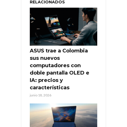
RELACIONADOS
ASUS trae a Colombia
sus nuevos
computadores con
doble pantalla OLED e
IA: precios y
características
junio 18, 2026