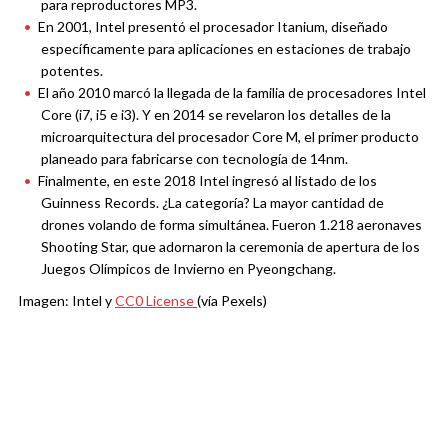
para reproductores MP3.
En 2001, Intel presentó el procesador Itanium, diseñado
específicamente para aplicaciones en estaciones de trabajo
potentes.
El año 2010 marcó la llegada de la familia de procesadores Intel
Core (i7, i5 e i3). Y en 2014 se revelaron los detalles de la
microarquitectura del procesador Core M, el primer producto
planeado para fabricarse con tecnología de 14nm.
Finalmente, en este 2018 Intel ingresó al listado de los
Guinness Records. ¿La categoría? La mayor cantidad de
drones volando de forma simultánea. Fueron 1.218 aeronaves
Shooting Star, que adornaron la ceremonia de apertura de los
Juegos Olímpicos de Invierno en Pyeongchang.
Imagen: Intel y
CC0 License
(vía Pexels)