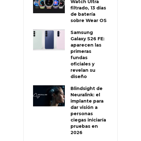
Watch Ultra
filtrado, 13 días
de batería
sobre Wear OS
Samsung
Galaxy S26 FE:
aparecen las
primeras
fundas
oficiales y
revelan su
diseño
Blindsight de
Neuralink: el
implante para
dar visión a
personas
ciegas iniciaría
pruebas en
2026