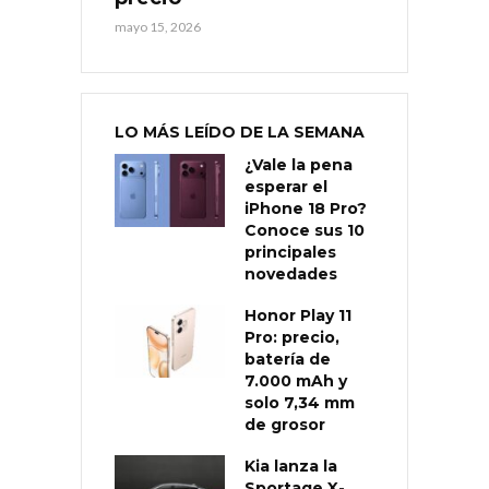
mayo 15, 2026
LO MÁS LEÍDO DE LA SEMANA
¿Vale la pena
esperar el
iPhone 18 Pro?
Conoce sus 10
principales
novedades
Honor Play 11
Pro: precio,
batería de
7.000 mAh y
solo 7,34 mm
de grosor
Kia lanza la
Sportage X-