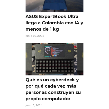
ASUS ExpertBook Ultra
llega a Colombia con IA y
menos de 1 kg
junio 10, 2026
Qué es un cyberdeck y
por qué cada vez más
personas construyen su
propio computador
junio 5, 2026