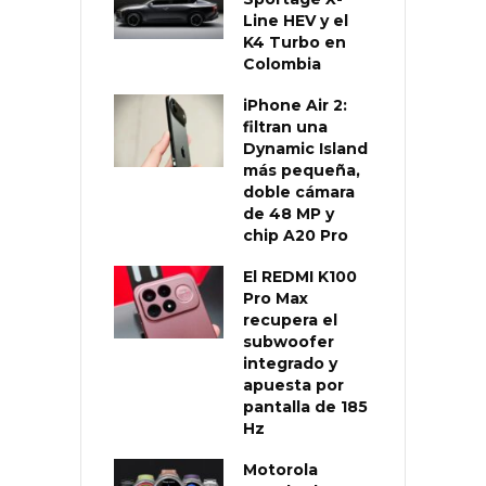
Line HEV y el
K4 Turbo en
Colombia
iPhone Air 2:
filtran una
Dynamic Island
más pequeña,
doble cámara
de 48 MP y
chip A20 Pro
El REDMI K100
Pro Max
recupera el
subwoofer
integrado y
apuesta por
pantalla de 185
Hz
Motorola