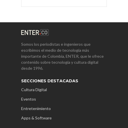
Somos los periodistas e ingenieros que
escribimos el medio de tecnología más
importante de Colombia, ENTER, que le ofrece
contenido sobre tecnología y cultura digital
desde 1996.
SECCIONES DESTACADAS
Cultura Digital
Eventos
Entretenimiento
Apps & Software