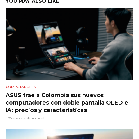
YOU MAY ALSO LIKE
COMPUTADORES
ASUS trae a Colombia sus nuevos
computadores con doble pantalla OLED e
IA: precios y características
305 views
4 min read