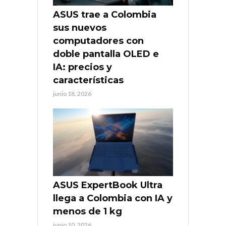
ASUS trae a Colombia
sus nuevos
computadores con
doble pantalla OLED e
IA: precios y
características
junio 18, 2026
ASUS ExpertBook Ultra
llega a Colombia con IA y
menos de 1 kg
junio 10, 2026