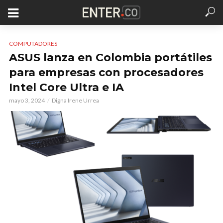
COMPUTADORES
ASUS lanza en Colombia portátiles
para empresas con procesadores
Intel Core Ultra e IA
mayo 3, 2024
Digna Irene Urrea