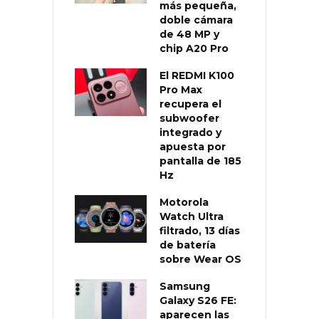
más pequeña,
doble cámara
de 48 MP y
chip A20 Pro
El REDMI K100
Pro Max
recupera el
subwoofer
integrado y
apuesta por
pantalla de 185
Hz
Motorola
Watch Ultra
filtrado, 13 días
de batería
sobre Wear OS
Samsung
Galaxy S26 FE:
aparecen las