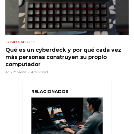
COMPUTADORES
Qué es un cyberdeck y por qué cada vez
más personas construyen su propio
computador
45.291 views
4 min read
RELACIONADOS