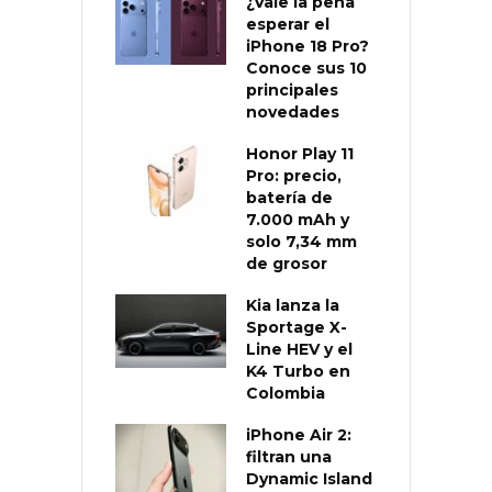
¿Vale la pena
esperar el
iPhone 18 Pro?
Conoce sus 10
principales
novedades
Honor Play 11
Pro: precio,
batería de
7.000 mAh y
solo 7,34 mm
de grosor
Kia lanza la
Sportage X-
Line HEV y el
K4 Turbo en
Colombia
iPhone Air 2:
filtran una
Dynamic Island