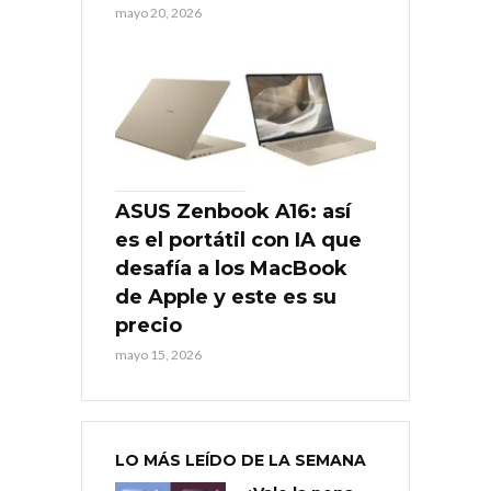
mayo 20, 2026
ASUS Zenbook A16: así
es el portátil con IA que
desafía a los MacBook
de Apple y este es su
precio
mayo 15, 2026
LO MÁS LEÍDO DE LA SEMANA