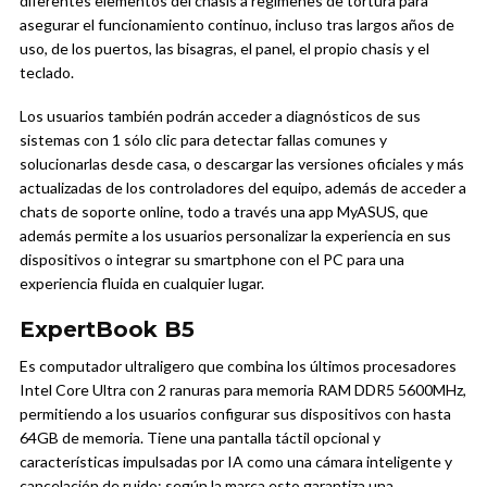
diferentes elementos del chasis a regímenes de tortura para
asegurar el funcionamiento continuo, incluso tras largos años de
uso, de los puertos, las bisagras, el panel, el propio chasis y el
teclado.
Los usuarios también podrán acceder a diagnósticos de sus
sistemas con 1 sólo clic para detectar fallas comunes y
solucionarlas desde casa, o descargar las versiones oficiales y más
actualizadas de los controladores del equipo, además de acceder a
chats de soporte online, todo a través una app MyASUS, que
además permite a los usuarios personalizar la experiencia en sus
dispositivos o integrar su smartphone con el PC para una
experiencia fluida en cualquier lugar.
ExpertBook B5
Es computador ultraligero que combina los últimos procesadores
Intel Core Ultra con 2 ranuras para memoria RAM DDR5 5600MHz,
permitiendo a los usuarios configurar sus dispositivos con hasta
64GB de memoria. Tiene una pantalla táctil opcional y
características impulsadas por IA como una cámara inteligente y
cancelación de ruido; según la marca esto garantiza una