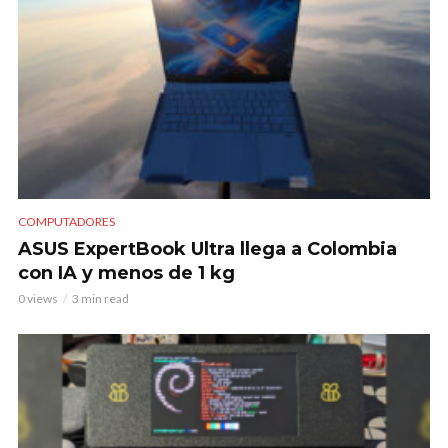
COMPUTADORES
ASUS ExpertBook Ultra llega a Colombia
con IA y menos de 1 kg
0 views
3 min read