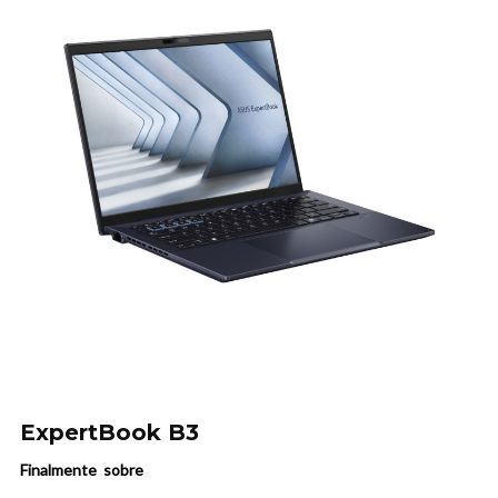
ExpertBook B3
Finalmente sobre