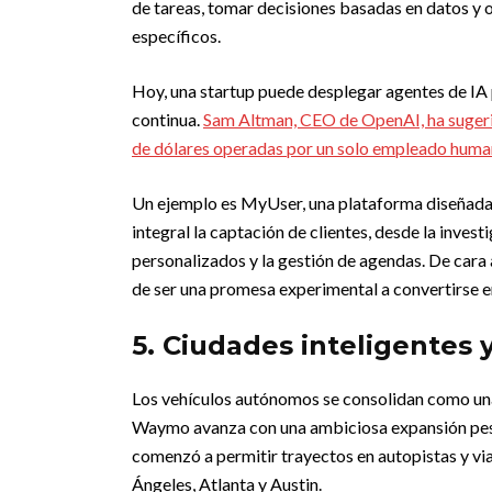
de tareas, tomar decisiones basadas en datos y 
específicos.
Hoy, una startup puede desplegar agentes de IA 
continua.
Sam Altman, CEO de OpenAI, ha sugeri
de dólares operadas por un solo empleado hum
Un ejemplo es MyUser, una plataforma diseñada 
integral la captación de clientes, desde la inves
personalizados y la gestión de agendas. De cara 
de ser una promesa experimental a convertirse e
5. Ciudades inteligentes
Los vehículos autónomos se consolidan como una 
Waymo avanza con una ambiciosa expansión pese 
comenzó a permitir trayectos en autopistas y vi
Ángeles, Atlanta y Austin.