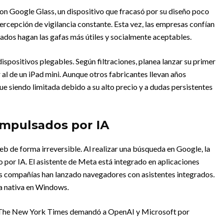
on Google Glass, un dispositivo que fracasó por su diseño poco
percepción de vigilancia constante. Esta vez, las empresas confían
rados hagan las gafas más útiles y socialmente aceptables.
ispositivos plegables. Según filtraciones, planea lanzar su primer
 al de un iPad mini. Aunque otros fabricantes llevan años
e siendo limitada debido a su alto precio y a dudas persistentes
impulsados por IA
web de forma irreversible. Al realizar una búsqueda en Google, la
 por IA. El asistente de Meta está integrado en aplicaciones
 compañías han lanzado navegadores con asistentes integrados.
ma nativa en Windows.
. The New York Times demandó a OpenAI y Microsoft por