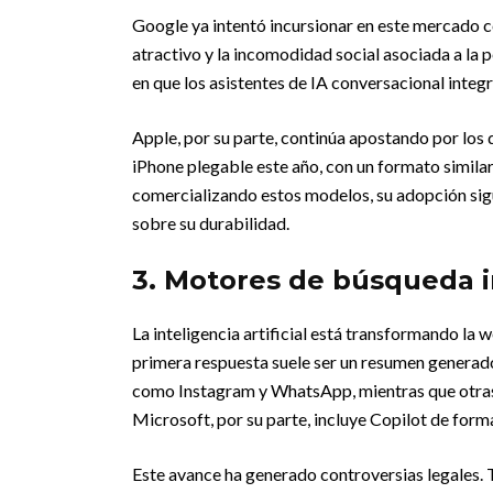
Google ya intentó incursionar en este mercado c
atractivo y la incomodidad social asociada a la 
en que los asistentes de IA conversacional integ
Apple, por su parte, continúa apostando por los d
iPhone plegable este año, con un formato similar
comercializando estos modelos, su adopción sigu
sobre su durabilidad.
3. Motores de búsqueda 
La inteligencia artificial está transformando la 
primera respuesta suele ser un resumen generado
como Instagram y WhatsApp, mientras que otras
Microsoft, por su parte, incluye Copilot de for
Este avance ha generado controversias legales