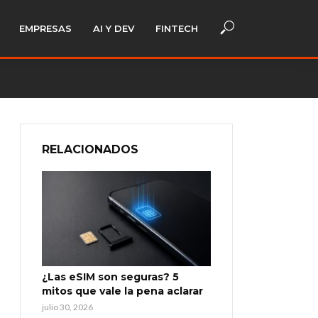
EMPRESAS
AI Y DEV
FINTECH
RELACIONADOS
¿Las eSIM son seguras? 5
mitos que vale la pena aclarar
julio 30, 2026