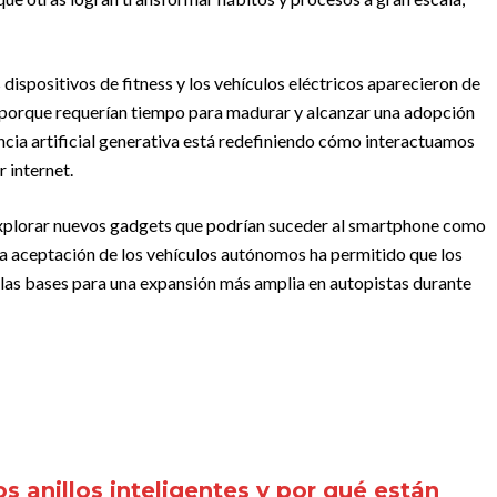
dispositivos de fitness y los vehículos eléctricos aparecieron de
ó porque requerían tiempo para madurar y alcanzar una adopción
encia artificial generativa está redefiniendo cómo interactuamos
 internet.
explorar nuevos gadgets que podrían suceder al smartphone como
 la aceptación de los vehículos autónomos ha permitido que los
as bases para una expansión más amplia en autopistas durante
s anillos inteligentes y por qué están