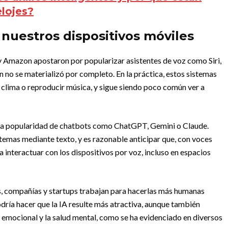
elojes?
 nuestros dispositivos móviles
y Amazon apostaron por popularizar asistentes de voz como Siri,
n no se materializó por completo. En la práctica, estos sistemas
l clima o reproducir música, y sigue siendo poco común ver a
la popularidad de chatbots como ChatGPT, Gemini o Claude.
temas mediante texto, y es razonable anticipar que, con voces
a interactuar con los dispositivos por voz, incluso en espacios
es, compañías y startups trabajan para hacerlas más humanas
dría hacer que la IA resulte más atractiva, aunque también
 emocional y la salud mental, como se ha evidenciado en diversos