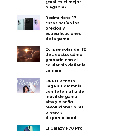
¿cuál es el mejor
plegable?
Redmi Note 17:
estos serían los
precios y
especificaciones
de la gama
Eclipse solar del 12
de agosto: cómo
grabarlo con el
celular sin dañar la
cámara
OPPO Reno16
llega a Colombia
con fotografía de
móvil de gama
alta y diseño
revolucionario 3D:
precio y
disponibilidad
El Galaxy F70 Pro