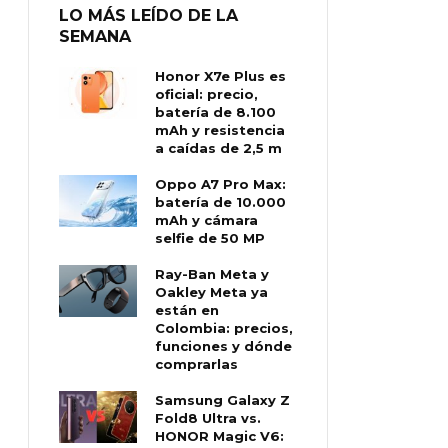
LO MÁS LEÍDO DE LA
SEMANA
Honor X7e Plus es
oficial: precio,
batería de 8.100
mAh y resistencia
a caídas de 2,5 m
Oppo A7 Pro Max:
batería de 10.000
mAh y cámara
selfie de 50 MP
Ray-Ban Meta y
Oakley Meta ya
están en
Colombia: precios,
funciones y dónde
comprarlas
Samsung Galaxy Z
Fold8 Ultra vs.
HONOR Magic V6: