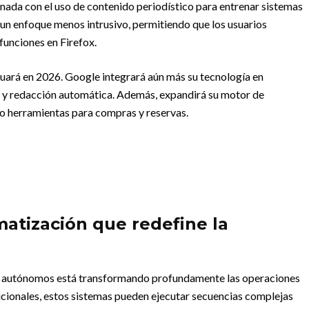
onada con el uso de contenido periodístico para entrenar sistemas
 un enfoque menos intrusivo, permitiendo que los usuarios
funciones en Firefox.
nuará en 2026. Google integrará aún más su tecnología en
 y redacción automática. Además, expandirá su motor de
 herramientas para compras y reservas.
matización que redefine la
cial autónomos está transformando profundamente las operaciones
dicionales, estos sistemas pueden ejecutar secuencias complejas