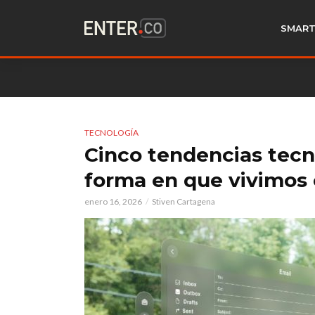
SMART
TECNOLOGÍA
Cinco tendencias tecn
forma en que vivimos
enero 16, 2026
Stiven Cartagena