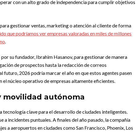
operar con un alto grado de independencia para cumplir objetivos
para gestionar ventas, marketing o atención al cliente de forma
do que podríamos ver empresas valoradas en miles de millones
ano
.
por su fundador, Ibrahim Hasanov, para gestionar de manera
tigación de prospectos hasta la redacción de correos
al futuro, 2026 podría marcar el año en que estos agentes pasen
n el núcleo operativo de empresas altamente eficientes.
 y movilidad autónoma
tecnología clave para el desarrollo de ciudades inteligentes.
a incidentes puntuales. A finales del año pasado, la compañía
ajes a aeropuertos en ciudades como San Francisco, Phoenix, Los