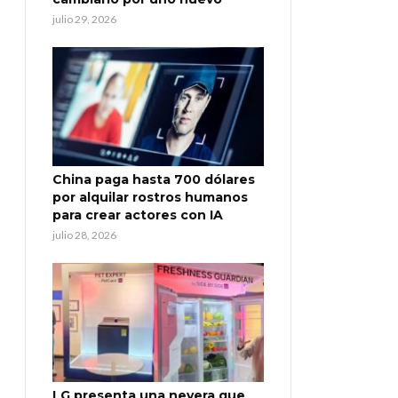
julio 29, 2026
China paga hasta 700 dólares
por alquilar rostros humanos
para crear actores con IA
julio 28, 2026
LG presenta una nevera que