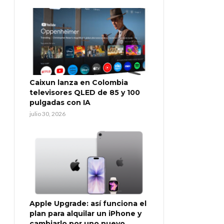
Caixun lanza en Colombia
televisores QLED de 85 y 100
pulgadas con IA
julio 30, 2026
Apple Upgrade: así funciona el
plan para alquilar un iPhone y
cambiarlo por uno nuevo