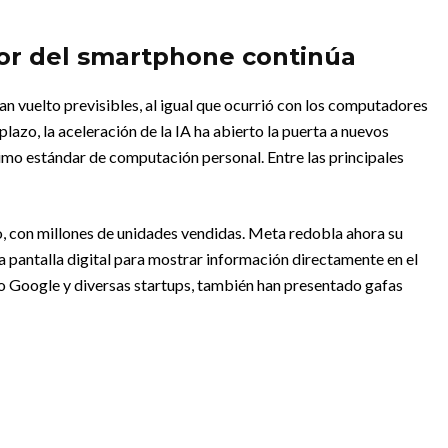
sor del smartphone continúa
n vuelto previsibles, al igual que ocurrió con los computadores
lazo, la aceleración de la IA ha abierto la puerta a nuevos
ximo estándar de computación personal. Entre las principales
 con millones de unidades vendidas. Meta redobla ahora su
a pantalla digital para mostrar información directamente en el
o Google y diversas startups, también han presentado gafas