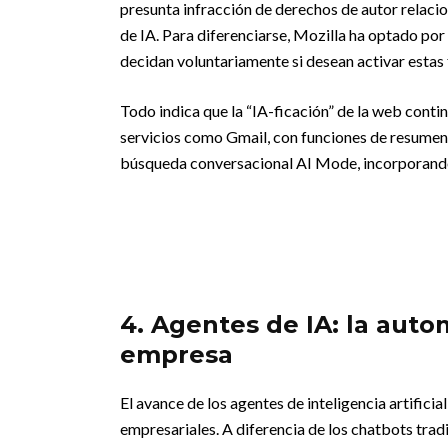
presunta infracción de derechos de autor relaci
de IA. Para diferenciarse, Mozilla ha optado por
decidan voluntariamente si desean activar estas 
Todo indica que la “IA-ficación” de la web conti
servicios como Gmail, con funciones de resumen
búsqueda conversacional AI Mode, incorporando
4. Agentes de IA: la auto
empresa
El avance de los agentes de inteligencia artifi
empresariales. A diferencia de los chatbots tra