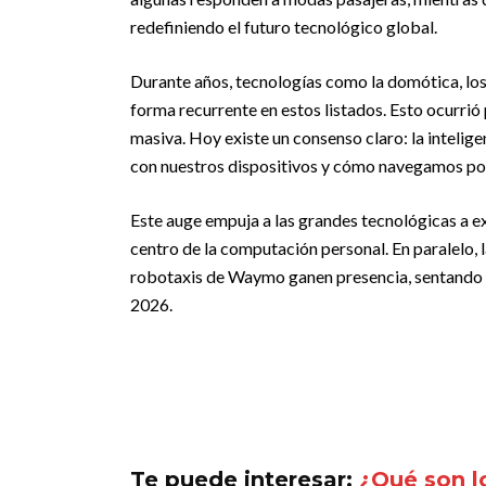
redefiniendo el futuro tecnológico global.
Durante años, tecnologías como la domótica, los 
forma recurrente en estos listados. Esto ocurri
masiva. Hoy existe un consenso claro: la intelig
con nuestros dispositivos y cómo navegamos por
Este auge empuja a las grandes tecnológicas a 
centro de la computación personal. En paralelo,
robotaxis de Waymo ganen presencia, sentando l
2026.
Te puede interesar:
¿Qué son lo