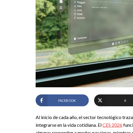
FACEBOOK
X
Al inicio de cada año, el sector tecnológico tra
integrarse en la vida cotidiana. El
CES 2026
funci
algunas responden a modas pasajeras, mientras q