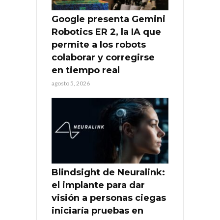
Google presenta Gemini
Robotics ER 2, la IA que
permite a los robots
colaborar y corregirse
en tiempo real
agosto 5, 2026
Blindsight de Neuralink:
el implante para dar
visión a personas ciegas
iniciaría pruebas en