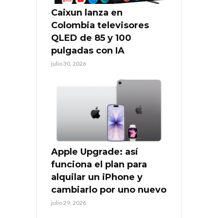
Caixun lanza en
Colombia televisores
QLED de 85 y 100
pulgadas con IA
julio 30, 2026
Apple Upgrade: así
funciona el plan para
alquilar un iPhone y
cambiarlo por uno nuevo
julio 29, 2026