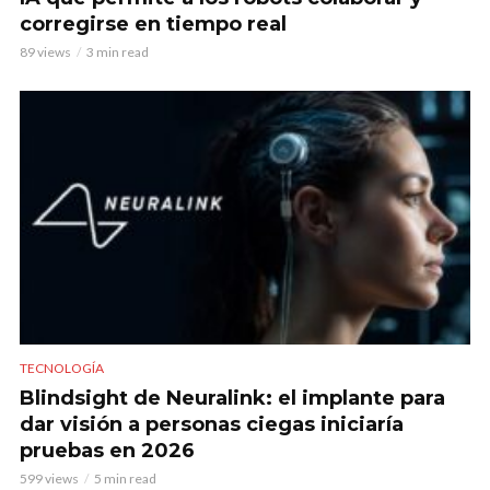
corregirse en tiempo real
89 views
3 min read
TECNOLOGÍA
Blindsight de Neuralink: el implante para
dar visión a personas ciegas iniciaría
pruebas en 2026
599 views
5 min read