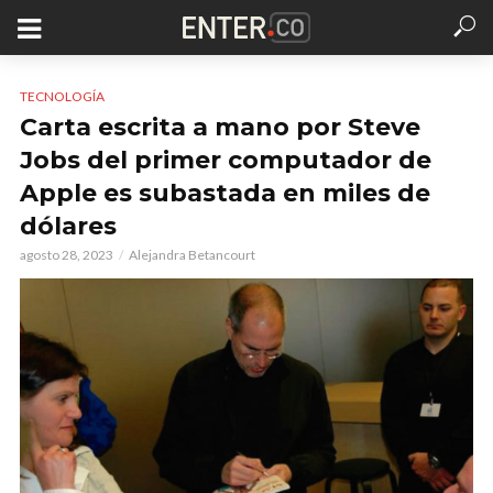
TECNOLOGÍA
Carta escrita a mano por Steve
Jobs del primer computador de
Apple es subastada en miles de
dólares
agosto 28, 2023
Alejandra Betancourt