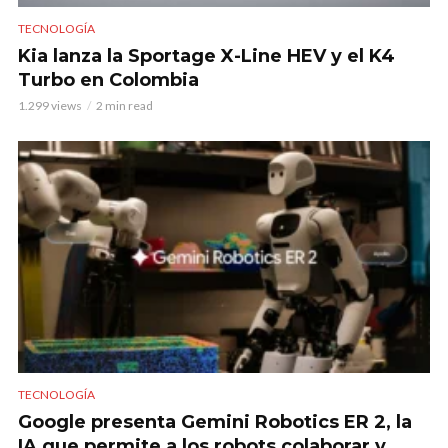
TECNOLOGÍA
Kia lanza la Sportage X-Line HEV y el K4
Turbo en Colombia
1.299 views
2 min read
TECNOLOGÍA
Google presenta Gemini Robotics ER 2, la
IA que permite a los robots colaborar y