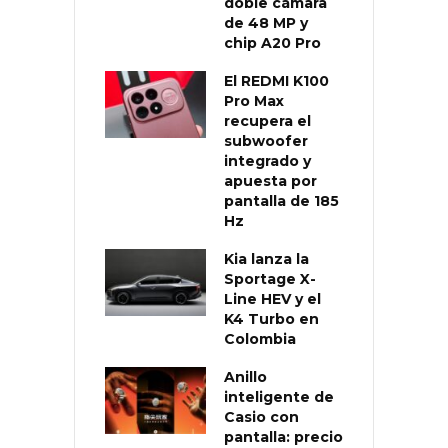
doble cámara
de 48 MP y
chip A20 Pro
El REDMI K100
Pro Max
recupera el
subwoofer
integrado y
apuesta por
pantalla de 185
Hz
Kia lanza la
Sportage X-
Line HEV y el
K4 Turbo en
Colombia
Anillo
inteligente de
Casio con
pantalla: precio