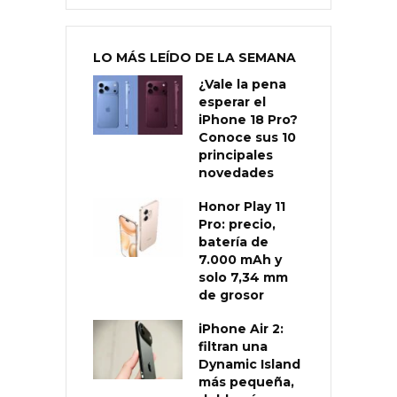
LO MÁS LEÍDO DE LA SEMANA
¿Vale la pena
esperar el
iPhone 18 Pro?
Conoce sus 10
principales
novedades
Honor Play 11
Pro: precio,
batería de
7.000 mAh y
solo 7,34 mm
de grosor
iPhone Air 2:
filtran una
Dynamic Island
más pequeña,