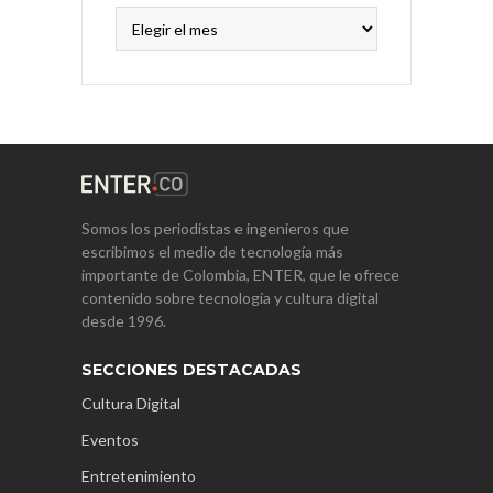
Archivos
Somos los periodistas e ingenieros que
escribimos el medio de tecnología más
importante de Colombia, ENTER, que le ofrece
contenido sobre tecnología y cultura digital
desde 1996.
SECCIONES DESTACADAS
Cultura Digital
Eventos
Entretenimiento