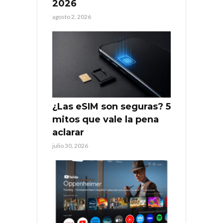
2026
agosto 2, 2026
¿Las eSIM son seguras? 5
mitos que vale la pena
aclarar
julio 30, 2026