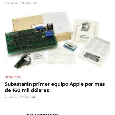
656 views
3 min read
NEGOCIOS
Subastarán primer equipo Apple por más
de 160 mil dólares
70 views
2 min read