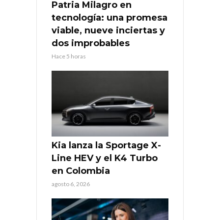
Patria Milagro en
tecnología: una promesa
viable, nueve inciertas y
dos improbables
Hace 5 horas
Kia lanza la Sportage X-
Line HEV y el K4 Turbo
en Colombia
agosto 6, 2026