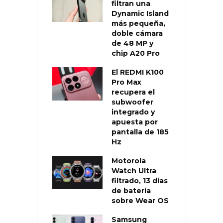
filtran una
Dynamic Island
más pequeña,
doble cámara
de 48 MP y
chip A20 Pro
El REDMI K100
Pro Max
recupera el
subwoofer
integrado y
apuesta por
pantalla de 185
Hz
Motorola
Watch Ultra
filtrado, 13 días
de batería
sobre Wear OS
Samsung