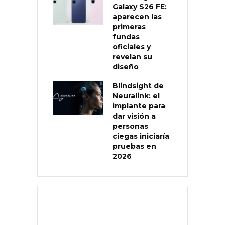
Galaxy S26 FE:
aparecen las
primeras
fundas
oficiales y
revelan su
diseño
Blindsight de
Neuralink: el
implante para
dar visión a
personas
ciegas iniciaría
pruebas en
2026