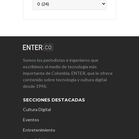
Archivos
Somos los periodistas e ingenieros que
escribimos el medio de tecnología más
importante de Colombia, ENTER, que le ofrece
contenido sobre tecnología y cultura digital
desde 1996.
SECCIONES DESTACADAS
Cultura Digital
Eventos
Entretenimiento