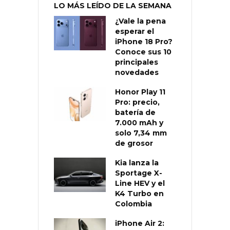
LO MÁS LEÍDO DE LA SEMANA
¿Vale la pena
esperar el
iPhone 18 Pro?
Conoce sus 10
principales
novedades
Honor Play 11
Pro: precio,
batería de
7.000 mAh y
solo 7,34 mm
de grosor
Kia lanza la
Sportage X-
Line HEV y el
K4 Turbo en
Colombia
iPhone Air 2: