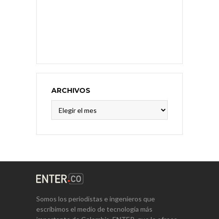
ARCHIVOS
Archivos
Somos los periodistas e ingenieros que
escribimos el medio de tecnología más