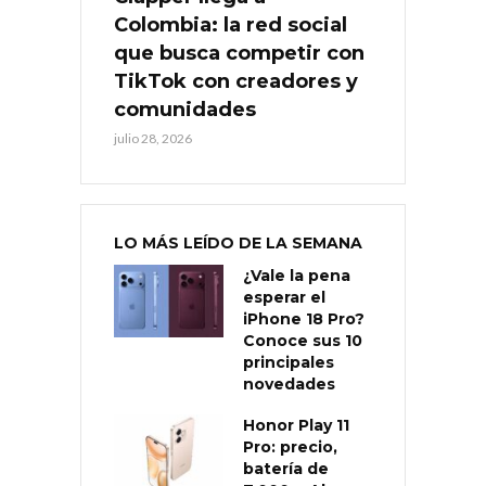
Colombia: la red social
que busca competir con
TikTok con creadores y
comunidades
julio 28, 2026
LO MÁS LEÍDO DE LA SEMANA
¿Vale la pena
esperar el
iPhone 18 Pro?
Conoce sus 10
principales
novedades
Honor Play 11
Pro: precio,
batería de