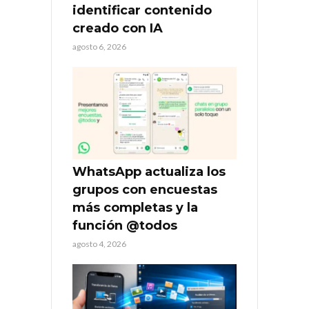
identificar contenido
creado con IA
agosto 6, 2026
WhatsApp actualiza los
grupos con encuestas
más completas y la
función @todos
agosto 4, 2026