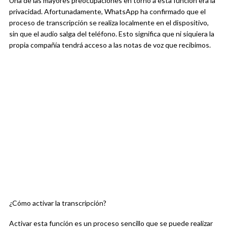
Una de las mayores preocupaciones en torno a esta función era la
privacidad. Afortunadamente, WhatsApp ha confirmado que el
proceso de transcripción se realiza localmente en el dispositivo,
sin que el audio salga del teléfono. Esto significa que ni siquiera la
propia compañía tendrá acceso a las notas de voz que recibimos.
¿Cómo activar la transcripción?
Activar esta función es un proceso sencillo que se puede realizar