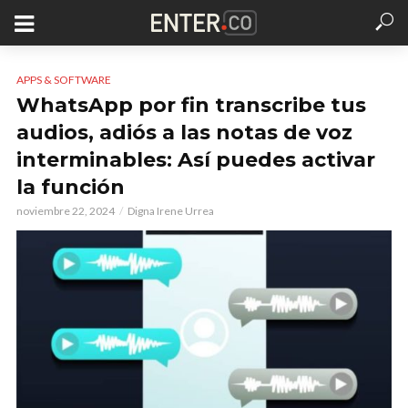
APPS & SOFTWARE
WhatsApp por fin transcribe tus
audios, adiós a las notas de voz
interminables: Así puedes activar
la función
noviembre 22, 2024
Digna Irene Urrea