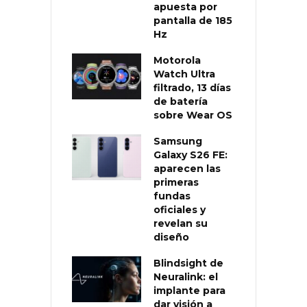
apuesta por
pantalla de 185
Hz
Motorola
Watch Ultra
filtrado, 13 días
de batería
sobre Wear OS
Samsung
Galaxy S26 FE:
aparecen las
primeras
fundas
oficiales y
revelan su
diseño
Blindsight de
Neuralink: el
implante para
dar visión a