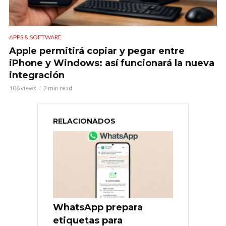
APPS & SOFTWARE
Apple permitirá copiar y pegar entre
iPhone y Windows: así funcionará la nueva
integración
106 views
2 min read
RELACIONADOS
WhatsApp prepara
etiquetas para