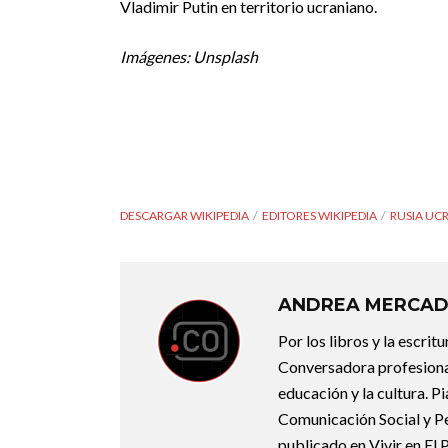
Vladimir Putin en territorio ucraniano.
Imágenes: Unsplash
DESCARGAR WIKIPEDIA
EDITORES WIKIPEDIA
RUSIA UC
ANDREA MERCA
Por los libros y la escrit
Conversadora profesional.
educación y la cultura. P
Comunicación Social y Pe
publicado en Vivir en El 