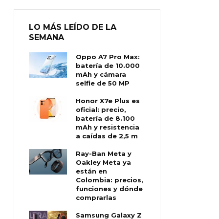
LO MÁS LEÍDO DE LA
SEMANA
Oppo A7 Pro Max:
batería de 10.000
mAh y cámara
selfie de 50 MP
Honor X7e Plus es
oficial: precio,
batería de 8.100
mAh y resistencia
a caídas de 2,5 m
Ray-Ban Meta y
Oakley Meta ya
están en
Colombia: precios,
funciones y dónde
comprarlas
Samsung Galaxy Z