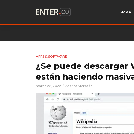
SMART
APPS & SOFTWARE
¿Se puede descargar Wi
están haciendo masi
marzo 22, 2022
Andrea Mercado