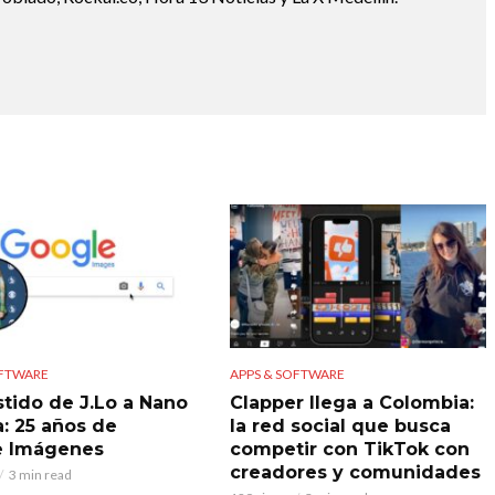
OFTWARE
APPS & SOFTWARE
stido de J.Lo a Nano
Clapper llega a Colombia:
: 25 años de
la red social que busca
e Imágenes
competir con TikTok con
creadores y comunidades
3 min read