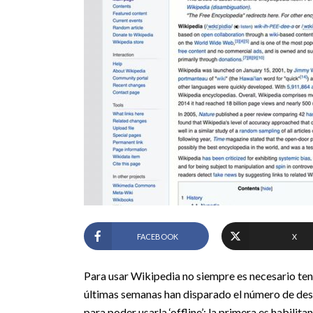
FACEBOOK
X
Para usar Wikipedia no siempre es necesario tene
últimas semanas han disparado el número de desc
para poder usarla ‘offline’: la primera es habil