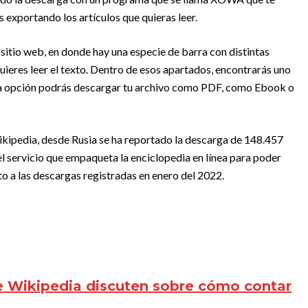
 exportando los artículos que quieras leer.
l sitio web, en donde hay una especie de barra con distintas
uieres leer el texto. Dentro de esos apartados, encontrarás uno
sta opción podrás descargar tu archivo como PDF, como Ebook o
kipedia, desde Rusia se ha reportado la descarga de 148.457
 el servicio que empaqueta la enciclopedia en línea para poder
to a las descargas registradas en enero del 2022.
e Wikipedia discuten sobre cómo contar