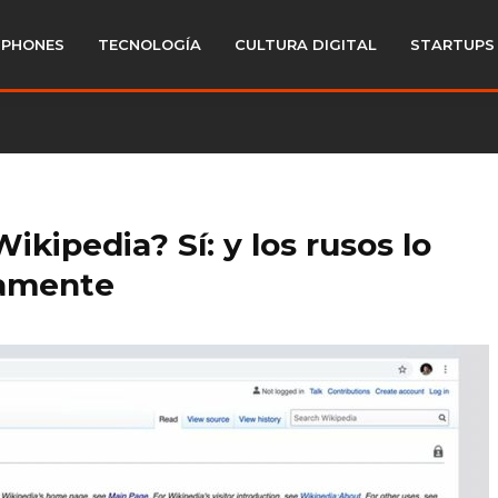
PHONES
TECNOLOGÍA
CULTURA DIGITAL
STARTUPS
kipedia? Sí: y los rusos lo
vamente