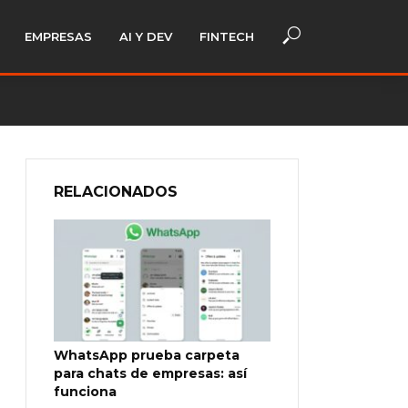
EMPRESAS
AI Y DEV
FINTECH
RELACIONADOS
WhatsApp prueba carpeta
para chats de empresas: así
funciona