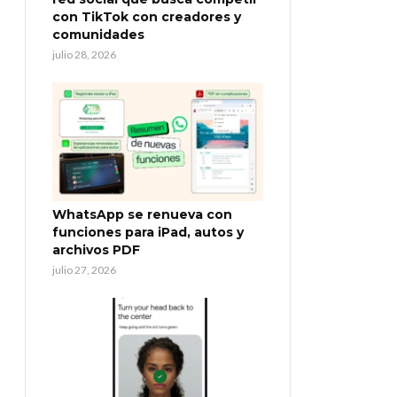
con TikTok con creadores y
comunidades
julio 28, 2026
WhatsApp se renueva con
funciones para iPad, autos y
archivos PDF
julio 27, 2026