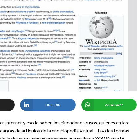
LINKEDIN
WHATSAPP
r internet y eso lo saben los ciudadanos rusos, quienes en las
argas de artículos de la enciclopedia virtual. Hay dos formas
itando la descarga con un programa que se llama XOWA que te