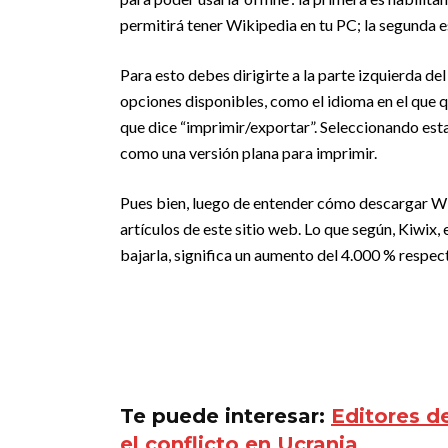
permitirá tener Wikipedia en tu PC; la segunda es
Para esto debes dirigirte a la parte izquierda de
opciones disponibles, como el idioma en el que q
que dice “imprimir/exportar”. Seleccionando e
como una versión plana para imprimir.
Pues bien, luego de entender cómo descargar Wi
artículos de este sitio web. Lo que según, Kiwix,
bajarla, significa un aumento del 4.000 % respec
Te puede interesar:
Editores d
el conflicto en Ucrania