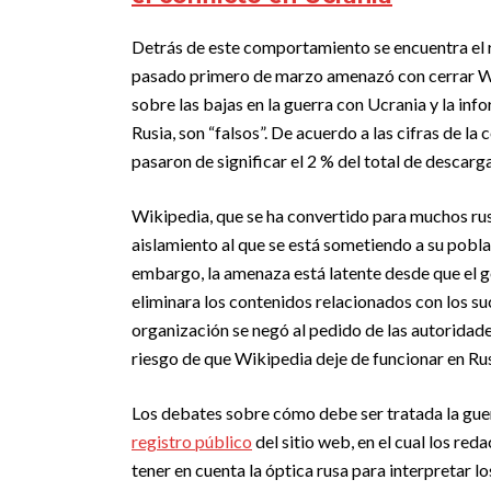
Detrás de este comportamiento se encuentra el 
pasado primero de marzo amenazó con cerrar Wiki
sobre las bajas en la guerra con Ucrania y la i
Rusia, son “falsos”. De acuerdo a las cifras de l
pasaron de significar el 2 % del total de descarga
Wikipedia, que se ha convertido para muchos rus
aislamiento al que se está sometiendo a su pobla
embargo, la amenaza está latente desde que el g
eliminara los contenidos relacionados con los su
organización se negó al pedido de las autoridad
riesgo de que Wikipedia deje de funcionar en Rus
Los debates sobre cómo debe ser tratada la guer
registro público
del sitio web, en el cual los re
tener en cuenta la óptica rusa para interpretar l