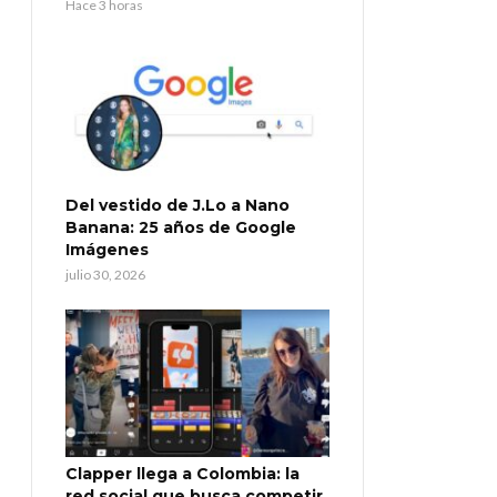
Hace 3 horas
Del vestido de J.Lo a Nano
Banana: 25 años de Google
Imágenes
julio 30, 2026
Clapper llega a Colombia: la
red social que busca competir