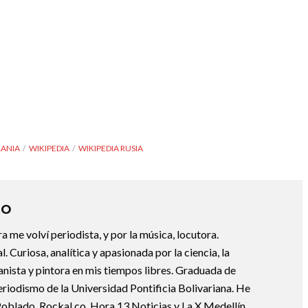
RANIA
WIKIPEDIA
WIKIPEDIA RUSIA
DO
ura me volví periodista, y por la música, locutora.
 Curiosa, analítica y apasionada por la ciencia, la
ianista y pintora en mis tiempos libres. Graduada de
riodismo de la Universidad Pontificia Bolivariana. He
Poblado, Rockal.co, Hora 13 Noticias y La X Medellín.