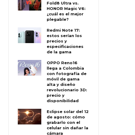
Fold8 Ultra vs.
HONOR Magic V6:
¿cuál es el mejor
plegable?
Redmi Note 17:
estos serían los
precios y
especificaciones
de la gama
OPPO Reno16
llega a Colombia
con fotografía de
móvil de gama
alta y diseño
revolucionario 3D:
precio y
disponibilidad
Eclipse solar del 12
de agosto: cómo
grabarlo con el
celular sin dañar la
cámara