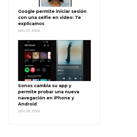
Google permite iniciar sesión
con una selfie en video: Te
explicamos
julio 23, 2026
Sonos cambia su app y
permite probar una nueva
navegación en iPhone y
Android
julio 18, 2026