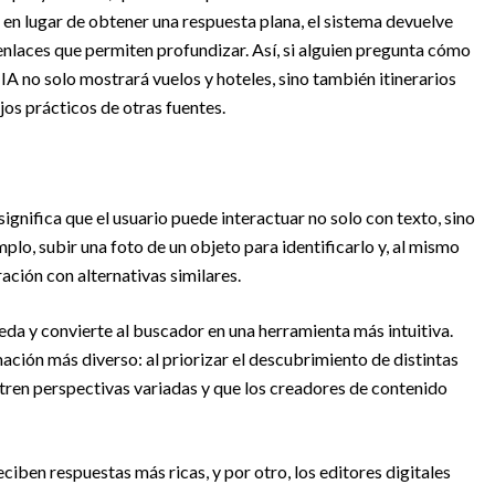
, en lugar de obtener una respuesta plana, el sistema devuelve
laces que permiten profundizar. Así, si alguien pregunta cómo
IA no solo mostrará vuelos y hoteles, sino también itinerarios
jos prácticos de otras fuentes.
ignifica que el usuario puede interactuar no solo con texto, sino
plo, subir una foto de un objeto para identificarlo y, al mismo
ción con alternativas similares.
da y convierte al buscador en una herramienta más intuitiva.
ción más diverso: al priorizar el descubrimiento de distintas
tren perspectivas variadas y que los creadores de contenido
eciben respuestas más ricas, y por otro, los editores digitales