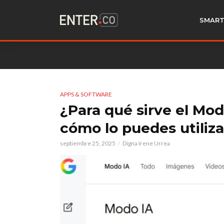
SMART
APPS & SOFTWARE
¿Para qué sirve el Mo
cómo lo puedes utiliza
septiembre 25, 2025
Digna Irene Urrea