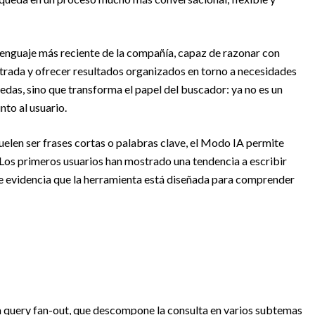
 lenguaje más reciente de la compañía, capaz de razonar con
ntrada y ofrecer resultados organizados en torno a necesidades
edas, sino que transforma el papel del buscador: ya no es un
nto al usuario.
suelen ser frases cortas o palabras clave, el Modo IA permite
Los primeros usuarios han mostrado una tendencia a escribir
que evidencia que la herramienta está diseñada para comprender
a query fan-out, que descompone la consulta en varios subtemas