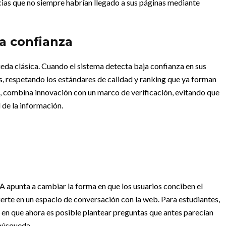
ias que no siempre habrían llegado a sus páginas mediante
a confianza
da clásica. Cuando el sistema detecta baja confianza en sus
s, respetando los estándares de calidad y ranking que ya forman
, combina innovación con un marco de verificación, evitando que
d de la información.
 IA apunta a cambiar la forma en que los usuarios conciben el
vierte en un espacio de conversación con la web. Para estudiantes,
ca en que ahora es posible plantear preguntas que antes parecían
búsqueda.