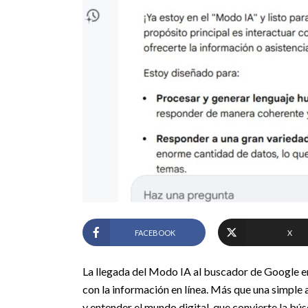
FACEBOOK
X
La llegada del Modo IA al buscador de Google e
con la información en línea. Más que una simple 
y entender el mundo digital, que convierte la b