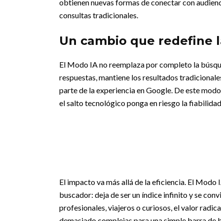
obtienen nuevas formas de conectar con audienc
consultas tradicionales.
Un cambio que redefine l
El Modo IA no reemplaza por completo la búsque
respuestas, mantiene los resultados tradicionale
parte de la experiencia en Google. De este modo
el salto tecnológico ponga en riesgo la fiabilida
El impacto va más allá de la eficiencia. El Modo
buscador: deja de ser un índice infinito y se con
profesionales, viajeros o curiosos, el valor radi
demasiado complejas para una simple barra de 