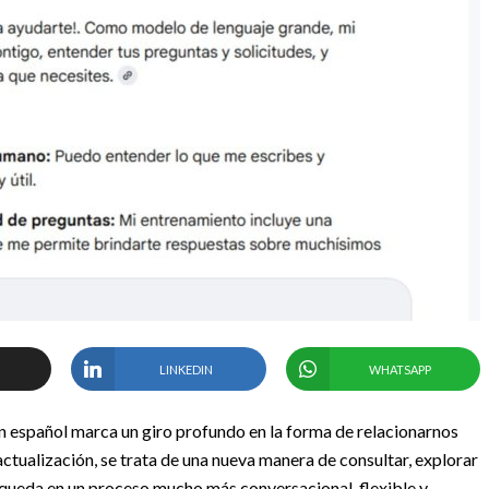
LINKEDIN
WHATSAPP
n español marca un giro profundo en la forma de relacionarnos
actualización, se trata de una nueva manera de consultar, explorar
úsqueda en un proceso mucho más conversacional, flexible y