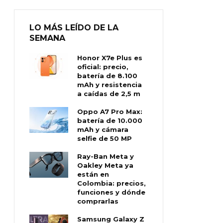
LO MÁS LEÍDO DE LA
SEMANA
Honor X7e Plus es
oficial: precio,
batería de 8.100
mAh y resistencia
a caídas de 2,5 m
Oppo A7 Pro Max:
batería de 10.000
mAh y cámara
selfie de 50 MP
Ray-Ban Meta y
Oakley Meta ya
están en
Colombia: precios,
funciones y dónde
comprarlas
Samsung Galaxy Z