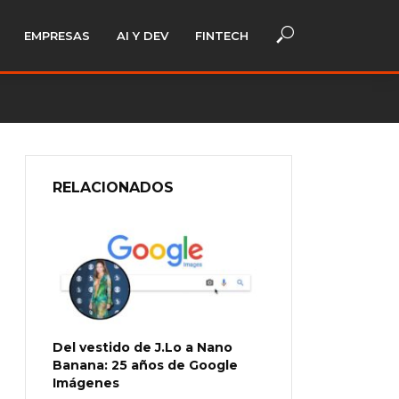
EMPRESAS
AI Y DEV
FINTECH
RELACIONADOS
Del vestido de J.Lo a Nano
Banana: 25 años de Google
Imágenes