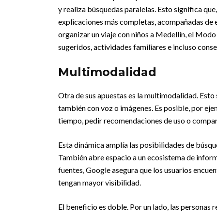
y realiza búsquedas paralelas. Esto significa que
explicaciones más completas, acompañadas de en
organizar un viaje con niños a Medellín, el Modo 
sugeridos, actividades familiares e incluso conse
Multimodalidad
Otra de sus apuestas es la multimodalidad. Esto s
también con voz o imágenes. Es posible, por ejem
tiempo, pedir recomendaciones de uso o compara
Esta dinámica amplía las posibilidades de búsque
También abre espacio a un ecosistema de informa
fuentes, Google asegura que los usuarios encuen
tengan mayor visibilidad.
El beneficio es doble. Por un lado, las personas r