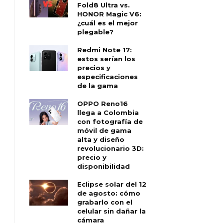
Fold8 Ultra vs.
HONOR Magic V6:
¿cuál es el mejor
plegable?
Redmi Note 17:
estos serían los
precios y
especificaciones
de la gama
OPPO Reno16
llega a Colombia
con fotografía de
móvil de gama
alta y diseño
revolucionario 3D:
precio y
disponibilidad
Eclipse solar del 12
de agosto: cómo
grabarlo con el
celular sin dañar la
cámara