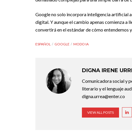
Google no solo incorpora inteligencia artificial a
digital. Y aunque el cambio apenas comienza a ll
convertirá en el estándar de cómo entendemos y
ESPAÑOL
GOOGLE
MODO IA
DIGNA IRENE UR
Comunicadora social y pe
literario y el lenguaje au
digna.urrea@enter.co
VIEW ALL POSTS