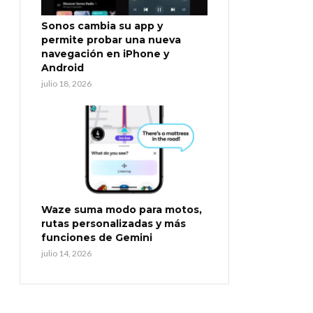
Sonos cambia su app y
permite probar una nueva
navegación en iPhone y
Android
julio 18, 2026
Waze suma modo para motos,
rutas personalizadas y más
funciones de Gemini
julio 14, 2026