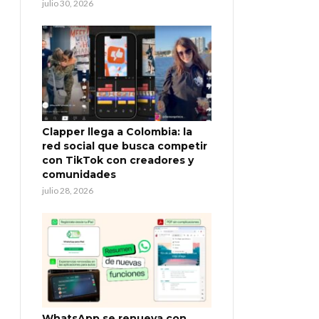
julio 30, 2026
Clapper llega a Colombia: la
red social que busca competir
con TikTok con creadores y
comunidades
julio 28, 2026
WhatsApp se renueva con