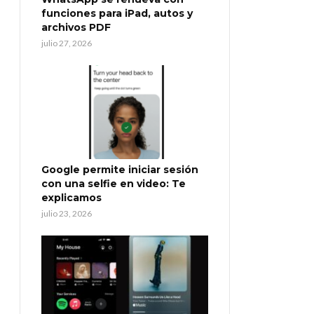
funciones para iPad, autos y
archivos PDF
julio 27, 2026
Google permite iniciar sesión
con una selfie en video: Te
explicamos
julio 23, 2026