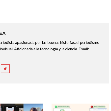
REA
riodista apasionada por las buenas historias, el periodismo
diovisual. Aficionada a la tecnología y la ciencia. Email: