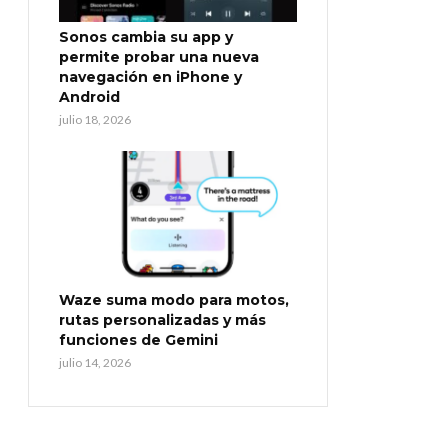
Sonos cambia su app y
permite probar una nueva
navegación en iPhone y
Android
julio 18, 2026
Waze suma modo para motos,
rutas personalizadas y más
funciones de Gemini
julio 14, 2026