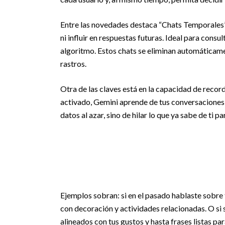
Entre las novedades destaca “Chats Temporales”, 
ni influir en respuestas futuras. Ideal para consu
algoritmo. Estos chats se eliminan automáticame
rastros.
Otra de las claves está en la capacidad de recor
activado, Gemini aprende de tus conversaciones
datos al azar, sino de hilar lo que ya sabe de ti 
Ejemplos sobran: si en el pasado hablaste sobre
con decoración y actividades relacionadas. O si 
alineados con tus gustos y hasta frases listas par