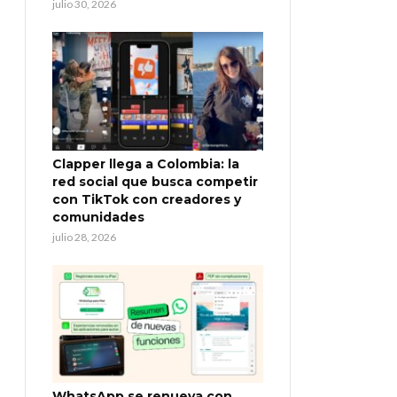
julio 30, 2026
Clapper llega a Colombia: la
red social que busca competir
con TikTok con creadores y
comunidades
julio 28, 2026
WhatsApp se renueva con