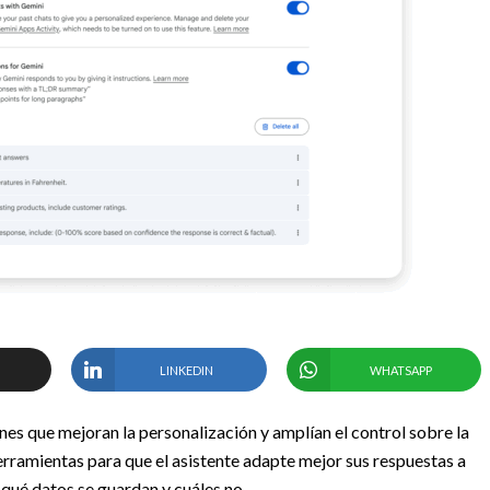
LINKEDIN
WHATSAPP
es que mejoran la personalización y amplían el control sobre la
erramientas para que el asistente adapte mejor sus respuestas a
 qué datos se guardan y cuáles no.