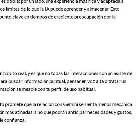
 es doble: por un lado, una experiencia más rica y adaptada a
 los límites de lo que la IA puede aprender y almacenar. Esto
n punto clave en tiempos de creciente preocupación por la
 hábito real, y es que no todas las interacciones con un asistente
a para buscar información puntual, pensar en voz alta o tratar un
rsación se mezcle con tu perfil de uso habitual.
xto promete que la relación con Gemini se sienta menos mecánica
án más atinadas, sino que podrán anticipar necesidades y gustos,
de confianza.