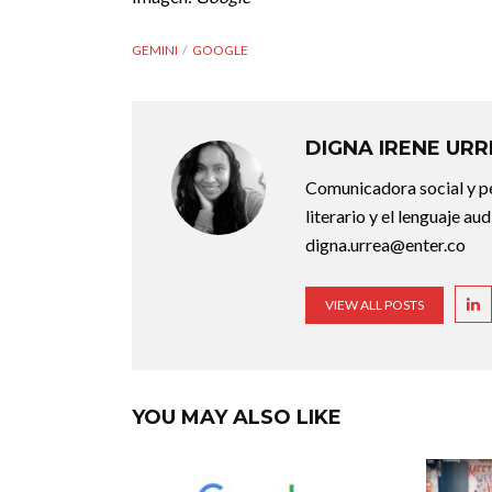
GEMINI
GOOGLE
DIGNA IRENE UR
Comunicadora social y pe
literario y el lenguaje au
digna.urrea@enter.co
VIEW ALL POSTS
YOU MAY ALSO LIKE