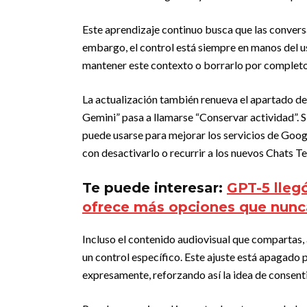
Este aprendizaje continuo busca que las conversa
embargo, el control está siempre en manos del us
mantener este contexto o borrarlo por completo
La actualización también renueva el apartado de 
Gemini” pasa a llamarse “Conservar actividad”. S
puede usarse para mejorar los servicios de Google
con desactivarlo o recurrir a los nuevos Chats T
Te puede interesar:
GPT-5 lleg
ofrece más opciones que nunc
Incluso el contenido audiovisual que compartas, 
un control específico. Este ajuste está apagado po
expresamente, reforzando así la idea de consen