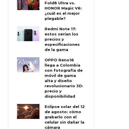
Fold8 Ultra vs.
HONOR Magic V6:
¿cuál es el mejor
plegable?
Redmi Note 17:
estos serían los
precios y
especificaciones
de la gama
OPPO Reno16
llega a Colombia
con fotografía de
móvil de gama
alta y diseño
revolucionario 3D:
precio y
disponibilidad
Eclipse solar del 12
de agosto: cómo
grabarlo con el
celular sin dañar la
cámara