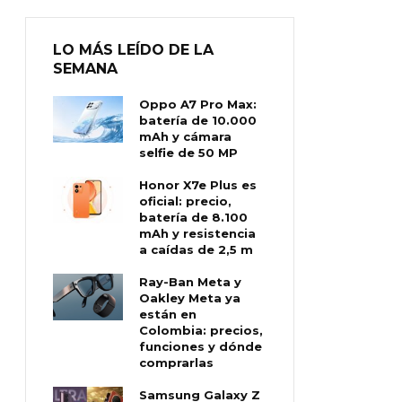
LO MÁS LEÍDO DE LA
SEMANA
Oppo A7 Pro Max:
batería de 10.000
mAh y cámara
selfie de 50 MP
Honor X7e Plus es
oficial: precio,
batería de 8.100
mAh y resistencia
a caídas de 2,5 m
Ray-Ban Meta y
Oakley Meta ya
están en
Colombia: precios,
funciones y dónde
comprarlas
Samsung Galaxy Z