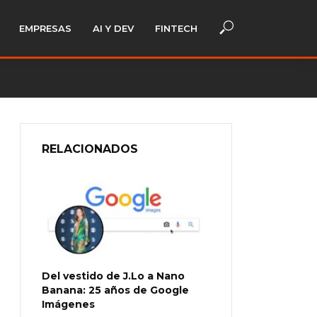
EMPRESAS
AI Y DEV
FINTECH
RELACIONADOS
Del vestido de J.Lo a Nano
Banana: 25 años de Google
Imágenes