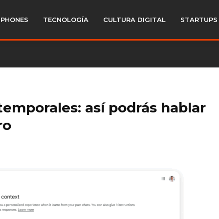
PHONES
TECNOLOGÍA
CULTURA DIGITAL
STARTUPS
temporales: así podrás hablar
ro