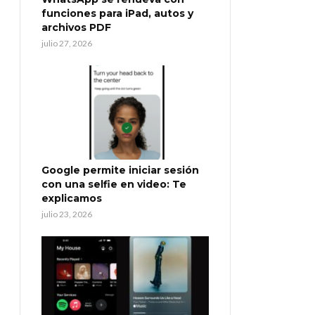
funciones para iPad, autos y
archivos PDF
julio 27, 2026
Google permite iniciar sesión
con una selfie en video: Te
explicamos
julio 23, 2026