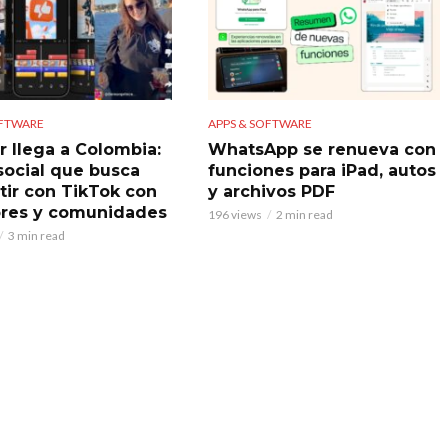
OFTWARE
APPS & SOFTWARE
r llega a Colombia:
WhatsApp se renueva con
 social que busca
funciones para iPad, autos
ir con TikTok con
y archivos PDF
res y comunidades
196 views
2 min read
3 min read