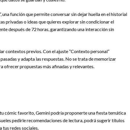
una función que permite conversar sin dejar huella en el historial
ltas privadas o ideas que quieres explorar sin condicionar el
nte después de 72 horas, garantizando una interacción sin
dar contextos previos. Con el ajuste “Contexto personal”
 pasadas y adapta las respuestas. No se trata de memorizar
para ofrecer propuestas más afinadas y relevantes.
 tu cómic favorito, Gemini podría proponerte una fiesta temática
sueles pedirle recomendaciones de lectura, podrá sugerir títulos
a tus redes sociales.