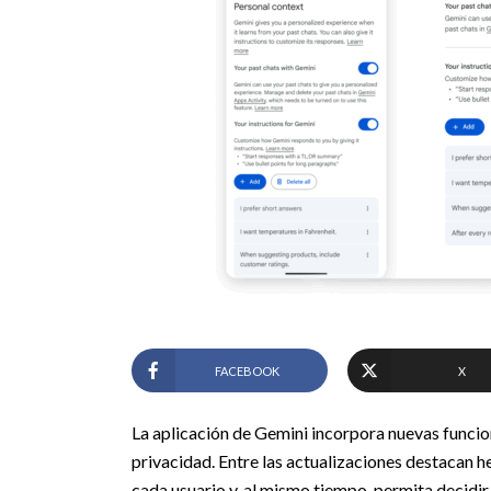
FACEBOOK
X
La aplicación de Gemini incorpora nuevas funcion
privacidad. Entre las actualizaciones destacan h
cada usuario y, al mismo tiempo, permita decidir