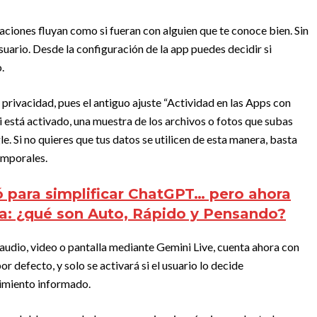
ciones fluyan como si fueran con alguien que te conoce bien. Sin
uario. Desde la configuración de la app puedes decidir si
.
privacidad, pues el antiguo ajuste “Actividad en las Apps con
i está activado, una muestra de los archivos o fotos que subas
. Si no quieres que tus datos se utilicen de esta manera, basta
emporales.
ó para simplificar ChatGPT… pero ahora
a: ¿qué son Auto, Rápido y Pensando?
audio, video o pantalla mediante Gemini Live, cuenta ahora con
r defecto, y solo se activará si el usuario lo decide
timiento informado.