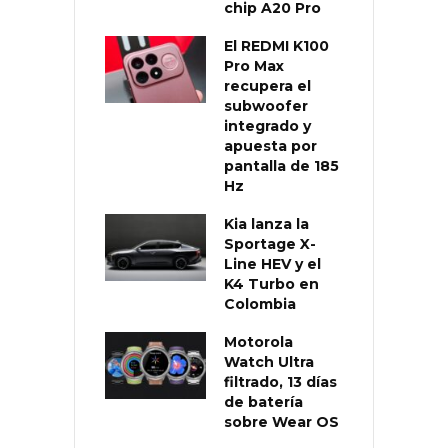
chip A20 Pro
El REDMI K100
Pro Max
recupera el
subwoofer
integrado y
apuesta por
pantalla de 185
Hz
Kia lanza la
Sportage X-
Line HEV y el
K4 Turbo en
Colombia
Motorola
Watch Ultra
filtrado, 13 días
de batería
sobre Wear OS