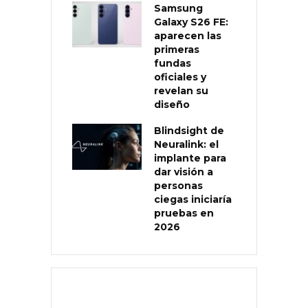
Samsung
Galaxy S26 FE:
aparecen las
primeras
fundas
oficiales y
revelan su
diseño
Blindsight de
Neuralink: el
implante para
dar visión a
personas
ciegas iniciaría
pruebas en
2026