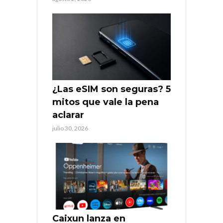
¿Las eSIM son seguras? 5
mitos que vale la pena
aclarar
julio 30, 2026
Caixun lanza en