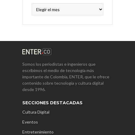
Archivos
Somos los periodistas e ingenieros que
escribimos el medio de tecnología más
importante de Colombia, ENTER, que le ofrece
contenido sobre tecnología y cultura digital
desde 1996.
SECCIONES DESTACADAS
Cultura Digital
Eventos
Entretenimiento