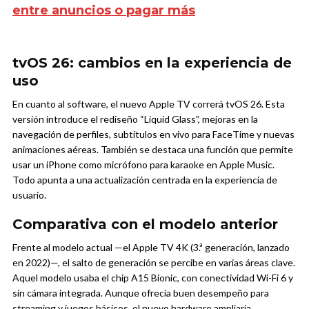
entre anuncios o pagar más
tvOS 26: cambios en la experiencia de
uso
En cuanto al software, el nuevo Apple TV correrá tvOS 26. Esta
versión introduce el rediseño “Liquid Glass”, mejoras en la
navegación de perfiles, subtítulos en vivo para FaceTime y nuevas
animaciones aéreas. También se destaca una función que permite
usar un iPhone como micrófono para karaoke en Apple Music.
Todo apunta a una actualización centrada en la experiencia de
usuario.
Comparativa con el modelo anterior
Frente al modelo actual —el Apple TV 4K (3.ª generación, lanzado
en 2022)—, el salto de generación se percibe en varias áreas clave.
Aquel modelo usaba el chip A15 Bionic, con conectividad Wi-Fi 6 y
sin cámara integrada. Aunque ofrecía buen desempeño para
streaming y juegos básicos, el nuevo hardware ampliaría