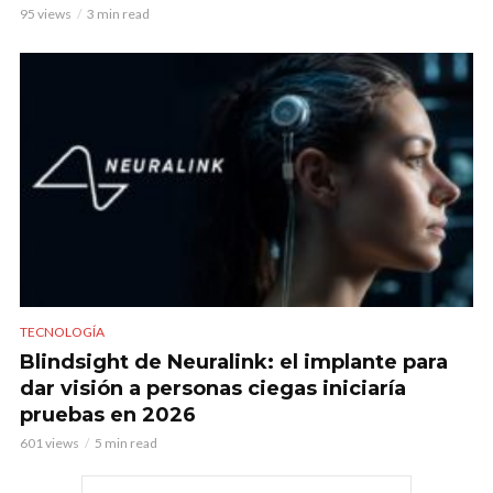
95 views
3 min read
TECNOLOGÍA
Blindsight de Neuralink: el implante para
dar visión a personas ciegas iniciaría
pruebas en 2026
601 views
5 min read