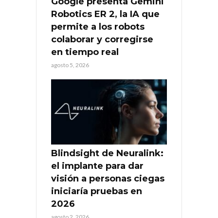
Google presenta Gemini
Robotics ER 2, la IA que
permite a los robots
colaborar y corregirse
en tiempo real
agosto 5, 2026
Blindsight de Neuralink:
el implante para dar
visión a personas ciegas
iniciaría pruebas en
2026
agosto 2, 2026