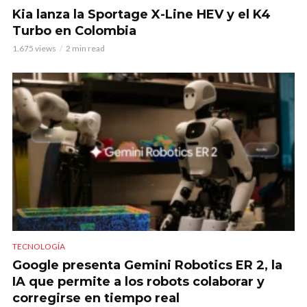
Kia lanza la Sportage X-Line HEV y el K4
Turbo en Colombia
1.675 views
2 min read
TECNOLOGÍA
Google presenta Gemini Robotics ER 2, la
IA que permite a los robots colaborar y
corregirse en tiempo real