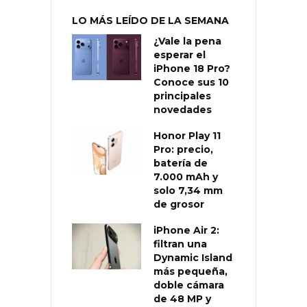
LO MÁS LEÍDO DE LA SEMANA
¿Vale la pena
esperar el
iPhone 18 Pro?
Conoce sus 10
principales
novedades
Honor Play 11
Pro: precio,
batería de
7.000 mAh y
solo 7,34 mm
de grosor
iPhone Air 2:
filtran una
Dynamic Island
más pequeña,
doble cámara
de 48 MP y