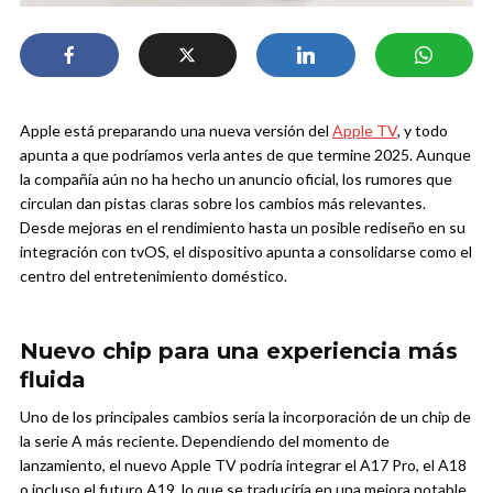
Apple está preparando una nueva versión del
Apple TV
, y todo
apunta a que podríamos verla antes de que termine 2025. Aunque
la compañía aún no ha hecho un anuncio oficial, los rumores que
circulan dan pistas claras sobre los cambios más relevantes.
Desde mejoras en el rendimiento hasta un posible rediseño en su
integración con tvOS, el dispositivo apunta a consolidarse como el
centro del entretenimiento doméstico.
Nuevo chip para una experiencia más
fluida
Uno de los principales cambios sería la incorporación de un chip de
la serie A más reciente. Dependiendo del momento de
lanzamiento, el nuevo Apple TV podría integrar el A17 Pro, el A18
o incluso el futuro A19, lo que se traduciría en una mejora notable