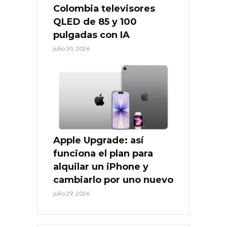
Colombia televisores
QLED de 85 y 100
pulgadas con IA
julio 30, 2026
Apple Upgrade: así
funciona el plan para
alquilar un iPhone y
cambiarlo por uno nuevo
julio 29, 2026