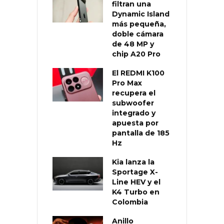
filtran una
Dynamic Island
más pequeña,
doble cámara
de 48 MP y
chip A20 Pro
El REDMI K100
Pro Max
recupera el
subwoofer
integrado y
apuesta por
pantalla de 185
Hz
Kia lanza la
Sportage X-
Line HEV y el
K4 Turbo en
Colombia
Anillo