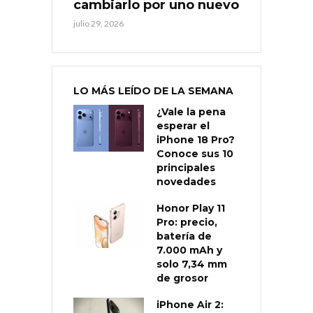
cambiarlo por uno nuevo
julio 29, 2026
LO MÁS LEÍDO DE LA SEMANA
¿Vale la pena
esperar el
iPhone 18 Pro?
Conoce sus 10
principales
novedades
Honor Play 11
Pro: precio,
batería de
7.000 mAh y
solo 7,34 mm
de grosor
iPhone Air 2: