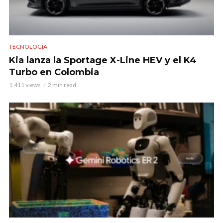
TECNOLOGÍA
Kia lanza la Sportage X-Line HEV y el K4
Turbo en Colombia
1.411 views
2 min read