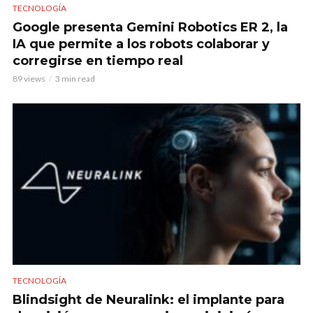
TECNOLOGÍA
Google presenta Gemini Robotics ER 2, la
IA que permite a los robots colaborar y
corregirse en tiempo real
89 views
3 min read
TECNOLOGÍA
Blindsight de Neuralink: el implante para