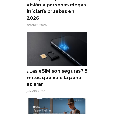
visión a personas ciegas
iniciaría pruebas en
2026
agosto 2, 2026
¿Las eSIM son seguras? 5
mitos que vale la pena
aclarar
julio 30, 2026