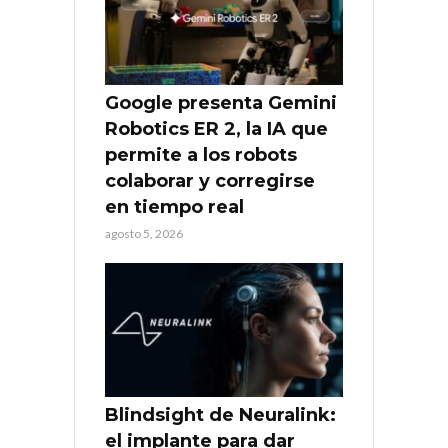
Google presenta Gemini
Robotics ER 2, la IA que
permite a los robots
colaborar y corregirse
en tiempo real
agosto 5, 2026
Blindsight de Neuralink:
el implante para dar