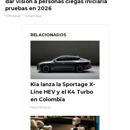
dar visión a personas ciegas iniciaría
pruebas en 2026
599 views
5 min read
RELACIONADOS
Kia lanza la Sportage X-
Line HEV y el K4 Turbo
en Colombia
Hace 9 horas