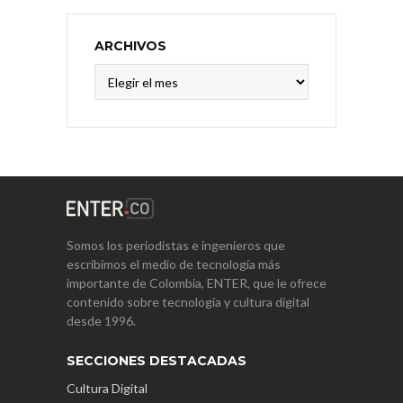
ARCHIVOS
Archivos
Somos los periodistas e ingenieros que
escribimos el medio de tecnología más
importante de Colombia, ENTER, que le ofrece
contenido sobre tecnología y cultura digital
desde 1996.
SECCIONES DESTACADAS
Cultura Digital