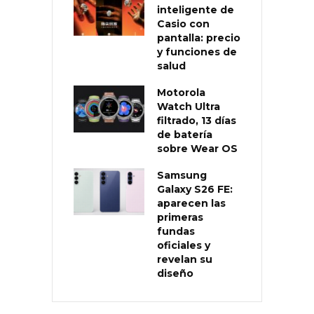
inteligente de
Casio con
pantalla: precio
y funciones de
salud
Motorola
Watch Ultra
filtrado, 13 días
de batería
sobre Wear OS
Samsung
Galaxy S26 FE:
aparecen las
primeras
fundas
oficiales y
revelan su
diseño