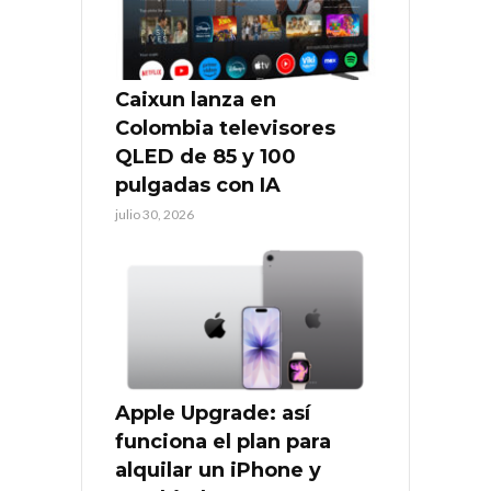
Caixun lanza en
Colombia televisores
QLED de 85 y 100
pulgadas con IA
julio 30, 2026
Apple Upgrade: así
funciona el plan para
alquilar un iPhone y