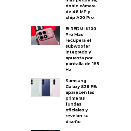
doble cámara
de 48 MP y
chip A20 Pro
El REDMI K100
Pro Max
recupera el
subwoofer
integrado y
apuesta por
pantalla de 185
Hz
Samsung
Galaxy S26 FE:
aparecen las
primeras
fundas
oficiales y
revelan su
diseño