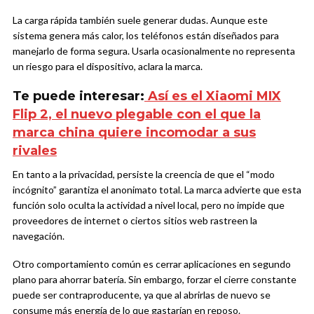
La carga rápida también suele generar dudas. Aunque este
sistema genera más calor, los teléfonos están diseñados para
manejarlo de forma segura. Usarla ocasionalmente no representa
un riesgo para el dispositivo, aclara la marca.
Te puede interesar:
Así es el Xiaomi MIX
Flip 2, el nuevo plegable con el que la
marca china quiere incomodar a sus
rivales
En tanto a la privacidad, persiste la creencia de que el “modo
incógnito” garantiza el anonimato total. La marca advierte que esta
función solo oculta la actividad a nivel local, pero no impide que
proveedores de internet o ciertos sitios web rastreen la
navegación.
Otro comportamiento común es cerrar aplicaciones en segundo
plano para ahorrar batería. Sin embargo, forzar el cierre constante
puede ser contraproducente, ya que al abrirlas de nuevo se
consume más energía de lo que gastarían en reposo.