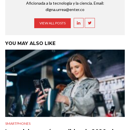
Aficionada a la tecnología y la ciencia. Email:
digna.urrea@enter.co
VIEW ALL POSTS
YOU MAY ALSO LIKE
SMARTPHONES