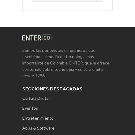
Somos los periodistas e ingenieros que
escribimos el medio de tecnología más
importante de Colombia, ENTER, que le ofrece
contenido sobre tecnología y cultura digital
desde 1996.
SECCIONES DESTACADAS
Cultura Digital
Eventos
Entretenimiento
Apps & Software