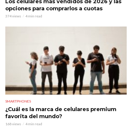
Los celulares más vendidos de 2026 y las
opciones para comprarlos a cuotas
374 views
4 min read
SMARTPHONES
¿Cuál es la marca de celulares premium
favorita del mundo?
168 views
4 min read