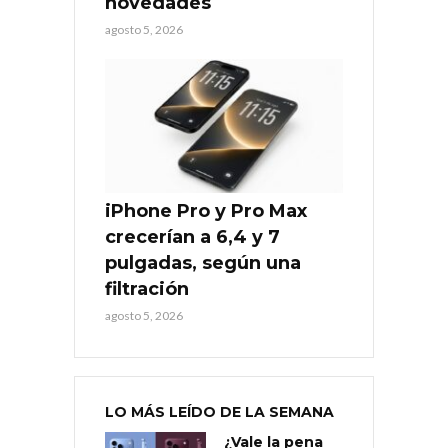
novedades
agosto 5, 2026
iPhone Pro y Pro Max
crecerían a 6,4 y 7
pulgadas, según una
filtración
agosto 5, 2026
LO MÁS LEÍDO DE LA SEMANA
¿Vale la pena