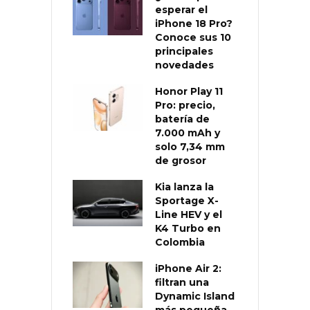
esperar el
iPhone 18 Pro?
Conoce sus 10
principales
novedades
Honor Play 11
Pro: precio,
batería de
7.000 mAh y
solo 7,34 mm
de grosor
Kia lanza la
Sportage X-
Line HEV y el
K4 Turbo en
Colombia
iPhone Air 2:
filtran una
Dynamic Island
más pequeña,