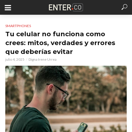
SMARTPHONES
Tu celular no funciona como
crees: mitos, verdades y errores
que deberías evitar
julio 4, 2025
Digna Irene Urrea