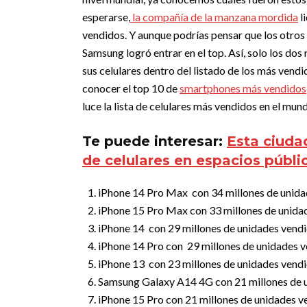
esperarse,
la compañía de la manzana mordida
l
vendidos. Y aunque podrías pensar que los otros
Samsung logró entrar en el top. Así, solo los do
sus celulares dentro del listado de los más vend
conocer el top 10 de
smartphones más vendidos
luce la lista de celulares más vendidos en el mu
Te puede interesar:
Esta ciuda
de celulares en espacios públi
iPhone 14 Pro Max con 34 millones de unida
iPhone 15 Pro Max con 33 millones de unida
iPhone 14 con 29 millones de unidades vend
iPhone 14 Pro con 29 millones de unidades 
iPhone 13 con 23 millones de unidades vend
Samsung Galaxy A14 4G con 21 millones de 
iPhone 15 Pro con 21 millones de unidades v