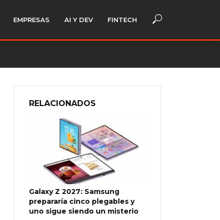
EMPRESAS
AI Y DEV
FINTECH
RELACIONADOS
Galaxy Z 2027: Samsung
prepararía cinco plegables y
uno sigue siendo un misterio