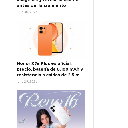
antes del lanzamiento
julio 30, 2026
Honor X7e Plus es oficial:
precio, batería de 8.100 mAh y
resistencia a caídas de 2,5 m
julio 29, 2026