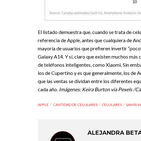
El listado demuestra que, cuando se trata de celu
referencia de Apple, antes que cualquiera de An
mayoría de usuarios que prefieren invertir “poco” 
Galaxy A14.
Y sí, claro que existen muchos más 
de teléfonos inteligentes, como Xiaomi. Sin emba
los de Cupertino y es que generalmente, los de A
que las ventas se dividan entre los diferentes eq
cada año.
Imágenes: Keira Burton vía Pexels /C
APPLE
CANTIDAD DE CELULARES
CELULARES
SAMSU
ALEJANDRA BET