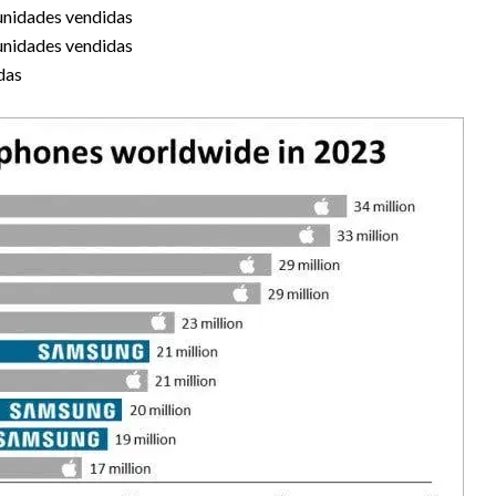
unidades vendidas
unidades vendidas
das