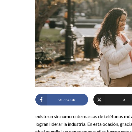
FACEBOOK
X
existe un sin número de marcas de teléfonos móv
logran liderar la industria. En esta ocasión, graci
nivel mundial, ya conocemos cuáles fueron estos