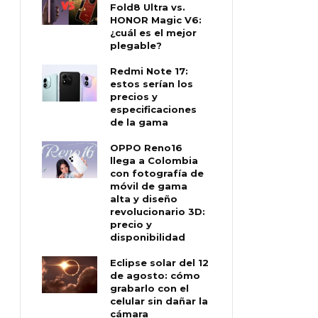
Fold8 Ultra vs.
HONOR Magic V6:
¿cuál es el mejor
plegable?
Redmi Note 17:
estos serían los
precios y
especificaciones
de la gama
OPPO Reno16
llega a Colombia
con fotografía de
móvil de gama
alta y diseño
revolucionario 3D:
precio y
disponibilidad
Eclipse solar del 12
de agosto: cómo
grabarlo con el
celular sin dañar la
cámara