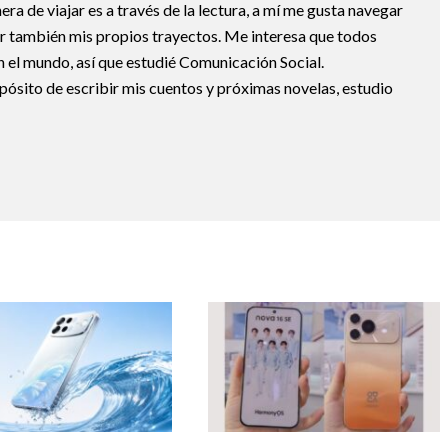
a de viajar es a través de la lectura, a mí me gusta navegar
uir también mis propios trayectos. Me interesa que todos
 el mundo, así que estudié Comunicación Social.
pósito de escribir mis cuentos y próximas novelas, estudio