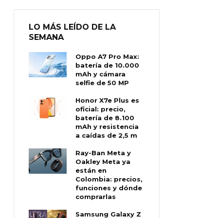
LO MÁS LEÍDO DE LA
SEMANA
Oppo A7 Pro Max:
batería de 10.000
mAh y cámara
selfie de 50 MP
Honor X7e Plus es
oficial: precio,
batería de 8.100
mAh y resistencia
a caídas de 2,5 m
Ray-Ban Meta y
Oakley Meta ya
están en
Colombia: precios,
funciones y dónde
comprarlas
Samsung Galaxy Z