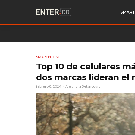
SMART
SMARTPHONES
Top 10 de celulares má
dos marcas lideran el
febrero 8, 2024
Alejandra Betancourt