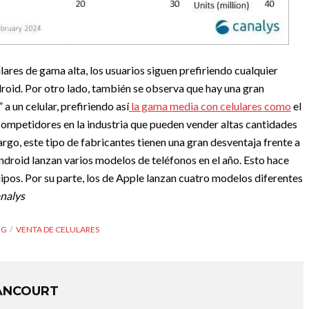
lares de gama alta, los usuarios siguen prefiriendo cualquier
droid. Por otro lado, también se observa que hay una gran
a un celular, prefiriendo así
la gama media con celulares como
el
competidores en la industria que pueden vender altas cantidades
rgo, este tipo de fabricantes tienen una gran desventaja frente a
ndroid lanzan varios modelos de teléfonos en el año. Esto hace
uipos. Por su parte, los de Apple lanzan cuatro modelos diferentes
analys
NG
VENTA DE CELULARES
ANCOURT