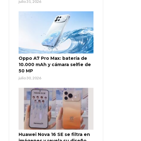
julio 31, 2026
Oppo A7 Pro Max: batería de
10.000 mAh y cámara selfie de
50 MP
julio 30, 2026
Huawei Nova 16 SE se filtra en
imágenes y revela su diseño