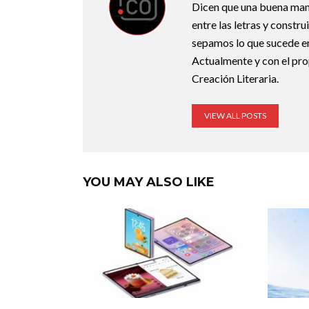
Dicen que una buena maner
entre las letras y constr
sepamos lo que sucede en
Actualmente y con el pro
Creación Literaria.
VIEW ALL POSTS
YOU MAY ALSO LIKE