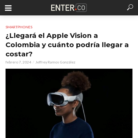
SMARTPHONES
¿Llegará el Apple Vision a
Colombia y cuánto podría llegar a
costar?
febrero 7, 2024
Jeffrey Ramos González