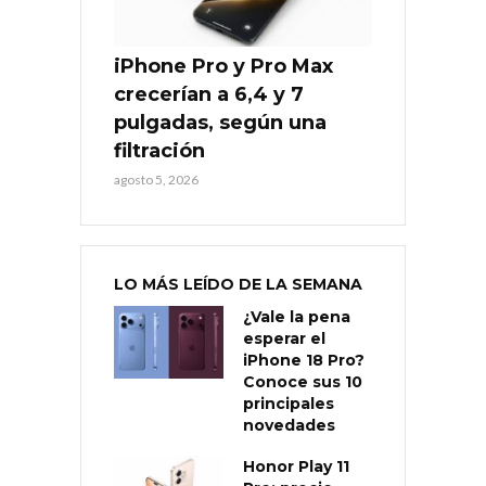
iPhone Pro y Pro Max
crecerían a 6,4 y 7
pulgadas, según una
filtración
agosto 5, 2026
LO MÁS LEÍDO DE LA SEMANA
¿Vale la pena
esperar el
iPhone 18 Pro?
Conoce sus 10
principales
novedades
Honor Play 11