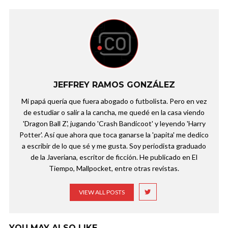
JEFFREY RAMOS GONZÁLEZ
Mi papá quería que fuera abogado o futbolista. Pero en vez
de estudiar o salir a la cancha, me quedé en la casa viendo
'Dragon Ball Z', jugando 'Crash Bandicoot' y leyendo 'Harry
Potter'. Así que ahora que toca ganarse la 'papita' me dedico
a escribir de lo que sé y me gusta. Soy periodista graduado
de la Javeriana, escritor de ficción. He publicado en El
Tiempo, Mallpocket, entre otras revistas.
VIEW ALL POSTS
YOU MAY ALSO LIKE