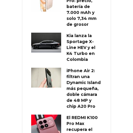
Pro: precio,
batería de
7.000 mAh y
solo 7,34 mm
de grosor
Kia lanza la
Sportage X-
Line HEV y el
K4 Turbo en
Colombia
iPhone Air 2:
filtran una
Dynamic Island
más pequeña,
doble cámara
de 48 MP y
chip A20 Pro
El REDMI K100
Pro Max
recupera el