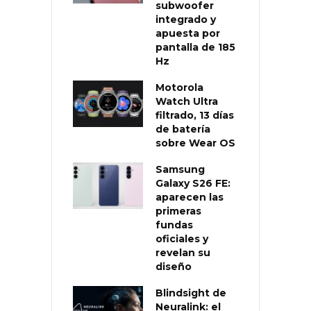
subwoofer
integrado y
apuesta por
pantalla de 185
Hz
Motorola
Watch Ultra
filtrado, 13 días
de batería
sobre Wear OS
Samsung
Galaxy S26 FE:
aparecen las
primeras
fundas
oficiales y
revelan su
diseño
Blindsight de
Neuralink: el