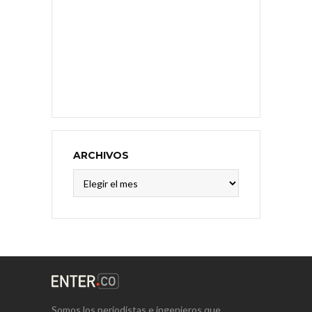
ARCHIVOS
Archivos
Somos los periodistas e ingenieros que