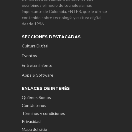
escribimos el medio de tecnología más
importante de Colombia, ENTER, que le ofrece
contenido sobre tecnología y cultura digital
desde 1996.
SECCIONES DESTACADAS
Cultura Digital
Eventos
Entretenimiento
Apps & Software
ENLACES DE INTERÉS
Quiénes Somos
Contáctenos
Términos y condiciones
Privacidad
Mapa del sitio