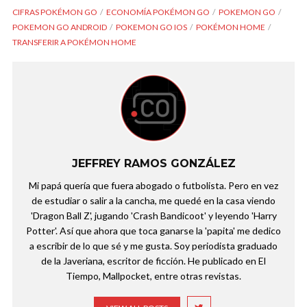
CIFRAS POKÉMON GO
ECONOMÍA POKÉMON GO
POKEMON GO
POKEMON GO ANDROID
POKEMON GO IOS
POKÉMON HOME
TRANSFERIR A POKÉMON HOME
JEFFREY RAMOS GONZÁLEZ
Mi papá quería que fuera abogado o futbolista. Pero en vez
de estudiar o salir a la cancha, me quedé en la casa viendo
'Dragon Ball Z', jugando 'Crash Bandicoot' y leyendo 'Harry
Potter'. Así que ahora que toca ganarse la 'papita' me dedico
a escribir de lo que sé y me gusta. Soy periodista graduado
de la Javeriana, escritor de ficción. He publicado en El
Tiempo, Mallpocket, entre otras revistas.