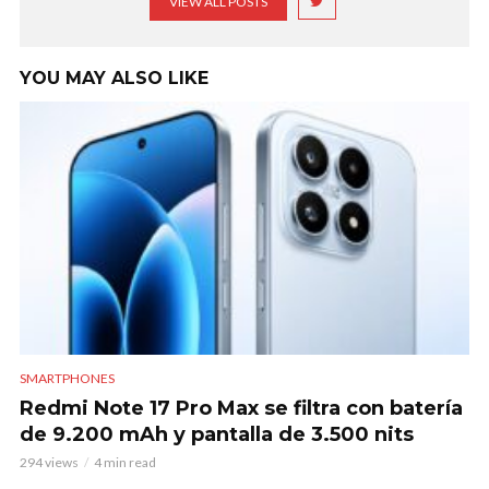
VIEW ALL POSTS
YOU MAY ALSO LIKE
SMARTPHONES
Redmi Note 17 Pro Max se filtra con batería
de 9.200 mAh y pantalla de 3.500 nits
294 views
4 min read