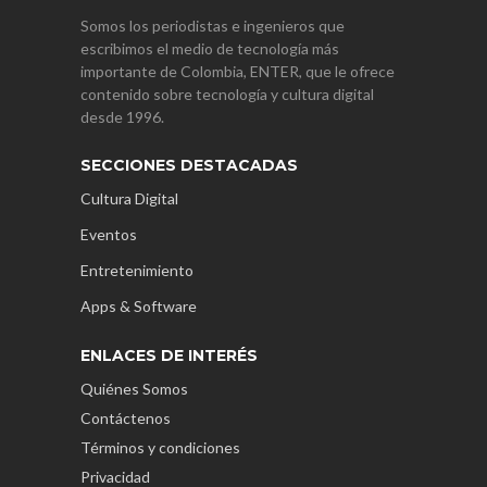
Somos los periodistas e ingenieros que
escribimos el medio de tecnología más
importante de Colombia, ENTER, que le ofrece
contenido sobre tecnología y cultura digital
desde 1996.
SECCIONES DESTACADAS
Cultura Digital
Eventos
Entretenimiento
Apps & Software
ENLACES DE INTERÉS
Quiénes Somos
Contáctenos
Términos y condiciones
Privacidad