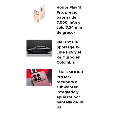
Honor Play 11
Pro: precio,
batería de
7.000 mAh y
solo 7,34 mm
de grosor
Kia lanza la
Sportage X-
Line HEV y el
K4 Turbo en
Colombia
El REDMI K100
Pro Max
recupera el
subwoofer
integrado y
apuesta por
pantalla de 185
Hz