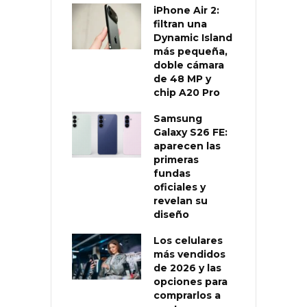
iPhone Air 2:
filtran una
Dynamic Island
más pequeña,
doble cámara
de 48 MP y
chip A20 Pro
Samsung
Galaxy S26 FE:
aparecen las
primeras
fundas
oficiales y
revelan su
diseño
Los celulares
más vendidos
de 2026 y las
opciones para
comprarlos a