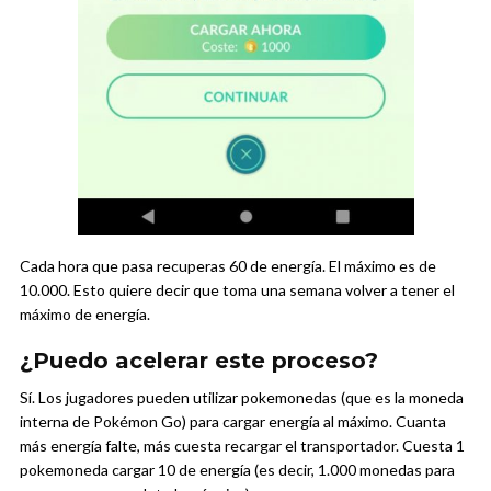
Cada hora que pasa recuperas 60 de energía. El máximo es de
10.000. Esto quiere decir que toma una semana volver a tener el
máximo de energía.
¿Puedo acelerar este proceso?
Sí. Los jugadores pueden utilizar pokemonedas (que es la moneda
interna de Pokémon Go) para cargar energía al máximo. Cuanta
más energía falte, más cuesta recargar el transportador. Cuesta 1
pokemoneda cargar 10 de energía (es decir, 1.000 monedas para