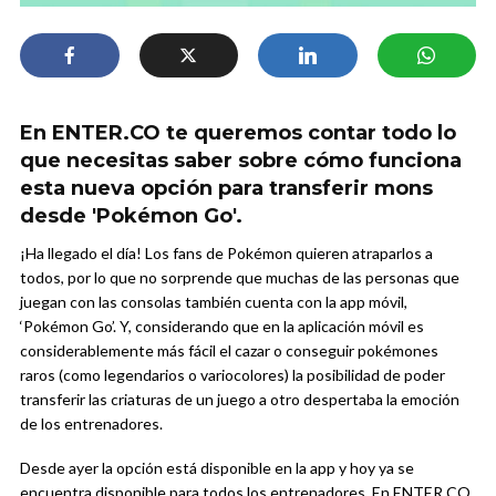
En ENTER.CO te queremos contar todo lo
que necesitas saber sobre cómo funciona
esta nueva opción para transferir mons
desde 'Pokémon Go'.
¡Ha llegado el día! Los fans de Pokémon quieren atraparlos a
todos, por lo que no sorprende que muchas de las personas que
juegan con las consolas también cuenta con la app móvil,
‘Pokémon Go’. Y, considerando que en la aplicación móvil es
considerablemente más fácil el cazar o conseguir pokémones
raros (como legendarios o variocolores) la posibilidad de poder
transferir las criaturas de un juego a otro despertaba la emoción
de los entrenadores.
Desde ayer la opción está disponible en la app y hoy ya se
encuentra disponible para todos los entrenadores. En ENTER.CO