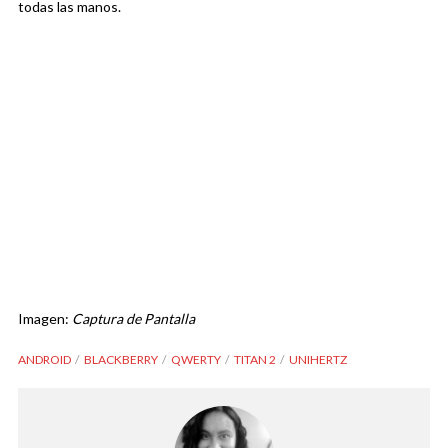
todas las manos.
Imagen:
Captura de Pantalla
ANDROID
BLACKBERRY
QWERTY
TITAN 2
UNIHERTZ