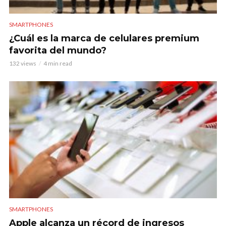
SMARTPHONES
¿Cuál es la marca de celulares premium
favorita del mundo?
132 views
4 min read
SMARTPHONES
Apple alcanza un récord de ingresos