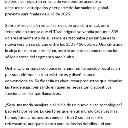
quienes se registren en su sitio web podrán acceder a
descuentos anticipados y ser parte del lanzamiento global,
previsto para finales de julio de 2025.
Sobre el precio, aún no se ha revelado una cifra oficial, pero
teniendo en cuenta que el Titan original se vendía por unos 339
dólares al momento de su salida, es razonable pensar que esta
nueva versión se ubique entre los 350 y 450 dólares. Una cifra que
lo aleja del mercado premium, pero lo posiciona como una opción
sólida dentro del segmento medio-alto.
Unihertz, una marca con base en Shanghái, ha ganado reputación
por sus teléfonos ultrarresistentes y diseños poco
convencionales. Su filosofía es clara: crear productos que desafían
las tendencias, pensando en quienes necesitan dispositivos
funcionales más que llamativos.
¿Será una moda pasajera o el inicio de un nuevo culto tecnológico?
Eso está por verse. Lo cierto es que, en un mundo cada vez más
homogéneo, propuestas como el Titan 2 son un respiro
refrescante, aunque no apto para todos los bolsillos… ni para