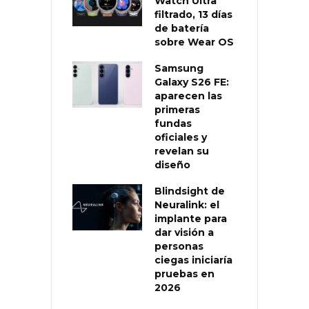
Watch Ultra
filtrado, 13 días
de batería
sobre Wear OS
Samsung
Galaxy S26 FE:
aparecen las
primeras
fundas
oficiales y
revelan su
diseño
Blindsight de
Neuralink: el
implante para
dar visión a
personas
ciegas iniciaría
pruebas en
2026