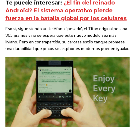
Te puede interesar:
¿El fin del reinado
Android? El sistema operativo pierde
fuerza en la batalla global por los celulares
Eso sí, sigue siendo un teléfono “pesado”, el Titan original pesaba
305 gramos y no se espera que este nuevo modelo sea más
liviano. Pero en contrapartida, su carcasa estilo tanque promete
una durabilidad que pocos smartphones modernos pueden igualar.