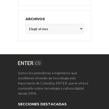
ARCHIVOS
Archivos
Somos los periodistas e ingenieros que
escribimos el medio de tecnología más
importante de Colombia, ENTER, que le ofrece
contenido sobre tecnología y cultura digital
desde 1996.
SECCIONES DESTACADAS