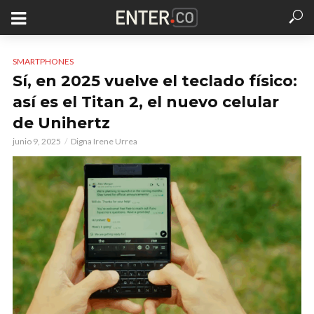
SMARTPHONES
Sí, en 2025 vuelve el teclado físico:
así es el Titan 2, el nuevo celular
de Unihertz
junio 9, 2025
Digna Irene Urrea