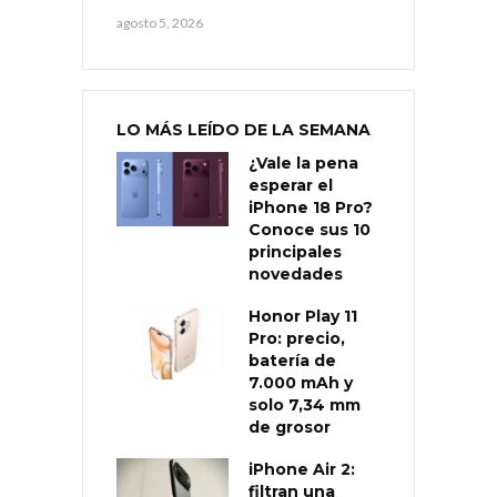
agosto 5, 2026
LO MÁS LEÍDO DE LA SEMANA
¿Vale la pena
esperar el
iPhone 18 Pro?
Conoce sus 10
principales
novedades
Honor Play 11
Pro: precio,
batería de
7.000 mAh y
solo 7,34 mm
de grosor
iPhone Air 2:
filtran una