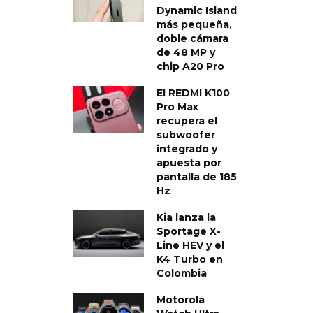
Dynamic Island
más pequeña,
doble cámara
de 48 MP y
chip A20 Pro
El REDMI K100
Pro Max
recupera el
subwoofer
integrado y
apuesta por
pantalla de 185
Hz
Kia lanza la
Sportage X-
Line HEV y el
K4 Turbo en
Colombia
Motorola