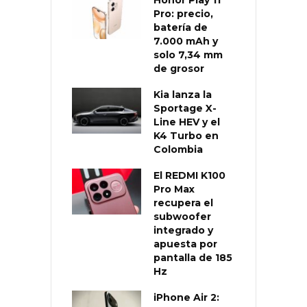
Pro: precio,
batería de
7.000 mAh y
solo 7,34 mm
de grosor
Kia lanza la
Sportage X-
Line HEV y el
K4 Turbo en
Colombia
El REDMI K100
Pro Max
recupera el
subwoofer
integrado y
apuesta por
pantalla de 185
Hz
iPhone Air 2: