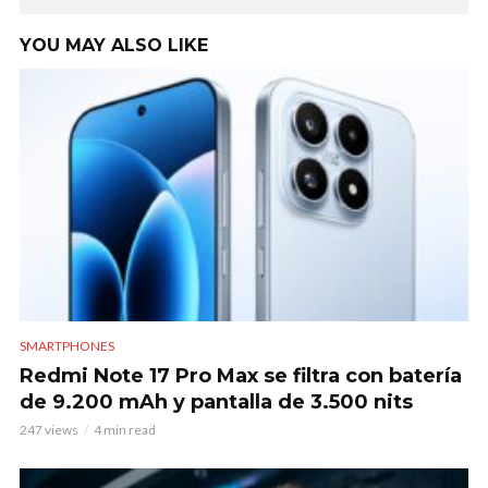
YOU MAY ALSO LIKE
SMARTPHONES
Redmi Note 17 Pro Max se filtra con batería
de 9.200 mAh y pantalla de 3.500 nits
247 views
4 min read