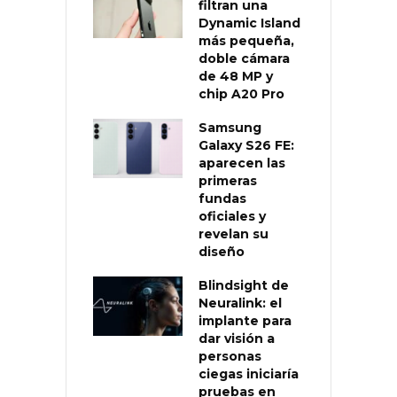
filtran una
Dynamic Island
más pequeña,
doble cámara
de 48 MP y
chip A20 Pro
Samsung
Galaxy S26 FE:
aparecen las
primeras
fundas
oficiales y
revelan su
diseño
Blindsight de
Neuralink: el
implante para
dar visión a
personas
ciegas iniciaría
pruebas en