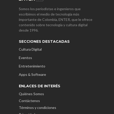
Somos los periodistas e ingenieros que
escribimos el medio de tecnología más
importante de Colombia, ENTER, que le ofrece
contenido sobre tecnología y cultura digital
desde 1996.
SECCIONES DESTACADAS
Cultura Digital
Eventos
Entretenimiento
Apps & Software
ENLACES DE INTERÉS
Quiénes Somos
Contáctenos
Términos y condiciones