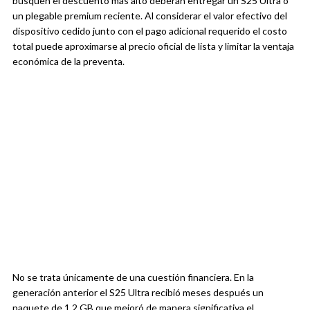
busquen el descuento más alto deberán entregar un S25 Ultra o
un plegable premium reciente. Al considerar el valor efectivo del
dispositivo cedido junto con el pago adicional requerido el costo
total puede aproximarse al precio oficial de lista y limitar la ventaja
económica de la preventa.
No se trata únicamente de una cuestión financiera. En la
generación anterior el S25 Ultra recibió meses después un
paquete de 1,2 GB que mejoró de manera significativa el