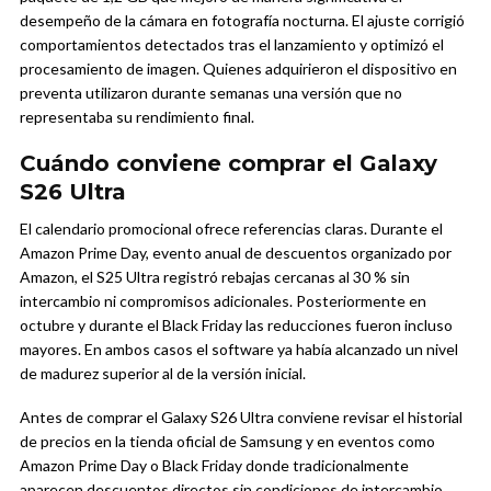
desempeño de la cámara en fotografía nocturna. El ajuste corrigió
comportamientos detectados tras el lanzamiento y optimizó el
procesamiento de imagen. Quienes adquirieron el dispositivo en
preventa utilizaron durante semanas una versión que no
representaba su rendimiento final.
Cuándo conviene comprar el Galaxy
S26 Ultra
El calendario promocional ofrece referencias claras. Durante el
Amazon Prime Day, evento anual de descuentos organizado por
Amazon, el S25 Ultra registró rebajas cercanas al 30 % sin
intercambio ni compromisos adicionales. Posteriormente en
octubre y durante el Black Friday las reducciones fueron incluso
mayores. En ambos casos el software ya había alcanzado un nivel
de madurez superior al de la versión inicial.
Antes de comprar el Galaxy S26 Ultra conviene revisar el historial
de precios en la tienda oficial de Samsung y en eventos como
Amazon Prime Day o Black Friday donde tradicionalmente
aparecen descuentos directos sin condiciones de intercambio.