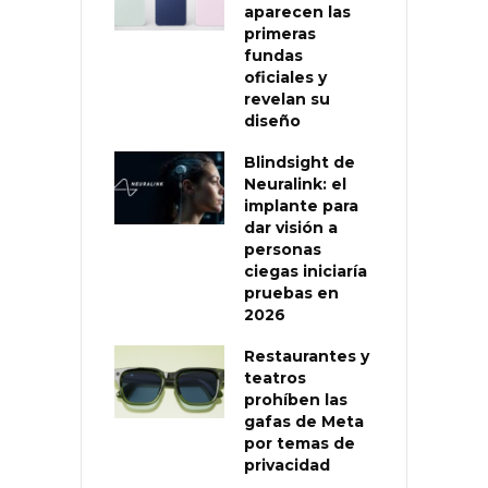
aparecen las
primeras
fundas
oficiales y
revelan su
diseño
Blindsight de
Neuralink: el
implante para
dar visión a
personas
ciegas iniciaría
pruebas en
2026
Restaurantes y
teatros
prohíben las
gafas de Meta
por temas de
privacidad