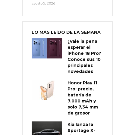
agosto 5, 2026
LO MÁS LEÍDO DE LA SEMANA
¿Vale la pena
esperar el
iPhone 18 Pro?
Conoce sus 10
principales
novedades
Honor Play 11
Pro: precio,
batería de
7.000 mAh y
solo 7,34 mm
de grosor
Kia lanza la
Sportage X-