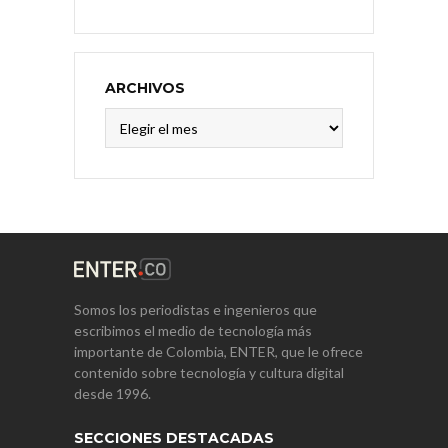
ARCHIVOS
Archivos
Somos los periodistas e ingenieros que
escribimos el medio de tecnología más
importante de Colombia, ENTER, que le ofrece
contenido sobre tecnología y cultura digital
desde 1996.
SECCIONES DESTACADAS