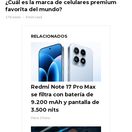
¿Cuál es la marca de celulares premium
favorita del mundo?
176 views
4 min read
RELACIONADOS
Redmi Note 17 Pro Max
se filtra con batería de
9.200 mAh y pantalla de
3.500 nits
Hace 1 hora