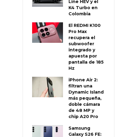
Line HEV y el
K4 Turbo en
Colombia
El REDMI K100
Pro Max
recupera el
subwoofer
integrado y
apuesta por
pantalla de 185
Hz
iPhone Air 2:
filtran una
Dynamic Island
más pequeña,
doble cámara
de 48 MP y
chip A20 Pro
Samsung
Galaxy S26 FE: