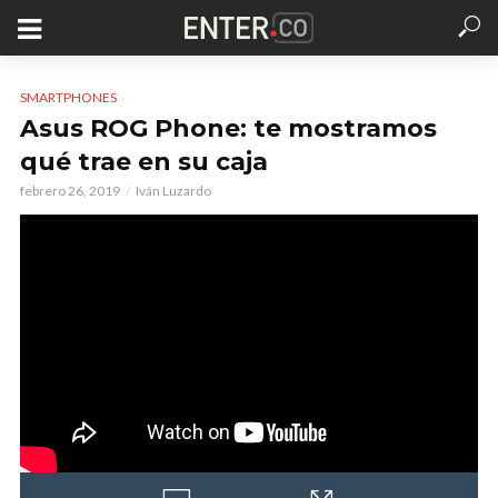
SMARTPHONES
Asus ROG Phone: te mostramos
qué trae en su caja
febrero 26, 2019
Iván Luzardo