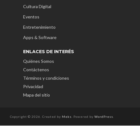
Cultura Digital
Eventos
Entretenimiento
Apps & Software
ENLACES DE INTERÉS
Quiénes Somos
Contáctenos
Términos y condiciones
Privacidad
Mapa del sitio
Copyright © 2026. Created by
Meks
. Powered by
WordPress
.