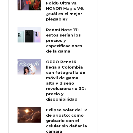
Fold8 Ultra vs.
HONOR Magic V6:
¿cuál es el mejor
plegable?
Redmi Note 17:
estos serían los
precios y
especificaciones
de la gama
OPPO Reno16
llega a Colombia
con fotografía de
móvil de gama
alta y diseño
revolucionario 3D:
precio y
disponibilidad
Eclipse solar del 12
de agosto: cómo
grabarlo con el
celular sin dañar la
cámara