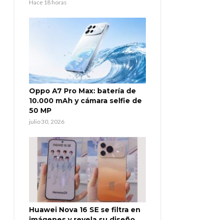
Hace 18 horas
Oppo A7 Pro Max: batería de
10.000 mAh y cámara selfie de
50 MP
julio 30, 2026
Huawei Nova 16 SE se filtra en
imágenes y revela su diseño