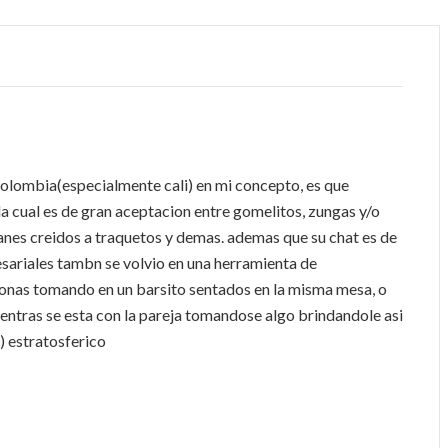
colombia(especialmente cali) en mi concepto, es que
a cual es de gran aceptacion entre gomelitos, zungas y/o
nes creidos a traquetos y demas. ademas que su chat es de
sariales tambn se volvio en una herramienta de
onas tomando en un barsito sentados en la misma mesa, o
entras se esta con la pareja tomandose algo brindandole asi
) estratosferico
M