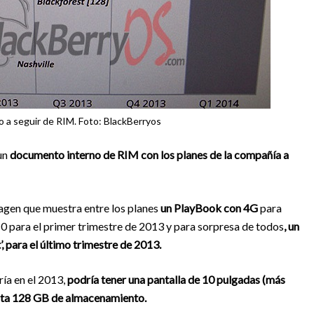
no a seguir de RIM. Foto: BlackBerryos
un
documento interno de RIM con los planes de la compañía a
gen que muestra entre los planes
un PlayBook con 4G
para
10 para el primer trimestre de 2013 y para sorpresa de todos
, un
, para el último trimestre de 2013.
ría en el 2013,
podría tener una pantalla de 10 pulgadas (más
asta 128 GB de almacenamiento.