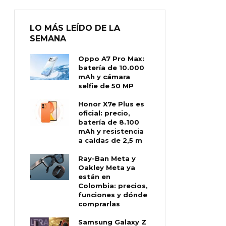
LO MÁS LEÍDO DE LA
SEMANA
Oppo A7 Pro Max:
batería de 10.000
mAh y cámara
selfie de 50 MP
Honor X7e Plus es
oficial: precio,
batería de 8.100
mAh y resistencia
a caídas de 2,5 m
Ray-Ban Meta y
Oakley Meta ya
están en
Colombia: precios,
funciones y dónde
comprarlas
Samsung Galaxy Z