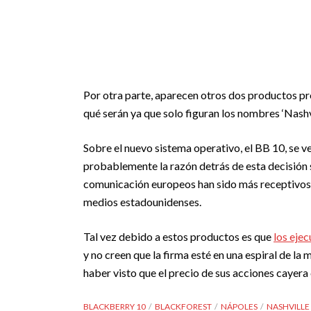
Por otra parte, aparecen otros dos productos 
qué serán ya que solo figuran los nombres ‘Nashvi
Sobre el nuevo sistema operativo, el BB 10, se 
probablemente la razón detrás de esta decisión
comunicación europeos han sido más receptivos c
medios estadounidenses.
Tal vez debido a estos productos es que
los eje
y no creen que la firma esté en una espiral de la
haber visto que el precio de sus acciones cayer
BLACKBERRY 10
BLACKFOREST
NÁPOLES
NASHVILLE