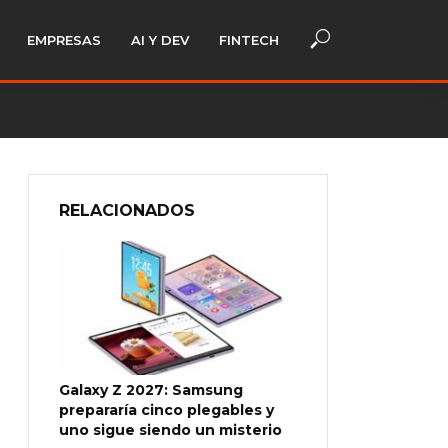
EMPRESAS
AI Y DEV
FINTECH
RELACIONADOS
Galaxy Z 2027: Samsung
prepararía cinco plegables y
uno sigue siendo un misterio