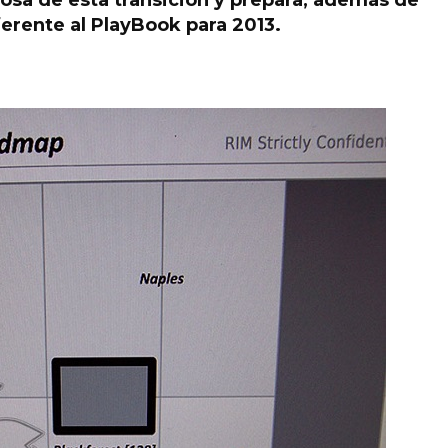
iosa de esta transición y prepara, además de
ferente al PlayBook para 2013.