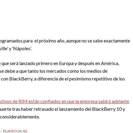
programados para el próximo año, aunque no se sabe exactamente
lle’ y ‘Nápoles’.
ve que será lanzado primero en Europa y después en América,
 se debe a que tanto los mercados como los medios de
on BlackBerry, a diferencia de el pesimismo repetitivo de los
cutivos de RIM están confiados en que la empresa saldrá adelante
 muerte tras haber retrasado el lanzamiento del BlackBerry 10 y
a considerablemente.
PLAYBOOK 4G