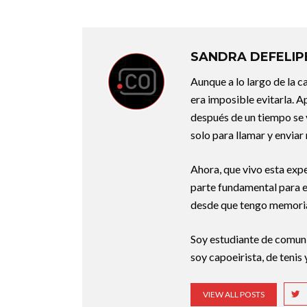
SANDRA DEFELIP
Aunque a lo largo de la c
era imposible evitarla. Ap
después de un tiempo se v
solo para llamar y enviar
Ahora, que vivo esta exp
parte fundamental para e
desde que tengo memori
Soy estudiante de comuni
soy capoeirista, de tenis
VIEW ALL POSTS