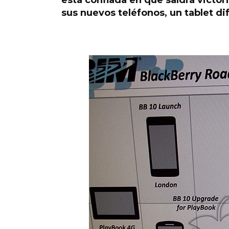
está confiada en que saldrá victor
sus nuevos teléfonos, un tablet di