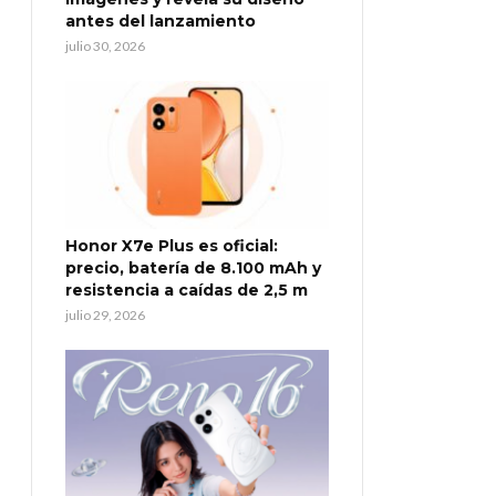
antes del lanzamiento
julio 30, 2026
Honor X7e Plus es oficial:
precio, batería de 8.100 mAh y
resistencia a caídas de 2,5 m
julio 29, 2026