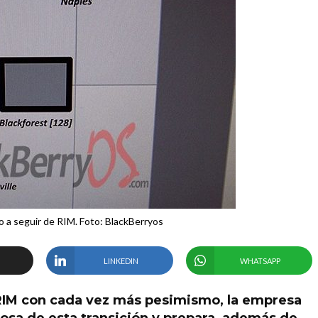
no a seguir de RIM. Foto: BlackBerryos
LINKEDIN
WHATSAPP
RIM con cada vez más pesimismo, la empresa