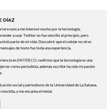
E DÍAZ
arrera nunca me interesé mucho por la tecnología,
render a usar Twitter no fue sencillo al principio, pero
olvió parte de mi vida. Descubrir que el celular no sirve
 mensajes de texto fue toda una experiencia.
eriencia en ENTER.CO, reafirmo que la tecnología es una
jercer como periodista, además escribir ha sido mi pasión
a.
cación social y periodismo de la Universidad de La Sabana,
 y mochila, y me encanta el metal.