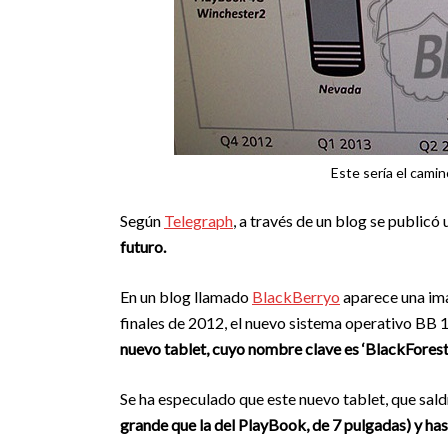
Este sería el cami
Según
Telegraph
, a través de un blog se publicó 
futuro.
En un blog llamado
BlackBerryo
aparece una ima
finales de 2012, el nuevo sistema operativo BB 
nuevo tablet, cuyo nombre clave es ‘BlackForest’
Se ha especulado que este nuevo tablet, que sald
grande que la del PlayBook, de 7 pulgadas) y h