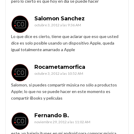
pero lo cierto es que hoy en día se puede hacer
Salomon Sanchez
octubre 3, 2012 a las 9:36 AM
Lo que dice es cierto, tiene que aclarar que eso que usted
dice es solo posible usando un dispositivo Apple, queda
igual totalmente amarrado a Apple
Rocametamorfica
octubre 3, 2012 a las 10:52 AM
Salomon, si puedes compartir música no sólo a productos
Apple; lo que no se puede hacer en este momento es
compartir iBooks y películas
Fernando B.
noviembre 29, 2012 a las 11:02 AM
este, yo bajaría itunes en mi android para comprar música.