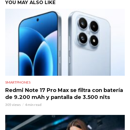
YOU MAY ALSO LIKE
SMARTPHONES
Redmi Note 17 Pro Max se filtra con batería
de 9.200 mAh y pantalla de 3.500 nits
305 views
4 min read