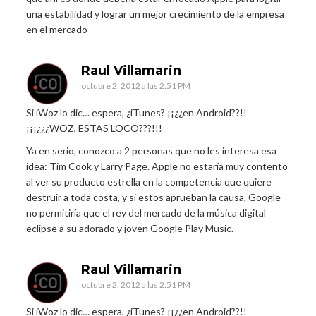
una estabilidad y lograr un mejor crecimiento de la empresa
en el mercado
Raul Villamarin
octubre 2, 2012 a las 2:51 PM
Si iWoz lo dic… espera, ¿iTunes? ¡¡¿¿en Android??!!
¡¡¡¿¿¿WOZ, ESTAS LOCO???!!!
Ya en serio, conozco a 2 personas que no les interesa esa
idea: Tim Cook y Larry Page. Apple no estaría muy contento
al ver su producto estrella en la competencia que quiere
destruir a toda costa, y si estos aprueban la causa, Google
no permitiría que el rey del mercado de la música digital
eclipse a su adorado y joven Google Play Music.
Raul Villamarin
octubre 2, 2012 a las 2:51 PM
Si iWoz lo dic… espera, ¿iTunes? ¡¡¿¿en Android??!!