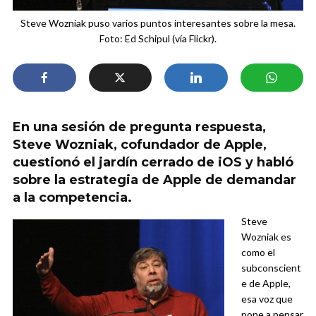
Steve Wozniak puso varios puntos interesantes sobre la mesa.
Foto: Ed Schipul (vía Flickr).
En una sesión de pregunta respuesta,
Steve Wozniak, cofundador de Apple,
cuestionó el jardín cerrado de iOS y habló
sobre la estrategia de Apple de demandar
a la competencia.
Steve
Wozniak es
como el
subconscient
e de Apple,
esa voz que
pone a pensar