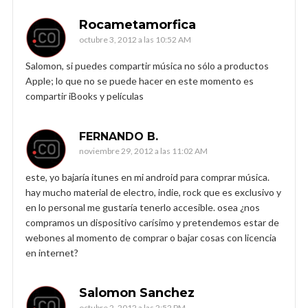
Rocametamorfica
octubre 3, 2012 a las 10:52 AM
Salomon, si puedes compartir música no sólo a productos
Apple; lo que no se puede hacer en este momento es
compartir iBooks y películas
FERNANDO B.
noviembre 29, 2012 a las 11:02 AM
este, yo bajaría itunes en mi android para comprar música.
hay mucho material de electro, indie, rock que es exclusivo y
en lo personal me gustaría tenerlo accesible. osea ¿nos
compramos un dispositivo carísimo y pretendemos estar de
webones al momento de comprar o bajar cosas con licencia
en internet?
Salomon Sanchez
octubre 2, 2012 a las 2:52 PM