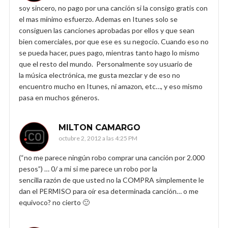
soy sincero, no pago por una canción si la consigo gratis con
el mas mínimo esfuerzo. Ademas en Itunes solo se
consiguen las canciones aprobadas por ellos y que sean
bien comerciales, por que ese es su negocio. Cuando eso no
se pueda hacer, pues pago, mientras tanto hago lo mismo
que el resto del mundo. Personalmente soy usuario de
la música electrónica, me gusta mezclar y de eso no
encuentro mucho en Itunes, ni amazon, etc…, y eso mismo
pasa en muchos géneros.
MILTON CAMARGO
octubre 2, 2012 a las 4:25 PM
(“no me parece ningún robo comprar una canción por 2.000
pesos”) … 0/ a mi si me parece un robo por la
sencilla razón de que usted no la COMPRA simplemente le
dan el PERMISO para oír esa determinada canción… o me
equivoco? no cierto 🙂