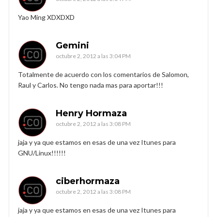
Yao Ming XDXDXD
Gemini
octubre 2, 2012 a las 3:04 PM
Totalmente de acuerdo con los comentarios de Salomon,
Raul y Carlos. No tengo nada mas para aportar!!!
Henry Hormaza
octubre 2, 2012 a las 3:08 PM
jaja y ya que estamos en esas de una vez Itunes para
GNU/Linux!!!!!!
ciberhormaza
octubre 2, 2012 a las 3:08 PM
jaja y ya que estamos en esas de una vez Itunes para