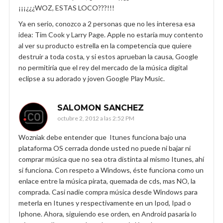
¡¡¡¿¿¿WOZ, ESTAS LOCO???!!!
Ya en serio, conozco a 2 personas que no les interesa esa
idea: Tim Cook y Larry Page. Apple no estaría muy contento
al ver su producto estrella en la competencia que quiere
destruir a toda costa, y si estos aprueban la causa, Google
no permitiría que el rey del mercado de la música digital
eclipse a su adorado y joven Google Play Music.
SALOMON SANCHEZ
octubre 2, 2012 a las 2:52 PM
Wozniak debe entender que Itunes funciona bajo una
plataforma OS cerrada donde usted no puede ni bajar ni
comprar música que no sea otra distinta al mismo Itunes, ahí
si funciona. Con respeto a Windows, éste funciona como un
enlace entre la música pirata, quemada de cds, mas NO, la
comprada. Casi nadie compra música desde Windows para
meterla en Itunes y respectivamente en un Ipod, Ipad o
Iphone. Ahora, siguiendo ese orden, en Android pasaría lo