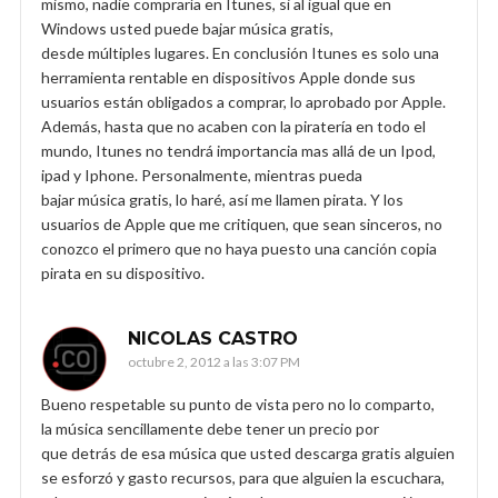
mismo, nadie compraría en Itunes, si al igual que en
Windows usted puede bajar música gratis,
desde múltiples lugares. En conclusión Itunes es solo una
herramienta rentable en dispositivos Apple donde sus
usuarios están obligados a comprar, lo aprobado por Apple.
Además, hasta que no acaben con la piratería en todo el
mundo, Itunes no tendrá importancia mas allá de un Ipod,
ipad y Iphone. Personalmente, mientras pueda
bajar música gratis, lo haré, así me llamen pirata. Y los
usuarios de Apple que me critiquen, que sean sinceros, no
conozco el primero que no haya puesto una canción copia
pirata en su dispositivo.
NICOLAS CASTRO
octubre 2, 2012 a las 3:07 PM
Bueno respetable su punto de vista pero no lo comparto,
la música sencillamente debe tener un precio por
que detrás de esa música que usted descarga gratis alguien
se esforzó y gasto recursos, para que alguien la escuchara,