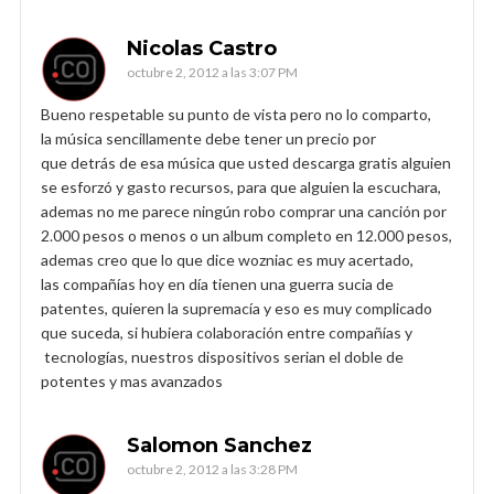
Nicolas Castro
octubre 2, 2012 a las 3:07 PM
Bueno respetable su punto de vista pero no lo comparto,
la música sencillamente debe tener un precio por
que detrás de esa música que usted descarga gratis alguien
se esforzó y gasto recursos, para que alguien la escuchara,
ademas no me parece ningún robo comprar una canción por
2.000 pesos o menos o un album completo en 12.000 pesos,
ademas creo que lo que dice wozniac es muy acertado,
las compañías hoy en día tienen una guerra sucia de
patentes, quieren la supremacía y eso es muy complicado
que suceda, si hubiera colaboración entre compañías y
tecnologías, nuestros dispositivos serian el doble de
potentes y mas avanzados
Salomon Sanchez
octubre 2, 2012 a las 3:28 PM