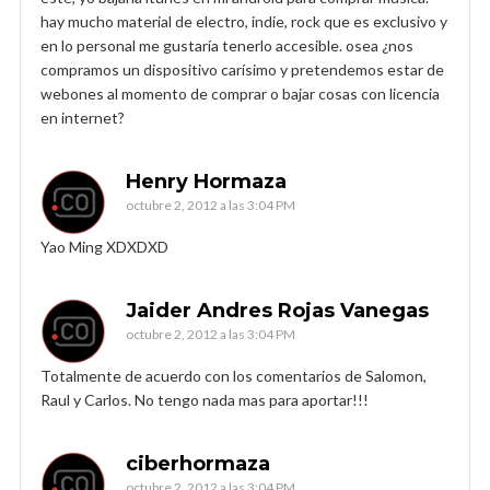
hay mucho material de electro, indie, rock que es exclusivo y
en lo personal me gustaría tenerlo accesible. osea ¿nos
compramos un dispositivo carísimo y pretendemos estar de
webones al momento de comprar o bajar cosas con licencia
en internet?
Henry Hormaza
octubre 2, 2012 a las 3:04 PM
Yao Ming XDXDXD
Jaider Andres Rojas Vanegas
octubre 2, 2012 a las 3:04 PM
Totalmente de acuerdo con los comentarios de Salomon,
Raul y Carlos. No tengo nada mas para aportar!!!
ciberhormaza
octubre 2, 2012 a las 3:04 PM