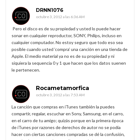
DRNN1076
octubre 3, 2012 a las 6:36 AM
Pero el disco es de su propiedad y usted lo puede hacer
sonar en cualquier reproductor, SONY, Philips, incluso en
cualquier computador. No estoy seguro que todo eso sea
posible cuando usted ‘compra’ una canción en una tienda de
Apple. El medio material ya no es de su propiedad y ni
siquiera la sequencia 0 y 1 que hacen que los datos suenen
le pertenecen.
Rocametamorfica
octubre 3, 2012 a las 7:53 AM
La canción que compras en iTunes también la puedes
compartir, regalar, escuchar en Sony, Samsung, en el carro,
en el carro de tu amigo; quizás porque en la primera época
de iTunes por razones de derechos de autor no se podía
hacer con ciertas canciones compradas se dé la confusión,