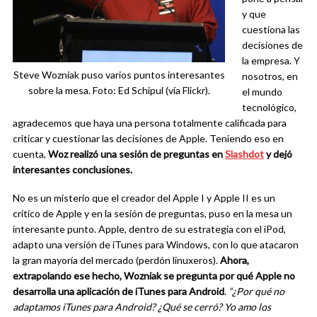
y que
cuestiona las
decisiones de
la empresa. Y
Steve Wozniak puso varios puntos interesantes
nosotros, en
sobre la mesa. Foto: Ed Schipul (vía Flickr).
el mundo
tecnológico,
agradecemos que haya una persona totalmente calificada para
criticar y cuestionar las decisiones de Apple. Teniendo eso en
cuenta,
Woz realizó una sesión de preguntas en
Slashdot
y dejó
interesantes conclusiones.
No es un misterio que el creador del Apple I y Apple II es un
crítico de Apple y en la sesión de preguntas, puso en la mesa un
interesante punto. Apple, dentro de su estrategia con el iPod,
adapto una versión de iTunes para Windows, con lo que atacaron
la gran mayoría del mercado (perdón linuxeros).
Ahora,
extrapolando ese hecho, Wozniak se pregunta por qué Apple no
desarrolla una aplicación de iTunes para Android
.
“¿Por qué no
adaptamos iTunes para Android? ¿Qué se cerró? Yo amo los