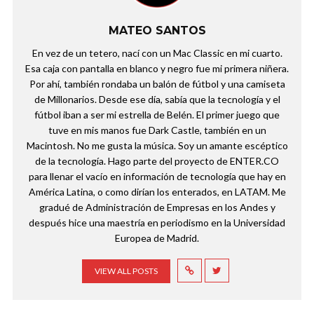
MATEO SANTOS
En vez de un tetero, nací con un Mac Classic en mi cuarto.
Esa caja con pantalla en blanco y negro fue mi primera niñera.
Por ahí, también rondaba un balón de fútbol y una camiseta
de Millonarios. Desde ese día, sabía que la tecnología y el
fútbol iban a ser mi estrella de Belén. El primer juego que
tuve en mis manos fue Dark Castle, también en un
Macintosh. No me gusta la música. Soy un amante escéptico
de la tecnología. Hago parte del proyecto de ENTER.CO
para llenar el vacío en información de tecnología que hay en
América Latina, o como dirían los enterados, en LATAM. Me
gradué de Administración de Empresas en los Andes y
después hice una maestría en periodismo en la Universidad
Europea de Madrid.
VIEW ALL POSTS