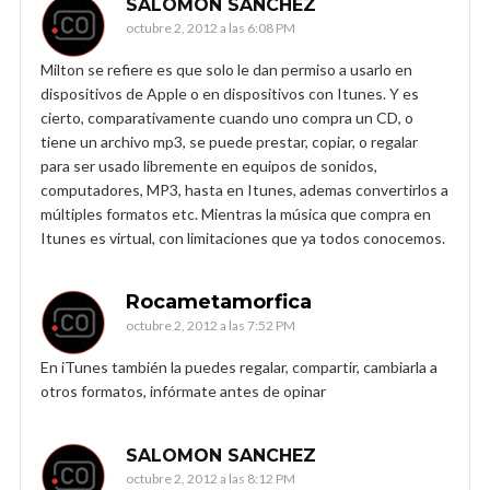
SALOMON SANCHEZ
octubre 2, 2012 a las 6:08 PM
Milton se refiere es que solo le dan permiso a usarlo en
dispositivos de Apple o en dispositivos con Itunes. Y es
cierto, comparativamente cuando uno compra un CD, o
tiene un archivo mp3, se puede prestar, copiar, o regalar
para ser usado libremente en equipos de sonidos,
computadores, MP3, hasta en Itunes, ademas convertirlos a
múltiples formatos etc. Mientras la música que compra en
Itunes es virtual, con limitaciones que ya todos conocemos.
Rocametamorfica
octubre 2, 2012 a las 7:52 PM
En iTunes también la puedes regalar, compartir, cambiarla a
otros formatos, infórmate antes de opinar
SALOMON SANCHEZ
octubre 2, 2012 a las 8:12 PM