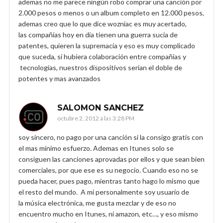
ademas no me parece ningún robo comprar una canción por
2.000 pesos o menos o un album completo en 12.000 pesos,
ademas creo que lo que dice wozniac es muy acertado,
las compañías hoy en día tienen una guerra sucia de
patentes, quieren la supremacía y eso es muy complicado
que suceda, si hubiera colaboración entre compañías y
tecnologías, nuestros dispositivos serian el doble de
potentes y mas avanzados
SALOMON SANCHEZ
octubre 2, 2012 a las 3:28 PM
soy sincero, no pago por una canción si la consigo gratis con
el mas mínimo esfuerzo. Ademas en Itunes solo se
consiguen las canciones aprovadas por ellos y que sean bien
comerciales, por que ese es su negocio. Cuando eso no se
pueda hacer, pues pago, mientras tanto hago lo mismo que
el resto del mundo. A mi personalmente soy usuario de
la música electrónica, me gusta mezclar y de eso no
encuentro mucho en Itunes, ni amazon, etc…, y eso mismo