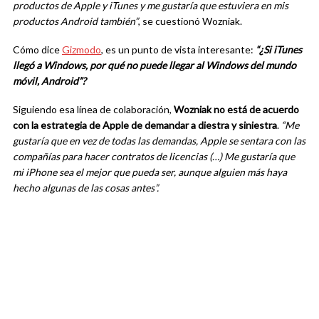
productos de Apple y iTunes y me gustaría que estuviera en mis
productos Android también”
, se cuestionó Wozniak.
Cómo dice
Gizmodo
, es un punto de vista interesante:
“¿Si iTunes
llegó a Windows, por qué no puede llegar al Windows del mundo
móvil, Android”?
Siguiendo esa línea de colaboración,
Wozniak no está de acuerdo
con la estrategia de Apple de demandar a diestra y siniestra
.
“Me
gustaría que en vez de todas las demandas, Apple se sentara con las
compañías para hacer contratos de licencias (…) Me gustaría que
mi iPhone sea el mejor que pueda ser, aunque alguien más haya
hecho algunas de las cosas antes”.