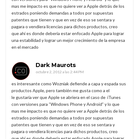
mas me impacto es que no quiere ver a Apple detrás de los
estrados poniendo demandas a todos por supuestas
patentes que tienen y que en vez de eso se sentara y
pagara o vendiera licencias para dichos productos, creo
que ahí es donde debería estar enfocado Apple para lograr
una estabilidad y lograr un mejor crecimiento de la empresa
en el mercado
Dark Maurots
octubre 2, 2012 a las 2:44 PM
es interesante como Wozniak defiende a capa y espada sus
productos Apple, pero también me gusta como a el
le gustaría ver que Apple se abriera en el caso de iTunes
con versiones para “Windows Phone y Android” y lo que
mas me impacto es que no quiere ver a Apple detrás de los
estrados poniendo demandas a todos por supuestas
patentes que tienen y que en vez de eso se sentara y
pagara o vendiera licencias para dichos productos, creo
que ahí es donde debería estar enfocado Apple para lograr