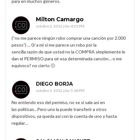
para en muchos géneros.
Milton Camargo
octubre 2, 2012 a las 4:25 PM
(“no me parece ningún robo comprar una canción por 2.000
pesos”) … 0/ a mi si me parece un robo por la
sencilla razón de que usted no la COMPRA simplemente le
dan el PERMISO para oír esa determinada canción… o me
equivoco? no cierto 🙂
DIEGO BORJA
octubre 2, 2012 a las 5:18 PM
No entiendo eso del permiso, no se si sale así en
las políticas…Pero uno la puede transferir a otros
dispositivos, ya queda así con la cuenta de uno y hasta
regalar…