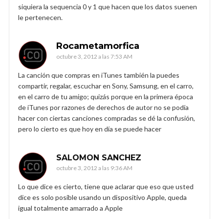
siquiera la sequencia 0 y 1 que hacen que los datos suenen
le pertenecen.
Rocametamorfica
octubre 3, 2012 a las 7:53 AM
La canción que compras en iTunes también la puedes
compartir, regalar, escuchar en Sony, Samsung, en el carro,
en el carro de tu amigo; quizás porque en la primera época
de iTunes por razones de derechos de autor no se podía
hacer con ciertas canciones compradas se dé la confusión,
pero lo cierto es que hoy en día se puede hacer
SALOMON SANCHEZ
octubre 3, 2012 a las 9:36 AM
Lo que dice es cierto, tiene que aclarar que eso que usted
dice es solo posible usando un dispositivo Apple, queda
igual totalmente amarrado a Apple