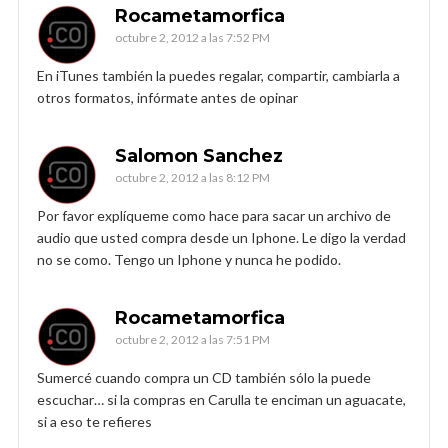
Rocametamorfica
octubre 2, 2012 a las 7:52 PM
En iTunes también la puedes regalar, compartir, cambiarla a
otros formatos, infórmate antes de opinar
Salomon Sanchez
octubre 2, 2012 a las 8:12 PM
Por favor explíqueme como hace para sacar un archivo de
audio que usted compra desde un Iphone. Le digo la verdad
no se como. Tengo un Iphone y nunca he podido.
Rocametamorfica
octubre 2, 2012 a las 7:51 PM
Sumercé cuando compra un CD también sólo la puede
escuchar… si la compras en Carulla te enciman un aguacate,
si a eso te refieres