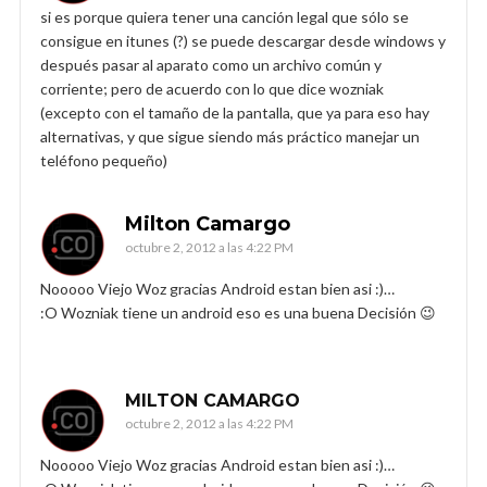
si es porque quiera tener una canción legal que sólo se
consigue en itunes (?) se puede descargar desde windows y
después pasar al aparato como un archivo común y
corriente; pero de acuerdo con lo que dice wozniak
(excepto con el tamaño de la pantalla, que ya para eso hay
alternativas, y que sigue siendo más práctico manejar un
teléfono pequeño)
Milton Camargo
octubre 2, 2012 a las 4:22 PM
Nooooo Viejo Woz gracias Android estan bien asi :)…
:O Wozniak tiene un android eso es una buena Decisión 😉
MILTON CAMARGO
octubre 2, 2012 a las 4:22 PM
Nooooo Viejo Woz gracias Android estan bien asi :)…