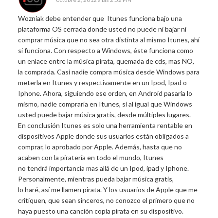
Wozniak debe entender que Itunes funciona bajo una
plataforma OS cerrada donde usted no puede ni bajar ni
comprar música que no sea otra distinta al mismo Itunes, ahí
si funciona. Con respecto a Windows, éste funciona como
un enlace entre la música pirata, quemada de cds, mas NO,
la comprada. Casi nadie compra música desde Windows para
meterla en Itunes y respectivamente en un Ipod, Ipad o
Iphone. Ahora, siguiendo ese orden, en Android pasaría lo
mismo, nadie compraría en Itunes, si al igual que Windows
usted puede bajar música gratis, desde múltiples lugares.
En conclusión Itunes es solo una herramienta rentable en
dispositivos Apple donde sus usuarios están obligados a
comprar, lo aprobado por Apple. Además, hasta que no
acaben con la piratería en todo el mundo, Itunes
no tendrá importancia mas allá de un Ipod, ipad y Iphone.
Personalmente, mientras pueda bajar música gratis,
lo haré, así me llamen pirata. Y los usuarios de Apple que me
critiquen, que sean sinceros, no conozco el primero que no
haya puesto una canción copia pirata en su dispositivo.