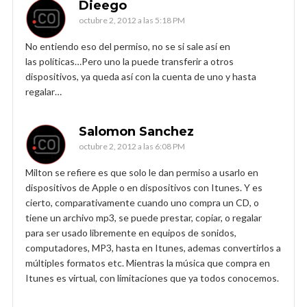
Dieego
octubre 2, 2012 a las 5:18 PM
No entiendo eso del permiso, no se si sale así en
las políticas…Pero uno la puede transferir a otros
dispositivos, ya queda así con la cuenta de uno y hasta
regalar…
Salomon Sanchez
octubre 2, 2012 a las 6:08 PM
Milton se refiere es que solo le dan permiso a usarlo en
dispositivos de Apple o en dispositivos con Itunes. Y es
cierto, comparativamente cuando uno compra un CD, o
tiene un archivo mp3, se puede prestar, copiar, o regalar
para ser usado libremente en equipos de sonidos,
computadores, MP3, hasta en Itunes, ademas convertirlos a
múltiples formatos etc. Mientras la música que compra en
Itunes es virtual, con limitaciones que ya todos conocemos.