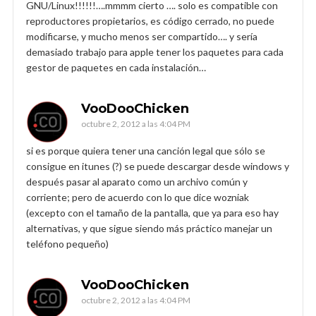
GNU/Linux!!!!!!….mmmm cierto …. solo es compatible con
reproductores propietarios, es código cerrado, no puede
modificarse, y mucho menos ser compartido…. y sería
demasiado trabajo para apple tener los paquetes para cada
gestor de paquetes en cada instalación…
VooDooChicken
octubre 2, 2012 a las 4:04 PM
si es porque quiera tener una canción legal que sólo se
consigue en itunes (?) se puede descargar desde windows y
después pasar al aparato como un archivo común y
corriente; pero de acuerdo con lo que dice wozniak
(excepto con el tamaño de la pantalla, que ya para eso hay
alternativas, y que sigue siendo más práctico manejar un
teléfono pequeño)
VooDooChicken
octubre 2, 2012 a las 4:04 PM