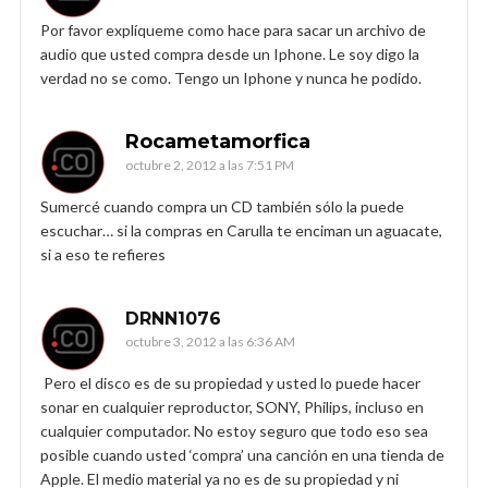
Por favor explíqueme como hace para sacar un archivo de
audio que usted compra desde un Iphone. Le soy digo la
verdad no se como. Tengo un Iphone y nunca he podido.
Rocametamorfica
octubre 2, 2012 a las 7:51 PM
Sumercé cuando compra un CD también sólo la puede
escuchar… si la compras en Carulla te enciman un aguacate,
si a eso te refieres
DRNN1076
octubre 3, 2012 a las 6:36 AM
Pero el disco es de su propiedad y usted lo puede hacer
sonar en cualquier reproductor, SONY, Philips, incluso en
cualquier computador. No estoy seguro que todo eso sea
posible cuando usted ‘compra’ una canción en una tienda de
Apple. El medio material ya no es de su propiedad y ni