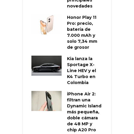
novedades
Honor Play 11
Pro: precio,
batería de
7.000 mAh y
solo 7,34 mm
de grosor
Kia lanza la
Sportage X-
Line HEV y el
K4 Turbo en
Colombia
iPhone Air 2:
filtran una
Dynamic Island
más pequeña,
doble cámara
de 48 MP y
chip A20 Pro