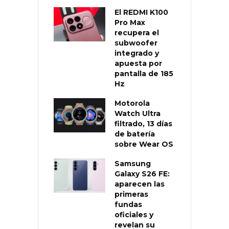
El REDMI K100
Pro Max
recupera el
subwoofer
integrado y
apuesta por
pantalla de 185
Hz
Motorola
Watch Ultra
filtrado, 13 días
de batería
sobre Wear OS
Samsung
Galaxy S26 FE:
aparecen las
primeras
fundas
oficiales y
revelan su