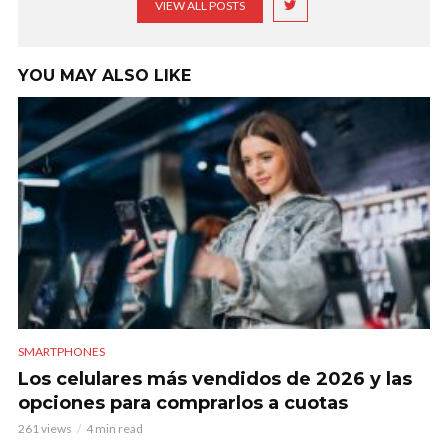
VIEW ALL POSTS
YOU MAY ALSO LIKE
SMARTPHONES
Los celulares más vendidos de 2026 y las
opciones para comprarlos a cuotas
261 views
4 min read