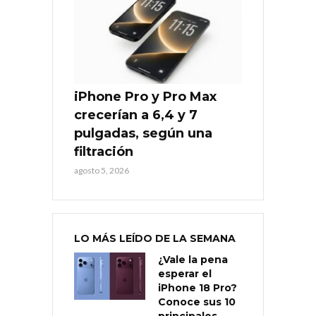
iPhone Pro y Pro Max
crecerían a 6,4 y 7
pulgadas, según una
filtración
agosto 5, 2026
LO MÁS LEÍDO DE LA SEMANA
¿Vale la pena
esperar el
iPhone 18 Pro?
Conoce sus 10
principales