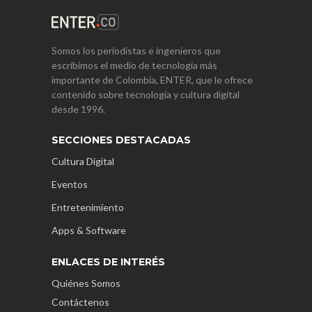
Somos los periodistas e ingenieros que
escribimos el medio de tecnología más
importante de Colombia, ENTER, que le ofrece
contenido sobre tecnología y cultura digital
desde 1996.
SECCIONES DESTACADAS
Cultura Digital
Eventos
Entretenimiento
Apps & Software
ENLACES DE INTERÉS
Quiénes Somos
Contáctenos