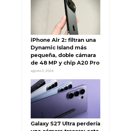
iPhone Air 2: filtran una
Dynamic Island más
pequeña, doble cámara
de 48 MP y chip A20 Pro
agosto 3, 2026
Galaxy S27 Ultra perdería