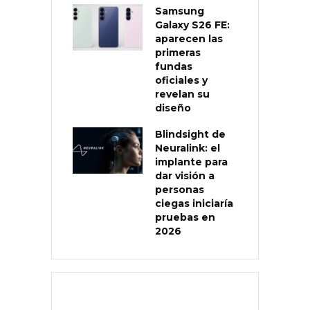
Samsung
Galaxy S26 FE:
aparecen las
primeras
fundas
oficiales y
revelan su
diseño
Blindsight de
Neuralink: el
implante para
dar visión a
personas
ciegas iniciaría
pruebas en
2026