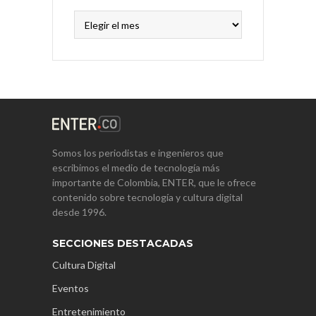
Archivos
Somos los periodistas e ingenieros que
escribimos el medio de tecnología más
importante de Colombia, ENTER, que le ofrece
contenido sobre tecnología y cultura digital
desde 1996.
SECCIONES DESTACADAS
Cultura Digital
Eventos
Entretenimiento