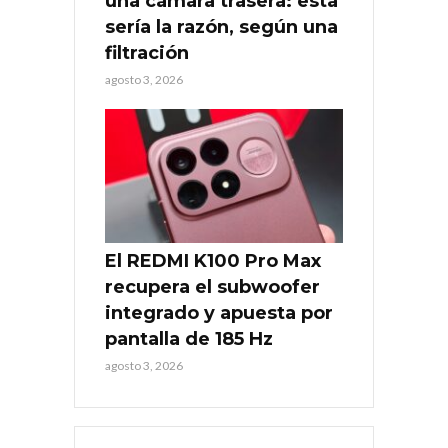
una cámara trasera: esta
sería la razón, según una
filtración
agosto 3, 2026
El REDMI K100 Pro Max
recupera el subwoofer
integrado y apuesta por
pantalla de 185 Hz
agosto 3, 2026