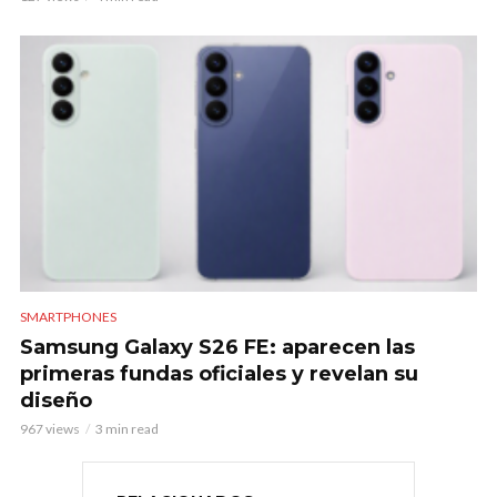
SMARTPHONES
Samsung Galaxy S26 FE: aparecen las
primeras fundas oficiales y revelan su
diseño
967 views
3 min read