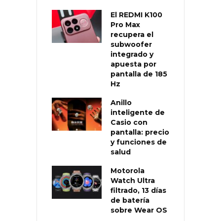
El REDMI K100
Pro Max
recupera el
subwoofer
integrado y
apuesta por
pantalla de 185
Hz
Anillo
inteligente de
Casio con
pantalla: precio
y funciones de
salud
Motorola
Watch Ultra
filtrado, 13 días
de batería
sobre Wear OS