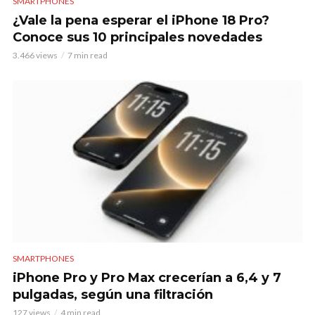
SMARTPHONES
¿Vale la pena esperar el iPhone 18 Pro?
Conoce sus 10 principales novedades
3.466 views
7 min read
SMARTPHONES
iPhone Pro y Pro Max crecerían a 6,4 y 7
pulgadas, según una filtración
127 views
4 min read