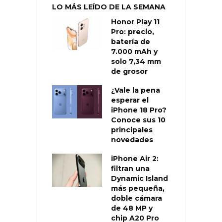
LO MÁS LEÍDO DE LA SEMANA
Honor Play 11
Pro: precio,
batería de
7.000 mAh y
solo 7,34 mm
de grosor
¿Vale la pena
esperar el
iPhone 18 Pro?
Conoce sus 10
principales
novedades
iPhone Air 2:
filtran una
Dynamic Island
más pequeña,
doble cámara
de 48 MP y
chip A20 Pro