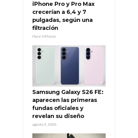
iPhone Pro y Pro Max
crecerían a 6,4 y 7
pulgadas, según una
filtración
Hace 14 horas
Samsung Galaxy S26 FE:
aparecen las primeras
fundas oficiales y
revelan su diseño
agosto 3, 2026