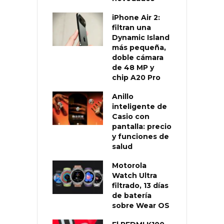
iPhone Air 2:
filtran una
Dynamic Island
más pequeña,
doble cámara
de 48 MP y
chip A20 Pro
Anillo
inteligente de
Casio con
pantalla: precio
y funciones de
salud
Motorola
Watch Ultra
filtrado, 13 días
de batería
sobre Wear OS