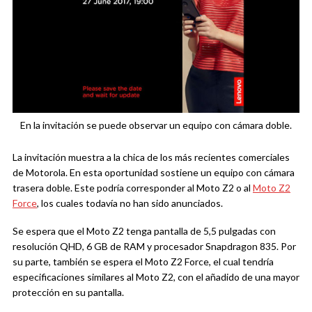
En la invitación se puede observar un equipo con cámara doble.
La invitación muestra a la chica de los más recientes comerciales
de Motorola. En esta oportunidad sostiene un equipo con cámara
trasera doble. Este podría corresponder al Moto Z2 o al
Moto Z2
Force
, los cuales todavía no han sido anunciados.
Se espera que el Moto Z2 tenga pantalla de 5,5 pulgadas con
resolución QHD, 6 GB de RAM y procesador Snapdragon 835. Por
su parte, también se espera el Moto Z2 Force, el cual tendría
especificaciones similares al Moto Z2, con el añadido de una mayor
protección en su pantalla.