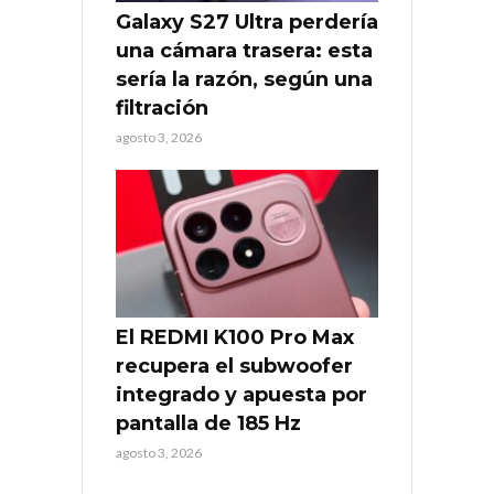
Galaxy S27 Ultra perdería
una cámara trasera: esta
sería la razón, según una
filtración
agosto 3, 2026
El REDMI K100 Pro Max
recupera el subwoofer
integrado y apuesta por
pantalla de 185 Hz
agosto 3, 2026