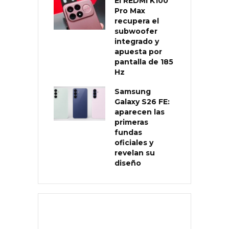
El REDMI K100
Pro Max
recupera el
subwoofer
integrado y
apuesta por
pantalla de 185
Hz
Samsung
Galaxy S26 FE:
aparecen las
primeras
fundas
oficiales y
revelan su
diseño