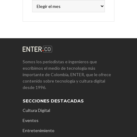
Archivos
Somos los periodistas e ingenieros que
escribimos el medio de tecnología más
importante de Colombia, ENTER, que le ofrece
contenido sobre tecnología y cultura digital
desde 1996.
SECCIONES DESTACADAS
Cultura Digital
Eventos
Entretenimiento