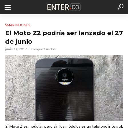
SMARTPHONES
El Moto Z2 podría ser lanzado el 27
de junio
junio 14, 2017
Enrique Cuartas
El Moto Z es modular, pero sin los módulos es un teléfono integral.