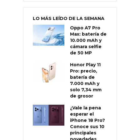
LO MÁS LEÍDO DE LA SEMANA
Oppo A7 Pro
Max: batería de
10.000 mAh y
cámara selfie
de 50 MP
Honor Play 11
Pro: precio,
batería de
7.000 mAh y
solo 7,34 mm
de grosor
¿Vale la pena
esperar el
iPhone 18 Pro?
Conoce sus 10
principales
novedades