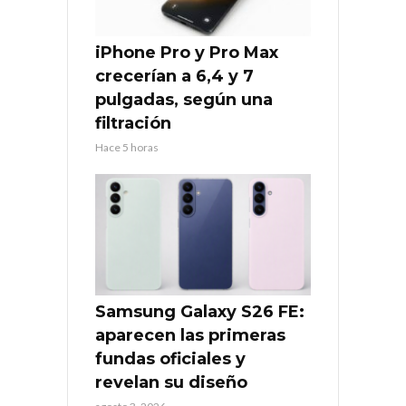
iPhone Pro y Pro Max
crecerían a 6,4 y 7
pulgadas, según una
filtración
Hace 5 horas
Samsung Galaxy S26 FE:
aparecen las primeras
fundas oficiales y
revelan su diseño