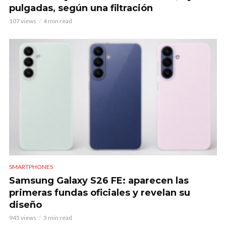
pulgadas, según una filtración
107 views
4 min read
SMARTPHONES
Samsung Galaxy S26 FE: aparecen las
primeras fundas oficiales y revelan su
diseño
945 views
3 min read