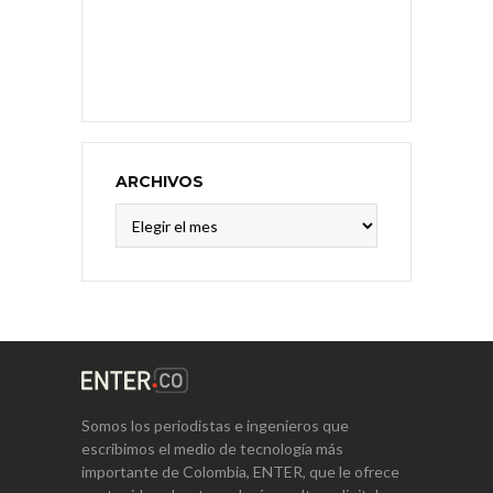
ARCHIVOS
Archivos
Somos los periodistas e ingenieros que
escribimos el medio de tecnología más
importante de Colombia, ENTER, que le ofrece