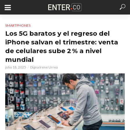
SMARTPHONES
Los 5G baratos y el regreso del
iPhone salvan el trimestre: venta
de celulares sube 2 % a nivel
mundial
julio 18, 2025
Digna Irene Urrea