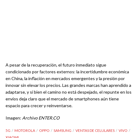
A pesar de la recuperación, el futuro inmediato sigue
condicionado por factores externos: la incertidumbre económica
en China, la inflación en mercados emergentes y la presión por
innovar sin elevar los precios. Las grandes marcas han aprendido a
adaptarse, y si bien el camino no está despejado, el repunte en los
envíos deja claro que el mercado de smartphones aún tiene
espacio para crecer y reinventarse.
Imagen:
Archivo ENTER.CO
5G
MOTOROLA
OPPO
SAMSUNG
VENTAS DE CELULARES
VIVO
XIAOMI