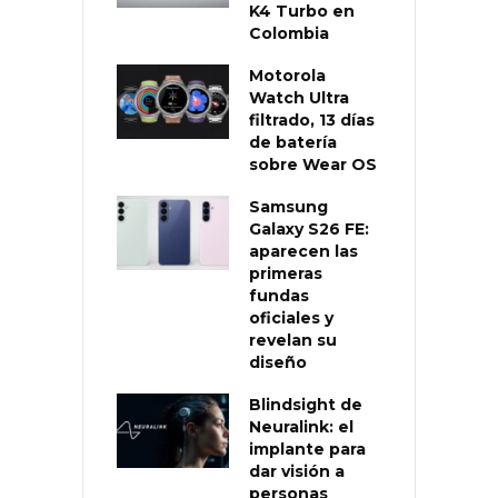
K4 Turbo en
Colombia
Motorola
Watch Ultra
filtrado, 13 días
de batería
sobre Wear OS
Samsung
Galaxy S26 FE:
aparecen las
primeras
fundas
oficiales y
revelan su
diseño
Blindsight de
Neuralink: el
implante para
dar visión a
personas