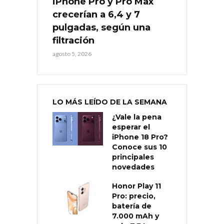
iPhone Pro y Pro Max
crecerían a 6,4 y 7
pulgadas, según una
filtración
agosto 5, 2026
LO MÁS LEÍDO DE LA SEMANA
¿Vale la pena
esperar el
iPhone 18 Pro?
Conoce sus 10
principales
novedades
Honor Play 11
Pro: precio,
batería de
7.000 mAh y