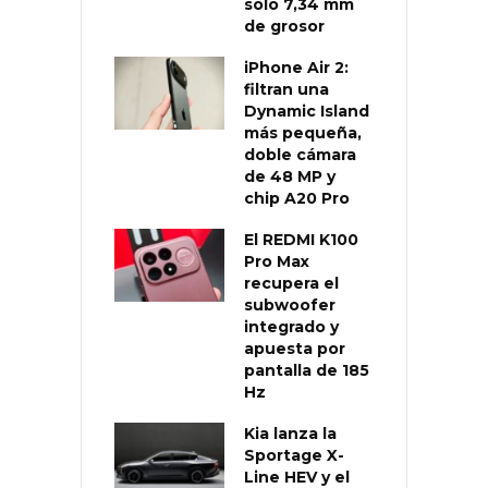
solo 7,34 mm
de grosor
iPhone Air 2:
filtran una
Dynamic Island
más pequeña,
doble cámara
de 48 MP y
chip A20 Pro
El REDMI K100
Pro Max
recupera el
subwoofer
integrado y
apuesta por
pantalla de 185
Hz
Kia lanza la
Sportage X-
Line HEV y el