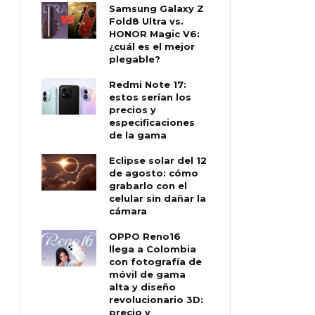
Samsung Galaxy Z
Fold8 Ultra vs.
HONOR Magic V6:
¿cuál es el mejor
plegable?
Redmi Note 17:
estos serían los
precios y
especificaciones
de la gama
Eclipse solar del 12
de agosto: cómo
grabarlo con el
celular sin dañar la
cámara
OPPO Reno16
llega a Colombia
con fotografía de
móvil de gama
alta y diseño
revolucionario 3D:
precio y