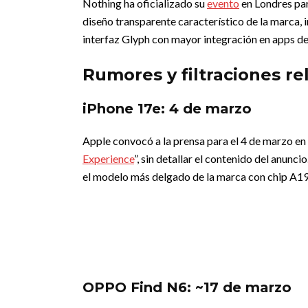
Nothing ha oficializado su
evento
en Londres par
diseño transparente característico de la marca, i
interfaz Glyph con mayor integración en apps de
Rumores y filtraciones re
iPhone 17e: 4 de marzo
Apple convocó a la prensa para el 4 de marzo en
Experience
”, sin detallar el contenido del anunc
el modelo más delgado de la marca con chip A19
OPPO Find N6: ~17 de marzo