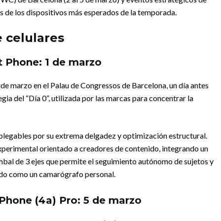
os de los dispositivos más esperados de la temporada.
 celulares
 Phone: 1 de marzo
e marzo en el Palau de Congressos de Barcelona, un día antes
gia del “Día 0”, utilizada por las marcas para concentrar la
n plegables por su extrema delgadez y optimización estructural.
xperimental orientado a creadores de contenido, integrando un
mbal de 3 ejes que permite el seguimiento autónomo de sujetos y
ndo como un camarógrafo personal.
Phone (4a) Pro: 5 de marzo