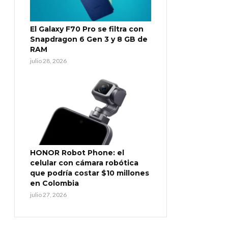
El Galaxy F70 Pro se filtra con
Snapdragon 6 Gen 3 y 8 GB de
RAM
julio 28, 2026
HONOR Robot Phone: el
celular con cámara robótica
que podría costar $10 millones
en Colombia
julio 27, 2026