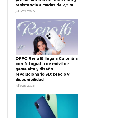
resistencia a caídas de 2,5 m
julio 29, 2026
OPPO Reno16 llega a Colombia
con fotografía de móvil de
gama alta y diseño
revolucionario 3D: precio y
disponibilidad
julio 28, 2026