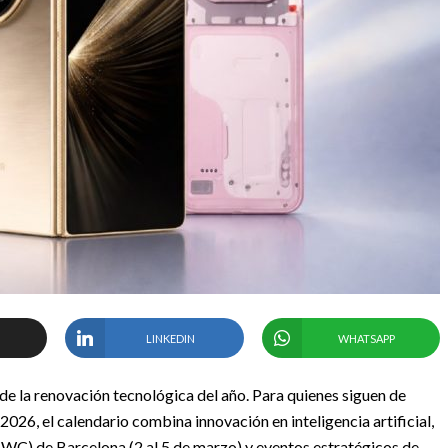
LINKEDIN
WHATSAPP
de la renovación tecnológica del año. Para quienes siguen de
026, el calendario combina innovación en inteligencia artificial,
C) de Barcelona (2 al 5 de marzo) y eventos estratégicos de