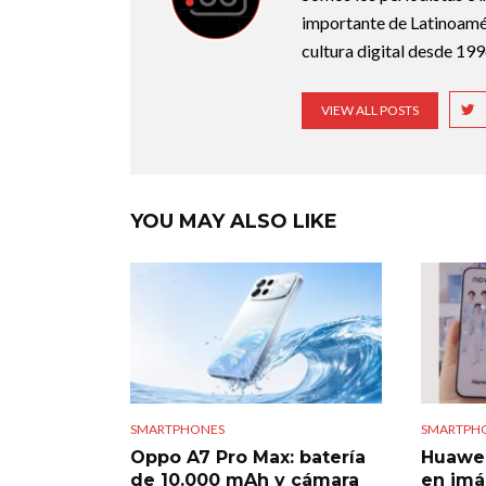
importante de Latinoamér
cultura digital desde 199
VIEW ALL POSTS
YOU MAY ALSO LIKE
SMARTPHONES
SMARTPH
Oppo A7 Pro Max: batería
Huawei 
de 10.000 mAh y cámara
en imá