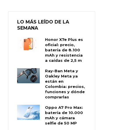
LO MÁS LEÍDO DE LA
SEMANA
Honor X7e Plus es
oficial: precio,
batería de 8.100
mAh y resistencia
a caídas de 2,5 m
Ray-Ban Meta y
Oakley Meta ya
están en
Colombia: precios,
funciones y dónde
comprarlas
Oppo A7 Pro Max:
batería de 10.000
mAh y cámara
selfie de 50 MP