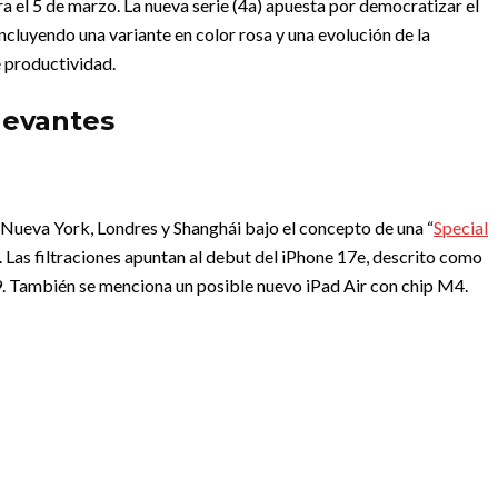
a el 5 de marzo. La nueva serie (4a) apuesta por democratizar el
ncluyendo una variante en color rosa y una evolución de la
 productividad.
levantes
 Nueva York, Londres y Shanghái bajo el concepto de una “
Special
io. Las filtraciones apuntan al debut del iPhone 17e, descrito como
. También se menciona un posible nuevo iPad Air con chip M4.