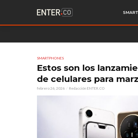
SMART
SMARTPHONES
Estos son los lanzamie
de celulares para mar
febrero 26, 2026
Redacción ENTER.CO