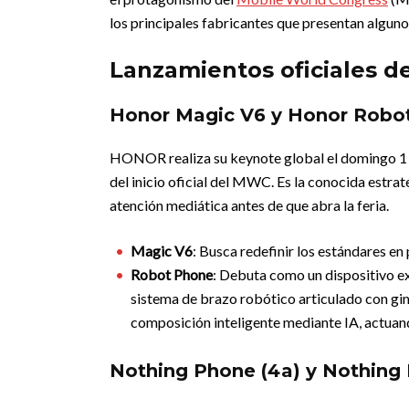
los principales fabricantes que presentan algun
Lanzamientos oficiales de
Honor Magic V6 y Honor Robot
HONOR realiza su keynote global el domingo 1 d
del inicio oficial del MWC. Es la conocida estrate
atención mediática antes de que abra la feria.
Magic V6
: Busca redefinir los estándares e
Robot Phone
: Debuta como un dispositivo e
sistema de brazo robótico articulado con gi
composición inteligente mediante IA, actua
Nothing Phone (4a) y Nothing 