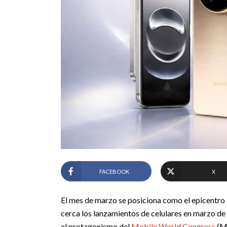
FACEBOOK
X
El mes de marzo se posiciona como el epicentro 
cerca los lanzamientos de celulares en marzo de 2
el protagonismo del
Mobile World Congress
(MW