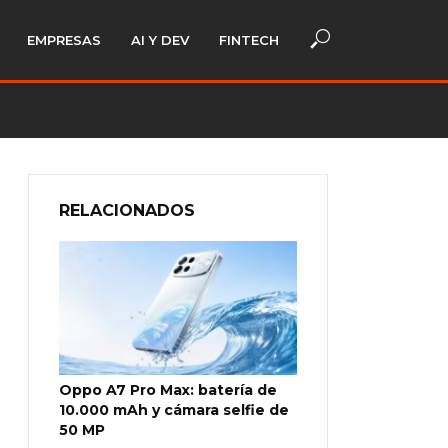
EMPRESAS
AI Y DEV
FINTECH
RELACIONADOS
Oppo A7 Pro Max: batería de
10.000 mAh y cámara selfie de
50 MP