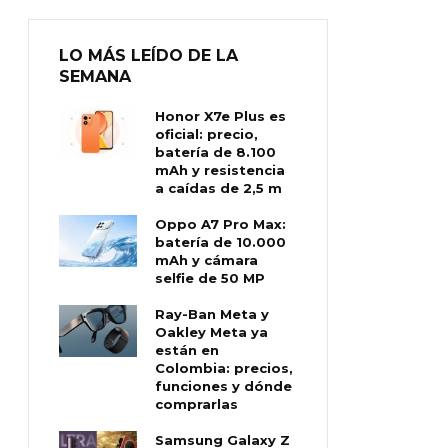
LO MÁS LEÍDO DE LA
SEMANA
Honor X7e Plus es
oficial: precio,
batería de 8.100
mAh y resistencia
a caídas de 2,5 m
Oppo A7 Pro Max:
batería de 10.000
mAh y cámara
selfie de 50 MP
Ray-Ban Meta y
Oakley Meta ya
están en
Colombia: precios,
funciones y dónde
comprarlas
Samsung Galaxy Z