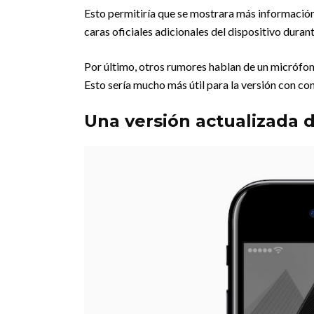
Esto permitiría que se mostrara más informació
caras oficiales adicionales del dispositivo duran
Por último, otros rumores hablan de un micrófono
Esto sería mucho más útil para la versión con co
Una versión actualizada d