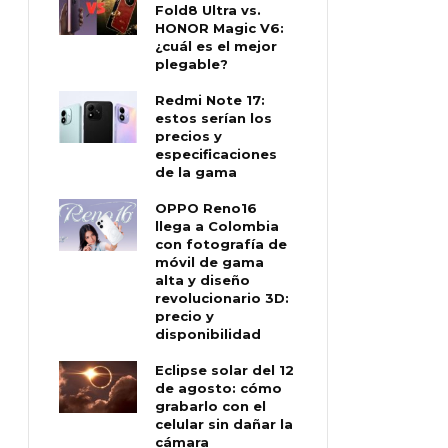
Fold8 Ultra vs.
HONOR Magic V6:
¿cuál es el mejor
plegable?
Redmi Note 17:
estos serían los
precios y
especificaciones
de la gama
OPPO Reno16
llega a Colombia
con fotografía de
móvil de gama
alta y diseño
revolucionario 3D:
precio y
disponibilidad
Eclipse solar del 12
de agosto: cómo
grabarlo con el
celular sin dañar la
cámara