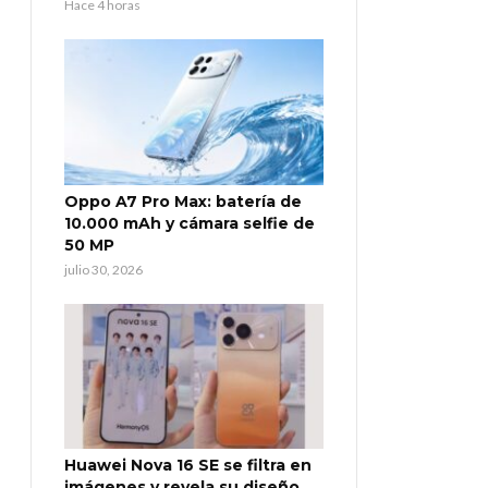
Hace 4 horas
Oppo A7 Pro Max: batería de
10.000 mAh y cámara selfie de
50 MP
julio 30, 2026
Huawei Nova 16 SE se filtra en
imágenes y revela su diseño