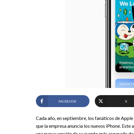
FACEBOOK
X
Cada año, en septiembre, los fanáticos de Apple 
que la empresa anuncia los nuevos iPhone. Este 
una nueva versión de su evento más esperado del 