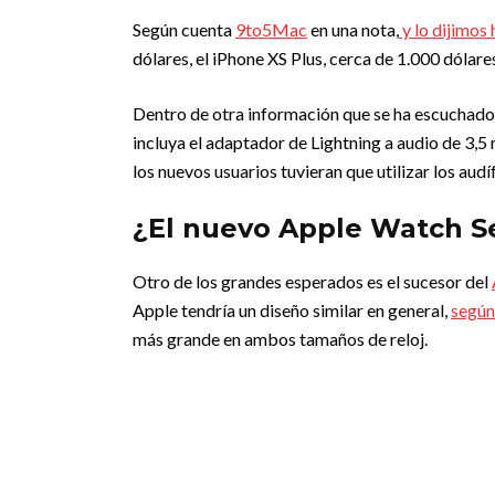
Según cuenta
9to5Mac
en una nota,
y lo dijimos
dólares, el iPhone XS Plus, cerca de 1.000 dólare
Dentro de otra información que se ha escuchado 
incluya el adaptador de Lightning a audio de 3,
los nuevos usuarios tuvieran que utilizar los au
¿El nuevo Apple Watch Se
Otro de los grandes esperados es el sucesor del
Apple tendría un diseño similar en general,
según
más grande en ambos tamaños de reloj.