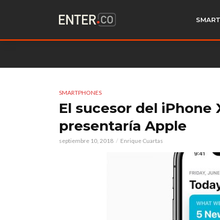
SMART
SMARTPHONES
El sucesor del iPhone
presentaría Apple
septiembre 10, 2018
Enrique Cuartas