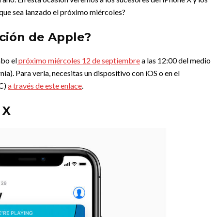
 que sea lanzado el próximo miércoles?
ción de Apple?
abo el
próximo miércoles 12 de septiembre
a las 12:00 del medio
ia). Para verla, necesitas un dispositivo con iOS o en el
PC)
a través de este enlace
.
 X