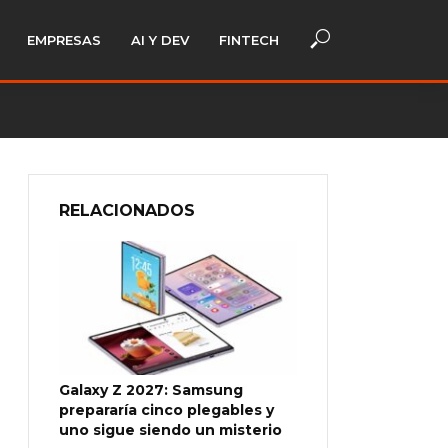
EMPRESAS
AI Y DEV
FINTECH
RELACIONADOS
Galaxy Z 2027: Samsung
prepararía cinco plegables y
uno sigue siendo un misterio