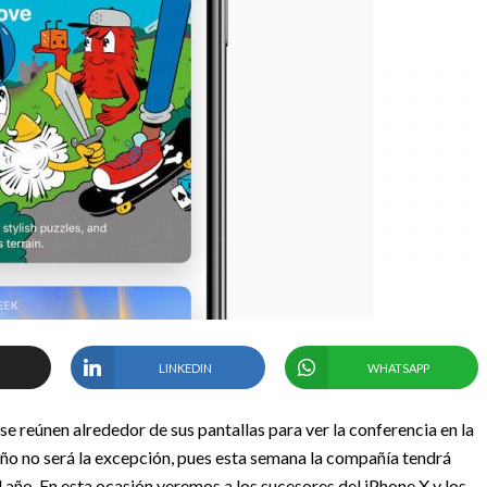
LINKEDIN
WHATSAPP
se reúnen alrededor de sus pantallas para ver la conferencia en la
año no será la excepción, pues esta semana la compañía tendrá
año. En esta ocasión veremos a los sucesores del iPhone X y los