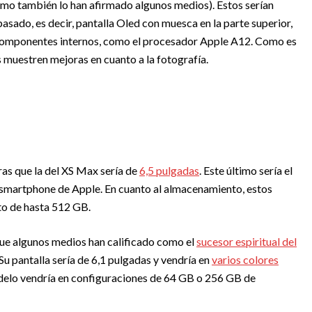
omo también lo han afirmado algunos medios). Estos serían
asado, es decir, pantalla Oled con muesca en la parte superior,
 componentes internos, como el procesador Apple A12. Como es
muestren mejoras en cuanto a la fotografía.
ras que la del XS Max sería de
6,5 pulgadas
. Este último sería el
n smartphone de Apple. En cuanto al almacenamiento, estos
o de hasta 512 GB.
 que algunos medios han calificado como el
sucesor espiritual del
Su pantalla sería de 6,1 pulgadas y vendría en
varios colores
modelo vendría en configuraciones de 64 GB o 256 GB de