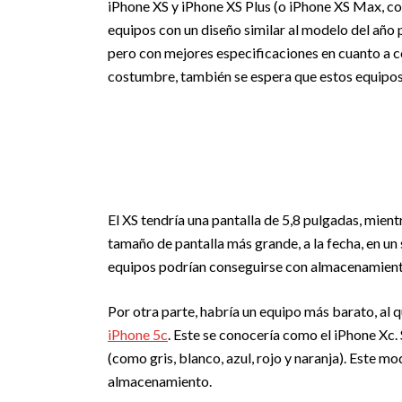
iPhone XS y iPhone XS Plus (o iPhone XS Max, c
equipos con un diseño similar al modelo del año p
pero con mejores especificaciones en cuanto a
costumbre, también se espera que estos equipos 
El XS tendría una pantalla de 5,8 pulgadas, mient
tamaño de pantalla más grande, a la fecha, en u
equipos podrían conseguirse con almacenamient
Por otra parte, habría un equipo más barato, al
iPhone 5c
. Este se conocería como el iPhone Xc. 
(como gris, blanco, azul, rojo y naranja). Este 
almacenamiento.