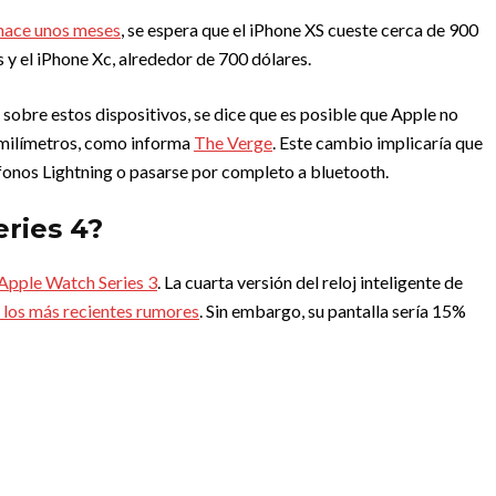
 hace unos meses
, se espera que el iPhone XS cueste cerca de 900
s y el iPhone Xc, alrededor de 700 dólares.
sobre estos dispositivos, se dice que es posible que Apple no
5 milímetros, como informa
The Verge
. Este cambio implicaría que
dífonos Lightning o pasarse por completo a bluetooth.
ries 4?
Apple Watch Series 3
. La cuarta versión del reloj inteligente de
 los más recientes rumores
. Sin embargo, su pantalla sería 15%