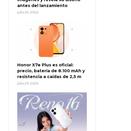
antes del lanzamiento
julio 30, 2026
Honor X7e Plus es oficial:
precio, batería de 8.100 mAh y
resistencia a caídas de 2,5 m
julio 29, 2026