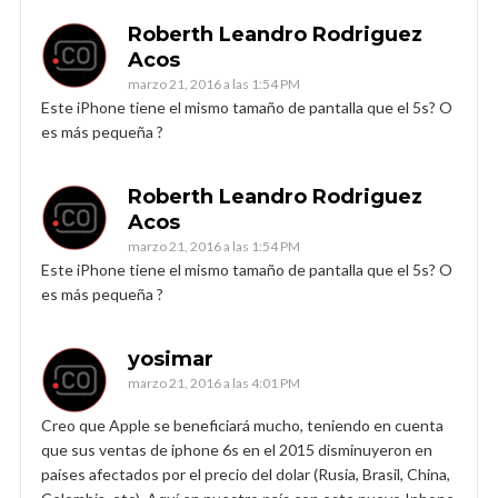
Roberth Leandro Rodriguez
Acos
marzo 21, 2016 a las 1:54 PM
Este iPhone tiene el mismo tamaño de pantalla que el 5s? O
es más pequeña ?
Roberth Leandro Rodriguez
Acos
marzo 21, 2016 a las 1:54 PM
Este iPhone tiene el mismo tamaño de pantalla que el 5s? O
es más pequeña ?
yosimar
marzo 21, 2016 a las 4:01 PM
Creo que Apple se beneficiará mucho, teniendo en cuenta
que sus ventas de iphone 6s en el 2015 disminuyeron en
países afectados por el precio del dolar (Rusia, Brasil, China,