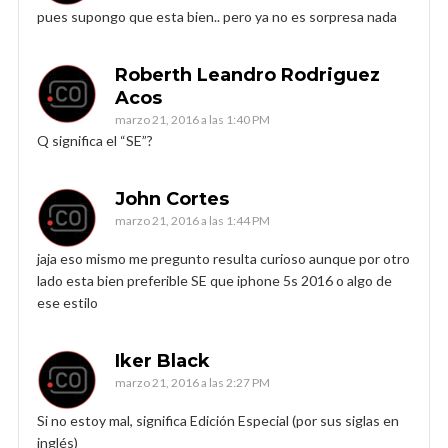
pues supongo que esta bien.. pero ya no es sorpresa nada
Roberth Leandro Rodriguez
Acos
marzo 21, 2016 a las 1:40 PM
Q significa el “SE”?
John Cortes
marzo 21, 2016 a las 1:44 PM
jaja eso mismo me pregunto resulta curioso aunque por otro
lado esta bien preferible SE que iphone 5s 2016 o algo de
ese estilo
Iker Black
marzo 21, 2016 a las 2:27 PM
Si no estoy mal, significa Edición Especial (por sus siglas en
inglés)