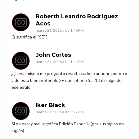
Roberth Leandro Rodriguez
Acos
marzo 21, 2016 a las 1:40 PM
Q significa el “SE”?
John Cortes
marzo 21, 2016 a las 1:44 PM
jaja eso mismo me pregunto resulta curioso aunque por otro
lado esta bien preferible SE que iphone 5s 2016 o algo de
ese estilo
Iker Black
marzo 21, 2016 a las 2:27 PM
Si no estoy mal, significa Edición Especial (por sus siglas en
inglés)