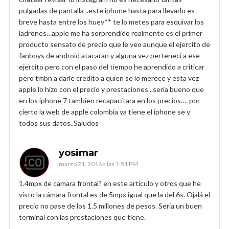
pulgadas de pantalla ..este iphone hasta para llevarlo es
breve hasta entre los huev** te lo metes para esquivar los
ladrones…apple me ha sorprendido realmente es el primer
producto sensato de precio que le veo aunque el ejercito de
fanboys de android atacaran y alguna vez perteneci a ese
ejercito pero con el paso del tiempo he aprendido a criticar
pero tmbn a darle credito a quien se lo merece y esta vez
apple lo hizo con el precio y prestaciones ..seria bueno que
en los iphone 7 tambien recapacitara en los precios…. por
cierto la web de apple colombia ya tiene el iphone se y
todos sus datos..Saludos
yosimar
marzo 21, 2016 a las 1:51 PM
1.4mpx de camara frontal? en este artículo y otros que he
visto la cámara frontal es de 5mpx igual que la del 6s. Ojalá el
precio no pase de los 1.5 millones de pesos. Sería un buen
terminal con las prestaciones que tiene.