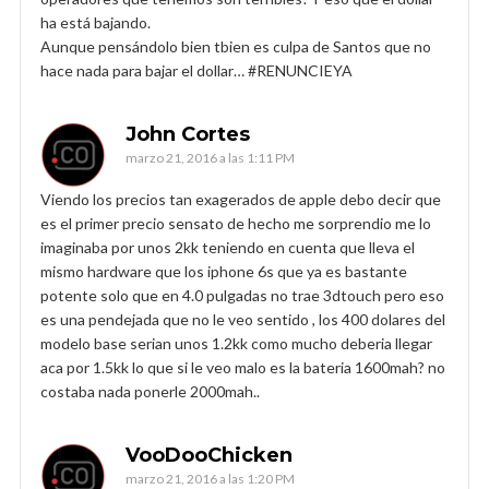
ha está bajando.
Aunque pensándolo bien tbien es culpa de Santos que no
hace nada para bajar el dollar… #RENUNCIEYA
John Cortes
marzo 21, 2016 a las 1:11 PM
Viendo los precios tan exagerados de apple debo decir que
es el primer precio sensato de hecho me sorprendio me lo
imaginaba por unos 2kk teniendo en cuenta que lleva el
mismo hardware que los iphone 6s que ya es bastante
potente solo que en 4.0 pulgadas no trae 3dtouch pero eso
es una pendejada que no le veo sentido , los 400 dolares del
modelo base serian unos 1.2kk como mucho deberia llegar
aca por 1.5kk lo que si le veo malo es la bateria 1600mah? no
costaba nada ponerle 2000mah..
VooDooChicken
marzo 21, 2016 a las 1:20 PM