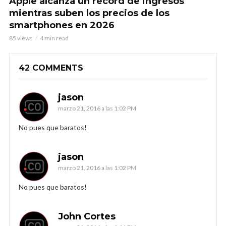
Apple alcanza un récord de ingresos
mientras suben los precios de los
smartphones en 2026
85 views
4 min read
42 COMMENTS
jason
marzo 21, 2016 a las 1:02 PM
No pues que baratos!
jason
marzo 21, 2016 a las 1:02 PM
No pues que baratos!
John Cortes