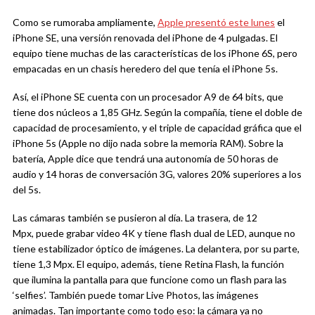
Como se rumoraba ampliamente,
Apple presentó este lunes
el
iPhone SE, una versión renovada del iPhone de 4 pulgadas. El
equipo tiene muchas de las características de los iPhone 6S, pero
empacadas en un chasis heredero del que tenía el iPhone 5s.
Así, el iPhone SE cuenta con un procesador A9 de 64 bits, que
tiene dos núcleos a 1,85 GHz. Según la compañía, tiene el doble de
capacidad de procesamiento, y el triple de capacidad gráfica que el
iPhone 5s (Apple no dijo nada sobre la memoria RAM). Sobre la
batería, Apple dice que tendrá una autonomía de 50 horas de
audio y 14 horas de conversación 3G, valores 20% superiores a los
del 5s.
Las cámaras también se pusieron al día. La trasera, de 12
Mpx, puede grabar video 4K y tiene flash dual de LED, aunque no
tiene estabilizador óptico de imágenes. La delantera, por su parte,
tiene 1,3 Mpx. El equipo, además, tiene Retina Flash, la función
que ilumina la pantalla para que funcione como un flash para las
‘selfies’. También puede tomar Live Photos, las imágenes
animadas. Tan importante como todo eso: la cámara ya no