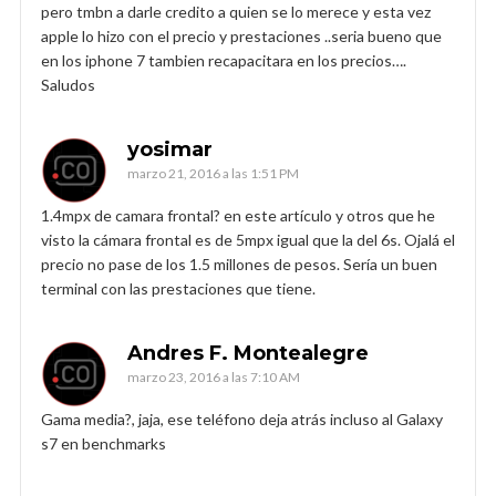
pero tmbn a darle credito a quien se lo merece y esta vez
apple lo hizo con el precio y prestaciones ..seria bueno que
en los iphone 7 tambien recapacitara en los precios….
Saludos
yosimar
marzo 21, 2016 a las 1:51 PM
1.4mpx de camara frontal? en este artículo y otros que he
visto la cámara frontal es de 5mpx igual que la del 6s. Ojalá el
precio no pase de los 1.5 millones de pesos. Sería un buen
terminal con las prestaciones que tiene.
Andres F. Montealegre
marzo 23, 2016 a las 7:10 AM
Gama media?, jaja, ese teléfono deja atrás incluso al Galaxy
s7 en benchmarks