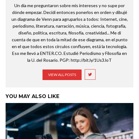
Un día me preguntaron sobre mis intereses y no supe por
dónde empezar. Decidí entonces ponerlos en orden y dibujé
un diagrama de Venn para agruparlos a todos: Internet, cine,
periodismo, literatura, narración, música, ciencia, fotografía,
diseño, política, escritura, filosofía, creatividad... Me di
cuenta de que en toda la mitad de ese diagrama, en el punto
en el que todos estos círculos confluyen, está la tecnología.
Eso me llevó a ENTER.CO. Estudié Periodismo y Filosofía en
la U. del Rosario. PGP: http://bit.ly/1Us3JoT
VIEW ALL POSTS
YOU MAY ALSO LIKE