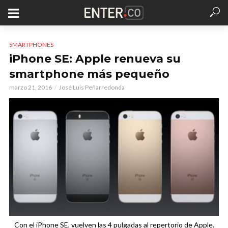
SMARTPHONES
iPhone SE: Apple renueva su
smartphone más pequeño
marzo 21, 2016
José Luis Peñarredonda
Con el iPhone SE, vuelven las 4 pulgadas al repertorio de Apple.