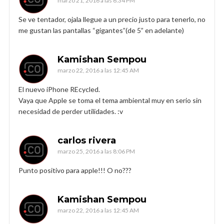
marzo 21, 2016 a las 6:34 PM
Se ve tentador, ojala llegue a un precio justo para tenerlo, no
me gustan las pantallas “gigantes”(de 5” en adelante)
Kamishan Sempou
marzo 22, 2016 a las 12:45 AM
El nuevo iPhone REcycled.
Vaya que Apple se toma el tema ambiental muy en serio sin
necesidad de perder utilidades. :v
carlos rivera
marzo 25, 2016 a las 8:06 PM
Punto positivo para apple!!! O no???
Kamishan Sempou
marzo 22, 2016 a las 12:45 AM