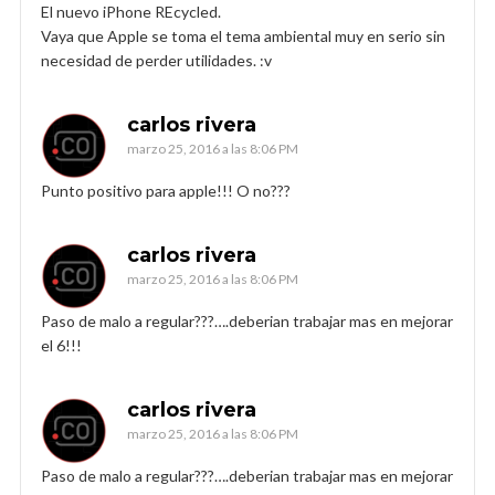
El nuevo iPhone REcycled.
Vaya que Apple se toma el tema ambiental muy en serio sin
necesidad de perder utilidades. :v
carlos rivera
marzo 25, 2016 a las 8:06 PM
Punto positivo para apple!!! O no???
carlos rivera
marzo 25, 2016 a las 8:06 PM
Paso de malo a regular???….deberian trabajar mas en mejorar
el 6!!!
carlos rivera
marzo 25, 2016 a las 8:06 PM
Paso de malo a regular???….deberian trabajar mas en mejorar