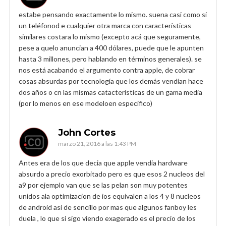
estabe pensando exactamente lo mismo. suena casi como si
un teléfonod e cualquier otra marca con características
similares costara lo mismo (excepto acá que seguramente,
pese a quelo anuncian a 400 dólares, puede que le apunten
hasta 3 millones, pero hablando en términos generales). se
nos está acabando el argumento contra apple, de cobrar
cosas absurdas por tecnología que los demás vendían hace
dos años o cn las mismas catacterísticas de un gama media
(por lo menos en ese modeloen específico)
John Cortes
marzo 21, 2016 a las 1:43 PM
Antes era de los que decia que apple vendia hardware
absurdo a precio exorbitado pero es que esos 2 nucleos del
a9 por ejemplo van que se las pelan son muy potentes
unidos ala optimizacion de ios equivalen a los 4 y 8 nucleos
de android asi de sencillo por mas que algunos fanboy les
duela , lo que si sigo viendo exagerado es el precio de los