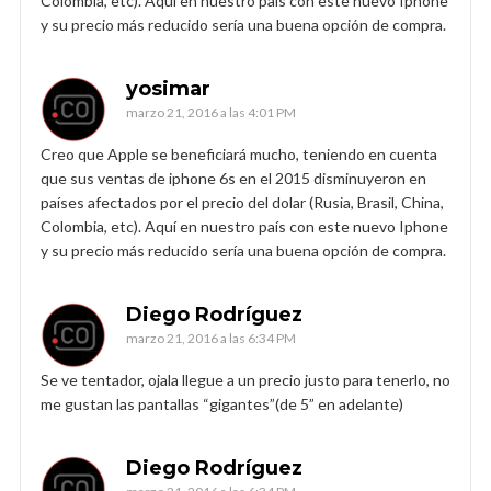
Colombia, etc). Aquí en nuestro país con este nuevo Iphone
y su precio más reducido sería una buena opción de compra.
yosimar
marzo 21, 2016 a las 4:01 PM
Creo que Apple se beneficiará mucho, teniendo en cuenta
que sus ventas de iphone 6s en el 2015 disminuyeron en
países afectados por el precio del dolar (Rusia, Brasil, China,
Colombia, etc). Aquí en nuestro país con este nuevo Iphone
y su precio más reducido sería una buena opción de compra.
Diego Rodríguez
marzo 21, 2016 a las 6:34 PM
Se ve tentador, ojala llegue a un precio justo para tenerlo, no
me gustan las pantallas “gigantes”(de 5” en adelante)
Diego Rodríguez