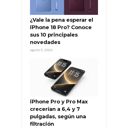
¿Vale la pena esperar el
iPhone 18 Pro? Conoce
sus 10 principales
novedades
agosto 5, 2026
iPhone Pro y Pro Max
crecerían a 6,4 y 7
pulgadas, según una
filtración