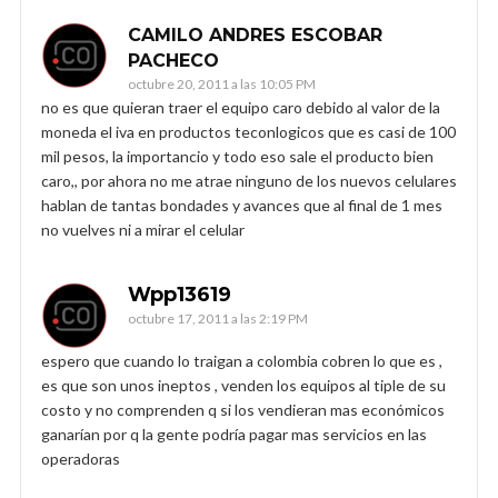
CAMILO ANDRES ESCOBAR
PACHECO
octubre 20, 2011 a las 10:05 PM
no es que quieran traer el equipo caro debido al valor de la
moneda el iva en productos teconlogicos que es casi de 100
mil pesos, la importancio y todo eso sale el producto bien
caro,, por ahora no me atrae ninguno de los nuevos celulares
hablan de tantas bondades y avances que al final de 1 mes
no vuelves ni a mirar el celular
Wpp13619
octubre 17, 2011 a las 2:19 PM
espero que cuando lo traigan a colombia cobren lo que es ,
es que son unos ineptos , venden los equipos al tiple de su
costo y no comprenden q si los vendieran mas económicos
ganarían por q la gente podría pagar mas servicios en las
operadoras