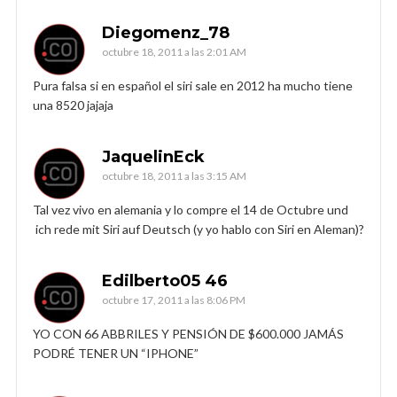
Diegomenz_78
octubre 18, 2011 a las 2:01 AM
Pura falsa si en español el siri sale en 2012 ha mucho tiene
una 8520 jajaja
JaquelinEck
octubre 18, 2011 a las 3:15 AM
Tal vez vivo en alemania y lo compre el 14 de Octubre und
ich rede mit Siri auf Deutsch (y yo hablo con Siri en Aleman)?
Edilberto05 46
octubre 17, 2011 a las 8:06 PM
YO CON 66 ABBRILES Y PENSIÓN DE $600.000 JAMÁS
PODRÉ TENER UN “IPHONE”