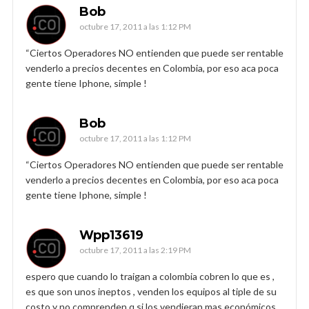
Bob
octubre 17, 2011 a las 1:12 PM
“Ciertos Operadores NO entienden que puede ser rentable
venderlo a precios decentes en Colombia, por eso aca poca
gente tiene Iphone, simple !
Bob
octubre 17, 2011 a las 1:12 PM
“Ciertos Operadores NO entienden que puede ser rentable
venderlo a precios decentes en Colombia, por eso aca poca
gente tiene Iphone, simple !
Wpp13619
octubre 17, 2011 a las 2:19 PM
espero que cuando lo traigan a colombia cobren lo que es ,
es que son unos ineptos , venden los equipos al tiple de su
costo y no comprenden q si los vendieran mas económicos