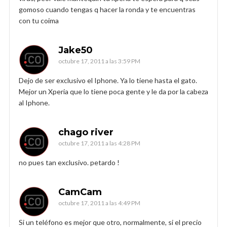
gomoso cuando tengas q hacer la ronda y te encuentras
con tu coima
Jake50
octubre 17, 2011 a las 3:59 PM
Dejo de ser exclusivo el Iphone. Ya lo tiene hasta el gato.
Mejor un Xperia que lo tiene poca gente y le da por la cabeza
al Iphone.
chago river
octubre 17, 2011 a las 4:28 PM
no pues tan exclusivo. petardo !
CamCam
octubre 17, 2011 a las 4:49 PM
Si un teléfono es mejor que otro, normalmente, si el precio