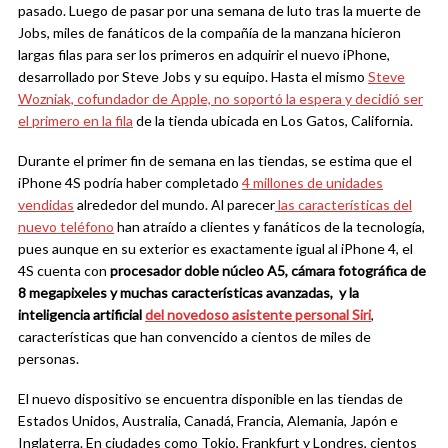
pasado. Luego de pasar por una semana de luto tras la muerte de
Jobs, miles de fanáticos de la compañía de la manzana hicieron
largas filas para ser los primeros en adquirir el nuevo iPhone,
desarrollado por Steve Jobs y su equipo. Hasta el mismo
Steve
Wozniak, cofundador de Apple, no soportó la espera y decidió ser
el primero en la fila
de la tienda ubicada en Los Gatos, California.
Durante el primer fin de semana en las tiendas, se estima que el
iPhone 4S podría haber completado
4 millones de unidades
vendidas
alrededor del mundo. Al parecer
las características del
nuevo teléfono
han atraído a clientes y fanáticos de la tecnología,
pues aunque en su exterior es exactamente igual al iPhone 4, el
4S cuenta con
procesador doble núcleo A5, cámara fotográfica de
8 megapixeles y muchas características avanzadas, y la
inteligencia artificial
del novedoso asistente personal Siri
,
características que han convencido a cientos de miles de
personas.
El nuevo dispositivo se encuentra disponible en las tiendas de
Estados Unidos, Australia, Canadá, Francia, Alemania, Japón e
Inglaterra. En ciudades como Tokio, Frankfurt y Londres, cientos