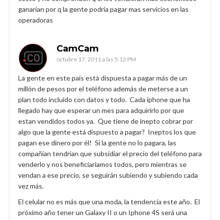
ganarían por q la gente podría pagar mas servicios en las
operadoras
CamCam
octubre 17, 2011 a las 5:12 PM
La gente en este país está dispuesta a pagar más de un
millón de pesos por el teléfono además de meterse a un
plan todo incluído con datos y todo. Cada iphone que ha
llegado hay que esperar un mes para adquirirlo por que
estan vendidos todos ya. Que tiene de inepto cobrar por
algo que la gente está dispuesto a pagar? Ineptos los que
pagan ese dinero por él! Si la gente no lo pagara, las
compañían tendrían que subsidiar el precio del teléfono para
venderlo y nos beneficiariamos todos, pero mientras se
vendan a ese precio, se seguirán subiendo y subiendo cada
vez más.
El celular no es más que una moda, la tendencia este año. El
próximo año tener un Galaxy II o un Iphone 4S será una