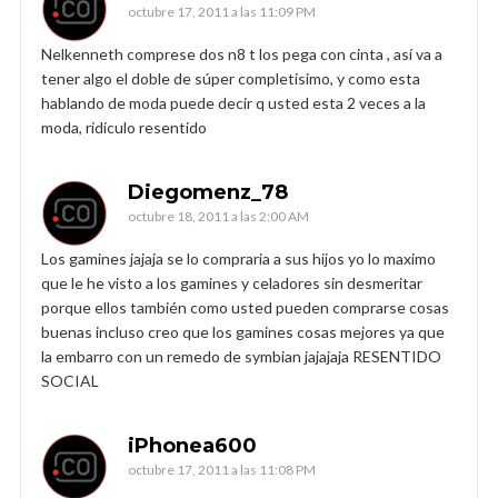
octubre 17, 2011 a las 11:09 PM
Nelkenneth comprese dos n8 t los pega con cinta , así va a
tener algo el doble de súper completisimo, y como esta
hablando de moda puede decir q usted esta 2 veces a la
moda, ridículo resentido
Diegomenz_78
octubre 18, 2011 a las 2:00 AM
Los gamines jajaja se lo compraria a sus hijos yo lo maximo
que le he visto a los gamines y celadores sin desmeritar
porque ellos también como usted pueden comprarse cosas
buenas incluso creo que los gamines cosas mejores ya que
la embarro con un remedo de symbian jajajaja RESENTIDO
SOCIAL
iPhonea600
octubre 17, 2011 a las 11:08 PM