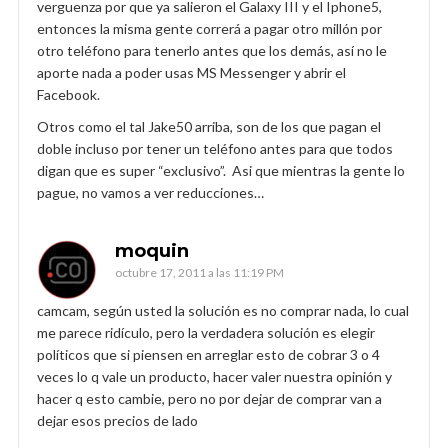
verguenza por que ya salieron el Galaxy III y el Iphone5,
entonces la misma gente correrá a pagar otro millón por
otro teléfono para tenerlo antes que los demás, así no le
aporte nada a poder usas MS Messenger y abrir el
Facebook.
Otros como el tal Jake50 arriba, son de los que pagan el
doble incluso por tener un teléfono antes para que todos
digan que es super “exclusivo”. Asi que mientras la gente lo
pague, no vamos a ver reducciones…
moquin
octubre 17, 2011 a las 11:19 PM
camcam, según usted la solución es no comprar nada, lo cual
me parece ridículo, pero la verdadera solución es elegir
políticos que si piensen en arreglar esto de cobrar 3 o 4
veces lo q vale un producto, hacer valer nuestra opinión y
hacer q esto cambie, pero no por dejar de comprar van a
dejar esos precios de lado