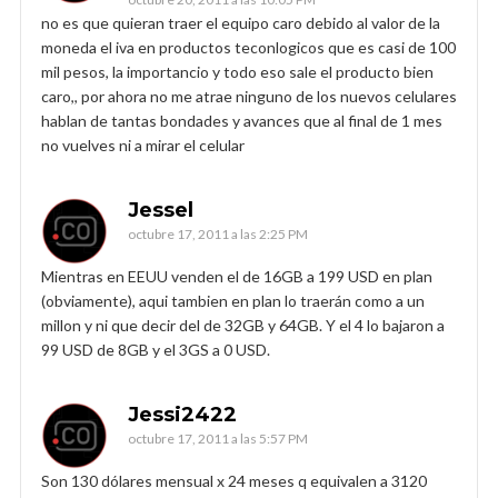
no es que quieran traer el equipo caro debido al valor de la
moneda el iva en productos teconlogicos que es casi de 100
mil pesos, la importancio y todo eso sale el producto bien
caro,, por ahora no me atrae ninguno de los nuevos celulares
hablan de tantas bondades y avances que al final de 1 mes
no vuelves ni a mirar el celular
Jessel
octubre 17, 2011 a las 2:25 PM
Mientras en EEUU venden el de 16GB a 199 USD en plan
(obviamente), aqui tambien en plan lo traerán como a un
millon y ni que decir del de 32GB y 64GB. Y el 4 lo bajaron a
99 USD de 8GB y el 3GS a 0 USD.
Jessi2422
octubre 17, 2011 a las 5:57 PM
Son 130 dólares mensual x 24 meses q equivalen a 3120