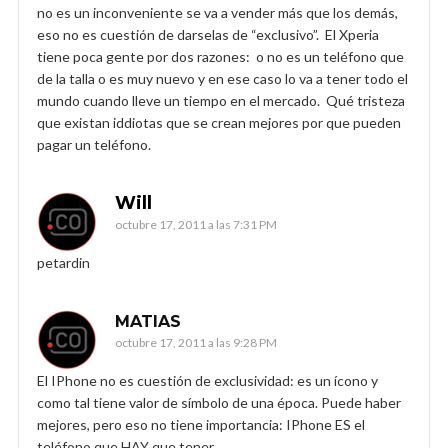
no es un inconveniente se va a vender más que los demás,
eso no es cuestión de darselas de “exclusivo”. El Xperia
tiene poca gente por dos razones: o no es un teléfono que
de la talla o es muy nuevo y en ese caso lo va a tener todo el
mundo cuando lleve un tiempo en el mercado. Qué tristeza
que existan iddiotas que se crean mejores por que pueden
pagar un teléfono.
Will
octubre 17, 2011 a las 7:31 PM
petardin
MATIAS
octubre 17, 2011 a las 9:28 PM
El IPhone no es cuestión de exclusividad: es un ícono y
como tal tiene valor de símbolo de una época. Puede haber
mejores, pero eso no tiene importancia: IPhone ES el
teléfono que HAY que tener…