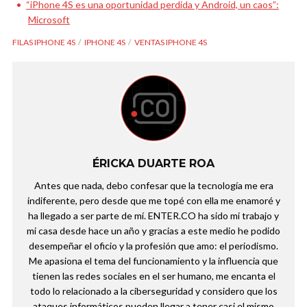
“iPhone 4S es una oportunidad perdida y Android, un caos”:
Microsoft
FILAS IPHONE 4S
IPHONE 4S
VENTAS IPHONE 4S
ÉRICKA DUARTE ROA
Antes que nada, debo confesar que la tecnología me era
indiferente, pero desde que me topé con ella me enamoré y
ha llegado a ser parte de mí. ENTER.CO ha sido mi trabajo y
mi casa desde hace un año y gracias a este medio he podido
desempeñar el oficio y la profesión que amo: el periodismo.
Me apasiona el tema del funcionamiento y la influencia que
tienen las redes sociales en el ser humano, me encanta el
todo lo relacionado a la ciberseguridad y considero que los
ataques informáticos pueden llegar a tener casi el mismo