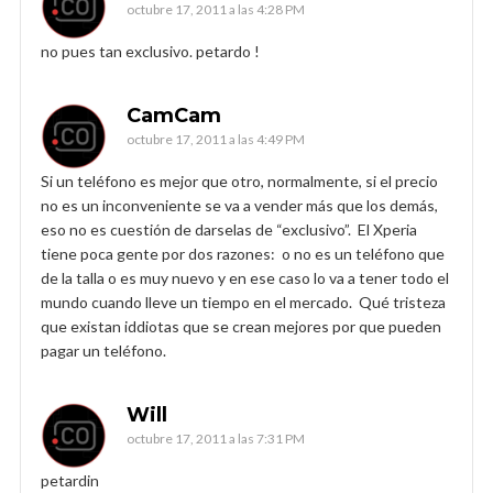
octubre 17, 2011 a las 4:28 PM
no pues tan exclusivo. petardo !
CamCam
octubre 17, 2011 a las 4:49 PM
Si un teléfono es mejor que otro, normalmente, si el precio
no es un inconveniente se va a vender más que los demás,
eso no es cuestión de darselas de “exclusivo”. El Xperia
tiene poca gente por dos razones: o no es un teléfono que
de la talla o es muy nuevo y en ese caso lo va a tener todo el
mundo cuando lleve un tiempo en el mercado. Qué tristeza
que existan iddiotas que se crean mejores por que pueden
pagar un teléfono.
Will
octubre 17, 2011 a las 7:31 PM
petardin