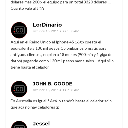
dólares mas 200 x el equipo para un total 3320 dólares …
Cuanto vale allá ???
LorDinario
octubre 18, 2011 a las 5:08 AM
Aqui en el Reino Unido el Iphone 4S 16gb cuesta el
equivalente a 130 mil pesos Colombianos o gratis para
antiguos clientes, en plan a 18 meses (900 min y 1 giga de
datos) pagando como 120 mil pesos mensuales… Aqui si lo
tiene hasta el celador
JOHN B. GOODE
octubre 18, 2011 a las 9:03 AM
En Australia es igual!! Acá lo tendría hasta el celador solo
que acá no hay celadores :p
Jessel