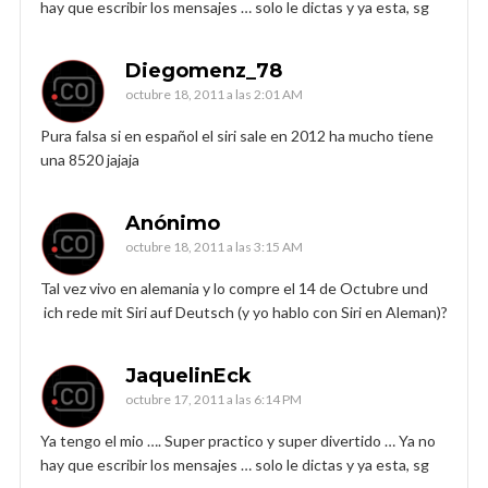
hay que escribir los mensajes … solo le dictas y ya esta, sg
Diegomenz_78
octubre 18, 2011 a las 2:01 AM
Pura falsa si en español el siri sale en 2012 ha mucho tiene
una 8520 jajaja
Anónimo
octubre 18, 2011 a las 3:15 AM
Tal vez vivo en alemania y lo compre el 14 de Octubre und
ich rede mit Siri auf Deutsch (y yo hablo con Siri en Aleman)?
JaquelinEck
octubre 17, 2011 a las 6:14 PM
Ya tengo el mio …. Super practico y super divertido … Ya no
hay que escribir los mensajes … solo le dictas y ya esta, sg