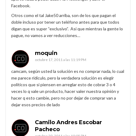
Facebook.
Otros como el tal Jake50 arriba, son de los que pagan el
doble incluso por tener un teléfono antes para que todos
digan que es super “exclusivo”. Asi que mientras la gente lo
pague, no vamos a ver reducciones…
moquin
octubre 17, 2011 a las 11:19 PM
camcam, según usted la solución es no comprar nada, lo cual
me parece ridículo, pero la verdadera solución es elegir
políticos que si piensen en arreglar esto de cobrar 3 o 4
veces lo q vale un producto, hacer valer nuestra opinión y
hacer q esto cambie, pero no por dejar de comprar van a
dejar esos precios de lado
Camilo Andres Escobar
Pacheco
octubre 20, 2011 a las 10:05 PM