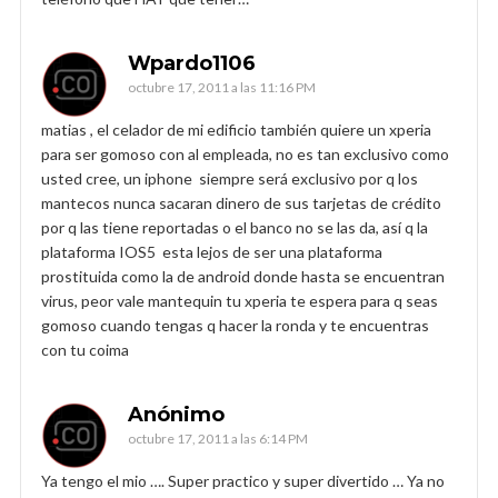
Wpardo1106
octubre 17, 2011 a las 11:16 PM
matias , el celador de mi edificio también quiere un xperia
para ser gomoso con al empleada, no es tan exclusivo como
usted cree, un iphone siempre será exclusivo por q los
mantecos nunca sacaran dinero de sus tarjetas de crédito
por q las tiene reportadas o el banco no se las da, así q la
plataforma IOS5 esta lejos de ser una plataforma
prostituida como la de android donde hasta se encuentran
virus, peor vale mantequin tu xperia te espera para q seas
gomoso cuando tengas q hacer la ronda y te encuentras
con tu coima
Anónimo
octubre 17, 2011 a las 6:14 PM
Ya tengo el mio …. Super practico y super divertido … Ya no