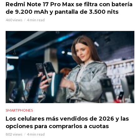
Redmi Note 17 Pro Max se filtra con batería
de 9.200 mAh y pantalla de 3.500 nits
460 views
4 min read
SMARTPHONES
Los celulares más vendidos de 2026 y las
opciones para comprarlos a cuotas
802 views
4 min read