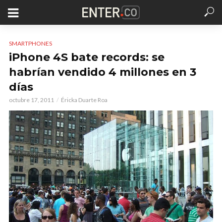
SMARTPHONES
iPhone 4S bate records: se
habrían vendido 4 millones en 3
días
octubre 17, 2011
Éricka Duarte Roa