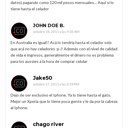
datos) pagando como 120 mil pesos mensuales… Aqui si lo
tiene hasta el celador
JOHN DOE B.
octubre 18, 2011 a las 9:03 AM
En Australia es igual!! Acá lo tendría hasta el celador solo
que acá no hay celadores :p // Además con el nivel de calidad
de vida e ingresos, generalmente el dinero no es problema
para los aussies a la hora de comprar celular
Jake50
octubre 17, 2011 a las 3:59 PM
Dejo de ser exclusivo el Iphone. Ya lo tiene hasta el gato.
Mejor un Xperia que lo tiene poca gente y le da por la cabeza
al Iphone.
chago river