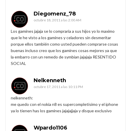
Diegomenz_78
octubre 18, 2011 a las 2:00 AM
Los gamines jajaja se lo compraria a sus hijos yo lo maximo
que le he visto a los gamines y celadores sin desmeritar
porque ellos también como usted pueden comprarse cosas
buenas incluso creo que los gamines cosas mejores ya que
la embarro con un remedo de symbian jajajaja RESENTIDO
SOCIAL
Nelkenneth
octubre 17, 2011 a las 10:11 PM
nelkenneth:
me quedo con el nokia n8 es supercompletisimo y el iphone
ya lo tienen has los gamines jajajajjaja y disque exclusivo
Wpardo1106