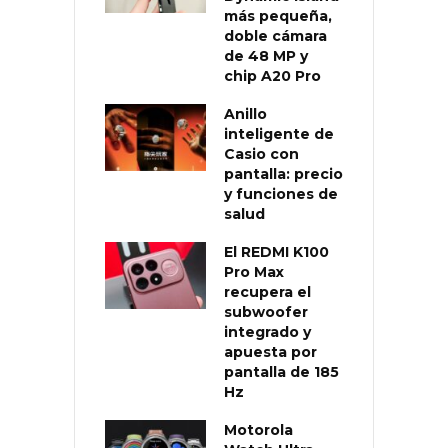
más pequeña,
doble cámara
de 48 MP y
chip A20 Pro
Anillo
inteligente de
Casio con
pantalla: precio
y funciones de
salud
El REDMI K100
Pro Max
recupera el
subwoofer
integrado y
apuesta por
pantalla de 185
Hz
Motorola