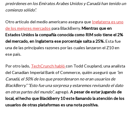
preórdenes en los Emiratos Arabes Unidos y Canadá han tenido un
comienzo sólido”.
Otro artículo del medio americano asegura que
Inglaterra es uno
de los mejores mercados
para BlackBerry.
Mientras que en
Estados Unidos la compañía conocida como RIM solo tiene el 2%
del mercado, en Inglaterra ese porcentaje salta a 25%.
Esta fue
una de las principales razones por las cuales lanzaron el Z10 en
ese país.
Por otro lado,
TechCrunch habló
con Todd Coupland, una analista
del Canadian Imperial Bank of Commerce, quién aseguró que
“en
Canadá, el 50% de los que preordenaron no eran usuarios de
BlackBerry.” “Esto fue una sorpresa y estaremos revisando el dato
en otras partes del mundo”
, agregó.
A pesar de estar jugando de
local, el hecho que BlackBerry 10 este llamando la atención de los
usuarios de otras plataformas es una nota positiva.