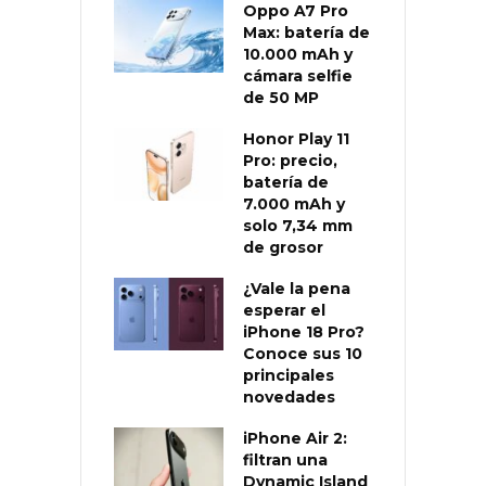
Oppo A7 Pro
Max: batería de
10.000 mAh y
cámara selfie
de 50 MP
Honor Play 11
Pro: precio,
batería de
7.000 mAh y
solo 7,34 mm
de grosor
¿Vale la pena
esperar el
iPhone 18 Pro?
Conoce sus 10
principales
novedades
iPhone Air 2:
filtran una
Dynamic Island