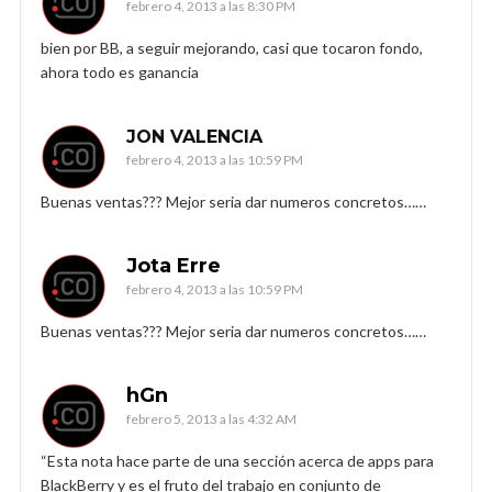
febrero 4, 2013 a las 8:30 PM
bien por BB, a seguir mejorando, casi que tocaron fondo,
ahora todo es ganancia
JON VALENCIA
febrero 4, 2013 a las 10:59 PM
Buenas ventas??? Mejor seria dar numeros concretos……
Jota Erre
febrero 4, 2013 a las 10:59 PM
Buenas ventas??? Mejor seria dar numeros concretos……
hGn
febrero 5, 2013 a las 4:32 AM
“Esta nota hace parte de una sección acerca de apps para
BlackBerry y es el fruto del trabajo en conjunto de