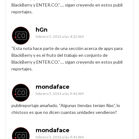
BlackBerry y ENTER.CO.”…. sigan creyendo en estos publi
reportajes.
hGn
febrero 5, 2013 a las 4:32 AM
“Esta nota hace parte de una sección acerca de apps para
BlackBerry y es el fruto del trabajo en conjunto de
BlackBerry y ENTER.CO.”…. sigan creyendo en estos publi
reportajes.
mondaface
febrero 5, 2013 a las 9:41 AM
publireportaje amañado, “Algunas tiendas tenían filas”, lo
chistoso es que no dicen cuantas unidades vendieron?
mondaface
febrero 5, 2013 a las 9:41 AM