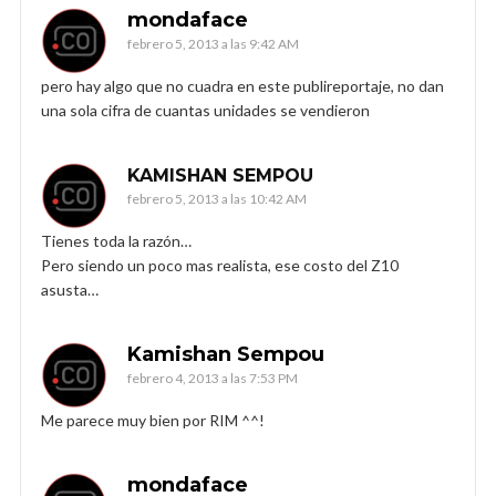
mondaface
febrero 5, 2013 a las 9:42 AM
pero hay algo que no cuadra en este publireportaje, no dan
una sola cifra de cuantas unidades se vendieron
KAMISHAN SEMPOU
febrero 5, 2013 a las 10:42 AM
Tienes toda la razón…
Pero siendo un poco mas realista, ese costo del Z10
asusta…
Kamishan Sempou
febrero 4, 2013 a las 7:53 PM
Me parece muy bien por RIM ^^!
mondaface