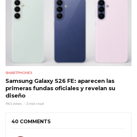
SMARTPHONES
Samsung Galaxy S26 FE: aparecen las
primeras fundas oficiales y revelan su
diseño
961 views
3 min read
40 COMMENTS