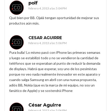
polf
febrero 4, 2013 a las 5:04 PM
Qué bien por BB. Ojalá tengan oportunidad de mejorar sus
productos aún más.
CESAR AGUIRRE
febrero 4, 2013 a las 5:06 PM
Pura bulla! Lo mismo pasó con iPhone las primeras semanas
y luego se estabilizó todo y no se vendieron la cantidad de
teléfonos que se esperaban al punto de reducir la demanda
de displays. Habrá que esperar, soy uno de los pesimistas
porque no veo nada realmente innovador en este aparato y
cuando salga Samsung en abril con una nueva propuesta,
adiós BB, Nokia (que es la marca de mi equipo, no soy un
fanático de Apple) y se sostendrá iPhone
César Aguirre
febrero 4, 2013 a las 5:06 PM