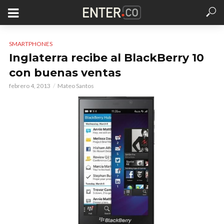
SMARTPHONES
Inglaterra recibe al BlackBerry 10
con buenas ventas
febrero 4, 2013
Mateo Santos