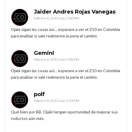
Jaider Andres Rojas Vanegas
febrero 4, 2013 a las 5:00 PM
Ojala sigan las cosas así… esperare a ver el Z10 en Colombia
para analizar si vale realmente la pena el cambio.
Gemini
febrero 4, 2013 a las 5:00 PM
Ojala sigan las cosas así… esperare a ver el Z10 en Colombia
para analizar si vale realmente la pena el cambio.
polf
febrero 4, 2013 a las 5:04 PM
Qué bien por BB. Ojalá tengan oportunidad de mejorar sus
roductos aún más.