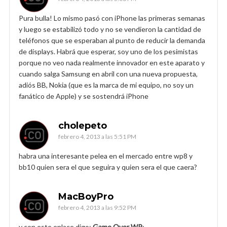
Pura bulla! Lo mismo pasó con iPhone las primeras semanas
y luego se estabilizó todo y no se vendieron la cantidad de
teléfonos que se esperaban al punto de reducir la demanda
de displays. Habrá que esperar, soy uno de los pesimistas
porque no veo nada realmente innovador en este aparato y
cuando salga Samsung en abril con una nueva propuesta,
adiós BB, Nokia (que es la marca de mi equipo, no soy un
fanático de Apple) y se sostendrá iPhone
cholepeto
febrero 4, 2013 a las 5:51 PM
habra una interesante pelea en el mercado entre wp8 y
bb10 quien sera el que seguira y quien sera el que caera?
MacBoyPro
febrero 4, 2013 a las 9:52 PM
y con este enlace digo:
Game Over WP
: