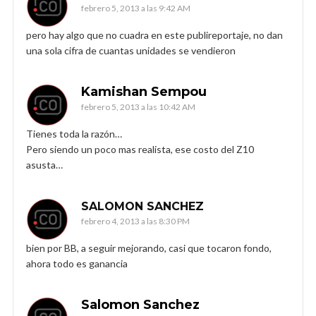
febrero 5, 2013 a las 9:42 AM
pero hay algo que no cuadra en este publireportaje, no dan
una sola cifra de cuantas unidades se vendieron
Kamishan Sempou
febrero 5, 2013 a las 10:42 AM
Tienes toda la razón…
Pero siendo un poco mas realista, ese costo del Z10
asusta…
SALOMON SANCHEZ
febrero 4, 2013 a las 8:30 PM
bien por BB, a seguir mejorando, casi que tocaron fondo,
ahora todo es ganancia
Salomon Sanchez