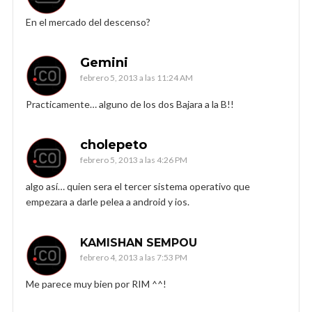
En el mercado del descenso?
Gemini
febrero 5, 2013 a las 11:24 AM
Practicamente… alguno de los dos Bajara a la B!!
cholepeto
febrero 5, 2013 a las 4:26 PM
algo así… quien sera el tercer sistema operativo que
empezara a darle pelea a android y ios.
KAMISHAN SEMPOU
febrero 4, 2013 a las 7:53 PM
Me parece muy bien por RIM ^^!