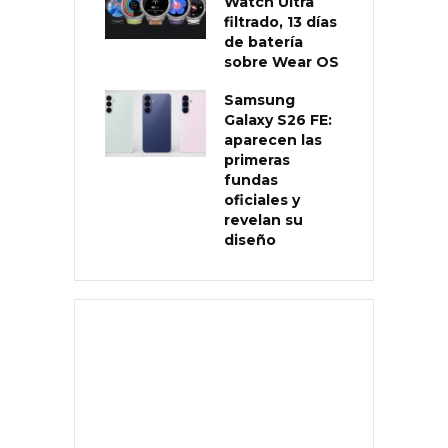
Watch Ultra
filtrado, 13 días
de batería
sobre Wear OS
Samsung
Galaxy S26 FE:
aparecen las
primeras
fundas
oficiales y
revelan su
diseño