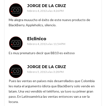
JORGE DE LA CRUZ
febrero 4, 2013 a las 4:26 PM
Me alegra muuucho el éxito de este nuevo producto de
BlackBerry. Appleholics, silencio.
Elclinico
febrero 4, 2013 a las 11:54 PM
Es muy prematuro decir que BB10 es exitoso
JORGE DE LA CRUZ
febrero 5, 2013 a las 3:28 PM
Pues las ventas en países más desarrollados que Colombia
les mata el argumento idiota que BlackBerry solo vende en
latam. Una vez vendido el teléfono, ya tuvo su primer gran
paso. En Latinoamérica las ventas entonces van a ser la
locura.