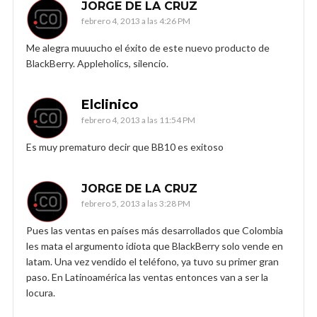
JORGE DE LA CRUZ
febrero 4, 2013 a las 4:26 PM
Me alegra muuucho el éxito de este nuevo producto de
BlackBerry. Appleholics, silencio.
Elclinico
febrero 4, 2013 a las 11:54 PM
Es muy prematuro decir que BB10 es exitoso
JORGE DE LA CRUZ
febrero 5, 2013 a las 3:28 PM
Pues las ventas en países más desarrollados que Colombia
les mata el argumento idiota que BlackBerry solo vende en
latam. Una vez vendido el teléfono, ya tuvo su primer gran
paso. En Latinoamérica las ventas entonces van a ser la
locura.