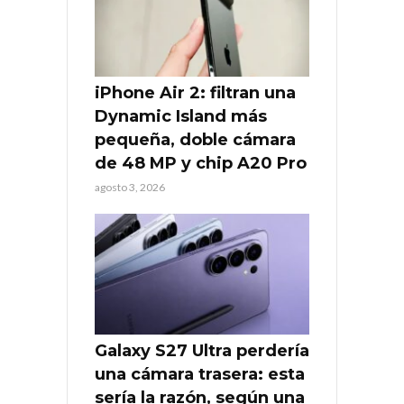
iPhone Air 2: filtran una
Dynamic Island más
pequeña, doble cámara
de 48 MP y chip A20 Pro
agosto 3, 2026
Galaxy S27 Ultra perdería
una cámara trasera: esta
sería la razón, según una