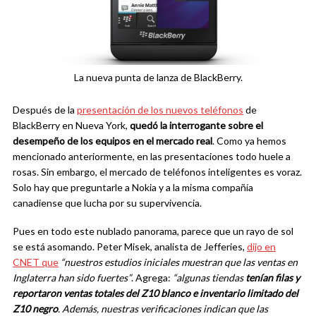
La nueva punta de lanza de BlackBerry.
Después de la
presentación de los nuevos teléfonos
de
BlackBerry en Nueva York,
quedó la interrogante sobre el
desempeño de los equipos en el mercado real
. Como ya hemos
mencionado anteriormente, en las presentaciones todo huele a
rosas. Sin embargo, el mercado de teléfonos inteligentes es voraz.
Solo hay que preguntarle a Nokia y a la misma compañía
canadiense que lucha por su supervivencia.
Pues en todo este nublado panorama, parece que un rayo de sol
se está asomando. Peter Misek, analista de Jefferies,
dijo en
CNET que
“nuestros estudios iniciales muestran que las ventas en
Inglaterra han sido fuertes”
. Agrega:
“algunas tiendas
tenían filas y
reportaron ventas totales del Z10 blanco e inventario limitado del
Z10 negro
. Además, nuestras verificaciones indican que las