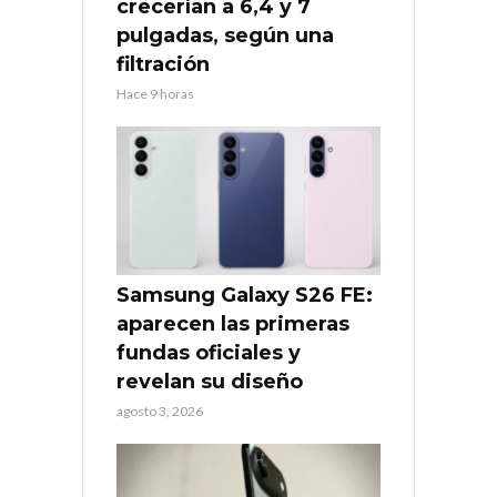
crecerían a 6,4 y 7
pulgadas, según una
filtración
Hace 9 horas
Samsung Galaxy S26 FE:
aparecen las primeras
fundas oficiales y
revelan su diseño
agosto 3, 2026