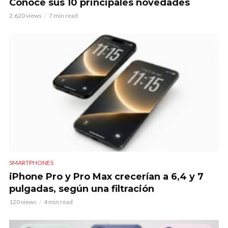
Conoce sus 10 principales novedades
2.620 views
7 min read
SMARTPHONES
iPhone Pro y Pro Max crecerían a 6,4 y 7
pulgadas, según una filtración
120 views
4 min read