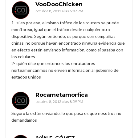
VooDooChicken
octubre 8, 2012 a las 6:07 PM
1- si es por eso, el mismo tráfico de los routers se puede
monitorear, igual que el tráfico desde cualquier otro
dispositivo. Según entiendo, es porque son compañías
chinas, no porque hayan encontrado ninguna evidencia que
en efecto estén enviando información, como sí pasaba con
los celulares
2- quién dice que entonces los enrutadores
norteamericanmos no envíen información al gobierno de
estados unidos
Rocametamorfica
octubre 8, 2012 a las 8:59 PM
Seguro la están enviando, lo que pasa es que nosotros no
demandamos