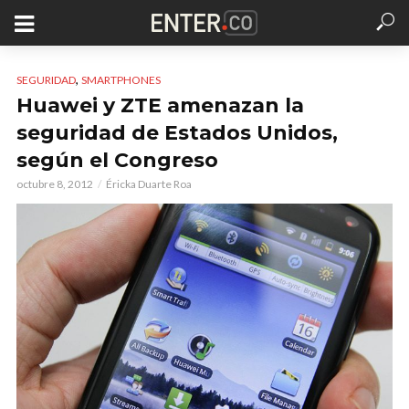
,
SEGURIDAD
SMARTPHONES
Huawei y ZTE amenazan la
seguridad de Estados Unidos,
según el Congreso
octubre 8, 2012
Éricka Duarte Roa