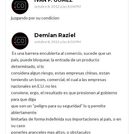
IVÁN F. GÓMEZ
octubre 8, 2012 a las 8:04 PM
juzgando por su condicion
Demian Raziel
octubre 8, 2012 a las 8:50 PM
Es una barrera encubierta al comercio, sucede que un
pais, puede bloquear, la entrada de un producto
determinado, si lo
considera algun riesgo, estas empresas chinas, estan
teniendo un boom, comercial, el cual a las empresas
nacionales en E.U. no les
conviene, ergo, el resultado es que presionen al gobierno
para que diga
que son un “peligro para su seguridad” lo q permite
abiertamente
limitarlas de forma indefinida sus importaciones al pais, o en
su caso
ponerles aranceles mas altos, o obstaculos