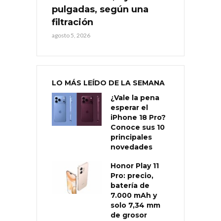
pulgadas, según una
filtración
agosto 5, 2026
LO MÁS LEÍDO DE LA SEMANA
¿Vale la pena
esperar el
iPhone 18 Pro?
Conoce sus 10
principales
novedades
Honor Play 11
Pro: precio,
batería de
7.000 mAh y
solo 7,34 mm
de grosor