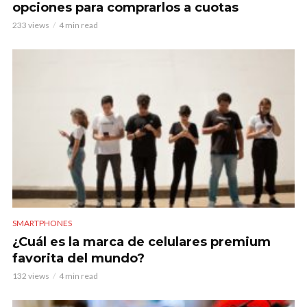
opciones para comprarlos a cuotas
233 views
4 min read
SMARTPHONES
¿Cuál es la marca de celulares premium
favorita del mundo?
132 views
4 min read