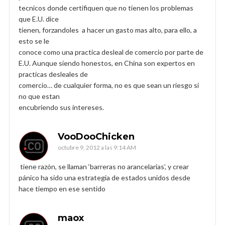
tecnicos donde certifiquen que no tienen los problemas
que E.U. dice
tienen, forzandoles a hacer un gasto mas alto, para ello, a
esto se le
conoce como una practica desleal de comercio por parte de
E.U. Aunque siendo honestos, en China son expertos en
practicas desleales de
comercio… de cualquier forma, no es que sean un riesgo si
no que estan
encubriendo sus intereses.
VooDooChicken
octubre 9, 2012 a las 9:14 AM
tiene razón, se llaman ‘barreras no arancelarias’, y crear
pánico ha sido una estrategia de estados unidos desde
hace tiempo en ese sentido
maox