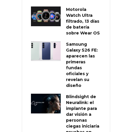
Motorola
Watch Ultra
filtrado, 13 días
de batería
sobre Wear OS
Samsung
Galaxy S26 FE:
aparecen las
primeras
fundas
oficiales y
revelan su
diseño
Blindsight de
Neuralink: el
implante para
dar visión a
personas
ciegas iniciaría
pruebas en