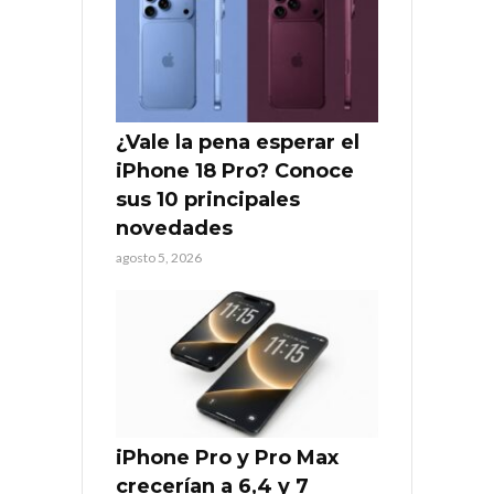
¿Vale la pena esperar el
iPhone 18 Pro? Conoce
sus 10 principales
novedades
agosto 5, 2026
iPhone Pro y Pro Max
crecerían a 6,4 y 7