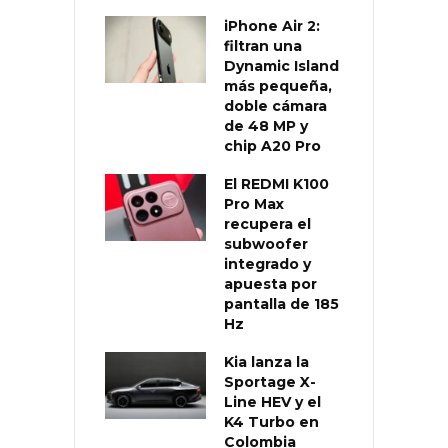
iPhone Air 2:
filtran una
Dynamic Island
más pequeña,
doble cámara
de 48 MP y
chip A20 Pro
El REDMI K100
Pro Max
recupera el
subwoofer
integrado y
apuesta por
pantalla de 185
Hz
Kia lanza la
Sportage X-
Line HEV y el
K4 Turbo en
Colombia