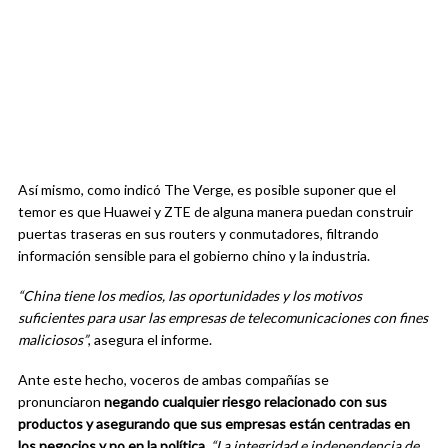
Así mismo, como indicó The Verge, es posible suponer que el
temor es que Huawei y ZTE de alguna manera puedan construir
puertas traseras en sus routers y conmutadores, filtrando
información sensible para el gobierno chino y la industria.
“China tiene los medios, las oportunidades y los motivos
suficientes para usar las empresas de telecomunicaciones con fines
maliciosos”
, asegura el informe.
Ante este hecho, voceros de ambas compañías se
pronunciaron
negando cualquier riesgo relacionado con sus
productos y asegurando que sus empresas están centradas en
los negocios y no en la política
.
“La integridad e independencia de