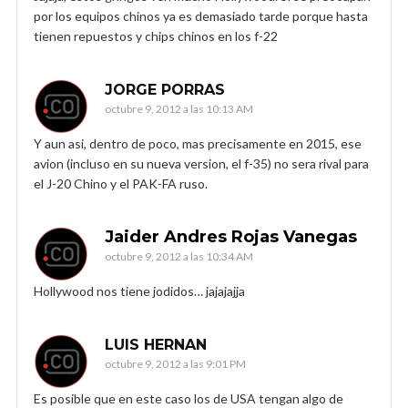
por los equipos chinos ya es demasiado tarde porque hasta
tienen repuestos y chips chinos en los f-22
JORGE PORRAS
octubre 9, 2012 a las 10:13 AM
Y aun asi, dentro de poco, mas precisamente en 2015, ese
avion (incluso en su nueva version, el f-35) no sera rival para
el J-20 Chino y el PAK-FA ruso.
Jaider Andres Rojas Vanegas
octubre 9, 2012 a las 10:34 AM
Hollywood nos tiene jodidos… jajajajja
LUIS HERNAN
octubre 9, 2012 a las 9:01 PM
Es posible que en este caso los de USA tengan algo de