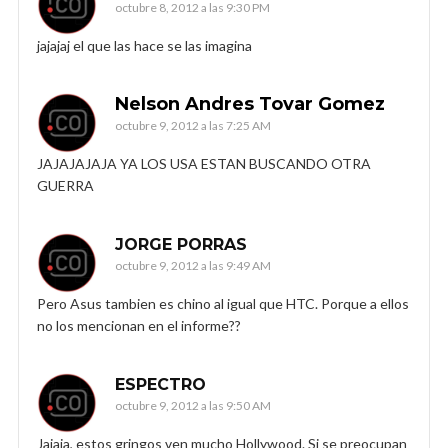
octubre 8, 2012 a las 9:30 PM
jajajaj el que las hace se las imagina
Nelson Andres Tovar Gomez
octubre 9, 2012 a las 7:25 AM
JAJAJAJAJA YA LOS USA ESTAN BUSCANDO OTRA
GUERRA
JORGE PORRAS
octubre 9, 2012 a las 9:49 AM
Pero Asus tambien es chino al igual que HTC. Porque a ellos
no los mencionan en el informe??
ESPECTRO
octubre 9, 2012 a las 9:50 AM
Jajaja, estos gringos ven mucho Hollywood. Si se preocupan