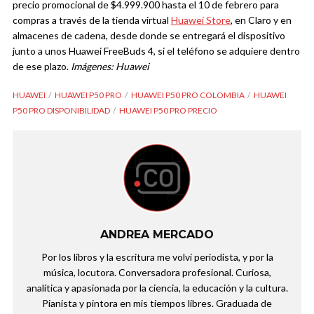
precio promocional de $4.999.900 hasta el 10 de febrero para
compras a través de la tienda virtual
Huawei Store
, en Claro y en
almacenes de cadena, desde donde se entregará el dispositivo
junto a unos Huawei FreeBuds 4, si el teléfono se adquiere dentro
de ese plazo.
Imágenes: Huawei
HUAWEI
HUAWEI P50 PRO
HUAWEI P50 PRO COLOMBIA
HUAWEI
P50 PRO DISPONIBILIDAD
HUAWEI P50 PRO PRECIO
ANDREA MERCADO
Por los libros y la escritura me volví periodista, y por la
música, locutora. Conversadora profesional. Curiosa,
analítica y apasionada por la ciencia, la educación y la cultura.
Pianista y pintora en mis tiempos libres. Graduada de