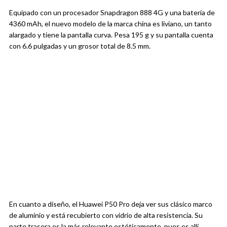
Equipado con un procesador Snapdragon 888 4G y una batería de
4360 mAh, el nuevo modelo de la marca china es liviano, un tanto
alargado y tiene la pantalla curva. Pesa 195 g y su pantalla cuenta
con 6.6 pulgadas y un grosor total de 8.5 mm.
En cuanto a diseño, el Huawei P50 Pro deja ver sus clásico marco
de aluminio y está recubierto con vidrio de alta resistencia. Su
parte trasera es la más relevante estéticamente, pues es allí