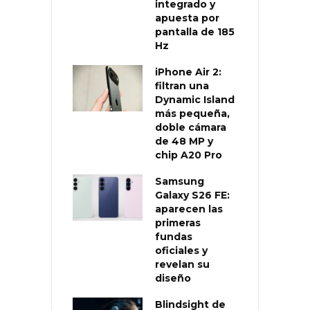
integrado y
apuesta por
pantalla de 185
Hz
iPhone Air 2:
filtran una
Dynamic Island
más pequeña,
doble cámara
de 48 MP y
chip A20 Pro
Samsung
Galaxy S26 FE:
aparecen las
primeras
fundas
oficiales y
revelan su
diseño
Blindsight de