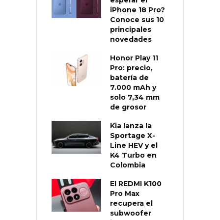
iPhone 18 Pro?
Conoce sus 10
principales
novedades
Honor Play 11
Pro: precio,
batería de
7.000 mAh y
solo 7,34 mm
de grosor
Kia lanza la
Sportage X-
Line HEV y el
K4 Turbo en
Colombia
El REDMI K100
Pro Max
recupera el
subwoofer