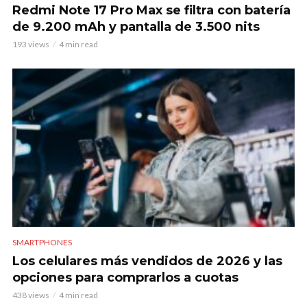
Redmi Note 17 Pro Max se filtra con batería
de 9.200 mAh y pantalla de 3.500 nits
193 views
4 min read
SMARTPHONES
Los celulares más vendidos de 2026 y las
opciones para comprarlos a cuotas
438 views
4 min read