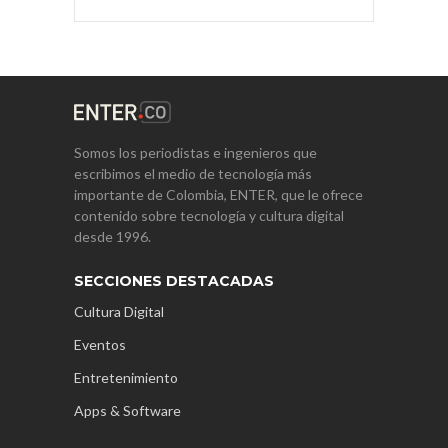
Somos los periodistas e ingenieros que
escribimos el medio de tecnología más
importante de Colombia, ENTER, que le ofrece
contenido sobre tecnología y cultura digital
desde 1996.
SECCIONES DESTACADAS
Cultura Digital
Eventos
Entretenimiento
Apps & Software