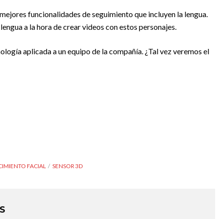
ejores funcionalidades de seguimiento que incluyen la lengua.
u lengua a la hora de crear videos con estos personajes.
ología aplicada a un equipo de la compañía. ¿Tal vez veremos el
IMIENTO FACIAL
SENSOR 3D
S