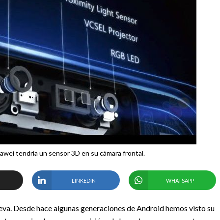
wei tendría un sensor 3D en su cámara frontal.
LINKEDIN
WHATSAPP
ueva. Desde hace algunas generaciones de Android hemos visto su