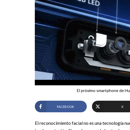
El próximo smartphone de Hua
FACEBOOK
X
El reconocimiento facial no es una tecnología n