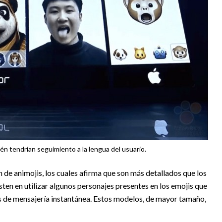
n tendrían seguimiento a la lengua del usuario.
 de animojis, los cuales afirma que son más detallados que los
sten en utilizar algunos personajes presentes en los emojis que
s de mensajería instantánea. Estos modelos, de mayor tamaño,