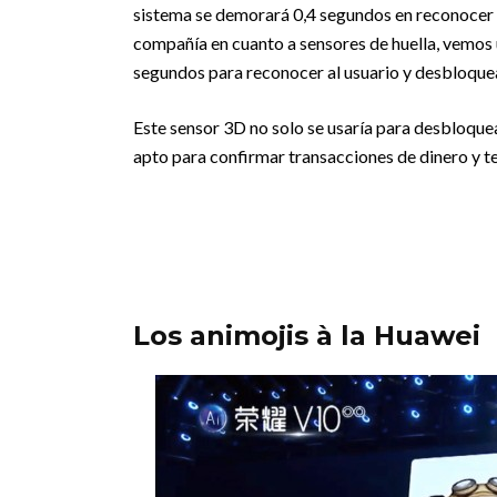
sistema se demorará 0,4 segundos en reconocer a
compañía en cuanto a sensores de huella, vemos u
segundos para reconocer al usuario y desbloquea
Este sensor 3D no solo se usaría para desbloquear
apto para confirmar transacciones de dinero y te
Los animojis à la Huawei