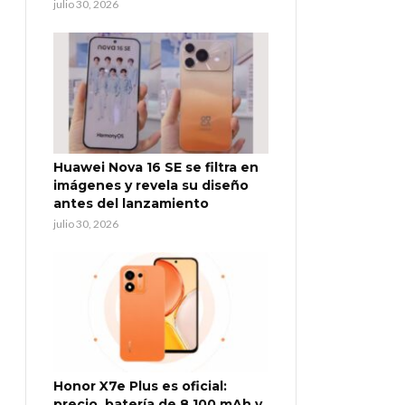
julio 30, 2026
Huawei Nova 16 SE se filtra en
imágenes y revela su diseño
antes del lanzamiento
julio 30, 2026
Honor X7e Plus es oficial:
precio, batería de 8.100 mAh y