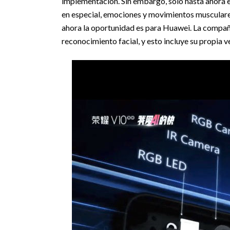
implementación. Sin embargo, solo hasta ahora e
en especial, emociones y movimientos musculares
ahora la oportunidad es para Huawei. La compañí
reconocimiento facial, y esto incluye su propia v