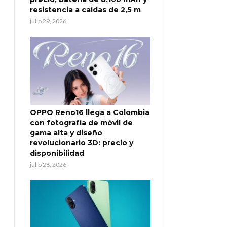
resistencia a caídas de 2,5 m
julio 29, 2026
OPPO Reno16 llega a Colombia
con fotografía de móvil de
gama alta y diseño
revolucionario 3D: precio y
disponibilidad
julio 28, 2026