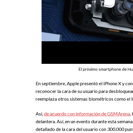
El próximo smartphone de Hua
En septiembre, Apple presentó el iPhone X y con
reconocer la cara de su usuario para desbloquear
reemplaza otros sistemas biométricos como el le
Así,
de acuerdo con información de GSMArena
,
delantera. Así, en un evento durante esta sema
detallado de la cara del usuario con 300.000 pun