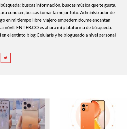
la búsqueda: buscas información, buscas música que te gusta,
ara conocer, buscas tomar la mejor foto. Administrador de
ngo en mi tiempo libre, viajero empedernido, me encantan
gía móvil. ENTER.CO es ahora mi plataforma de búsqueda.
 en el extinto blog Celularis y he blogueado a nivel personal