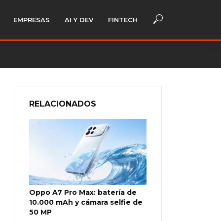
EMPRESAS
AI Y DEV
FINTECH
RELACIONADOS
Oppo A7 Pro Max: batería de
10.000 mAh y cámara selfie de
50 MP