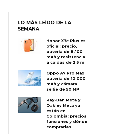
LO MÁS LEÍDO DE LA
SEMANA
Honor X7e Plus es
oficial: precio,
batería de 8.100
mAh y resistencia
a caídas de 2,5 m
Oppo A7 Pro Max:
batería de 10.000
mAh y cámara
selfie de 50 MP
Ray-Ban Meta y
Oakley Meta ya
están en
Colombia: precios,
funciones y dónde
comprarlas