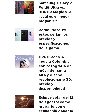
Samsung Galaxy Z
Fold8 Ultra vs.
HONOR Magic V6:
¿cuál es el mejor
plegable?
Redmi Note 17:
estos serían los
precios y
especificaciones
de la gama
OPPO Reno16
llega a Colombia
con fotografía de
móvil de gama
alta y diseño
revolucionario 3D:
precio y
disponibilidad
Eclipse solar del 12
de agosto: cómo
grabarlo con el
celular sin dañar la