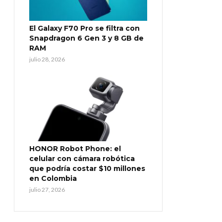
El Galaxy F70 Pro se filtra con
Snapdragon 6 Gen 3 y 8 GB de
RAM
julio 28, 2026
HONOR Robot Phone: el
celular con cámara robótica
que podría costar $10 millones
en Colombia
julio 27, 2026