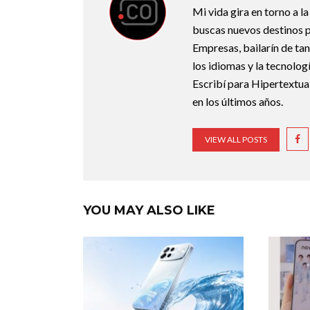
Mi vida gira en torno a 
buscas nuevos destinos p
Empresas, bailarín de ta
los idiomas y la tecnolo
Escribí para Hipertextual
en los últimos años.
VIEW ALL POSTS
YOU MAY ALSO LIKE