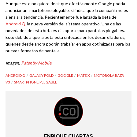
Aunque esto no quiere decir que efectivamente Google podría
anunciar un smartphone plegable, sí indica que la compañía no es
ajena a la tendencia. Recientemente fue lanzada la beta de
Android Q,
la nueva versión del sistema operativo. Una de las
novedades de esta beta es el soporte para pantallas plegables.
Esto debido a que la beta está enfocada en los desarrolladores,
quienes desde ahora podrán trabajar en apps optimizadas para los
nuevos formatos de pantalla.
Imagen:
Patently Mobile
.
ANDROID Q
GALAXY FOLD
GOOGLE
MATE X
MOTOROLA RAZR
V3
SMARTPHONE PLEGABLE
ENRIQUE CUARTAS