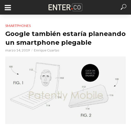
SMARTPHONES
Google también estaría planeando
un smartphone plegable
marzo 14, 2019
Enrique Cuartas