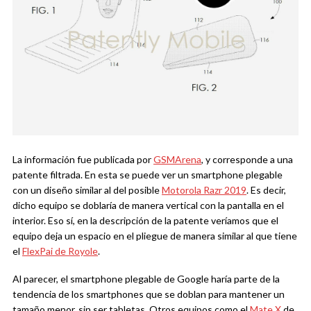
La información fue publicada por
GSMArena
, y corresponde a una
patente filtrada. En esta se puede ver un smartphone plegable
con un diseño similar al del posible
Motorola Razr 2019
. Es decir,
dicho equipo se doblaría de manera vertical con la pantalla en el
interior. Eso sí, en la descripción de la patente veríamos que el
equipo deja un espacio en el pliegue de manera similar al que tiene
el
FlexPai de Royole
.
Al parecer, el smartphone plegable de Google haría parte de la
tendencia de los smartphones que se doblan para mantener un
tamaño menor, sin ser tabletas. Otros equipos como el
Mate X
de