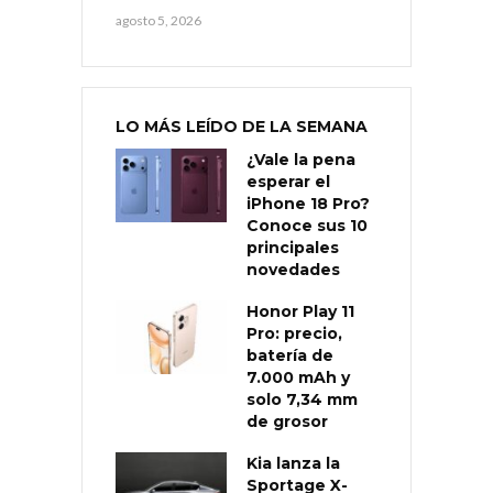
agosto 5, 2026
LO MÁS LEÍDO DE LA SEMANA
¿Vale la pena
esperar el
iPhone 18 Pro?
Conoce sus 10
principales
novedades
Honor Play 11
Pro: precio,
batería de
7.000 mAh y
solo 7,34 mm
de grosor
Kia lanza la
Sportage X-