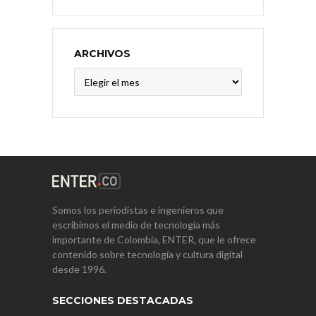
ARCHIVOS
Archivos
Somos los periodistas e ingenieros que
escribimos el medio de tecnología más
importante de Colombia, ENTER, que le ofrece
contenido sobre tecnología y cultura digital
desde 1996.
SECCIONES DESTACADAS