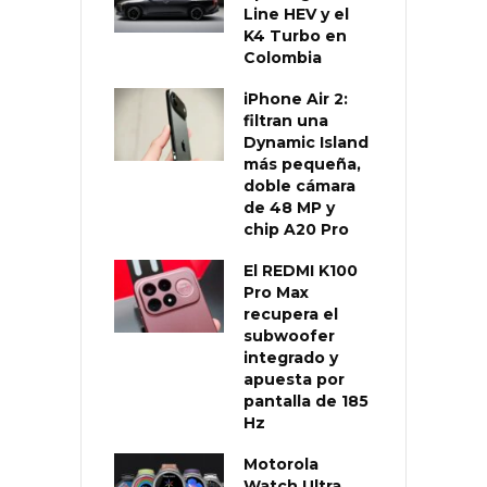
Line HEV y el
K4 Turbo en
Colombia
iPhone Air 2:
filtran una
Dynamic Island
más pequeña,
doble cámara
de 48 MP y
chip A20 Pro
El REDMI K100
Pro Max
recupera el
subwoofer
integrado y
apuesta por
pantalla de 185
Hz
Motorola
Watch Ultra