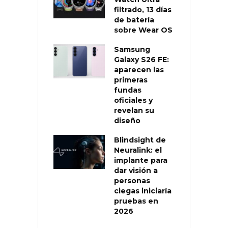
filtrado, 13 días
de batería
sobre Wear OS
Samsung
Galaxy S26 FE:
aparecen las
primeras
fundas
oficiales y
revelan su
diseño
Blindsight de
Neuralink: el
implante para
dar visión a
personas
ciegas iniciaría
pruebas en
2026