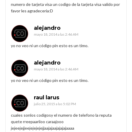
numero de tarjeta visa un codigo de la tarjeta visa valido por
favor les agradeceria:D
alejandro
mayo 18, 2014 a las 2:46 AM
yo no veo ni un código pin esto es un timo.
alejandro
mayo 18, 2014 a las 2:46 AM
yo no veo ni un código pin esto es un timo.
raul larus
julio 25, 2015 a las 5:02 PM
cuales sonlos codigosy el numero de telefono la reputa
quete rreepaariioo caraajooo
jejeejejjeejejejejejjaajajaajajajajaaaa