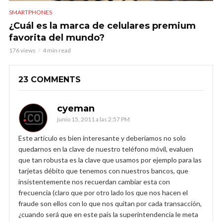
SMARTPHONES
¿Cuál es la marca de celulares premium
favorita del mundo?
176 views
4 min read
23 COMMENTS
cyeman
junio 15, 2011 a las 2:57 PM
Este artículo es bien interesante y deberíamos no solo
quedarnos en la clave de nuestro teléfono móvil, evaluen
que tan robusta es la clave que usamos por ejemplo para las
tarjetas débito que tenemos con nuestros bancos, que
insistentemente nos recuerdan cambiar esta con
frecuencia (claro que por otro lado los que nos hacen el
fraude son ellos con lo que nos quitan por cada transacción,
¿cuando será que en este país la superintendencia le meta