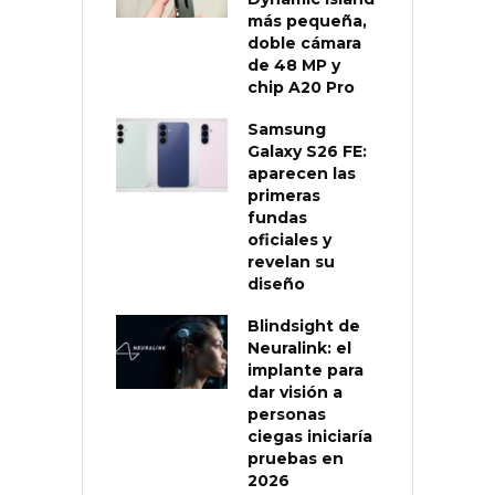
más pequeña,
doble cámara
de 48 MP y
chip A20 Pro
Samsung
Galaxy S26 FE:
aparecen las
primeras
fundas
oficiales y
revelan su
diseño
Blindsight de
Neuralink: el
implante para
dar visión a
personas
ciegas iniciaría
pruebas en
2026