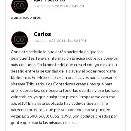
noviembre 6, 2012 a las 3:49 PM
q amargado eres
Carlos
noviembre 23, 2011 a las 4:21 PM
Con este artículo lo que están haciendo es que los
delincuentes tengan información precisa sobre los códigos
más comunes. En la mente del que crea el código existe un
desafío entre la seguridad de la clave y el poder recordarla
fácilmente. En México se crean unas claves para accesar el
sistema Tributario. Los Contadores crean unas que para
uno recordarlas, se necesita tenerlas escritas y eso las hace
vulnerables, ya que cualquiera puede “tropezarse con ese
papelito”. En la lista publicada hay códigos que a mi me
parecen correctos, que por ser comunes no se pueden
vetar. Ej: 2580; 5683; 0852; 1998. Son códigos creados por
gente que asocia las mismas cosas…