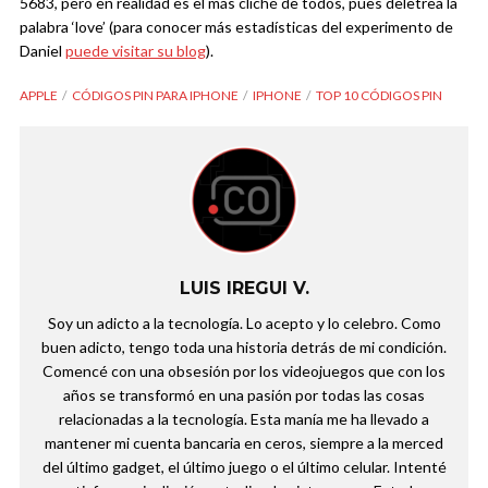
5683, pero en realidad es el más cliché de todos, pues deletrea la
palabra ‘love’ (para conocer más estadísticas del experimento de
Daniel
puede visitar su blog
).
APPLE
CÓDIGOS PIN PARA IPHONE
IPHONE
TOP 10 CÓDIGOS PIN
LUIS IREGUI V.
Soy un adicto a la tecnología. Lo acepto y lo celebro. Como
buen adicto, tengo toda una historia detrás de mi condición.
Comencé con una obsesión por los videojuegos que con los
años se transformó en una pasión por todas las cosas
relacionadas a la tecnología. Esta manía me ha llevado a
mantener mi cuenta bancaria en ceros, siempre a la merced
del último gadget, el último juego o el último celular. Intenté