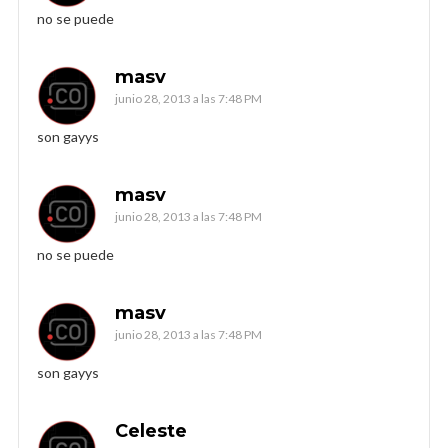
no se puede
masv
junio 28, 2013 a las 7:48 PM
son gayys
masv
junio 28, 2013 a las 7:48 PM
no se puede
masv
junio 28, 2013 a las 7:48 PM
son gayys
Celeste