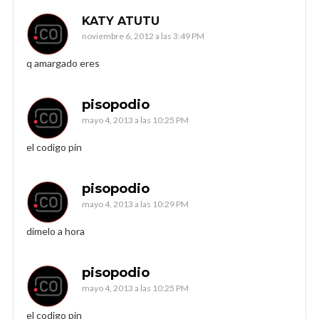
KATY ATUTU
noviembre 6, 2012 a las 3:49 PM
q amargado eres
pisopodio
mayo 4, 2013 a las 10:25 PM
el codigo pin
pisopodio
mayo 4, 2013 a las 10:29 PM
dimelo a hora
pisopodio
mayo 4, 2013 a las 10:25 PM
el codigo pin