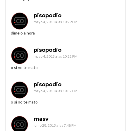
pisopodio
mayo 4, 2013 a las 10:29 PM
dimelo a hora
pisopodio
mayo 4, 2013 a las 10:32 PM
o si no te mato
pisopodio
mayo 4, 2013 a las 10:32 PM
o si no te mato
masv
junio 28, 2013 a las 7:48 PM