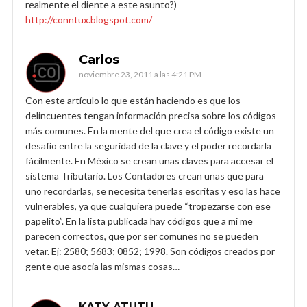
realmente el diente a este asunto?)
http://conntux.blogspot.com/
Carlos
noviembre 23, 2011 a las 4:21 PM
Con este artículo lo que están haciendo es que los
delincuentes tengan información precisa sobre los códigos
más comunes. En la mente del que crea el código existe un
desafío entre la seguridad de la clave y el poder recordarla
fácilmente. En México se crean unas claves para accesar el
sistema Tributario. Los Contadores crean unas que para
uno recordarlas, se necesita tenerlas escritas y eso las hace
vulnerables, ya que cualquiera puede “tropezarse con ese
papelito”. En la lista publicada hay códigos que a mi me
parecen correctos, que por ser comunes no se pueden
vetar. Ej: 2580; 5683; 0852; 1998. Son códigos creados por
gente que asocia las mismas cosas…
KATY ATUTU