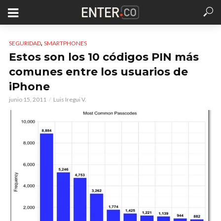
,
SEGURIDAD
SMARTPHONES
Estos son los 10 códigos PIN más
comunes entre los usuarios de
iPhone
junio 15, 2011
Luis Iregui V.