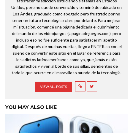
satisfacer mi adicción estudiando sistemas en Estados
Unidos, pero no quedé convencido y terminé desubicado en
Los Andes, graduado como abogado pero frustrado por no
tener un futuro tecnológico claro por delante. Para mejorar
mi situación, comencé una página dedicada el cubrimiento
del mundo de los videojuegos (lapaginadejuegos.com), pero
incluso eso no fue suficiente para satisfacer mi apetito
digital. Después de muchas vueltas, llego a ENTER.co con el
sueño de convertir este sitio en el lugar de referencia para
los adictos latinoamericanos como yo, que jamás están
satisfechos y viven al borde de sus sillas, pendientes de
todo lo que ocurre en el maravilloso mundo de la tecnología.
VIEW ALL POSTS
YOU MAY ALSO LIKE