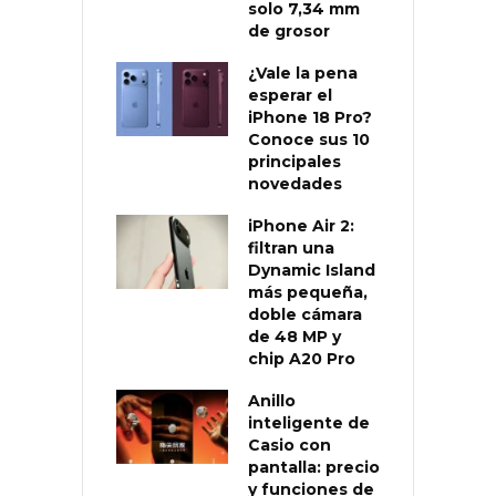
solo 7,34 mm
de grosor
¿Vale la pena
esperar el
iPhone 18 Pro?
Conoce sus 10
principales
novedades
iPhone Air 2:
filtran una
Dynamic Island
más pequeña,
doble cámara
de 48 MP y
chip A20 Pro
Anillo
inteligente de
Casio con
pantalla: precio
y funciones de