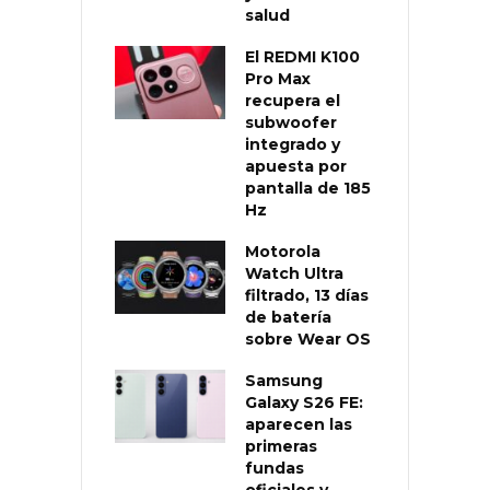
salud
El REDMI K100
Pro Max
recupera el
subwoofer
integrado y
apuesta por
pantalla de 185
Hz
Motorola
Watch Ultra
filtrado, 13 días
de batería
sobre Wear OS
Samsung
Galaxy S26 FE:
aparecen las
primeras
fundas