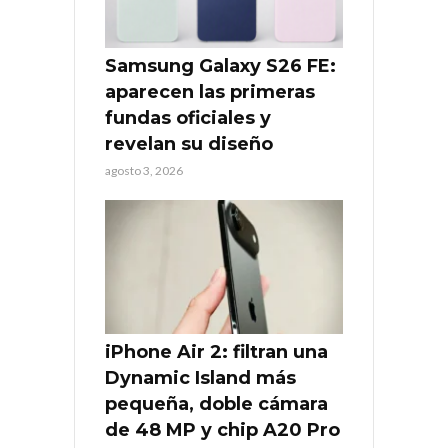
Samsung Galaxy S26 FE:
aparecen las primeras
fundas oficiales y
revelan su diseño
agosto 3, 2026
iPhone Air 2: filtran una
Dynamic Island más
pequeña, doble cámara
de 48 MP y chip A20 Pro