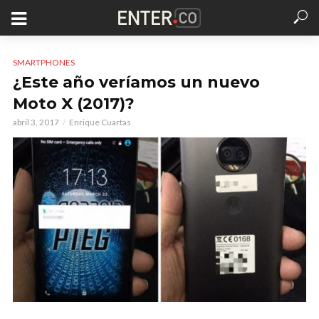
SMARTPHONES
¿Este año veríamos un nuevo
Moto X (2017)?
abril 3, 2017
Enrique Cuartas