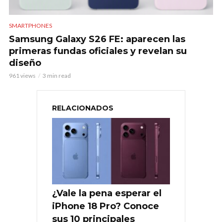
SMARTPHONES
Samsung Galaxy S26 FE: aparecen las
primeras fundas oficiales y revelan su
diseño
961 views
3 min read
RELACIONADOS
¿Vale la pena esperar el
iPhone 18 Pro? Conoce
sus 10 principales