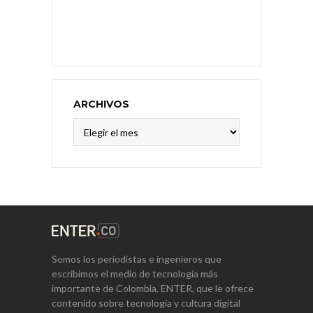
ARCHIVOS
Archivos
Somos los periodistas e ingenieros que
escribimos el medio de tecnología más
importante de Colombia, ENTER, que le ofrece
contenido sobre tecnología y cultura digital