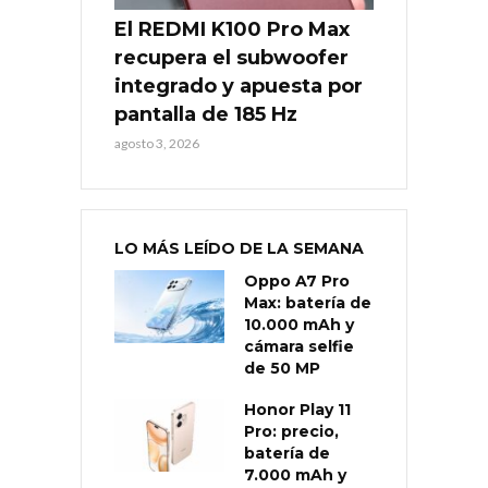
El REDMI K100 Pro Max
recupera el subwoofer
integrado y apuesta por
pantalla de 185 Hz
agosto 3, 2026
LO MÁS LEÍDO DE LA SEMANA
Oppo A7 Pro
Max: batería de
10.000 mAh y
cámara selfie
de 50 MP
Honor Play 11
Pro: precio,
batería de
7.000 mAh y