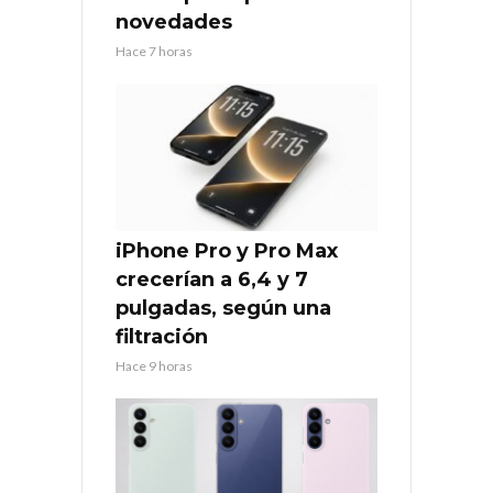
novedades
Hace 7 horas
iPhone Pro y Pro Max
crecerían a 6,4 y 7
pulgadas, según una
filtración
Hace 9 horas