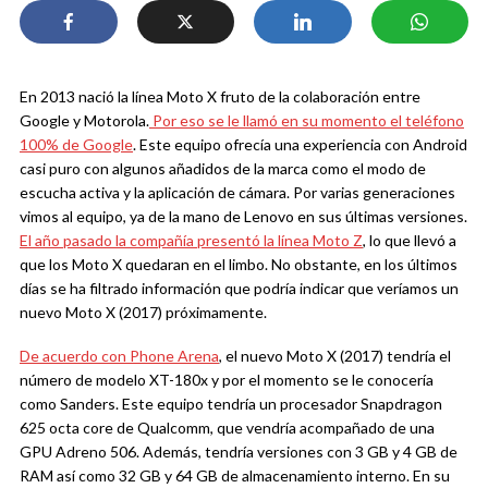
En 2013 nació la línea Moto X fruto de la colaboración entre
Google y Motorola.
Por eso se le llamó en su momento el teléfono
100% de Google
. Este equipo ofrecía una experiencia con Android
casi puro con algunos añadidos de la marca como el modo de
escucha activa y la aplicación de cámara. Por varias generaciones
vimos al equipo, ya de la mano de Lenovo en sus últimas versiones.
El año pasado la compañía presentó la línea Moto Z
, lo que llevó a
que los Moto X quedaran en el limbo. No obstante, en los últimos
días se ha filtrado información que podría indicar que veríamos un
nuevo Moto X (2017) próximamente.
De acuerdo con Phone Arena
, el nuevo Moto X (2017) tendría el
número de modelo XT-180x y por el momento se le conocería
como Sanders. Este equipo tendría un procesador Snapdragon
625 octa core de Qualcomm, que vendría acompañado de una
GPU Adreno 506. Además, tendría versiones con 3 GB y 4 GB de
RAM así como 32 GB y 64 GB de almacenamiento interno. En su