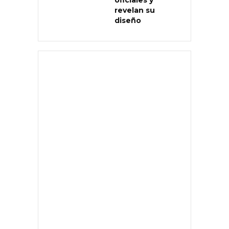
oficiales y
revelan su
diseño