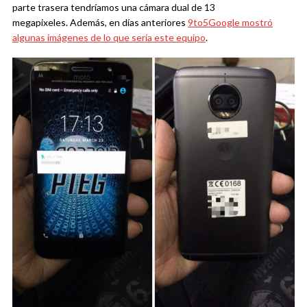
parte trasera tendríamos una cámara dual de 13
megapixeles. Además, en días anteriores
9to5Google mostró
algunas imágenes de lo que sería este equipo
.