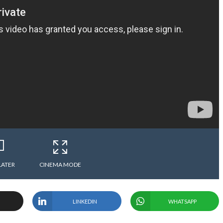
LATER
CINEMA MODE
LINKEDIN
WHATSAPP