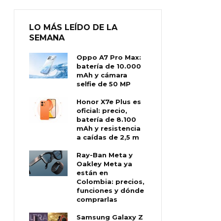
LO MÁS LEÍDO DE LA
SEMANA
Oppo A7 Pro Max:
batería de 10.000
mAh y cámara
selfie de 50 MP
Honor X7e Plus es
oficial: precio,
batería de 8.100
mAh y resistencia
a caídas de 2,5 m
Ray-Ban Meta y
Oakley Meta ya
están en
Colombia: precios,
funciones y dónde
comprarlas
Samsung Galaxy Z