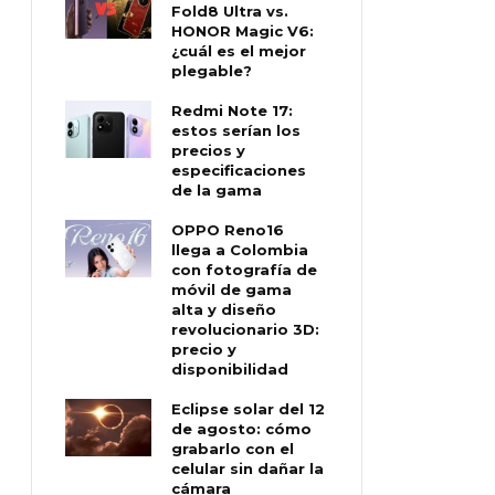
Fold8 Ultra vs.
HONOR Magic V6:
¿cuál es el mejor
plegable?
Redmi Note 17:
estos serían los
precios y
especificaciones
de la gama
OPPO Reno16
llega a Colombia
con fotografía de
móvil de gama
alta y diseño
revolucionario 3D:
precio y
disponibilidad
Eclipse solar del 12
de agosto: cómo
grabarlo con el
celular sin dañar la
cámara