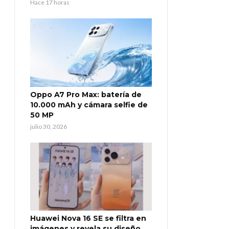
Hace 17 horas
Oppo A7 Pro Max: batería de
10.000 mAh y cámara selfie de
50 MP
julio 30, 2026
Huawei Nova 16 SE se filtra en
imágenes y revela su diseño