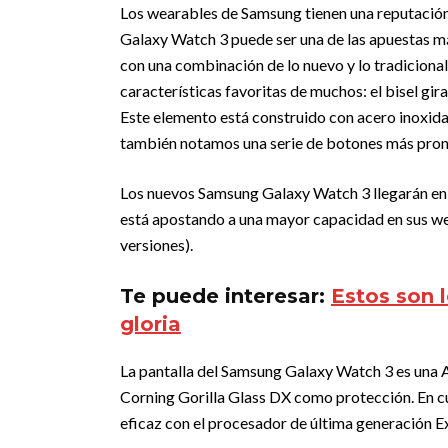
Los wearables de Samsung tienen una reputación 
Galaxy Watch 3 puede ser una de las apuestas má
con una combinación de lo nuevo y lo tradicional
características favoritas de muchos: el bisel gira
Este elemento está construido con acero inoxida
también notamos una serie de botones más pron
Los nuevos Samsung Galaxy Watch 3 llegarán en d
está apostando a una mayor capacidad en sus 
versiones).
Te puede interesar:
Estos son l
gloria
La pantalla del Samsung Galaxy Watch 3 es una
Corning Gorilla Glass DX como protección. En c
eficaz con el procesador de última generación 