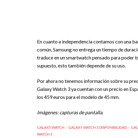
En cuanto a independencia contamos con una ba
común, Samsung no entrega un tiempo de duración d
traduce en un smartwatch pensado para poder tr
supuesto, esto también depende de su uso.
Por ahora no tenemos información sobre su prec
Galaxy Watch 3 ya cuentan con un precio en Esp
los 459 euros para el modelo de 45 mm.
Imágenes: capturas de pantalla.
GALAXY WATCH
GALAXY WATCH 3 DISPONIBILIDAD
GAL
WATCH 3