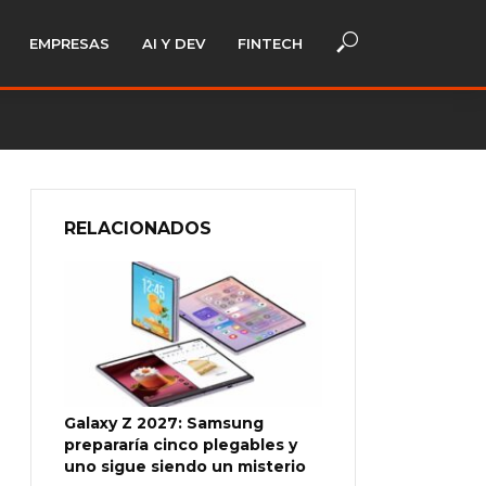
EMPRESAS
AI Y DEV
FINTECH
RELACIONADOS
Galaxy Z 2027: Samsung
prepararía cinco plegables y
uno sigue siendo un misterio