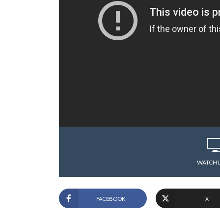
WATCH 
FACEBOOK
X