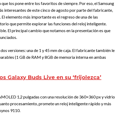
que los pone entre los favoritos de siempre. Por eso, el Samsung
s interesantes de este cinco de agosto por parte del fabricante,
. El elemento más importante es el regreso de una de las
torio que permite explorar las funciones del reloj inteligente.
ble. El principal cambio que notamos en la presentación es que
unciados.
os versiones: una de 1 y 45 mm de caja. El fabricante también le
wearables (1 GB de RAM y 8GB de memoria interna en ambas
os Galaxy Buds Live en su ‘frijolezca’
 AMOLED 1,2 pulgadas con una resolución de 360×360 px y vidrio
uanto procesamiento, promete un reloj inteligente rápido y más
Exynos 9110.