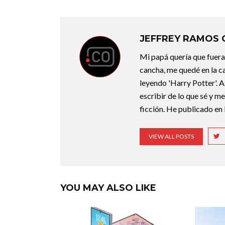
JEFFREY RAMOS
Mi papá quería que fuera 
cancha, me quedé en la c
leyendo 'Harry Potter'. A
escribir de lo que sé y m
ficción. He publicado en 
VIEW ALL POSTS
YOU MAY ALSO LIKE