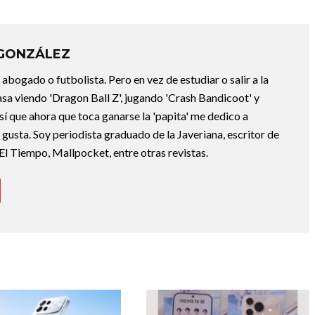
 GONZÁLEZ
abogado o futbolista. Pero en vez de estudiar o salir a la
asa viendo 'Dragon Ball Z', jugando 'Crash Bandicoot' y
sí que ahora que toca ganarse la 'papita' me dedico a
e gusta. Soy periodista graduado de la Javeriana, escritor de
El Tiempo, Mallpocket, entre otras revistas.