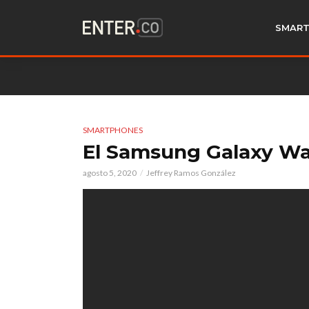
SMART
SMARTPHONES
El Samsung Galaxy Wat
agosto 5, 2020
Jeffrey Ramos González