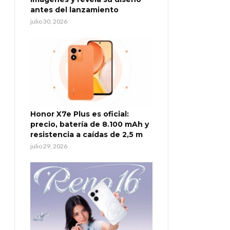
antes del lanzamiento
julio 30, 2026
Honor X7e Plus es oficial:
precio, batería de 8.100 mAh y
resistencia a caídas de 2,5 m
julio 29, 2026