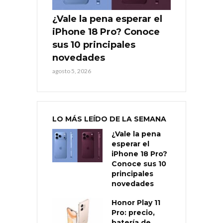
¿Vale la pena esperar el
iPhone 18 Pro? Conoce
sus 10 principales
novedades
agosto 5, 2026
LO MÁS LEÍDO DE LA SEMANA
¿Vale la pena
esperar el
iPhone 18 Pro?
Conoce sus 10
principales
novedades
Honor Play 11
Pro: precio,
batería de