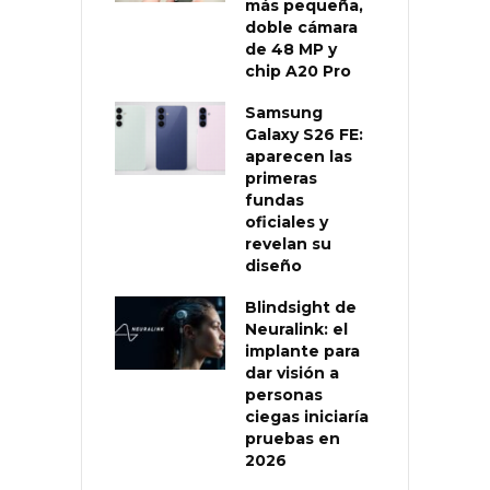
más pequeña,
doble cámara
de 48 MP y
chip A20 Pro
Samsung
Galaxy S26 FE:
aparecen las
primeras
fundas
oficiales y
revelan su
diseño
Blindsight de
Neuralink: el
implante para
dar visión a
personas
ciegas iniciaría
pruebas en
2026