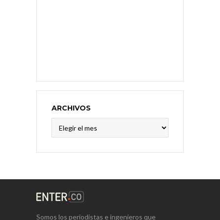
ARCHIVOS
Archivos
Somos los periodistas e ingenieros que