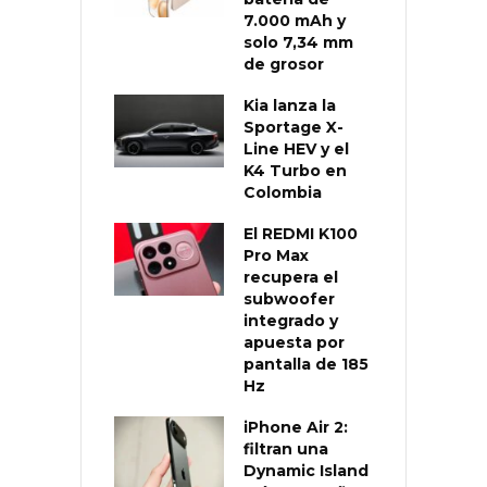
7.000 mAh y
solo 7,34 mm
de grosor
Kia lanza la
Sportage X-
Line HEV y el
K4 Turbo en
Colombia
El REDMI K100
Pro Max
recupera el
subwoofer
integrado y
apuesta por
pantalla de 185
Hz
iPhone Air 2:
filtran una
Dynamic Island