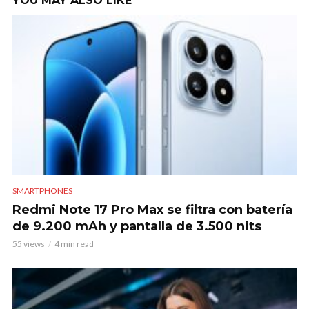
YOU MAY ALSO LIKE
SMARTPHONES
Redmi Note 17 Pro Max se filtra con batería
de 9.200 mAh y pantalla de 3.500 nits
55 views
4 min read