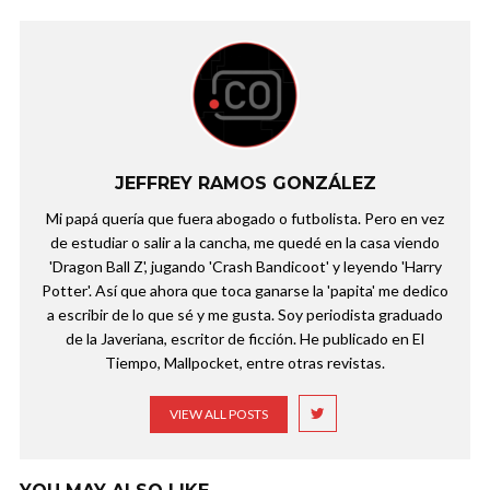
JEFFREY RAMOS GONZÁLEZ
Mi papá quería que fuera abogado o futbolista. Pero en vez
de estudiar o salir a la cancha, me quedé en la casa viendo
'Dragon Ball Z', jugando 'Crash Bandicoot' y leyendo 'Harry
Potter'. Así que ahora que toca ganarse la 'papita' me dedico
a escribir de lo que sé y me gusta. Soy periodista graduado
de la Javeriana, escritor de ficción. He publicado en El
Tiempo, Mallpocket, entre otras revistas.
VIEW ALL POSTS