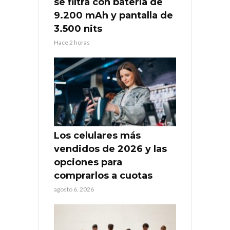
se filtra con batería de
9.200 mAh y pantalla de
3.500 nits
Hace 2 horas
Los celulares más
vendidos de 2026 y las
opciones para
comprarlos a cuotas
agosto 6, 2026