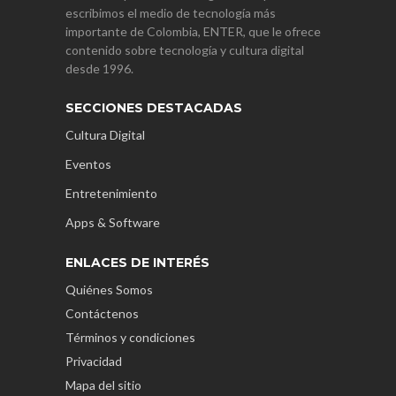
escribimos el medio de tecnología más
importante de Colombia, ENTER, que le ofrece
contenido sobre tecnología y cultura digital
desde 1996.
SECCIONES DESTACADAS
Cultura Digital
Eventos
Entretenimiento
Apps & Software
ENLACES DE INTERÉS
Quiénes Somos
Contáctenos
Términos y condiciones
Privacidad
Mapa del sitio