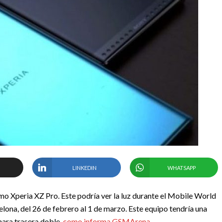
LINKEDIN
WHATSAPP
o Xperia XZ Pro. Este podría ver la luz durante el Mobile World
lona, del 26 de febrero al 1 de marzo. Este equipo tendría una
mara trasera doble,
como informa GSMArena
.