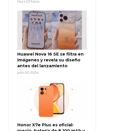
Hace 22 horas
Huawei Nova 16 SE se filtra en
imágenes y revela su diseño
antes del lanzamiento
julio 30, 2026
Honor X7e Plus es oficial:
precio, batería de 8.100 mAh y