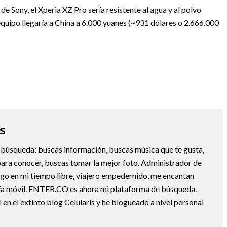
 Sony, el Xperia XZ Pro sería resistente al agua y al polvo
 equipo llegaría a China a 6.000 yuanes (~931 dólares o 2.666.000
O
S
la búsqueda: buscas información, buscas música que te gusta,
ara conocer, buscas tomar la mejor foto. Administrador de
ngo en mi tiempo libre, viajero empedernido, me encantan
gía móvil. ENTER.CO es ahora mi plataforma de búsqueda.
 en el extinto blog Celularis y he blogueado a nivel personal