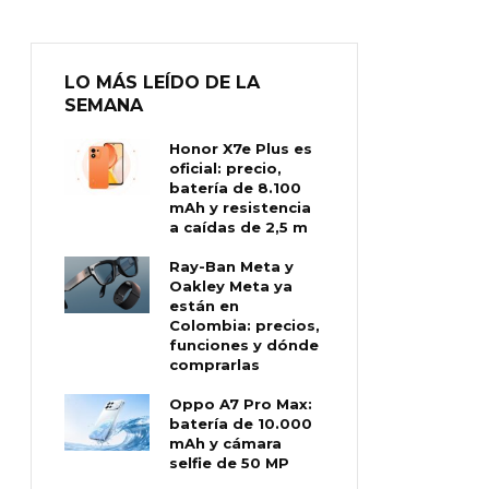
LO MÁS LEÍDO DE LA
SEMANA
Honor X7e Plus es
oficial: precio,
batería de 8.100
mAh y resistencia
a caídas de 2,5 m
Ray-Ban Meta y
Oakley Meta ya
están en
Colombia: precios,
funciones y dónde
comprarlas
Oppo A7 Pro Max:
batería de 10.000
mAh y cámara
selfie de 50 MP