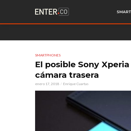
SMART
SMARTPHONES
El posible Sony Xperia
cámara trasera
enero 17, 2018
Enrique Cuartas