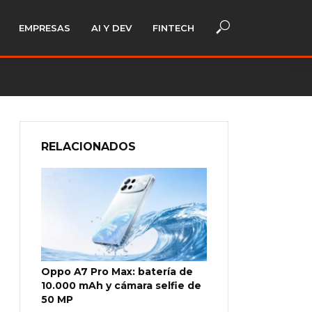
EMPRESAS
AI Y DEV
FINTECH
RELACIONADOS
Oppo A7 Pro Max: batería de
10.000 mAh y cámara selfie de
50 MP