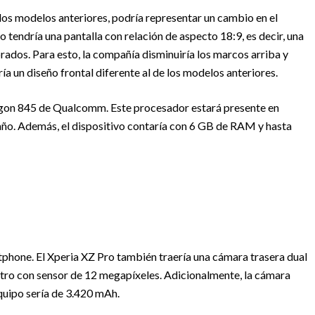
los modelos anteriores, podría representar un cambio en el
o tendría una pantalla con relación de aspecto 18:9, es decir, una
ados. Para esto, la compañía disminuiría los marcos arriba y
ía un diseño frontal diferente al de los modelos anteriores.
agon 845 de Qualcomm. Este procesador estará presente en
año. Además, el dispositivo contaría con 6 GB de RAM y hasta
tphone. El Xperia XZ Pro también traería una cámara trasera dual
tro con sensor de 12 megapíxeles. Adicionalmente, la cámara
equipo sería de 3.420 mAh.