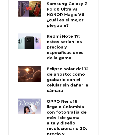
Samsung Galaxy Z
Fold8 Ultra vs.
HONOR Magic V6:
¿cuál es el mejor
plegable?
Redmi Note 17:
estos serían los
precios y
especificaciones
de la gama
Eclipse solar del 12
de agosto: cómo
grabarlo con el
celular sin dañar la
cámara
OPPO Reno16
llega a Colombia
con fotografía de
móvil de gama
alta y diseño
revolucionario 3D:
precio y