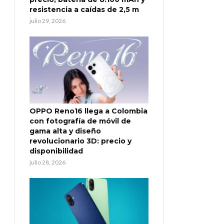
resistencia a caídas de 2,5 m
julio 29, 2026
OPPO Reno16 llega a Colombia
con fotografía de móvil de
gama alta y diseño
revolucionario 3D: precio y
disponibilidad
julio 28, 2026