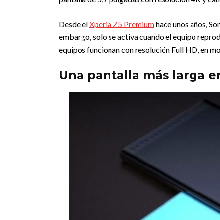
Desde el
Xperia Z5 Premium
hace unos años, Son
embargo, solo se activa cuando el equipo reprod
equipos funcionan con resolución Full HD, en mo
Una pantalla más larga en