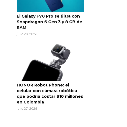
El Galaxy F70 Pro se filtra con
Snapdragon 6 Gen 3 y 8 GB de
RAM
julio 28, 2026
HONOR Robot Phone: el
celular con cámara robótica
que podría costar $10 millones
en Colombia
julio 27, 2026