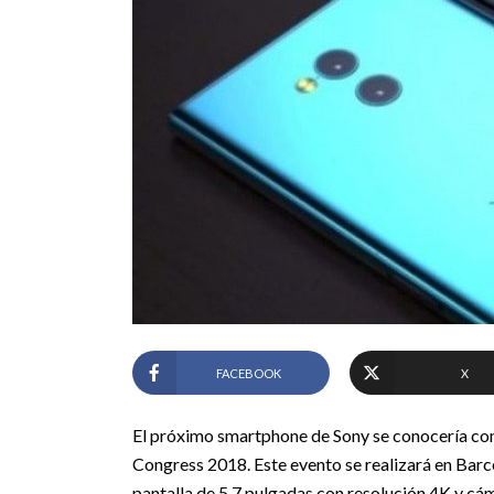
FACEBOOK
X
El próximo smartphone de Sony se conocería com
Congress 2018. Este evento se realizará en Barce
pantalla de 5,7 pulgadas con resolución 4K y cá